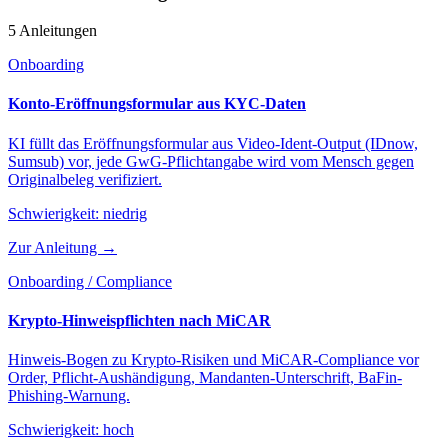
5 Anleitungen
Onboarding
Konto-Eröffnungsformular aus KYC-Daten
KI füllt das Eröffnungsformular aus Video-Ident-Output (IDnow,
Sumsub) vor, jede GwG-Pflichtangabe wird vom Mensch gegen
Originalbeleg verifiziert.
Schwierigkeit:
niedrig
Zur Anleitung →
Onboarding / Compliance
Krypto-Hinweispflichten nach MiCAR
Hinweis-Bogen zu Krypto-Risiken und MiCAR-Compliance vor
Order, Pflicht-Aushändigung, Mandanten-Unterschrift, BaFin-
Phishing-Warnung.
Schwierigkeit:
hoch