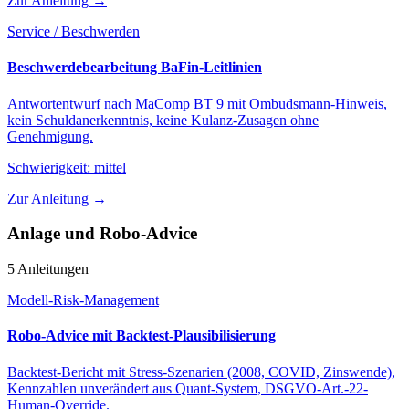
Zur Anleitung →
Service / Beschwerden
Beschwerdebearbeitung BaFin-Leitlinien
Antwortentwurf nach MaComp BT 9 mit Ombudsmann-Hinweis,
kein Schuldanerkenntnis, keine Kulanz-Zusagen ohne
Genehmigung.
Schwierigkeit:
mittel
Zur Anleitung →
Anlage und Robo-Advice
5 Anleitungen
Modell-Risk-Management
Robo-Advice mit Backtest-Plausibilisierung
Backtest-Bericht mit Stress-Szenarien (2008, COVID, Zinswende),
Kennzahlen unverändert aus Quant-System, DSGVO-Art.-22-
Human-Override.