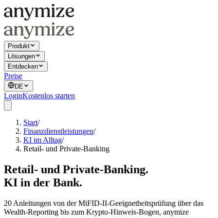
Produkt
Lösungen
Entdecken
Preise
DE
Login
Kostenlos starten
Start
/
Finanzdienstleistungen
/
KI im Alltag
/
Retail- und Private-Banking
Retail- und Private-Banking.
KI in der Bank.
20 Anleitungen von der MiFID-II-Geeignetheitsprüfung über das
Wealth-Reporting bis zum Krypto-Hinweis-Bogen, anymize