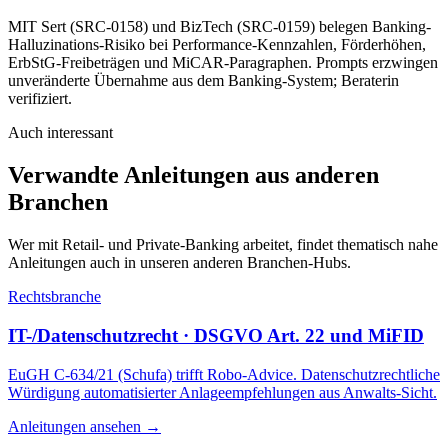
MIT Sert (SRC-0158) und BizTech (SRC-0159) belegen Banking-
Halluzinations-Risiko bei Performance-Kennzahlen, Förderhöhen,
ErbStG-Freibeträgen und MiCAR-Paragraphen. Prompts erzwingen
unveränderte Übernahme aus dem Banking-System; Beraterin
verifiziert.
Auch interessant
Verwandte Anleitungen aus anderen
Branchen
Wer mit
Retail- und Private-Banking
arbeitet, findet thematisch nahe
Anleitungen auch in unseren anderen Branchen-Hubs.
Rechtsbranche
IT-/Datenschutzrecht · DSGVO Art. 22 und MiFID
EuGH C-634/21 (Schufa) trifft Robo-Advice. Datenschutzrechtliche
Würdigung automatisierter Anlageempfehlungen aus Anwalts-Sicht.
Anleitungen ansehen
→