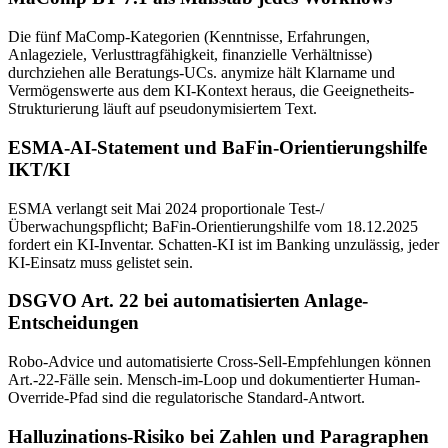
Die fünf MaComp-Kategorien (Kenntnisse, Erfahrungen,
Anlageziele, Verlusttragfähigkeit, finanzielle Verhältnisse)
durchziehen alle Beratungs-UCs. anymize hält Klarname und
Vermögenswerte aus dem KI-Kontext heraus, die Geeignetheits-
Strukturierung läuft auf pseudonymisiertem Text.
ESMA-AI-Statement und BaFin-Orientierungshilfe
IKT/KI
ESMA verlangt seit Mai 2024 proportionale Test-/
Überwachungspflicht; BaFin-Orientierungshilfe vom 18.12.2025
fordert ein KI-Inventar. Schatten-KI ist im Banking unzulässig, jeder
KI-Einsatz muss gelistet sein.
DSGVO Art. 22 bei automatisierten Anlage-
Entscheidungen
Robo-Advice und automatisierte Cross-Sell-Empfehlungen können
Art.-22-Fälle sein. Mensch-im-Loop und dokumentierter Human-
Override-Pfad sind die regulatorische Standard-Antwort.
Halluzinations-Risiko bei Zahlen und Paragraphen