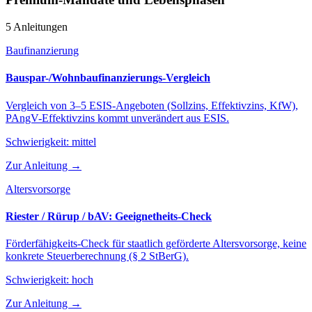
5 Anleitungen
Baufinanzierung
Bauspar-/Wohnbaufinanzierungs-Vergleich
Vergleich von 3–5 ESIS-Angeboten (Sollzins, Effektivzins, KfW),
PAngV-Effektivzins kommt unverändert aus ESIS.
Schwierigkeit:
mittel
Zur Anleitung →
Altersvorsorge
Riester / Rürup / bAV: Geeignetheits-Check
Förderfähigkeits-Check für staatlich geförderte Altersvorsorge, keine
konkrete Steuerberechnung (§ 2 StBerG).
Schwierigkeit:
hoch
Zur Anleitung →