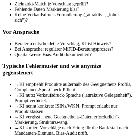
Zielmarkt-Match je Vorschlag geprüft?
Fehlende-Daten-Markierung klar?
Keine Verkaufsdruck-Formulierung („attraktiv", „lohnt
sich")?
Vor Ansprache
Beraterin entscheidet je Vorschlag, KI ist Hinweis?
Bei Ansprache: regulärer MiFID-Beratungsprozess?
Quartalsweise Bias-Audit dokumentiert?
Typische Fehlermuster und wie anymize
gegensteuert
→
KI empfiehlt Produkte außerhalb des Geeignetheits-Profils,
Compliance-Spot-Check Pflicht.
→
KI nutzt Verkaufsdruck-Sprache („attraktive Gelegenheit"),
Prompt verbietet.
→
KI nennt konkrete ISINs/WKN, Prompt erlaubt nur
Produktklassen.
→
KI vergisst „neue Geeignetheits-Daten erforderlich"-
Markierung, Strukturzwang.
→
KI sortiert Vorschläge nach Ertrag für die Bank statt nach
Mandanten-Eignung, Bias-Audit prüft.