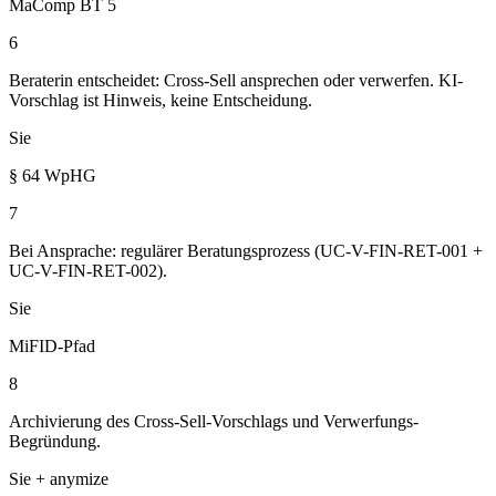
MaComp BT 5
6
Beraterin entscheidet: Cross-Sell ansprechen oder verwerfen. KI-
Vorschlag ist Hinweis, keine Entscheidung.
Sie
§ 64 WpHG
7
Bei Ansprache: regulärer Beratungsprozess (UC-V-FIN-RET-001 +
UC-V-FIN-RET-002).
Sie
MiFID-Pfad
8
Archivierung des Cross-Sell-Vorschlags und Verwerfungs-
Begründung.
Sie + anymize