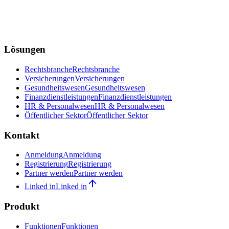
Lösungen
Rechtsbranche
Rechtsbranche
Versicherungen
Versicherungen
Gesundheitswesen
Gesundheitswesen
Finanzdienstleistungen
Finanzdienstleistungen
HR & Personalwesen
HR & Personalwesen
Öffentlicher Sektor
Öffentlicher Sektor
Kontakt
Anmeldung
Anmeldung
Registrierung
Registrierung
Partner werden
Partner werden
Linked in
Linked in
Produkt
Funktionen
Funktionen