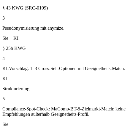
§ 43 KWG (SRC-0109)
3
Pseudonymisierung mit anymize.
Sie + KI
§ 25b KWG
4
KI-Vorschlag: 1–3 Cross-Sell-Optionen mit Geeignetheits-Match.
KI
Strukturierung
5
Compliance-Spot-Check: MaComp-BT-5-Zielmarkt-Match; keine
Empfehlungen außerhalb Geeignetheits-Profil.
Sie