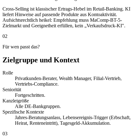
Cross-Selling ist klassischer Ertrags-Hebel im Retail-Banking. KI
liefert Hinweise auf passende Produkte aus Kontoaktivität.
Aufsichtsrechtlich heikel: Empfehlung muss MaComp-BT-5-
Zielmarkt und Geeignetheit erfüllen, kein „Verkaufsdruck-KI".
02
Für wen passt das?
Zielgruppe und Kontext
Rolle
Privatkunden-Berater, Wealth Manager, Filial-Vertrieb,
Vertriebs-Compliance.
Seniorität
Fortgeschritten.
Kanzleigröße
Alle DE-Bankgruppen.
Spezifische Kontexte
Jahres-Beratungsanlass, Lebensereignis-Trigger (Erbschaft,
Heirat, Renteneintritt), Tagesgeld-Akkumulation.
03