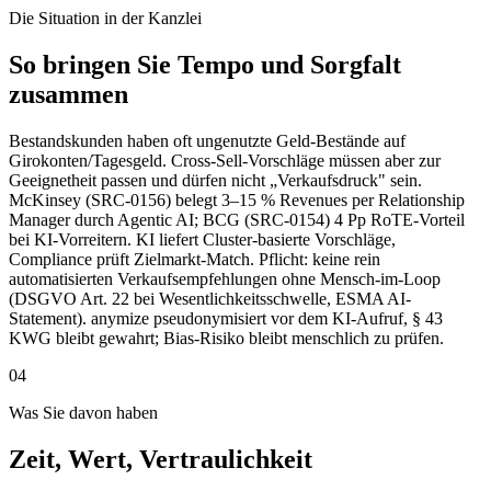
Die Situation in der Kanzlei
So bringen Sie Tempo und Sorgfalt
zusammen
Bestandskunden haben oft ungenutzte Geld-Bestände auf
Girokonten/Tagesgeld. Cross-Sell-Vorschläge müssen aber zur
Geeignetheit passen und dürfen nicht „Verkaufsdruck" sein.
McKinsey (SRC-0156) belegt 3–15 % Revenues per Relationship
Manager durch Agentic AI; BCG (SRC-0154) 4 Pp RoTE-Vorteil
bei KI-Vorreitern. KI liefert Cluster-basierte Vorschläge,
Compliance prüft Zielmarkt-Match. Pflicht: keine rein
automatisierten Verkaufsempfehlungen ohne Mensch-im-Loop
(DSGVO Art. 22 bei Wesentlichkeitsschwelle, ESMA AI-
Statement). anymize pseudonymisiert vor dem KI-Aufruf, § 43
KWG bleibt gewahrt; Bias-Risiko bleibt menschlich zu prüfen.
04
Was Sie davon haben
Zeit, Wert, Vertraulichkeit