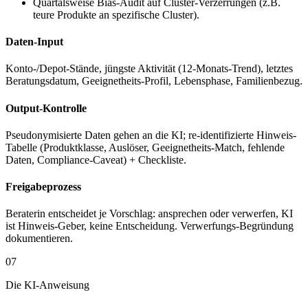
Quartalsweise Bias-Audit auf Cluster-Verzerrungen (z.B.
teure Produkte an spezifische Cluster).
Daten-Input
Konto-/Depot-Stände, jüngste Aktivität (12-Monats-Trend), letztes
Beratungsdatum, Geeignetheits-Profil, Lebensphase, Familienbezug.
Output-Kontrolle
Pseudonymisierte Daten gehen an die KI; re-identifizierte Hinweis-
Tabelle (Produktklasse, Auslöser, Geeignetheits-Match, fehlende
Daten, Compliance-Caveat) + Checkliste.
Freigabeprozess
Beraterin entscheidet je Vorschlag: ansprechen oder verwerfen, KI
ist Hinweis-Geber, keine Entscheidung. Verwerfungs-Begründung
dokumentieren.
07
Die KI-Anweisung