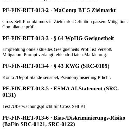
PF-FIN-RET-013-2 · MaComp BT 5 Zielmarkt
Cross-Sell-Produkt muss in Zielmarkt-Definition passen. Mitigation:
Compliance prüft.
PF-FIN-RET-013-3 · § 64 WpHG Geeignetheit
Empfehlung ohne aktuelles Geeignetheits-Profil ist Verstoß.
Mitigation: Prompt verlangt fehlende-Daten-Markierung.
PF-FIN-RET-013-4 · § 43 KWG (SRC-0109)
Konto-/Depot-Stände sensibel, Pseudonymisierung Pflicht.
PF-FIN-RET-013-5 · ESMA AI-Statement (SRC-
0131)
Test-/Überwachungspflicht für Cross-Sell-KI.
PF-FIN-RET-013-6 · Bias-/Diskriminierungs-Risiko
(BaFin SRC-0121, SRC-0122)