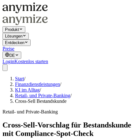
Produkt
Lösungen
Entdecken
Preise
DE
Login
Kostenlos starten
Start
/
Finanzdienstleistungen
/
KI im Alltag
/
Retail- und Private-Banking
/
Cross-Sell Bestandskunde
Retail- und Private-Banking
Cross-Sell-Vorschlag für Bestandskunde
mit Compliance-Spot-Check