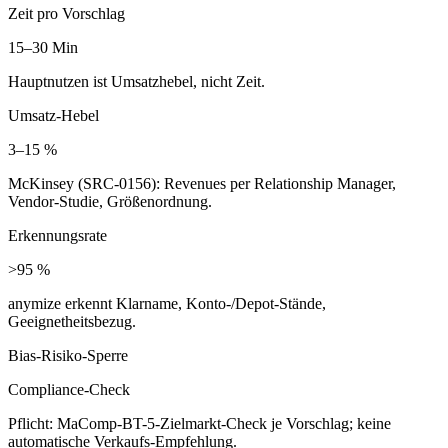
Zeit pro Vorschlag
15–30 Min
Hauptnutzen ist Umsatzhebel, nicht Zeit.
Umsatz-Hebel
3–15 %
McKinsey (SRC-0156): Revenues per Relationship Manager,
Vendor-Studie, Größenordnung.
Erkennungsrate
>95 %
anymize erkennt Klarname, Konto-/Depot-Stände,
Geeignetheitsbezug.
Bias-Risiko-Sperre
Compliance-Check
Pflicht: MaComp-BT-5-Zielmarkt-Check je Vorschlag; keine
automatische Verkaufs-Empfehlung.