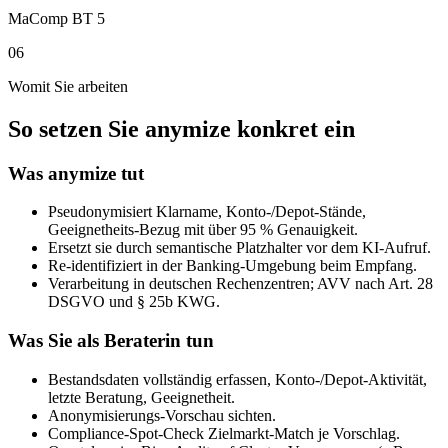
MaComp BT 5
06
Womit Sie arbeiten
So setzen Sie anymize konkret ein
Was anymize tut
Pseudonymisiert Klarname, Konto-/Depot-Stände,
Geeignetheits-Bezug mit über 95 % Genauigkeit.
Ersetzt sie durch semantische Platzhalter vor dem KI-Aufruf.
Re-identifiziert in der Banking-Umgebung beim Empfang.
Verarbeitung in deutschen Rechenzentren; AVV nach Art. 28
DSGVO und § 25b KWG.
Was Sie als Beraterin tun
Bestandsdaten vollständig erfassen, Konto-/Depot-Aktivität,
letzte Beratung, Geeignetheit.
Anonymisierungs-Vorschau sichten.
Compliance-Spot-Check Zielmarkt-Match je Vorschlag.