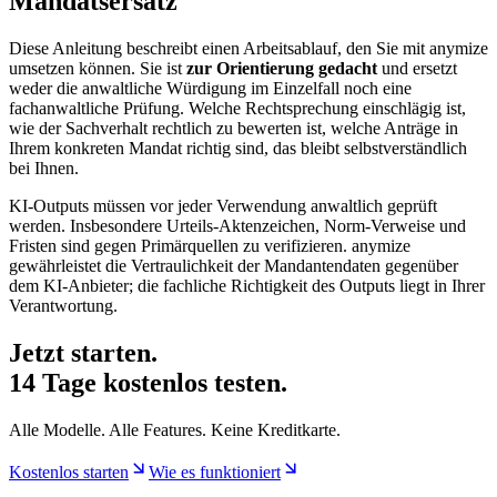
Mandatsersatz
Diese Anleitung beschreibt einen Arbeitsablauf, den Sie mit anymize
umsetzen können. Sie ist
zur Orientierung gedacht
und ersetzt
weder die anwaltliche Würdigung im Einzelfall noch eine
fachanwaltliche Prüfung. Welche Rechtsprechung einschlägig ist,
wie der Sachverhalt rechtlich zu bewerten ist, welche Anträge in
Ihrem konkreten Mandat richtig sind, das bleibt selbstverständlich
bei Ihnen.
KI-Outputs müssen vor jeder Verwendung anwaltlich geprüft
werden. Insbesondere Urteils-Aktenzeichen, Norm-Verweise und
Fristen sind gegen Primärquellen zu verifizieren. anymize
gewährleistet die Vertraulichkeit der Mandantendaten gegenüber
dem KI-Anbieter; die fachliche Richtigkeit des Outputs liegt in Ihrer
Verantwortung.
Jetzt starten.
14 Tage kostenlos testen.
Alle Modelle. Alle Features. Keine Kreditkarte.
Kostenlos starten
Wie es funktioniert