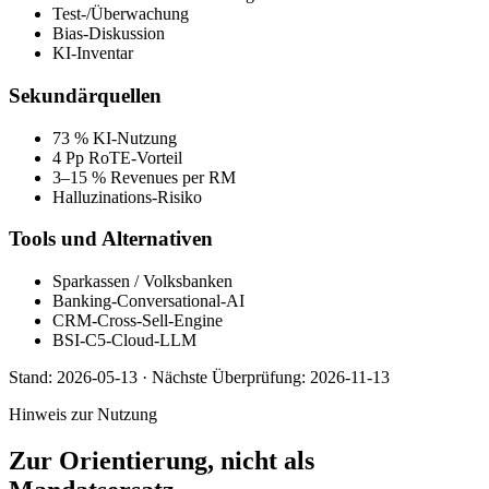
Test-/Überwachung
Bias-Diskussion
KI-Inventar
Sekundärquellen
73 % KI-Nutzung
4 Pp RoTE-Vorteil
3–15 % Revenues per RM
Halluzinations-Risiko
Tools und Alternativen
Sparkassen / Volksbanken
Banking-Conversational-AI
CRM-Cross-Sell-Engine
BSI-C5-Cloud-LLM
Stand:
2026-05-13
·
Nächste Überprüfung:
2026-11-13
Hinweis zur Nutzung
Zur Orientierung, nicht als