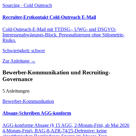
Sourcing · Cold Outreach
Recruiter-Erstkontakt Cold-Outreach E-Mail
Cold-Outreach-E-Mail mit TTDSG-, UWG- und DSGVO-
Interessenabwägungs-Block. Personalisierung ohne Stilometrie-
Risiko.
Schwierigkeit:
schwer
Zur Anleitung →
Bewerber-Kommunikation und Recruiting-
Governance
5 Anleitungen
Bewerber-Kommunikation
Absage-Schreiben AGG-konform
AGG-konforme Absage (§ 15 AGG, 2-Monats-Frist, ab Mai 2026
4-Monats-Frist). BAG-8-AZR-74/25-Defensive: keine