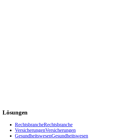
Lösungen
Rechtsbranche
Rechtsbranche
Versicherungen
Versicherungen
Gesundheitswesen
Gesundheitswesen