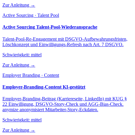
Zur Anleitung →
Active Sourcing · Talent Pool
Active Sourcing Talent-Pool-Wiederansprache
Talent-Pool-Re-Engagement mit DSGVO-Aufbewahrungsfristen,
Löschkonzept und Einwilligungs-Refresh nach Art. 7 DSGVO.
Schwierigkeit:
mittel
Zur Anleitung →
Employer Branding · Content
Employer-Branding-Content KI-gestützt
Employer-Branding-Beitrag (Karriereseite, LinkedIn) mit KUG §
22 Einwilligung, DSGVO-Story-Check und AGG-Bias-Check.
anymize anonymisiert Mitarbeiter-Story-Eckdaten.
Schwierigkeit:
mittel
Zur Anleitung →