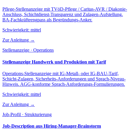
Pflege-Stellenanzeige mit TVöD-Pflege / Caritas-AVR / Diakonie-
Anschluss, Schichtdienst-Transparenz und Zulagen-Aufstellung.
BA-Fachkräfteengpass als Begründungs-Anker.
Schwierigkeit:
mittel
Zur Anleitung →
Stellenanzeige · Operations
Stellenanzeige Handwerk und Produktion mit Tarif
Operations-Stellenanzeige mit IG-Metall- oder IG-BAU-Tarif,
Schicht-Zulagen, Sicherheits-Anforderungen und Sprach-Niveau-
Hinweis. AGG-konforme Sprach-Anforderungs-Formulierungen.
Schwierigkeit:
mittel
Zur Anleitung →
Job-Profil · Strukturierung
Job-Description aus Hiring-Manager-Brainstorm