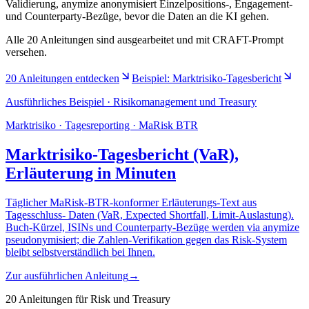
Validierung, anymize anonymisiert Einzelpositions-, Engagement-
und Counterparty-Bezüge, bevor die Daten an die KI gehen.
Alle 20 Anleitungen sind ausgearbeitet und mit CRAFT-Prompt
versehen.
20 Anleitungen entdecken
Beispiel: Marktrisiko-Tagesbericht
Ausführliches Beispiel · Risikomanagement und Treasury
Marktrisiko · Tagesreporting · MaRisk BTR
Marktrisiko-Tagesbericht (VaR),
Erläuterung in Minuten
Täglicher MaRisk-BTR-konformer Erläuterungs-Text aus
Tagesschluss- Daten (VaR, Expected Shortfall, Limit-Auslastung).
Buch-Kürzel, ISINs und Counterparty-Bezüge werden via anymize
pseudonymisiert; die Zahlen-Verifikation gegen das Risk-System
bleibt selbstverständlich bei Ihnen.
Zur ausführlichen Anleitung
→
20 Anleitungen für Risk und Treasury