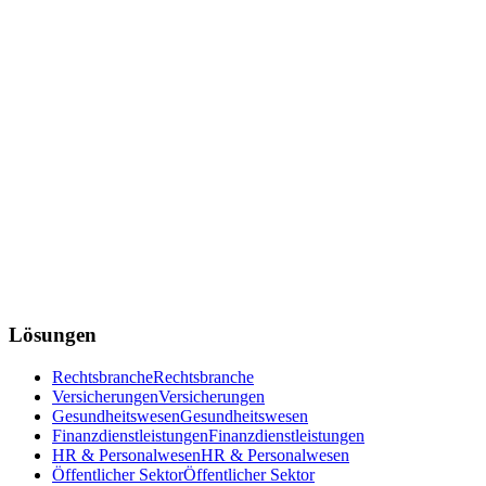
Lösungen
Rechtsbranche
Rechtsbranche
Versicherungen
Versicherungen
Gesundheitswesen
Gesundheitswesen
Finanzdienstleistungen
Finanzdienstleistungen
HR & Personalwesen
HR & Personalwesen
Öffentlicher Sektor
Öffentlicher Sektor