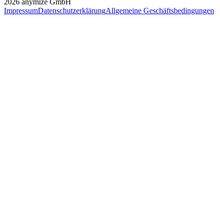
2026
anymize GmbH
Impressum
Datenschutzerklärung
Allgemeine Geschäftsbedingungen