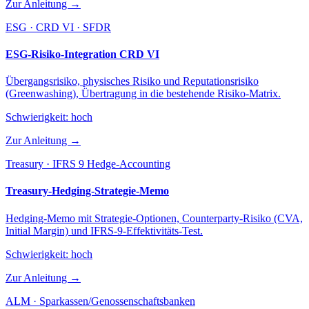
Zur Anleitung →
ESG · CRD VI · SFDR
ESG-Risiko-Integration CRD VI
Übergangsrisiko, physisches Risiko und Reputationsrisiko
(Greenwashing), Übertragung in die bestehende Risiko-Matrix.
Schwierigkeit:
hoch
Zur Anleitung →
Treasury · IFRS 9 Hedge-Accounting
Treasury-Hedging-Strategie-Memo
Hedging-Memo mit Strategie-Optionen, Counterparty-Risiko (CVA,
Initial Margin) und IFRS-9-Effektivitäts-Test.
Schwierigkeit:
hoch
Zur Anleitung →
ALM · Sparkassen/Genossenschaftsbanken