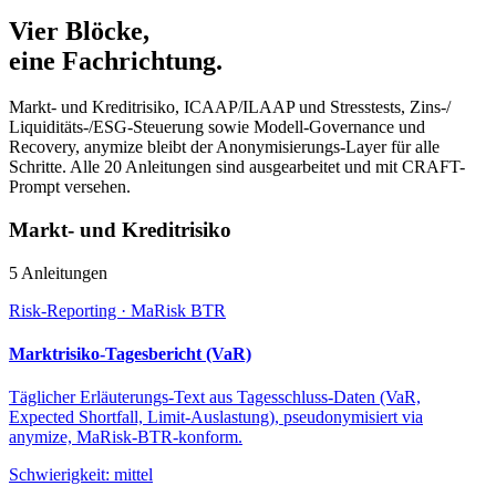
Vier Blöcke,
eine Fachrichtung.
Markt- und Kreditrisiko, ICAAP/ILAAP und Stresstests, Zins-/
Liquiditäts-/ESG-Steuerung sowie Modell-Governance und
Recovery, anymize bleibt der Anonymisierungs-Layer für alle
Schritte. Alle 20 Anleitungen sind ausgearbeitet und mit CRAFT-
Prompt versehen.
Markt- und Kreditrisiko
5 Anleitungen
Risk-Reporting · MaRisk BTR
Marktrisiko-Tagesbericht (VaR)
Täglicher Erläuterungs-Text aus Tagesschluss-Daten (VaR,
Expected Shortfall, Limit-Auslastung), pseudonymisiert via
anymize, MaRisk-BTR-konform.
Schwierigkeit:
mittel