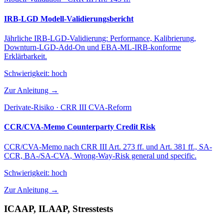
IRB-LGD Modell-Validierungsbericht
Jährliche IRB-LGD-Validierung: Performance, Kalibrierung,
Downturn-LGD-Add-On und EBA-ML-IRB-konforme
Erklärbarkeit.
Schwierigkeit:
hoch
Zur Anleitung →
Derivate-Risiko · CRR III CVA-Reform
CCR/CVA-Memo Counterparty Credit Risk
CCR/CVA-Memo nach CRR III Art. 273 ff. und Art. 381 ff., SA-
CCR, BA-/SA-CVA, Wrong-Way-Risk general und specific.
Schwierigkeit:
hoch
Zur Anleitung →
ICAAP, ILAAP, Stresstests