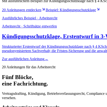
Mit ausführlichem Beispiel zur Kündigungsschutzklage nach § 4 KS
20 Anleitungen entdecken
Beispiel: Kündigungsschutzklage
Ausführliches Beispiel · Arbeitsrecht
Arbeitsrecht · Schriftsätze entwerfen
Kündigungsschutzklage, Erstentwurf in 3
Strukturierter Erstentwurf der Kündigungsschutzklage nach § 4 KSc
pseudonymisiertem Sachverhalt; die Fristen-Sicherung und die anwalt
Zur ausführlichen Anleitung
→
20 Anleitungen für das Arbeitsrecht
Fünf Blöcke,
eine Fachrichtung.
Vertragsdrafting, Kündigung, Betriebsverfassungsrecht, Compliance 
versehen.