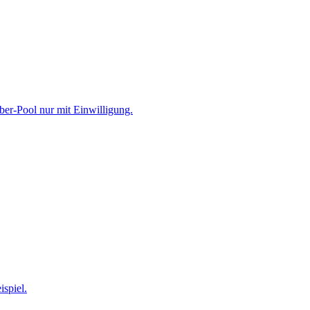
r-Pool nur mit Einwilligung.
spiel.