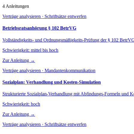
4 Anleitungen
Verträge analysieren · Schriftsätze entwerfen
Betriebsratsanhörung § 102 BetrVG
Vollständigkeits- und Ordnungsmäßigkeits-Prüfung der § 102 BetrVG
Schwierigkeit:
mittel bis hoch
Zur Anleitung →
Verträge analysieren · Mandantenkommunikation
Sozialplan: Verhandlung und Kosten-Simulation
Strukturierte Sozialplan-Verhandlung mit Abfindungs-Formeln und Ko
Schwierigkeit:
hoch
Zur Anleitung →
Verträge analysieren · Schriftsätze entwerfen