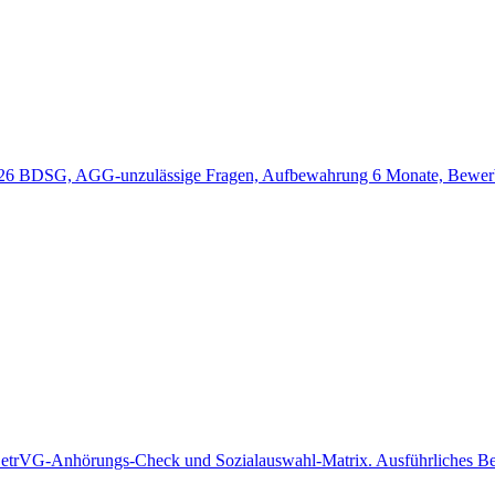
 26 BDSG, AGG-unzulässige Fragen, Aufbewahrung 6 Monate, Bewerbe
BetrVG-Anhörungs-Check und Sozialauswahl-Matrix. Ausführliches Bei