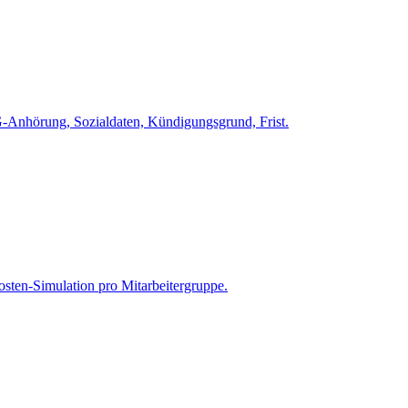
-Anhörung, Sozialdaten, Kündigungsgrund, Frist.
sten-Simulation pro Mitarbeitergruppe.