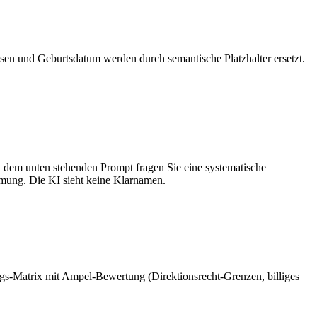
en und Geburtsdatum werden durch semantische Platzhalter ersetzt.
t dem unten stehenden Prompt fragen Sie eine systematische
mmung. Die KI sieht keine Klarnamen.
ungs-Matrix mit Ampel-Bewertung (Direktionsrecht-Grenzen, billiges