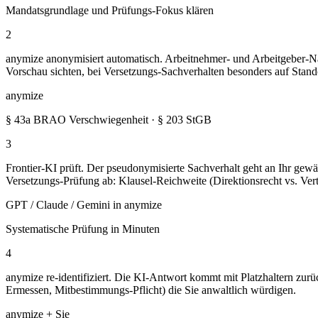
Mandatsgrundlage und Prüfungs-Fokus klären
2
anymize anonymisiert automatisch. Arbeitnehmer- und Arbeitgeber-N
Vorschau sichten, bei Versetzungs-Sachverhalten besonders auf Stand
anymize
§ 43a BRAO Verschwiegenheit · § 203 StGB
3
Frontier-KI prüft. Der pseudonymisierte Sachverhalt geht an Ihr gew
Versetzungs-Prüfung ab: Klausel-Reichweite (Direktionsrecht vs. V
GPT / Claude / Gemini in anymize
Systematische Prüfung in Minuten
4
anymize re-identifiziert. Die KI-Antwort kommt mit Platzhaltern zurü
Ermessen, Mitbestimmungs-Pflicht) die Sie anwaltlich würdigen.
anymize + Sie