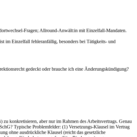
dortwechsel-Fragen; Allround-Anwält:in mit Einzelfall-Mandaten.
 im Einzelfall fehleranfällig, besonders bei Tätigkeits- und
ektionsrecht gedeckt oder brauche ich eine Änderungskündigung?
) zu konkretisieren, aber nur im Rahmen des Arbeitsvertrags. Genau
KSchG? Typische Problemfelder: (1) Versetzungs-Klausel im Vertrag
zung ohne ausdrückliche Klausel (reicht das gesetzliche