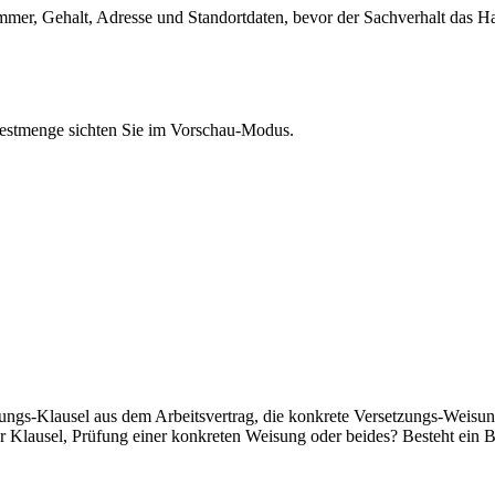
er, Gehalt, Adresse und Standortdaten, bevor der Sachverhalt das Hau
 Restmenge sichten Sie im Vorschau-Modus.
zungs-Klausel aus dem Arbeitsvertrag, die konkrete Versetzungs-Weisun
er Klausel, Prüfung einer konkreten Weisung oder beides? Besteht ein