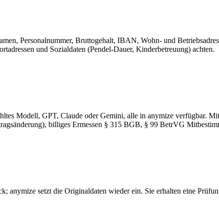
amen, Personalnummer, Bruttogehalt, IBAN, Wohn- und Betriebsadress
ortadressen und Sozialdaten (Pendel-Dauer, Kinderbetreuung) achten.
ähltes Modell, GPT, Claude oder Gemini, alle in anymize verfügbar. Mi
ertragsänderung), billiges Ermessen § 315 BGB, § 99 BetrVG Mitbesti
ck; anymize setzt die Originaldaten wieder ein. Sie erhalten eine Prüf