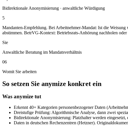
Bidirektionale Anonymisierung · anwaltliche Würdigung
5
Mandanten-Empfehlung. Bei Arbeitnehmer-Mandat: Ist die Weisung w
abstimmen. BetrVG-Kontext: Betriebsrats-Anhörung nachholen oder 
Sie
Anwaltliche Beratung im Mandatsverhältnis
06
Womit Sie arbeiten
So setzen Sie anymize konkret ein
Was anymize tut
Erkennt 40+ Kategorien personenbezogener Daten (Arbeitnehm
Dreistufige Prüfung: Algorithmische Analyse, dann zwei spezia
Bidirektionale Anonymisierung: Platzhalter werden eingesetzt, 
Daten in deutschen Rechenzentren (Hetzner). Originaldokument