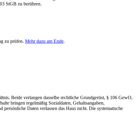
203 StGB zu berühren.
ng zu prüfen.
Mehr dazu am Ende
.
tnis. Beide verlangen dasselbe rechtliche Grundgerüst, § 106 GewO,
alte bringen regelmäßig Sozialdaten, Gehaltsangaben,
d persönliche Daten verlassen das Haus nicht. Die systematische