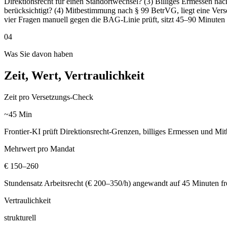
Direktionsrecht für einen Standortwechsel? (3) Billiges Ermessen n
berücksichtigt? (4) Mitbestimmung nach § 99 BetrVG, liegt eine Verse
vier Fragen manuell gegen die BAG-Linie prüft, sitzt 45–90 Minuten 
04
Was Sie davon haben
Zeit, Wert, Vertraulichkeit
Zeit pro Versetzungs-Check
~45 Min
Frontier-KI prüft Direktionsrecht-Grenzen, billiges Ermessen und
Mehrwert pro Mandat
€ 150–260
Stundensatz Arbeitsrecht (€ 200–350/h) angewandt auf 45 Minuten fre
Vertraulichkeit
strukturell