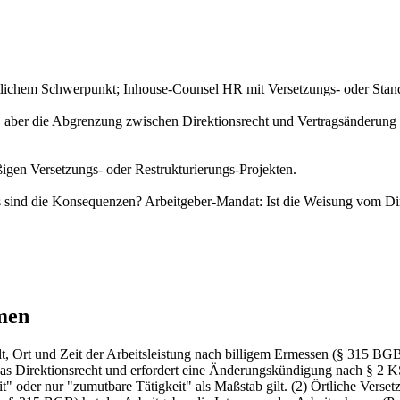
echtlichem Schwerpunkt; Inhouse-Counsel HR mit Versetzungs- oder Stan
, aber die Abgrenzung zwischen Direktionsrecht und Vertragsänderung ist
igen Versetzungs- oder Restrukturierungs-Projekten.
sind die Konsequenzen? Arbeitgeber-Mandat: Ist die Weisung vom Dir
men
, Ort und Zeit der Arbeitsleistung nach billigem Ermessen (§ 315 BGB
 das Direktionsrecht und erfordert eine Änderungskündigung nach § 2 
t" oder nur "zumutbare Tätigkeit" als Maßstab gilt. (2) Örtliche Verset