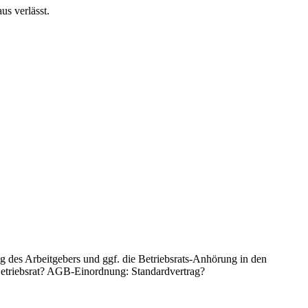
s verlässt.
g des Arbeitgebers und ggf. die Betriebsrats-Anhörung in den
 Betriebsrat? AGB-Einordnung: Standardvertrag?