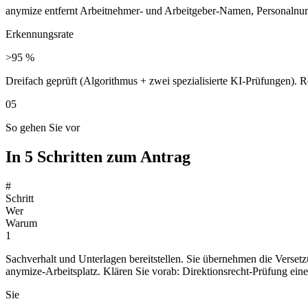
anymize entfernt Arbeitnehmer- und Arbeitgeber-Namen, Personalnumm
Erkennungsrate
>95 %
Dreifach geprüft (Algorithmus + zwei spezialisierte KI-Prüfungen).
05
So gehen Sie vor
In 5 Schritten zum Antrag
#
Schritt
Wer
Warum
1
Sachverhalt und Unterlagen bereitstellen. Sie übernehmen die Verset
anymize-Arbeitsplatz. Klären Sie vorab: Direktionsrecht-Prüfung ein
Sie