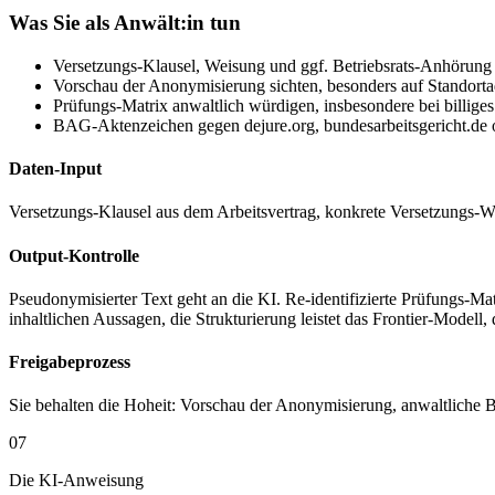
Was Sie als Anwält:in tun
Versetzungs-Klausel, Weisung und ggf. Betriebsrats-Anhörung b
Vorschau der Anonymisierung sichten, besonders auf Standorta
Prüfungs-Matrix anwaltlich würdigen, insbesondere bei bill
BAG-Aktenzeichen gegen dejure.org, bundesarbeitsgericht.de 
Daten-Input
Versetzungs-Klausel aus dem Arbeitsvertrag, konkrete Versetzungs-We
Output-Kontrolle
Pseudonymisierter Text geht an die KI. Re-identifizierte Prüfungs-
inhaltlichen Aussagen, die Strukturierung leistet das Frontier-Model
Freigabeprozess
Sie behalten die Hoheit: Vorschau der Anonymisierung, anwaltliche
07
Die KI-Anweisung