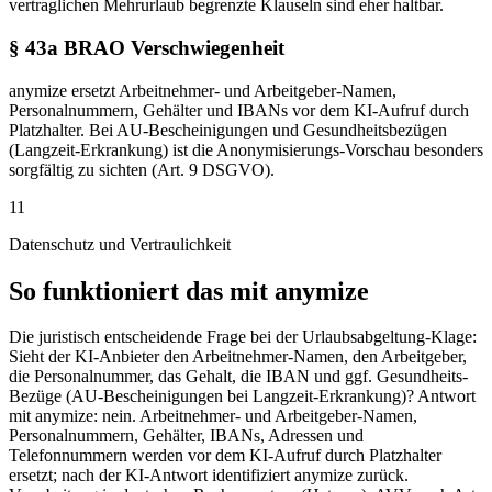
vertraglichen Mehrurlaub begrenzte Klauseln sind eher haltbar.
§ 43a BRAO Verschwiegenheit
anymize ersetzt Arbeitnehmer- und Arbeitgeber-Namen,
Personalnummern, Gehälter und IBANs vor dem KI-Aufruf durch
Platzhalter. Bei AU-Bescheinigungen und Gesundheitsbezügen
(Langzeit-Erkrankung) ist die Anonymisierungs-Vorschau besonders
sorgfältig zu sichten (Art. 9 DSGVO).
11
Datenschutz und Vertraulichkeit
So funktioniert das mit anymize
Die juristisch entscheidende Frage bei der Urlaubsabgeltung-Klage:
Sieht der KI-Anbieter den Arbeitnehmer-Namen, den Arbeitgeber,
die Personalnummer, das Gehalt, die IBAN und ggf. Gesundheits-
Bezüge (AU-Bescheinigungen bei Langzeit-Erkrankung)? Antwort
mit anymize: nein. Arbeitnehmer- und Arbeitgeber-Namen,
Personalnummern, Gehälter, IBANs, Adressen und
Telefonnummern werden vor dem KI-Aufruf durch Platzhalter
ersetzt; nach der KI-Antwort identifiziert anymize zurück.