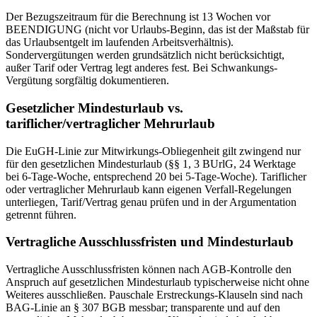
Der Bezugszeitraum für die Berechnung ist 13 Wochen vor
BEENDIGUNG (nicht vor Urlaubs-Beginn, das ist der Maßstab für
das Urlaubsentgelt im laufenden Arbeitsverhältnis).
Sondervergütungen werden grundsätzlich nicht berücksichtigt,
außer Tarif oder Vertrag legt anderes fest. Bei Schwankungs-
Vergütung sorgfältig dokumentieren.
Gesetzlicher Mindesturlaub vs.
tariflicher/vertraglicher Mehrurlaub
Die EuGH-Linie zur Mitwirkungs-Obliegenheit gilt zwingend nur
für den gesetzlichen Mindesturlaub (§§ 1, 3 BUrlG, 24 Werktage
bei 6-Tage-Woche, entsprechend 20 bei 5-Tage-Woche). Tariflicher
oder vertraglicher Mehrurlaub kann eigenen Verfall-Regelungen
unterliegen, Tarif/Vertrag genau prüfen und in der Argumentation
getrennt führen.
Vertragliche Ausschlussfristen und Mindesturlaub
Vertragliche Ausschlussfristen können nach AGB-Kontrolle den
Anspruch auf gesetzlichen Mindesturlaub typischerweise nicht ohne
Weiteres ausschließen. Pauschale Erstreckungs-Klauseln sind nach
BAG-Linie an § 307 BGB messbar; transparente und auf den