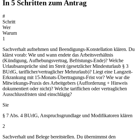
In 5 Schritten zum Antrag
#
Schritt
Wer
Warum
1
Sachverhalt aufnehmen und Beendigungs-Konstellation klären. Du
klärst vorab: Wie und wann endete das Arbeitsverhältnis
(Kündigung, Aufhebungsvertrag, Befristungs-Ende)? Welche
Urlaubsansprüche sind im Streit (gesetzlicher Mindesturlaub § 3
BUrlG, tariflicher/vertraglicher Mehrurlaub)? Liegt eine Langzeit-
Erkrankung mit 15-Monats-Übertragungs-Frist vor? Wie war die
Mitwirkungs-Praxis des Arbeitgebers (Aufforderung + Hinweis
dokumentiert oder nicht)? Welche tariflichen oder vertraglichen
Ausschlussfristen sind einschlägig?
Sie
§ 7 Abs. 4 BUrlG, Anspruchsgrundlage und Modifikatoren klären
2
Sachverhalt und Belege bereitstellen. Du übernimmst den