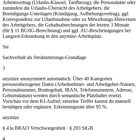
Arbeitsvertrag (Urlaubs-Klausel, Tarifbezug), die Personalakte oder
zumindest die Urlaubs-Übersicht des Arbeitgebers, die
Beendigungs-Unterlagen (Kündigung, Aufhebungsvertrag), ggf.
Korrespondenz zur Urlaubsnahme oder zu Mitwirkungs-Hinweisen
des Arbeitgebers, die Gehaltsabrechnungen der letzten 3 Monate
(für § 11 BUrlG-Berechnung) und ggf. AU-Bescheinigungen bei
Langzeit-Erkrankung in den anymize-Arbeitsplatz.
Sie
Sachverhalt als Strukturierungs-Grundlage
3
anymize anonymisiert automatisch. Über 40 Kategorien
personenbezogener Daten (Arbeitnehmer- und Arbeitgeber-Namen,
Personalnummer, Bruttogehalt, IBAN, Telefonnummern, Adresse,
Geburtsdatum) werden durch semantische Platzhalter ersetzt.
Vorschau vor dem KI-Aufruf; einzelne Treffer kannst du manuell
bestätigen oder ergänzen. Erkennungsrate über 95 %.
anymize
§ 43a BRAO Verschwiegenheit · § 203 StGB
4