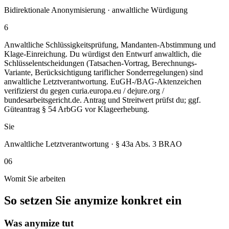
Bidirektionale Anonymisierung · anwaltliche Würdigung
6
Anwaltliche Schlüssigkeitsprüfung, Mandanten-Abstimmung und
Klage-Einreichung. Du würdigst den Entwurf anwaltlich, die
Schlüsselentscheidungen (Tatsachen-Vortrag, Berechnungs-
Variante, Berücksichtigung tariflicher Sonderregelungen) sind
anwaltliche Letztverantwortung. EuGH-/BAG-Aktenzeichen
verifizierst du gegen curia.europa.eu / dejure.org /
bundesarbeitsgericht.de. Antrag und Streitwert prüfst du; ggf.
Güteantrag § 54 ArbGG vor Klageerhebung.
Sie
Anwaltliche Letztverantwortung · § 43a Abs. 3 BRAO
06
Womit Sie arbeiten
So setzen Sie anymize konkret ein
Was anymize tut