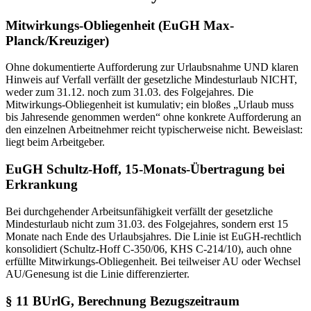
Mitwirkungs-Obliegenheit (EuGH Max-
Planck/Kreuziger)
Ohne dokumentierte Aufforderung zur Urlaubsnahme UND klaren
Hinweis auf Verfall verfällt der gesetzliche Mindesturlaub NICHT,
weder zum 31.12. noch zum 31.03. des Folgejahres. Die
Mitwirkungs-Obliegenheit ist kumulativ; ein bloßes „Urlaub muss
bis Jahresende genommen werden“ ohne konkrete Aufforderung an
den einzelnen Arbeitnehmer reicht typischerweise nicht. Beweislast:
liegt beim Arbeitgeber.
EuGH Schultz-Hoff, 15-Monats-Übertragung bei
Erkrankung
Bei durchgehender Arbeitsunfähigkeit verfällt der gesetzliche
Mindesturlaub nicht zum 31.03. des Folgejahres, sondern erst 15
Monate nach Ende des Urlaubsjahres. Die Linie ist EuGH-rechtlich
konsolidiert (Schultz-Hoff C-350/06, KHS C-214/10), auch ohne
erfüllte Mitwirkungs-Obliegenheit. Bei teilweiser AU oder Wechsel
AU/Genesung ist die Linie differenzierter.
§ 11 BUrlG, Berechnung Bezugszeitraum