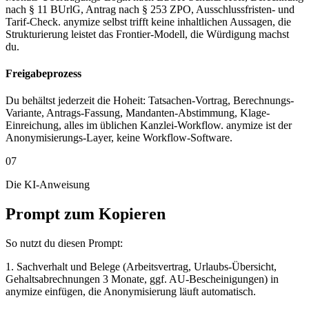
nach § 11 BUrlG, Antrag nach § 253 ZPO, Ausschlussfristen- und
Tarif-Check. anymize selbst trifft keine inhaltlichen Aussagen, die
Strukturierung leistet das Frontier-Modell, die Würdigung machst
du.
Freigabeprozess
Du behältst jederzeit die Hoheit: Tatsachen-Vortrag, Berechnungs-
Variante, Antrags-Fassung, Mandanten-Abstimmung, Klage-
Einreichung, alles im üblichen Kanzlei-Workflow. anymize ist der
Anonymisierungs-Layer, keine Workflow-Software.
07
Die KI-Anweisung
Prompt zum Kopieren
So nutzt du diesen Prompt:
1. Sachverhalt und Belege (Arbeitsvertrag, Urlaubs-Übersicht,
Gehaltsabrechnungen 3 Monate, ggf. AU-Bescheinigungen) in
anymize einfügen, die Anonymisierung läuft automatisch.