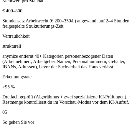
Mehrwert pro Mandat
€ 400–800
Stundensatz Arbeitsrecht (€ 200–350/h) angewandt auf 2–4 Stunden
freigespielte Strukturierungs-Zeit.
Vertraulichkeit
strukturell
anymize entfernt 40+ Kategorien personenbezogener Daten
(Arbeitnehmer-, Arbeitgeber-Namen, Personalnummern, Gehälter,
IBANs, Adressen), bevor der Sachverhalt das Haus verlässt.
Erkennungsrate
>95 %
Dreifach geprüft (Algorithmus + zwei spezialisierte KI-Prüfungen).
Restmenge kontrollierst du im Vorschau-Modus vor dem KI-Aufruf.
05
So gehen Sie vor