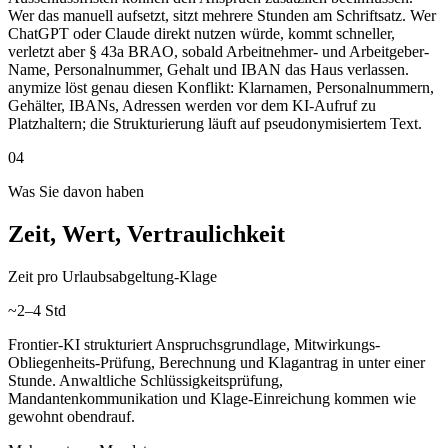
Wer das manuell aufsetzt, sitzt mehrere Stunden am Schriftsatz. Wer
ChatGPT oder Claude direkt nutzen würde, kommt schneller,
verletzt aber § 43a BRAO, sobald Arbeitnehmer- und Arbeitgeber-
Name, Personalnummer, Gehalt und IBAN das Haus verlassen.
anymize löst genau diesen Konflikt: Klarnamen, Personalnummern,
Gehälter, IBANs, Adressen werden vor dem KI-Aufruf zu
Platzhaltern; die Strukturierung läuft auf pseudonymisiertem Text.
04
Was Sie davon haben
Zeit, Wert, Vertraulichkeit
Zeit pro Urlaubsabgeltung-Klage
~2–4 Std
Frontier-KI strukturiert Anspruchsgrundlage, Mitwirkungs-
Obliegenheits-Prüfung, Berechnung und Klagantrag in unter einer
Stunde. Anwaltliche Schlüssigkeitsprüfung,
Mandantenkommunikation und Klage-Einreichung kommen wie
gewohnt obendrauf.