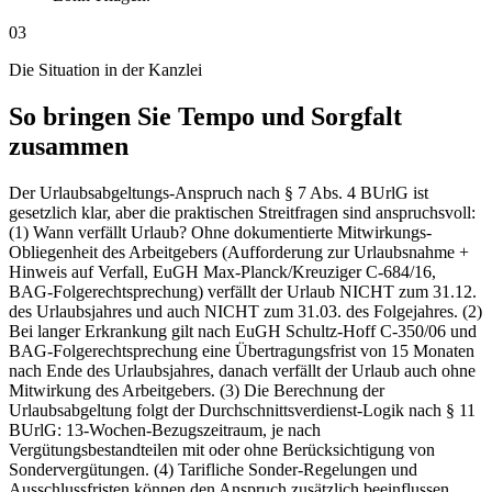
03
Die Situation in der Kanzlei
So bringen Sie Tempo und Sorgfalt
zusammen
Der Urlaubsabgeltungs-Anspruch nach § 7 Abs. 4 BUrlG ist
gesetzlich klar, aber die praktischen Streitfragen sind anspruchsvoll:
(1) Wann verfällt Urlaub? Ohne dokumentierte Mitwirkungs-
Obliegenheit des Arbeitgebers (Aufforderung zur Urlaubsnahme +
Hinweis auf Verfall, EuGH Max-Planck/Kreuziger C-684/16,
BAG-Folgerechtsprechung) verfällt der Urlaub NICHT zum 31.12.
des Urlaubsjahres und auch NICHT zum 31.03. des Folgejahres. (2)
Bei langer Erkrankung gilt nach EuGH Schultz-Hoff C-350/06 und
BAG-Folgerechtsprechung eine Übertragungsfrist von 15 Monaten
nach Ende des Urlaubsjahres, danach verfällt der Urlaub auch ohne
Mitwirkung des Arbeitgebers. (3) Die Berechnung der
Urlaubsabgeltung folgt der Durchschnittsverdienst-Logik nach § 11
BUrlG: 13-Wochen-Bezugszeitraum, je nach
Vergütungsbestandteilen mit oder ohne Berücksichtigung von
Sondervergütungen. (4) Tarifliche Sonder-Regelungen und
Ausschlussfristen können den Anspruch zusätzlich beeinflussen.