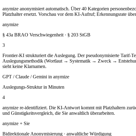
anymize anonymisiert automatisch. Über 40 Kategorien personenbez
Platzhalter ersetzt. Vorschau vor dem KI-Aufruf; Erkennungsrate übe
anymize
§ 43a BRAO Verschwiegenheit · § 203 StGB
3
Frontier-KI strukturiert die Auslegung. Der pseudonymisierte Tarif
Auslegungsmethodik (Wortlaut → Systematik → Zweck → Entstehungsge
sieht keine Klarnamen.
GPT / Claude / Gemini in anymize
Auslegungs-Struktur in Minuten
4
anymize re-identifiziert. Die KI-Antwort kommt mit Platzhaltern zur
und Günstigkeitsvergleich, die Sie anwaltlich überarbeiten.
anymize + Sie
Bidirektionale Anonymisierung · anwaltliche Würdigung