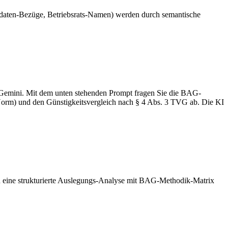
fdaten-Bezüge, Betriebsrats-Namen) werden durch semantische
r Gemini. Mit dem unten stehenden Prompt fragen Sie die BAG-
Norm) und den Günstigkeitsvergleich nach § 4 Abs. 3 TVG ab. Die KI
ten eine strukturierte Auslegungs-Analyse mit BAG-Methodik-Matrix