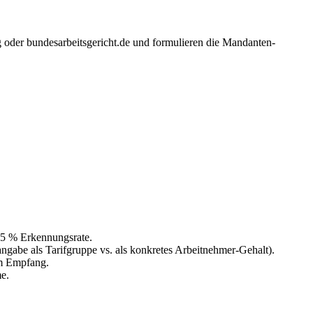
oder bundesarbeitsgericht.de und formulieren die Mandanten-
95 % Erkennungsrate.
angabe als Tarifgruppe vs. als konkretes Arbeitnehmer-Gehalt).
im Empfang.
e.