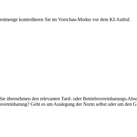
 Restmenge kontrollieren Sie im Vorschau-Modus vor dem KI-Aufruf.
 Sie übernehmen den relevanten Tarif- oder Betriebsvereinbarungs-Abschn
ebsvereinbarung? Geht es um Auslegung der Norm selbst oder um den Gü