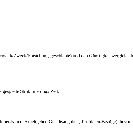
tematik/Zweck/Entstehungsgeschichte) und den Günstigkeitsvergleich
gespielte Strukturierungs-Zeit.
mer-Name, Arbeitgeber, Gehaltsangaben, Tarifdaten-Bezüge), bevor de