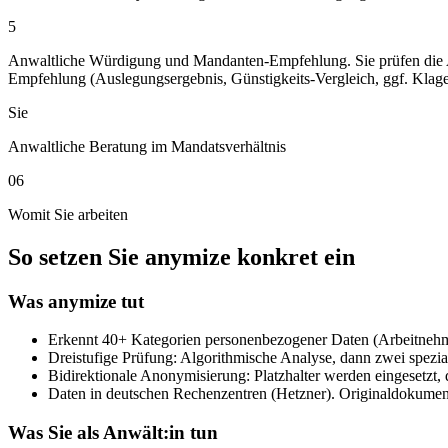
5
Anwaltliche Würdigung und Mandanten-Empfehlung. Sie prüfen die A
Empfehlung (Auslegungsergebnis, Günstigkeits-Vergleich, ggf. Klag
Sie
Anwaltliche Beratung im Mandatsverhältnis
06
Womit Sie arbeiten
So setzen Sie anymize konkret ein
Was anymize tut
Erkennt 40+ Kategorien personenbezogener Daten (Arbeitnehm
Dreistufige Prüfung: Algorithmische Analyse, dann zwei spezial
Bidirektionale Anonymisierung: Platzhalter werden eingesetzt, 
Daten in deutschen Rechenzentren (Hetzner). Originaldokumen
Was Sie als Anwält:in tun