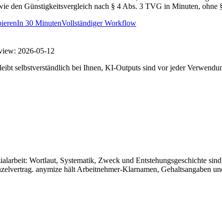
wie den Günstigkeitsvergleich nach § 4 Abs. 3 TVG in Minuten, ohne
ieren
In
30 Minuten
Vollständiger Workflow
view:
2026-05-12
eibt selbstverständlich bei Ihnen, KI-Outputs sind vor jeder Verwendu
ezialarbeit: Wortlaut, Systematik, Zweck und Entstehungsgeschichte si
 Einzelvertrag. anymize hält Arbeitnehmer-Klarnamen, Gehaltsangaben 