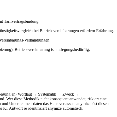
it Tarifvertragsbindung.
ünstigkeitsvergleich bei Betriebsvereinbarungen erfordern Erfahrung.
bsvereinbarungs-Verhandlungen.
ierung); Betriebsvereinbarung ist auslegungsbedürftig;
 Auslegung an (Wortlaut → Systematik → Zweck →
sind. Wer diese Methodik nicht konsequent anwendet, riskiert eine
 und Unternehmensdaten das Haus verlassen. anymize löst diesen
 KI-Antwort re-identifiziert anymize automatisch.