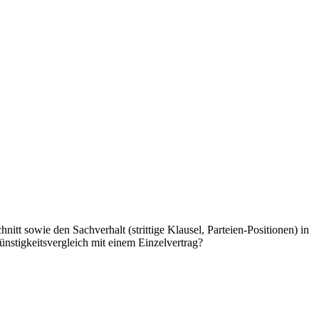
itt sowie den Sachverhalt (strittige Klausel, Parteien-Positionen) in
nstigkeitsvergleich mit einem Einzelvertrag?