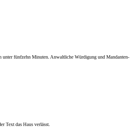
 in unter fünfzehn Minuten. Anwaltliche Würdigung und Mandanten-
r Text das Haus verlässt.