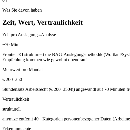
04
Was Sie davon haben
Zeit, Wert, Vertraulichkeit
Zeit pro Auslegungs-Analyse
~70 Min
Frontier-KI strukturiert die BAG-Auslegungsmethodik (Wortlaut/Sys
Empfehlung kommen wie gewohnt obendrauf.
Mehrwert pro Mandat
€ 200–350
Stundensatz Arbeitsrecht (€ 200–350/h) angewandt auf 70 Minuten frei
Vertraulichkeit
strukturell
anymize entfernt 40+ Kategorien personenbezogener Daten (Arbeitneh
Erkennungsrate