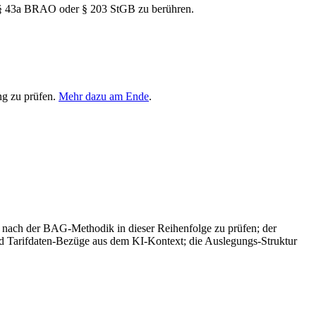
 § 43a BRAO oder § 203 StGB zu berühren.
ng zu prüfen.
Mehr dazu am Ende
.
nd nach der BAG-Methodik in dieser Reihenfolge zu prüfen; der
und Tarifdaten-Bezüge aus dem KI-Kontext; die Auslegungs-Struktur