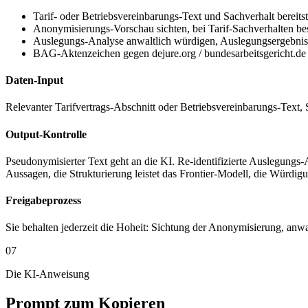
Tarif- oder Betriebsvereinbarungs-Text und Sachverhalt bereitste
Anonymisierungs-Vorschau sichten, bei Tarif-Sachverhalten b
Auslegungs-Analyse anwaltlich würdigen, Auslegungsergebnis 
BAG-Aktenzeichen gegen dejure.org / bundesarbeitsgericht.de / 
Daten-Input
Relevanter Tarifvertrags-Abschnitt oder Betriebsvereinbarungs-Text, Sa
Output-Kontrolle
Pseudonymisierter Text geht an die KI. Re-identifizierte Auslegungs
Aussagen, die Strukturierung leistet das Frontier-Modell, die Würdig
Freigabeprozess
Sie behalten jederzeit die Hoheit: Sichtung der Anonymisierung, an
07
Die KI-Anweisung
Prompt zum Kopieren