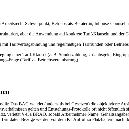
m Arbeitsrecht-Schwerpunkt; Betriebsrats-Berater:in; Inhouse-Counsel m
strukturiert, aber die Anwendung auf konkrete Tarif-Klauseln und der G
en mit Tarifvertragsbindung und regelmäßigen Tarifrunden oder Betrie
egung einer Tarif-Klausel (z. B. Sonderzahlung, Urlaubsgeld, Eingrupp
ngs-Frage (Tarif vs. Betriebsvereinbarung).
men
thodik: Das BAG wendet (anders als bei Gesetzen) die objektivierte
tsverhältnissen gelten und Entstehungs-Protokolle oft nicht öffentlich 
utzt, verletzt § 43a BRAO, sobald Arbeitnehmer-Name, Gehaltsangaben
Tarifdaten-Bezüge werden vor dem KI-Aufruf zu Platzhaltern; nach der