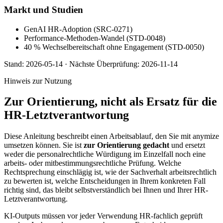
Markt und Studien
GenAI HR-Adoption (SRC-0271)
Performance-Methoden-Wandel (STD-0048)
40 % Wechselbereitschaft ohne Engagement (STD-0050)
Stand:
2026-05-14
·
Nächste Überprüfung:
2026-11-14
Hinweis zur Nutzung
Zur Orientierung, nicht als Ersatz für die
HR-Letztverantwortung
Diese Anleitung beschreibt einen Arbeitsablauf, den Sie mit anymize
umsetzen können. Sie ist
zur Orientierung gedacht
und ersetzt
weder die personalrechtliche Würdigung im Einzelfall noch eine
arbeits- oder mitbestimmungsrechtliche Prüfung. Welche
Rechtsprechung einschlägig ist, wie der Sachverhalt arbeitsrechtlich
zu bewerten ist, welche Entscheidungen in Ihrem konkreten Fall
richtig sind, das bleibt selbstverständlich bei Ihnen und Ihrer HR-
Letztverantwortung.
KI-Outputs müssen vor jeder Verwendung HR-fachlich geprüft