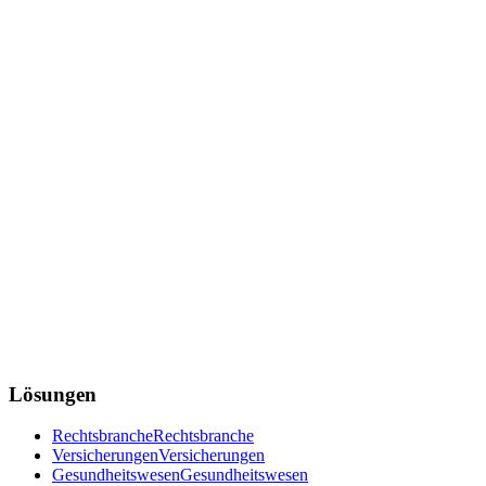
Lösungen
Rechtsbranche
Rechtsbranche
Versicherungen
Versicherungen
Gesundheitswesen
Gesundheitswesen