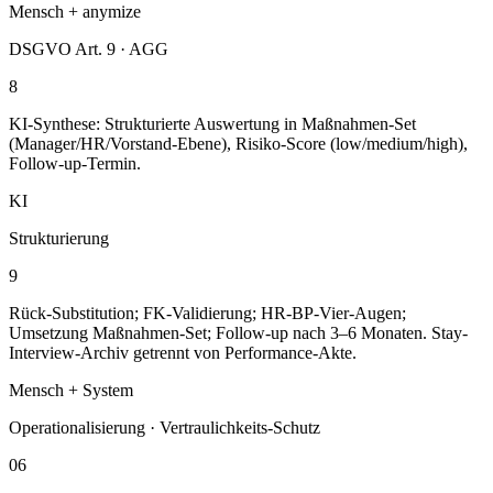
Mensch + anymize
DSGVO Art. 9 · AGG
8
KI-Synthese: Strukturierte Auswertung in Maßnahmen-Set
(Manager/HR/Vorstand-Ebene), Risiko-Score (low/medium/high),
Follow-up-Termin.
KI
Strukturierung
9
Rück-Substitution; FK-Validierung; HR-BP-Vier-Augen;
Umsetzung Maßnahmen-Set; Follow-up nach 3–6 Monaten. Stay-
Interview-Archiv getrennt von Performance-Akte.
Mensch + System
Operationalisierung · Vertraulichkeits-Schutz
06