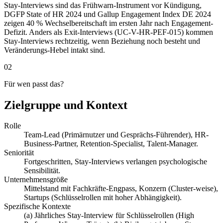
Stay-Interviews sind das Frühwarn-Instrument vor Kündigung,
DGFP State of HR 2024 und Gallup Engagement Index DE 2024
zeigen 40 % Wechselbereitschaft im ersten Jahr nach Engagement-
Defizit. Anders als Exit-Interviews (UC-V-HR-PEF-015) kommen
Stay-Interviews rechtzeitig, wenn Beziehung noch besteht und
Veränderungs-Hebel intakt sind.
02
Für wen passt das?
Zielgruppe und Kontext
Rolle
Team-Lead (Primärnutzer und Gesprächs-Führender), HR-
Business-Partner, Retention-Specialist, Talent-Manager.
Seniorität
Fortgeschritten, Stay-Interviews verlangen psychologische
Sensibilität.
Unternehmensgröße
Mittelstand mit Fachkräfte-Engpass, Konzern (Cluster-weise),
Startups (Schlüsselrollen mit hoher Abhängigkeit).
Spezifische Kontexte
(a) Jährliches Stay-Interview für Schlüsselrollen (High