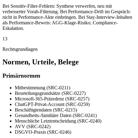
Bei Sensitiv-Filter-Fehlern: Synthese verwerfen, neu mit
verbesserter Vorab-Filterung. Bei Performance-Drift im Gespräch:
nicht in Performance-Akte einbringen. Bei Stay-Interview-Inhalten
als Performance-Beweis: AGG-Klage-Risiko; Compliance-
Eskalation.
13
Rechtsgrundlagen
Normen, Urteile, Belege
Primärnormen
Mitbestimmung (SRC-0211)
Beurteilungsgrundsätze (SRC-0227)
Microsoft-365-Präzedenz (SRC-0257)
ChatGPT-Privat-Account (SRC-0259)
Beschäftigtendaten (SRC-0215)
Gesundheits-/familiäre Daten (SRC-0241)
Menschliche Letztentscheidung (SRC-0240)
AVV (SRC-0242)
DSGVO-Praxis (SRC-0246)