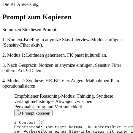
Die KI-Anweisung
Prompt zum Kopieren
So nutzen Sie diesen Prompt:
1. Kontext-Briefing in anymize Stay-Interview-Modus einfügen
(Sensitiv-Filter aktiv).
2. Modus 1: Leitfaden generieren, FK passt kulturell an.
3. Nach Gespräch: Notizen in anymize einfügen, Sensitiv-Filter
entfernt Art. 9-Daten.
4. Modus 2: Synthese; HR-BP-Vier-Augen; Maßnahmen-Plan
operationalisieren.
Empfohlener Reasoning-Modus: Thinking, Synthese
verlangt mehrstufiges Abwägen zwischen
Personalisierung und Vertraulichkeit.
Prompt kopieren
# Context (C)

Rechtsstand: <heutiges Datum>. Du unterstützt eine
der Vorbereitung eines Stay-Interviews mit einem i