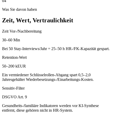
04
Was Sie davon haben
Zeit, Wert, Vertraulichkeit
Zeit Vor-/Nachbereitung
30–60 Min
Bei 50 Stay-Interviews/Jahr = 25–50 h HR-/FK-Kapazität gespart.
Retention-Wert
50–200 kEUR
Ein vermiedener Schlüsselrollen-Abgang spart 0,5–2,0
Jahresgehälter Wiederbesetzungs-/Einarbeitungs-Kosten.
Sensitiv-Filter
DSGVO Art. 9
Gesundheits-/familiäre Indikatoren werden vor KI-Synthese
entfernt, diese gehören nicht in HR-System.