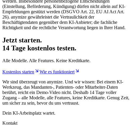
werden. Insbesondere personenbezogene Entscheidungen
(Einstellung, Beförderung, Kündigung) dürfen nicht allein auf KI-
Empfehlungen gestützt werden (DSGVO Art. 22, EU AI Act Art.
26). anymize gewährleistet die Vertraulichkeit der
Beschäftigtendaten gegenüber dem KI-Anbieter; die fachliche
Richtigkeit und die rechtliche Verantwortung liegen in Ihrer Hand.
Jetzt starten.
14 Tage kostenlos testen.
Alle Modelle. Alle Features. Keine Kreditkarte.
Kostenlos starten
Wie es funktioniert
Wir sind überzeugt von anymize. Und wir wissen: Bei einem KI-
Werkzeug, das Mandanten-, Patienten- oder Mitarbeiter-Daten
berührt, reicht ein Demo-Video nicht. Deshalb 14 Tage voller
Zugang – alle Modelle, alle Features, keine Kreditkarte. Genug Zeit,
um sicher zu sein, bevor du uns vertraust.
Dein KI-Arbeitsplatz wartet.
Kontakt