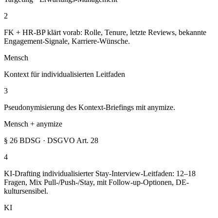
2
FK + HR-BP klärt vorab: Rolle, Tenure, letzte Reviews, bekannte
Engagement-Signale, Karriere-Wünsche.
Mensch
Kontext für individualisierten Leitfaden
3
Pseudonymisierung des Kontext-Briefings mit anymize.
Mensch + anymize
§ 26 BDSG · DSGVO Art. 28
4
KI-Drafting individualisierter Stay-Interview-Leitfaden: 12–18
Fragen, Mix Pull-/Push-/Stay, mit Follow-up-Optionen, DE-
kultursensibel.
KI