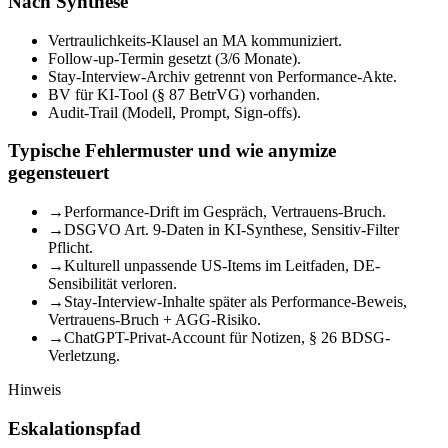
Nach Synthese
Vertraulichkeits-Klausel an MA kommuniziert.
Follow-up-Termin gesetzt (3/6 Monate).
Stay-Interview-Archiv getrennt von Performance-Akte.
BV für KI-Tool (§ 87 BetrVG) vorhanden.
Audit-Trail (Modell, Prompt, Sign-offs).
Typische Fehlermuster und wie anymize
gegensteuert
→
Performance-Drift im Gespräch, Vertrauens-Bruch.
→
DSGVO Art. 9-Daten in KI-Synthese, Sensitiv-Filter
Pflicht.
→
Kulturell unpassende US-Items im Leitfaden, DE-
Sensibilität verloren.
→
Stay-Interview-Inhalte später als Performance-Beweis,
Vertrauens-Bruch + AGG-Risiko.
→
ChatGPT-Privat-Account für Notizen, § 26 BDSG-
Verletzung.
Hinweis
Eskalationspfad