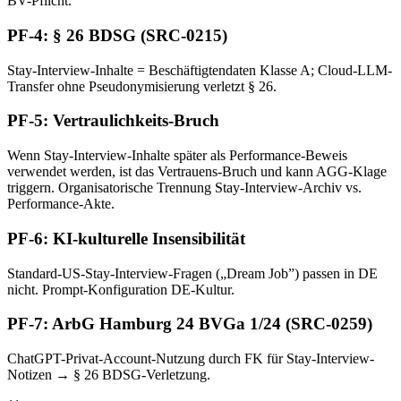
BV-Pflicht.
PF-4: § 26 BDSG (SRC-0215)
Stay-Interview-Inhalte = Beschäftigtendaten Klasse A; Cloud-LLM-
Transfer ohne Pseudonymisierung verletzt § 26.
PF-5: Vertraulichkeits-Bruch
Wenn Stay-Interview-Inhalte später als Performance-Beweis
verwendet werden, ist das Vertrauens-Bruch und kann AGG-Klage
triggern. Organisatorische Trennung Stay-Interview-Archiv vs.
Performance-Akte.
PF-6: KI-kulturelle Insensibilität
Standard-US-Stay-Interview-Fragen („Dream Job”) passen in DE
nicht. Prompt-Konfiguration DE-Kultur.
PF-7: ArbG Hamburg 24 BVGa 1/24 (SRC-0259)
ChatGPT-Privat-Account-Nutzung durch FK für Stay-Interview-
Notizen → § 26 BDSG-Verletzung.