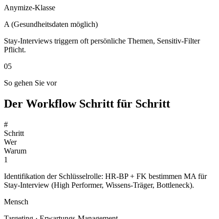
Anymize-Klasse
A (Gesundheitsdaten möglich)
Stay-Interviews triggern oft persönliche Themen, Sensitiv-Filter
Pflicht.
05
So gehen Sie vor
Der Workflow Schritt für Schritt
#
Schritt
Wer
Warum
1
Identifikation der Schlüsselrolle: HR-BP + FK bestimmen MA für
Stay-Interview (High Performer, Wissens-Träger, Bottleneck).
Mensch
Targeting · Erwartungs-Management