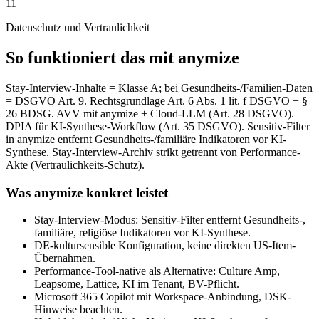
11
Datenschutz und Vertraulichkeit
So funktioniert das mit anymize
Stay-Interview-Inhalte = Klasse A; bei Gesundheits-/Familien-Daten
= DSGVO Art. 9. Rechtsgrundlage Art. 6 Abs. 1 lit. f DSGVO + §
26 BDSG. AVV mit anymize + Cloud-LLM (Art. 28 DSGVO).
DPIA für KI-Synthese-Workflow (Art. 35 DSGVO). Sensitiv-Filter
in anymize entfernt Gesundheits-/familiäre Indikatoren vor KI-
Synthese. Stay-Interview-Archiv strikt getrennt von Performance-
Akte (Vertraulichkeits-Schutz).
Was anymize konkret leistet
Stay-Interview-Modus: Sensitiv-Filter entfernt Gesundheits-,
familiäre, religiöse Indikatoren vor KI-Synthese.
DE-kultursensible Konfiguration, keine direkten US-Item-
Übernahmen.
Performance-Tool-native als Alternative: Culture Amp,
Leapsome, Lattice, KI im Tenant, BV-Pflicht.
Microsoft 365 Copilot mit Workspace-Anbindung, DSK-
Hinweise beachten.