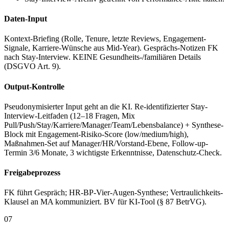
Daten-Input
Kontext-Briefing (Rolle, Tenure, letzte Reviews, Engagement-
Signale, Karriere-Wünsche aus Mid-Year). Gesprächs-Notizen FK
nach Stay-Interview. KEINE Gesundheits-/familiären Details
(DSGVO Art. 9).
Output-Kontrolle
Pseudonymisierter Input geht an die KI. Re-identifizierter Stay-
Interview-Leitfaden (12–18 Fragen, Mix
Pull/Push/Stay/Karriere/Manager/Team/Lebensbalance) + Synthese-
Block mit Engagement-Risiko-Score (low/medium/high),
Maßnahmen-Set auf Manager/HR/Vorstand-Ebene, Follow-up-
Termin 3/6 Monate, 3 wichtigste Erkenntnisse, Datenschutz-Check.
Freigabeprozess
FK führt Gespräch; HR-BP-Vier-Augen-Synthese; Vertraulichkeits-
Klausel an MA kommuniziert. BV für KI-Tool (§ 87 BetrVG).
07