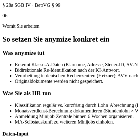
§ 28a SGB IV · BetrVG § 99.
06
Womit Sie arbeiten
So setzen Sie anymize konkret ein
Was anymize tut
Erkennt Klasse-A-Daten (Klarname, Adresse, Steuer-ID, SV-N
Bidirektionale Re-Identifikation nach der KI-Antwort.
Verarbeitung in deutschen Rechenzentren (Hetzner); AVV na
Originaldokumente werden nicht gespeichert.
Was Sie als HR tun
Klassifikation regulär vs. kurzfristig durch Lohn-Abrechnung (
Monatsverdienst-Berechnung dokumentieren (Stundenlohn × W
Anmeldung Minijob-Zentrale binnen 6 Wochen organisieren.
MA-Selbstauskunft zu weiteren Minijobs einholen.
Daten-Input