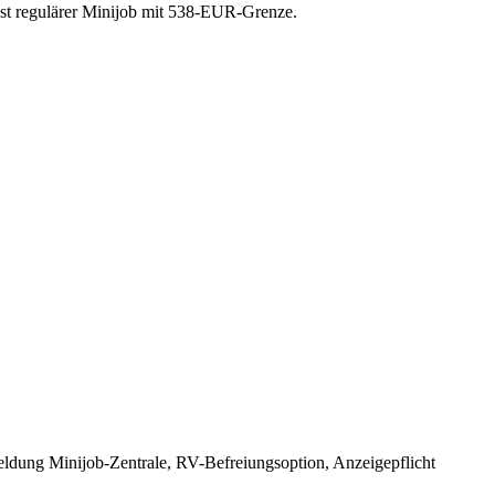
onst regulärer Minijob mit 538-EUR-Grenze.
ldung Minijob-Zentrale, RV-Befreiungsoption, Anzeigepflicht