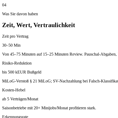
04
Was Sie davon haben
Zeit, Wert, Vertraulichkeit
Zeit pro Vertrag
30–50 Min
Von 45–75 Minuten auf 15–25 Minuten Review. Pauschal-Abgaben, RV
Risiko-Reduktion
bis 500 kEUR Bußgeld
MiLoG-Verstoß § 21 MiLoG; SV-Nachzahlung bei Falsch-Klassifikati
Kosten-Hebel
ab 5 Verträgen/Monat
Saisonbetriebe mit 20+ Minijobs/Monat profitieren stark.
Erkennungsrate