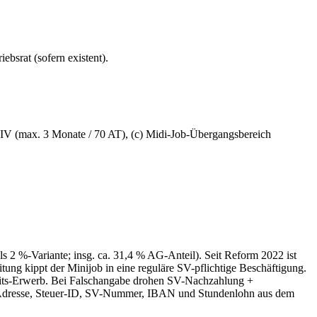
bsrat (sofern existent).
 IV (max. 3 Monate / 70 AT), (c) Midi-Job-Übergangsbereich
 2 %-Variante; insg. ca. 31,4 % AG-Anteil). Seit Reform 2022 ist
g kippt der Minijob in eine reguläre SV-pflichtige Beschäftigung.
keits-Erwerb. Bei Falschangabe drohen SV-Nachzahlung +
 Adresse, Steuer-ID, SV-Nummer, IBAN und Stundenlohn aus dem