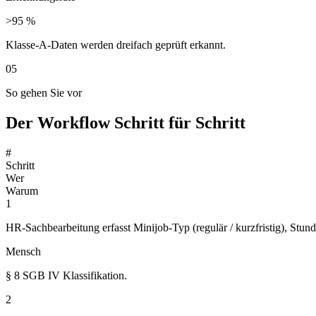
>95 %
Klasse-A-Daten werden dreifach geprüft erkannt.
05
So gehen Sie vor
Der Workflow Schritt für Schritt
#
Schritt
Wer
Warum
1
HR-Sachbearbeitung erfasst Minijob-Typ (regulär / kurzfristig), Stun
Mensch
§ 8 SGB IV Klassifikation.
2