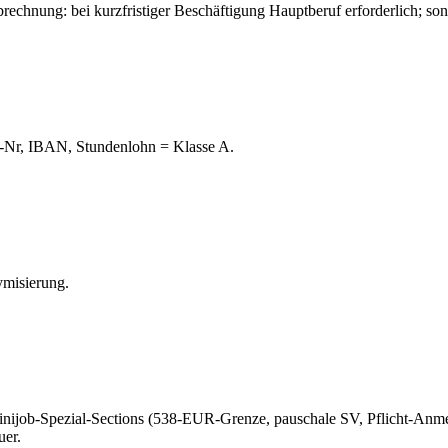
brechnung: bei kurzfristiger Beschäftigung Hauptberuf erforderlich; s
V-Nr, IBAN, Stundenlohn = Klasse A.
ymisierung.
inijob-Spezial-Sections (538-EUR-Grenze, pauschale SV, Pflicht-Anme
uer.