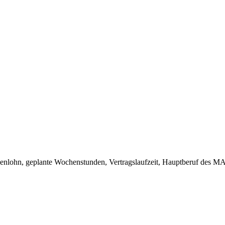
denlohn, geplante Wochenstunden, Vertragslaufzeit, Hauptberuf des MA 