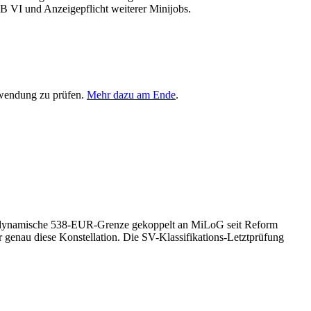
VI und Anzeigepflicht weiterer Minijobs.
rwendung zu prüfen.
Mehr dazu am Ende
.
V, dynamische 538-EUR-Grenze gekoppelt an MiLoG seit Reform
 genau diese Konstellation. Die SV-Klassifikations-Letztprüfung