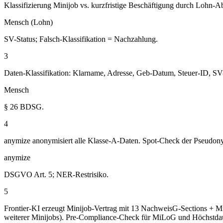
Klassifizierung Minijob vs. kurzfristige Beschäftigung durch Lohn-A
Mensch (Lohn)
SV-Status; Falsch-Klassifikation = Nachzahlung.
3
Daten-Klassifikation: Klarname, Adresse, Geb-Datum, Steuer-ID, S
Mensch
§ 26 BDSG.
4
anymize anonymisiert alle Klasse-A-Daten. Spot-Check der Pseudon
anymize
DSGVO Art. 5; NER-Restrisiko.
5
Frontier-KI erzeugt Minijob-Vertrag mit 13 NachweisG-Sections + M
weiterer Minijobs). Pre-Compliance-Check für MiLoG und Höchstda