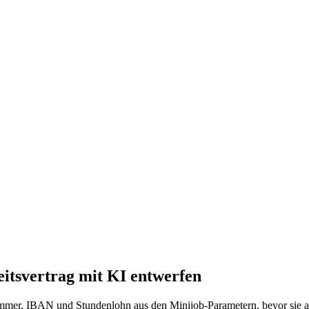
itsvertrag mit KI entwerfen
mmer, IBAN und Stundenlohn aus den Minijob-Parametern, bevor sie 