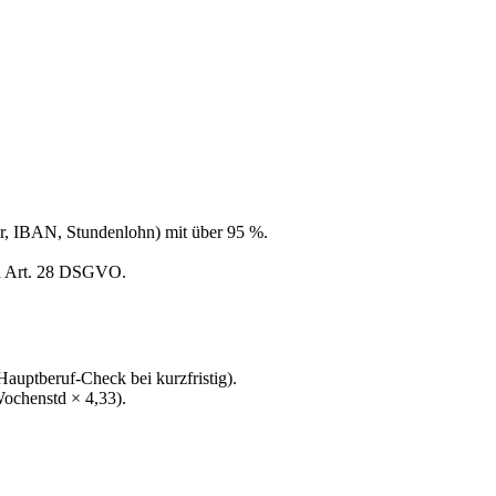
r, IBAN, Stundenlohn) mit über 95 %.
ch Art. 28 DSGVO.
Hauptberuf-Check bei kurzfristig).
ochenstd × 4,33).