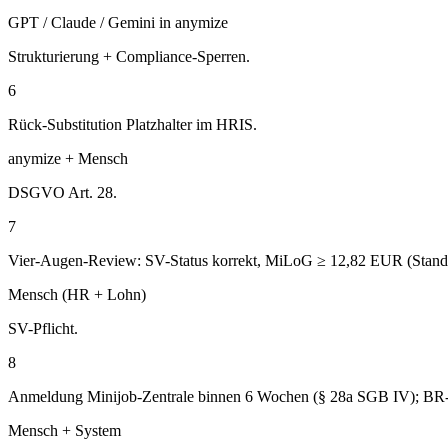
GPT / Claude / Gemini in anymize
Strukturierung + Compliance-Sperren.
6
Rück-Substitution Platzhalter im HRIS.
anymize + Mensch
DSGVO Art. 28.
7
Vier-Augen-Review: SV-Status korrekt, MiLoG ≥ 12,82 EUR (Stand 
Mensch (HR + Lohn)
SV-Pflicht.
8
Anmeldung Minijob-Zentrale binnen 6 Wochen (§ 28a SGB IV); BR-A
Mensch + System