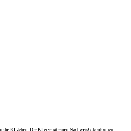
an die KI gehen. Die KI erzeugt einen NachweisG-konformen