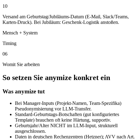
10
Versand am Geburtstag/Jubiläums-Datum (E-Mail, Slack/Teams,
Karten-Druck). Bei Jubiläum: Geschenk-Logistik anstoßen.
Mensch + System
Timing
06
Womit Sie arbeiten
So setzen Sie anymize konkret ein
Was anymize tut
Bei Manager-Inputs (Projekt-Namen, Team-Spezifika)
Pseudonymisierung vor LLM-Transfer.
Standard-Geburtstags-Botschaften (gut konfiguriertes
Template) brauchen oft keine Härtung, supportiv.
Geburtsjahr/Alter NICHT im LLM-Input, strukturell
ausgeschlossen.
Daten in deutschen Rechenzentren (Hetzner); AVV nach Art.