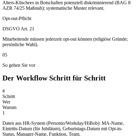
Alters-Klischees in Botschaften potenziell diskriminierend (BAG 8
AZR 74/25 Maßstab); systematische Muster relevant.
Opt-out-Pflicht
DSGVO Art. 21
Mitarbeitende müssen jederzeit opt-out können (religiöse Gründe;
persönliche Wahl).
05
So gehen Sie vor
Der Workflow Schritt für Schritt
#
Schritt
Wer
Warum
1
Daten aus HR-System (Personio/Workday/HiBob): MA-Name,
Eintritts-Datum (für Jubiläum), Geburtstags-Datum mit Opt-in-
Status, Manager-Name, Funktion, Team.