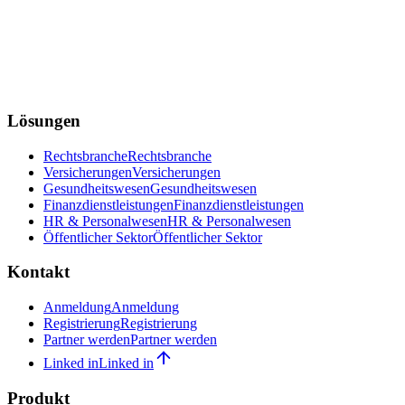
Lösungen
Rechtsbranche
Rechtsbranche
Versicherungen
Versicherungen
Gesundheitswesen
Gesundheitswesen
Finanzdienstleistungen
Finanzdienstleistungen
HR & Personalwesen
HR & Personalwesen
Öffentlicher Sektor
Öffentlicher Sektor
Kontakt
Anmeldung
Anmeldung
Registrierung
Registrierung
Partner werden
Partner werden
Linked in
Linked in
Produkt