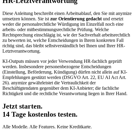
HR-Letztverantwortung
Diese Anleitung beschreibt einen Arbeitsablauf, den Sie mit anymize
umsetzen können. Sie ist
zur Orientierung gedacht
und ersetzt
weder die personalrechtliche Würdigung im Einzelfall noch eine
arbeits- oder mitbestimmungsrechtliche Prüfung. Welche
Rechtsprechung einschlägig ist, wie der Sachverhalt arbeitsrechtlich
zu bewerten ist, welche Entscheidungen in Ihrem konkreten Fall
richtig sind, das bleibt selbstverständlich bei Ihnen und Ihrer HR-
Letztverantwortung.
KI-Outputs müssen vor jeder Verwendung HR-fachlich geprüft
werden. Insbesondere personenbezogene Entscheidungen
(Einstellung, Beförderung, Kündigung) dürfen nicht allein auf KI-
Empfehlungen gestützt werden (DSGVO Art. 22, EU AI Act Art.
26). anymize gewährleistet die Vertraulichkeit der
Beschäftigtendaten gegenüber dem KI-Anbieter; die fachliche
Richtigkeit und die rechtliche Verantwortung liegen in Ihrer Hand.
Jetzt starten.
14 Tage kostenlos testen.
Alle Modelle. Alle Features. Keine Kreditkarte.