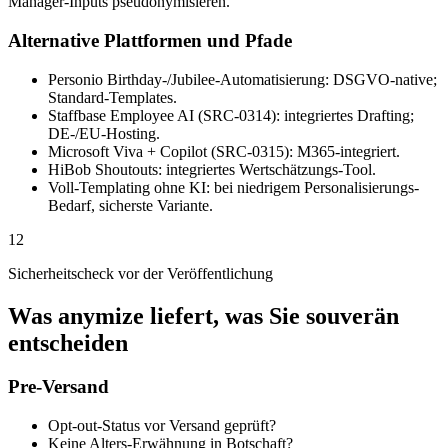
Manager-Inputs pseudonymisieren.
Alternative Plattformen und Pfade
Personio Birthday-/Jubilee-Automatisierung: DSGVO-native;
Standard-Templates.
Staffbase Employee AI (SRC-0314): integriertes Drafting;
DE-/EU-Hosting.
Microsoft Viva + Copilot (SRC-0315): M365-integriert.
HiBob Shoutouts: integriertes Wertschätzungs-Tool.
Voll-Templating ohne KI: bei niedrigem Personalisierungs-
Bedarf, sicherste Variante.
12
Sicherheitscheck vor der Veröffentlichung
Was anymize liefert, was Sie souverän
entscheiden
Pre-Versand
Opt-out-Status vor Versand geprüft?
Keine Alters-Erwähnung in Botschaft?