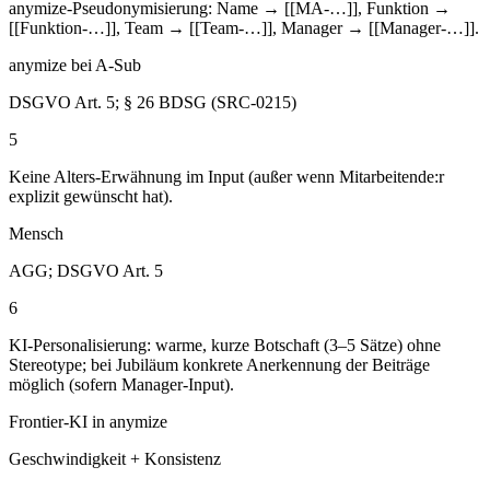
anymize-Pseudonymisierung: Name → [[MA-…]], Funktion →
[[Funktion-…]], Team → [[Team-…]], Manager → [[Manager-…]].
anymize bei A-Sub
DSGVO Art. 5; § 26 BDSG (SRC-0215)
5
Keine Alters-Erwähnung im Input (außer wenn Mitarbeitende:r
explizit gewünscht hat).
Mensch
AGG; DSGVO Art. 5
6
KI-Personalisierung: warme, kurze Botschaft (3–5 Sätze) ohne
Stereotype; bei Jubiläum konkrete Anerkennung der Beiträge
möglich (sofern Manager-Input).
Frontier-KI in anymize
Geschwindigkeit + Konsistenz