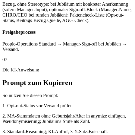
Bezug, ohne Stereotype; bei Jubiläum mit konkreter Anerkennung
(sofern Manager-Input); optionaler Sign-off-Block (Manager-Name,
CHRO/CEO bei runden Jubiläen); Faktencheck-Liste (Opt-out-
Status, Beitrags-Bezug-Quelle, AGG-Check).
Freigabeprozess
People-Operations Standard → Manager-Sign-off bei Jubiläen →
Versand.
07
Die KI-Anweisung
Prompt zum Kopieren
So nutzen Sie diesen Prompt:
1. Opt-out-Status vor Versand prüfen.
2. MA-Stammdaten ohne Geburtsjahr/Alter in anymize einfügen,
Pseudonymisierung; Jubiläums-Stufe als Zahl.
3. Standard-Reasoning; KI-Aufruf, 3–5-Satz-Botschaft.