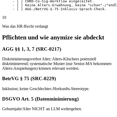
- [ ] CHRO-Co-Sig-Workflow eingeleitet.

- [ ] Keine Alters-Erwähnung, keine "schon"-/"endl
- [ ] AGG-/BetrVG-§-75-Inklusiv-Sprach-Check.
10
Was das HR-Recht verlangt
Pflichten und wie anymize sie abdeckt
AGG §§ 1, 3, 7 (SRC-0217)
Diskriminierungsverbot Alter; Alters-Klischees potenziell
diskriminierend; systematische Muster (nur Senior-MA bekommen
Alters-Anspielungen) können relevant werden.
BetrVG § 75 (SRC-0229)
Inklusion; keine Geschlechter-/Herkunfts-Stereotype.
DSGVO Art. 5 (Datenminimierung)
Geburtsjahr/Alter NICHT an LLM weitergeben.