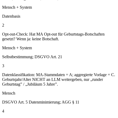
Mensch + System
Datenbasis
2
Opt-out-Check: Hat MA Opt-out für Geburtstags-Botschaften
gesetzt? Wenn ja: keine Botschaft.
Mensch + System
Selbstbestimmung; DSGVO Art. 21
3
Datenklassifikation: MA-Stammdaten = A; aggregierte Vorlage = C.
Geburtsjahr/Alter NICHT an LLM weitergeben, nur „runder
Geburtstag” / „Jubiläum 5 Jahre”.
Mensch
DSGVO Art. 5 Datenminimierung; AGG § 11
4