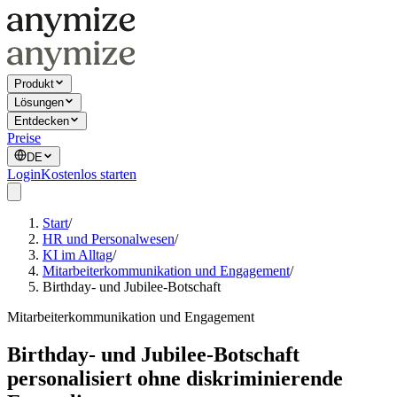
Produkt
Lösungen
Entdecken
Preise
DE
Login
Kostenlos starten
Start
/
HR und Personalwesen
/
KI im Alltag
/
Mitarbeiterkommunikation und Engagement
/
Birthday- und Jubilee-Botschaft
Mitarbeiterkommunikation und Engagement
Birthday- und Jubilee-Botschaft
personalisiert ohne diskriminierende