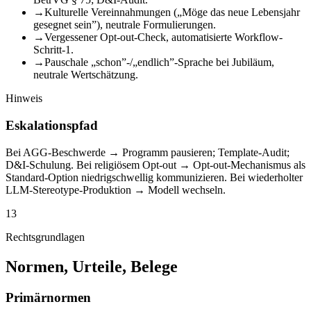
→
Kulturelle Vereinnahmungen („Möge das neue Lebensjahr
gesegnet sein”), neutrale Formulierungen.
→
Vergessener Opt-out-Check, automatisierte Workflow-
Schritt-1.
→
Pauschale „schon”-/„endlich”-Sprache bei Jubiläum,
neutrale Wertschätzung.
Hinweis
Eskalationspfad
Bei AGG-Beschwerde → Programm pausieren; Template-Audit;
D&I-Schulung. Bei religiösem Opt-out → Opt-out-Mechanismus als
Standard-Option niedrigschwellig kommunizieren. Bei wiederholter
LLM-Stereotype-Produktion → Modell wechseln.
13
Rechtsgrundlagen
Normen, Urteile, Belege
Primärnormen