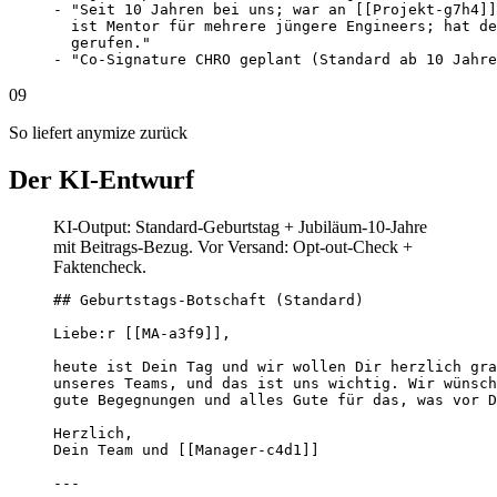
- "Seit 10 Jahren bei uns; war an [[Projekt-g7h4]]
  ist Mentor für mehrere jüngere Engineers; hat de
  gerufen."

- "Co-Signature CHRO geplant (Standard ab 10 Jahre
09
So liefert anymize zurück
Der KI-Entwurf
KI-Output: Standard-Geburtstag + Jubiläum-10-Jahre
mit Beitrags-Bezug. Vor Versand: Opt-out-Check +
Faktencheck.
## Geburtstags-Botschaft (Standard)

Liebe:r [[MA-a3f9]],

heute ist Dein Tag und wir wollen Dir herzlich gra
unseres Teams, und das ist uns wichtig. Wir wünsch
gute Begegnungen und alles Gute für das, was vor D
Herzlich,

Dein Team und [[Manager-c4d1]]

---
