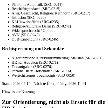
Plattform-Automatik (SRC-0211)
Beschäftigtendaten (SRC-0215)
Alter, Geschlecht, Religion: Kernnorm (SRC-0217)
Inklusion (SRC-0229)
KI-Hinweispflicht (SRC-0235)
Religiöse/kulturelle Daten (SRC-0241)
Widerspruchsrecht / Opt-out
AVV (SRC-0242)
DSB-Einbindung (SRC-0246)
Rechtsprechung und Sekundär
Algorithmische Altersdiskriminierung: Maßstab (SRC-0256)
HR-KI-Adoption (SRC-0271)
Textaufgaben (SRC-0276)
Personalisierte Botschaften (SRC-0314)
Wertschätzungs-Touchpoints (STD-0050)
Stand:
2026-05-14
·
Nächste Überprüfung:
2026-11-14
Hinweis zur Nutzung
Zur Orientierung, nicht als Ersatz für die