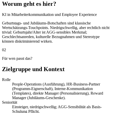
Worum geht es hier?
KI in Mitarbeiterkommunikation und Employee Experience
Geburtstags- und Jubiläums-Botschaften sind klassische
Wertschätzungs-Touchpoints. Niedrigschwellig, aber rechtlich nicht
trivial: Geburtsjahr/Alter ist AGG-sensibles Merkmal;
Geschlechtsanreden, kulturelle Bezugnahmen und Stereotype
können diskriminierend wirken.
02
Für wen passt das?
Zielgruppe und Kontext
Rolle
People-Operations (Ausführung), HR-Business-Partner
(Programm-Eignerschaft), Interne-Kommunikation
(Templates), direkte Manager (Personalisierung), Reward
Manager (Jubiläums-Geschenke).
Seniorität
Einsteiger, niedrigschwellig; AGG-Sensibilität als Basis-
Schulung Pflicht.