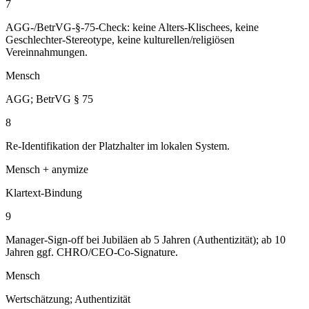
7
AGG-/BetrVG-§-75-Check: keine Alters-Klischees, keine
Geschlechter-Stereotype, keine kulturellen/religiösen
Vereinnahmungen.
Mensch
AGG; BetrVG § 75
8
Re-Identifikation der Platzhalter im lokalen System.
Mensch + anymize
Klartext-Bindung
9
Manager-Sign-off bei Jubiläen ab 5 Jahren (Authentizität); ab 10
Jahren ggf. CHRO/CEO-Co-Signature.
Mensch
Wertschätzung; Authentizität