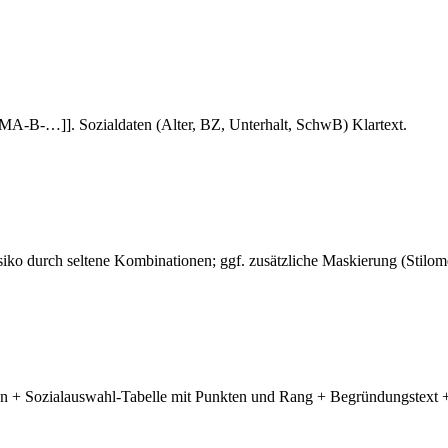
A-B-…]]. Sozialdaten (Alter, BZ, Unterhalt, SchwB) Klartext.
iko durch seltene Kombinationen; ggf. zusätzliche Maskierung (Stilome
n + Sozialauswahl-Tabelle mit Punkten und Rang + Begründungstext