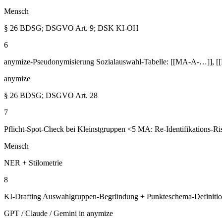
Mensch
§ 26 BDSG; DSGVO Art. 9; DSK KI-OH
6
anymize-Pseudonymisierung Sozialauswahl-Tabelle: [[MA-A-…]], [[M
anymize
§ 26 BDSG; DSGVO Art. 28
7
Pflicht-Spot-Check bei Kleinstgruppen <5 MA: Re-Identifikations-Ris
Mensch
NER + Stilometrie
8
KI-Drafting Auswahlgruppen-Begründung + Punkteschema-Definitio
GPT / Claude / Gemini in anymize