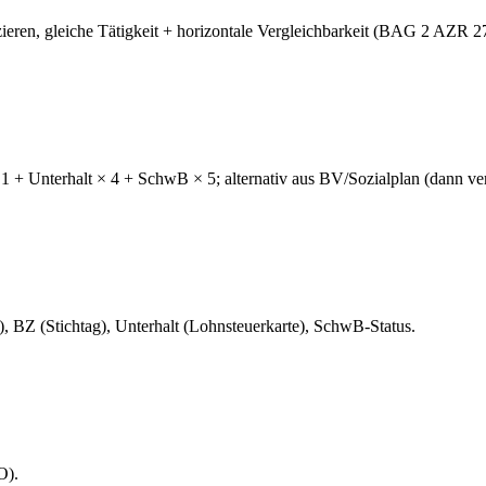
ieren, gleiche Tätigkeit + horizontale Vergleichbarkeit (BAG 2 AZR 2
+ Unterhalt × 4 + SchwB × 5; alternativ aus BV/Sozialplan (dann ver
), BZ (Stichtag), Unterhalt (Lohnsteuerkarte), SchwB-Status.
O).