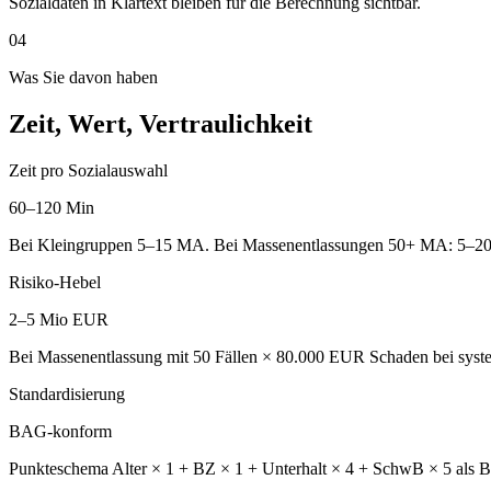
Sozialdaten in Klartext bleiben für die Berechnung sichtbar.
04
Was Sie davon haben
Zeit, Wert, Vertraulichkeit
Zeit pro Sozialauswahl
60–120 Min
Bei Kleingruppen 5–15 MA. Bei Massenentlassungen 50+ MA: 5–20 
Risiko-Hebel
2–5 Mio EUR
Bei Massenentlassung mit 50 Fällen × 80.000 EUR Schaden bei syste
Standardisierung
BAG-konform
Punkteschema Alter × 1 + BZ × 1 + Unterhalt × 4 + SchwB × 5 als 