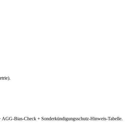
trie).
 + AGG-Bias-Check + Sonderkündigungsschutz-Hinweis-Tabelle.