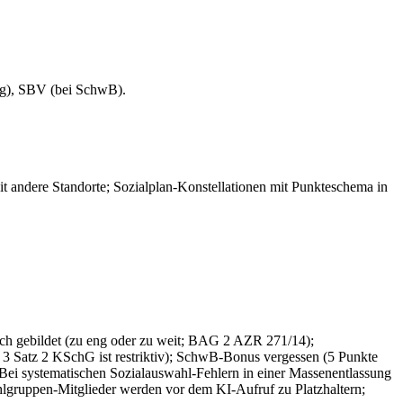
ung), SBV (bei SchwB).
 andere Standorte; Sozialplan-Konstellationen mit Punkteschema in
sch gebildet (zu eng oder zu weit; BAG 2 AZR 271/14);
3 Satz 2 KSchG ist restriktiv); SchwB-Bonus vergessen (5 Punkte
Bei systematischen Sozialauswahl-Fehlern in einer Massenentlassung
hlgruppen-Mitglieder werden vor dem KI-Aufruf zu Platzhaltern;