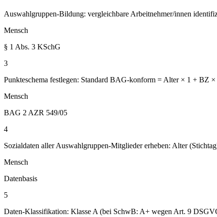
Auswahlgruppen-Bildung: vergleichbare Arbeitnehmer/innen identifiz
Mensch
§ 1 Abs. 3 KSchG
3
Punkteschema festlegen: Standard BAG-konform = Alter × 1 + BZ × 1 
Mensch
BAG 2 AZR 549/05
4
Sozialdaten aller Auswahlgruppen-Mitglieder erheben: Alter (Stichtag
Mensch
Datenbasis
5
Daten-Klassifikation: Klasse A (bei SchwB: A+ wegen Art. 9 DSGV