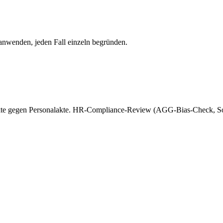
 anwenden, jeden Fall einzeln begründen.
nkte gegen Personalakte. HR-Compliance-Review (AGG-Bias-Check, Son