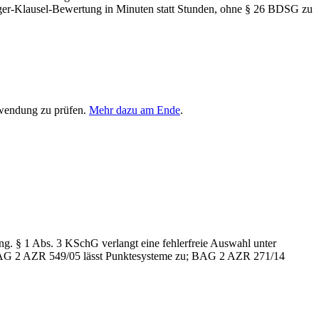
er-Klausel-Bewertung in Minuten statt Stunden, ohne § 26 BDSG zu
rwendung zu prüfen.
Mehr dazu am Ende
.
ung. § 1 Abs. 3 KSchG verlangt eine fehlerfreie Auswahl unter
g. BAG 2 AZR 549/05 lässt Punktesysteme zu; BAG 2 AZR 271/14