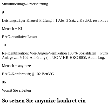
Strukturierungs-Unterstützung
9
Leistungsträger-Klausel-Prüfung § 1 Abs. 3 Satz 2 KSchG: restriktiv
Mensch + KI
BAG-restriktive Lesart
10
Re-Identifikation; Vier-Augen-Verifikation 100 % Sozialdaten + Pu
Anlage zur § 102-Anhörung (→ UC-V-HR-HRC-005), Audit-Log.
Mensch + anymize
BAG-Konformität; § 102 BetrVG
06
Womit Sie arbeiten
So setzen Sie anymize konkret ein