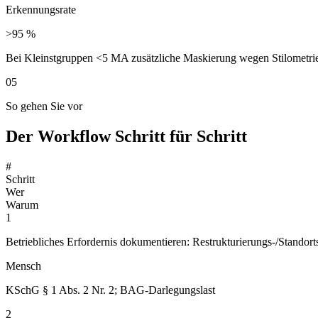
Erkennungsrate
>95 %
Bei Kleinstgruppen <5 MA zusätzliche Maskierung wegen Stilometrie
05
So gehen Sie vor
Der Workflow Schritt für Schritt
#
Schritt
Wer
Warum
1
Betriebliches Erfordernis dokumentieren: Restrukturierungs-/Standort
Mensch
KSchG § 1 Abs. 2 Nr. 2; BAG-Darlegungslast
2