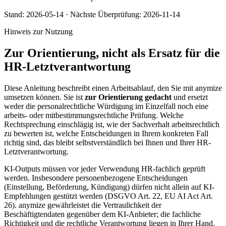
Stand:
2026-05-14
·
Nächste Überprüfung:
2026-11-14
Hinweis zur Nutzung
Zur Orientierung, nicht als Ersatz für die
HR-Letztverantwortung
Diese Anleitung beschreibt einen Arbeitsablauf, den Sie mit anymize
umsetzen können. Sie ist
zur Orientierung gedacht
und ersetzt
weder die personalrechtliche Würdigung im Einzelfall noch eine
arbeits- oder mitbestimmungsrechtliche Prüfung. Welche
Rechtsprechung einschlägig ist, wie der Sachverhalt arbeitsrechtlich
zu bewerten ist, welche Entscheidungen in Ihrem konkreten Fall
richtig sind, das bleibt selbstverständlich bei Ihnen und Ihrer HR-
Letztverantwortung.
KI-Outputs müssen vor jeder Verwendung HR-fachlich geprüft
werden. Insbesondere personenbezogene Entscheidungen
(Einstellung, Beförderung, Kündigung) dürfen nicht allein auf KI-
Empfehlungen gestützt werden (DSGVO Art. 22, EU AI Act Art.
26). anymize gewährleistet die Vertraulichkeit der
Beschäftigtendaten gegenüber dem KI-Anbieter; die fachliche
Richtigkeit und die rechtliche Verantwortung liegen in Ihrer Hand.