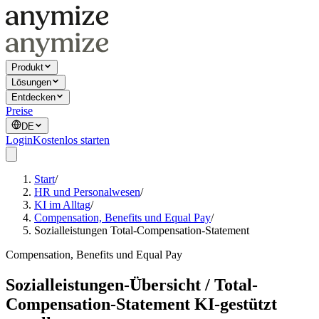
Produkt
Lösungen
Entdecken
Preise
DE
Login
Kostenlos starten
Start
/
HR und Personalwesen
/
KI im Alltag
/
Compensation, Benefits und Equal Pay
/
Sozialleistungen Total-Compensation-Statement
Compensation, Benefits und Equal Pay
Sozialleistungen-Übersicht / Total-
Compensation-Statement KI-gestützt