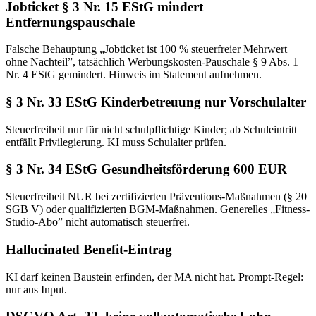
Jobticket § 3 Nr. 15 EStG mindert
Entfernungspauschale
Falsche Behauptung „Jobticket ist 100 % steuerfreier Mehrwert
ohne Nachteil”, tatsächlich Werbungskosten-Pauschale § 9 Abs. 1
Nr. 4 EStG gemindert. Hinweis im Statement aufnehmen.
§ 3 Nr. 33 EStG Kinderbetreuung nur Vorschulalter
Steuerfreiheit nur für nicht schulpflichtige Kinder; ab Schuleintritt
entfällt Privilegierung. KI muss Schulalter prüfen.
§ 3 Nr. 34 EStG Gesundheitsförderung 600 EUR
Steuerfreiheit NUR bei zertifizierten Präventions-Maßnahmen (§ 20
SGB V) oder qualifizierten BGM-Maßnahmen. Generelles „Fitness-
Studio-Abo” nicht automatisch steuerfrei.
Hallucinated Benefit-Eintrag
KI darf keinen Baustein erfinden, der MA nicht hat. Prompt-Regel:
nur aus Input.