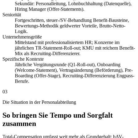
Sekundär: Personalleitung, Lohnbuchhaltung (Datenquelle),
Hiring Manager (Offer-Statements).
Seniorität
Fortgeschritten, steuer-/SV-Behandlung Benefit-Bausteine,
Bewertungs-Methodik geldwerter Vorteile, Brutto-Netto-
Logik.
Unternehmensgröße
Mittelstand mit professionalisiertem HR; Konzerne im
jährlichen TR-Statement-Roll-out; KMU mit reichem Benefit-
Mix als Recruiting-Differenzierer.
Spezifische Kontexte
Jährliche Vergütungsrunde (Q1-Roll-out), Onboarding
(Welcome-Statement), Vertragsänderung (Beförderung), Pre-
Boarding (Offer-Stage), Recruiting-Differenzierung Engpass-
Berufe.
03
Die Situation in der Personalabteilung
So bringen Sie Tempo und Sorgfalt
zusammen
Total-Compensation umfasst weit mehr als Grundgehalt: bAV-