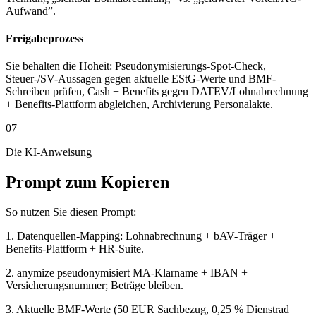
Aufwand”.
Freigabeprozess
Sie behalten die Hoheit: Pseudonymisierungs-Spot-Check,
Steuer-/SV-Aussagen gegen aktuelle EStG-Werte und BMF-
Schreiben prüfen, Cash + Benefits gegen DATEV/Lohnabrechnung
+ Benefits-Plattform abgleichen, Archivierung Personalakte.
07
Die KI-Anweisung
Prompt zum Kopieren
So nutzen Sie diesen Prompt:
1. Datenquellen-Mapping: Lohnabrechnung + bAV-Träger +
Benefits-Plattform + HR-Suite.
2. anymize pseudonymisiert MA-Klarname + IBAN +
Versicherungsnummer; Beträge bleiben.
3. Aktuelle BMF-Werte (50 EUR Sachbezug, 0,25 % Dienstrad