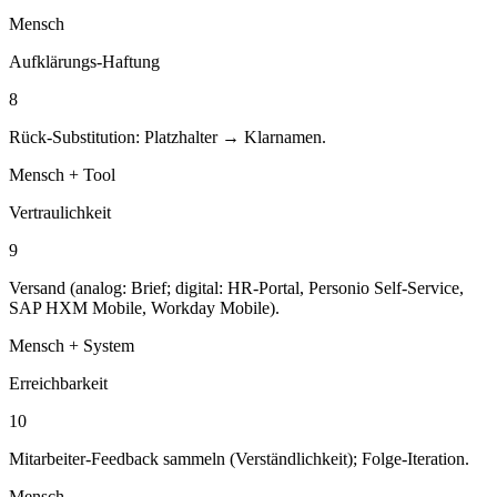
Mensch
Aufklärungs-Haftung
8
Rück-Substitution: Platzhalter → Klarnamen.
Mensch + Tool
Vertraulichkeit
9
Versand (analog: Brief; digital: HR-Portal, Personio Self-Service,
SAP HXM Mobile, Workday Mobile).
Mensch + System
Erreichbarkeit
10
Mitarbeiter-Feedback sammeln (Verständlichkeit); Folge-Iteration.
Mensch