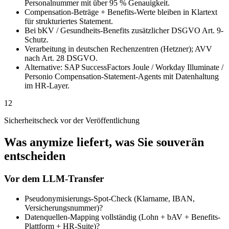
Personalnummer mit über 95 % Genauigkeit.
Compensation-Beträge + Benefits-Werte bleiben in Klartext
für strukturiertes Statement.
Bei bKV / Gesundheits-Benefits zusätzlicher DSGVO Art. 9-
Schutz.
Verarbeitung in deutschen Rechenzentren (Hetzner); AVV
nach Art. 28 DSGVO.
Alternative: SAP SuccessFactors Joule / Workday Illuminate /
Personio Compensation-Statement-Agents mit Datenhaltung
im HR-Layer.
12
Sicherheitscheck vor der Veröffentlichung
Was anymize liefert, was Sie souverän
entscheiden
Vor dem LLM-Transfer
Pseudonymisierungs-Spot-Check (Klarname, IBAN,
Versicherungsnummer)?
Datenquellen-Mapping vollständig (Lohn + bAV + Benefits-
Plattform + HR-Suite)?