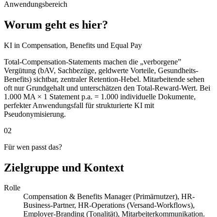
Anwendungsbereich
Worum geht es hier?
KI in Compensation, Benefits und Equal Pay
Total-Compensation-Statements machen die „verborgene”
Vergütung (bAV, Sachbezüge, geldwerte Vorteile, Gesundheits-
Benefits) sichtbar, zentraler Retention-Hebel. Mitarbeitende sehen
oft nur Grundgehalt und unterschätzen den Total-Reward-Wert. Bei
1.000 MA × 1 Statement p.a. = 1.000 individuelle Dokumente,
perfekter Anwendungsfall für strukturierte KI mit
Pseudonymisierung.
02
Für wen passt das?
Zielgruppe und Kontext
Rolle
Compensation & Benefits Manager (Primärnutzer), HR-
Business-Partner, HR-Operations (Versand-Workflows),
Employer-Branding (Tonalität), Mitarbeiterkommunikation.