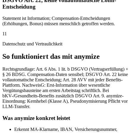
DSGVO Art. 22, keine vollautomatische Lohn-
Entscheidung
Statement ist Information; Compensation-Entscheidungen
(Erhöhungen, Bonus) müssen menschlich getroffen werden.
11
Datenschutz und Vertraulichkeit
So funktioniert das mit anymize
Rechtsgrundlage: Art. 6 Abs. 1 lit. b DSGVO (Vertragserfüllung) +
§ 26 BDSG. Compensation-Daten sensibel; DSGVO Art. 22 keine
vollautomatische Entscheidung; Art. 28 AVV mit jeder Benefits-
Plattform. NachweisG: Erst-Information über wesentliche
Vergütungsbausteine am ersten Arbeitstag schriftlich. Bei
bKV-/Gesundheits-Benefits zusätzlich DSGVO Art. 9. anymize-
Einordnung: Kernhebel (Klasse A), Pseudonymisierung Pflicht vor
LLM-Transfer.
Was anymize konkret leistet
Erkennt MA-Klarname, IBAN, Versicherungsnummer,