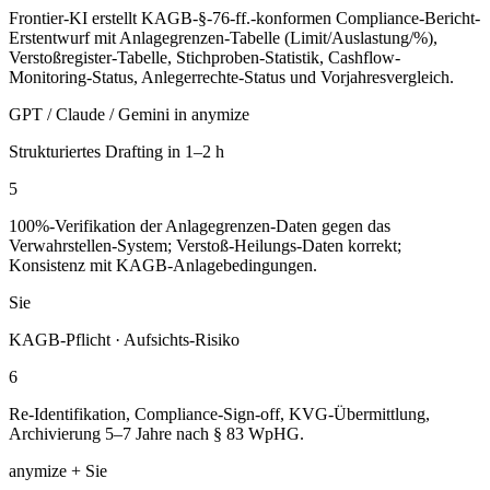
Frontier-KI erstellt KAGB-§-76-ff.-konformen Compliance-Bericht-
Erstentwurf mit Anlagegrenzen-Tabelle (Limit/Auslastung/%),
Verstoßregister-Tabelle, Stichproben-Statistik, Cashflow-
Monitoring-Status, Anlegerrechte-Status und Vorjahresvergleich.
GPT / Claude / Gemini in anymize
Strukturiertes Drafting in 1–2 h
5
100%-Verifikation der Anlagegrenzen-Daten gegen das
Verwahrstellen-System; Verstoß-Heilungs-Daten korrekt;
Konsistenz mit KAGB-Anlagebedingungen.
Sie
KAGB-Pflicht · Aufsichts-Risiko
6
Re-Identifikation, Compliance-Sign-off, KVG-Übermittlung,
Archivierung 5–7 Jahre nach § 83 WpHG.
anymize + Sie