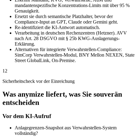
mandantenspezifische Konzentrations-Limits mit über 95 %
Genauigkeit.
Ersetzt sie durch semantische Platzhalter, bevor der
Compliance-Input an GPT, Claude oder Gemini geht.
Re-identifiziert die KI-Antwort automatisch.
Verarbeitung in deutschen Rechenzentren (Hetzner). AVV
nach Art. 28 DSGVO mit § 25b KWG-Auslagerungs-
Erklärung.
Alternativen für integrierte Verwahrstellen-Compliance:
SimCorp Verwahrstellen-Modul, BNY Mellon NEXEN, State
Street GlobalLink, On-Premise.
12
Sicherheitscheck vor der Einreichung
Was anymize liefert, was Sie souverän
entscheiden
Vor dem KI-Aufruf
Anlagegrenzen-Snapshot aus Verwahrstellen-System
vollständig?