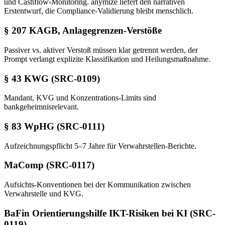
und Cashflow-Monitoring. anymize liefert den narrativen
Erstentwurf, die Compliance-Validierung bleibt menschlich.
§ 207 KAGB, Anlagegrenzen-Verstöße
Passiver vs. aktiver Verstoß müssen klar getrennt werden, der
Prompt verlangt explizite Klassifikation und Heilungsmaßnahme.
§ 43 KWG (SRC-0109)
Mandant, KVG und Konzentrations-Limits sind
bankgeheimnisrelevant.
§ 83 WpHG (SRC-0111)
Aufzeichnungspflicht 5–7 Jahre für Verwahrstellen-Berichte.
MaComp (SRC-0117)
Aufsichts-Konventionen bei der Kommunikation zwischen
Verwahrstelle und KVG.
BaFin Orientierungshilfe IKT-Risiken bei KI (SRC-
0119)