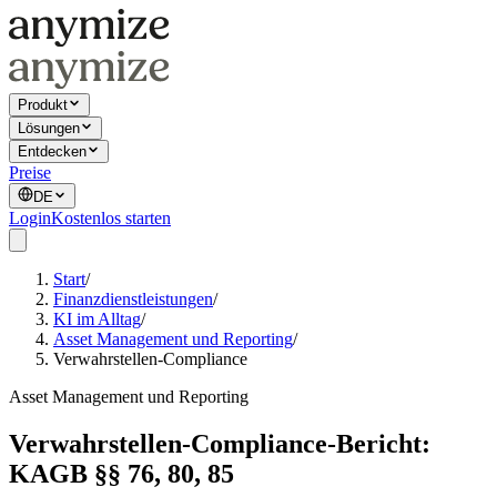
Produkt
Lösungen
Entdecken
Preise
DE
Login
Kostenlos starten
Start
/
Finanzdienstleistungen
/
KI im Alltag
/
Asset Management und Reporting
/
Verwahrstellen-Compliance
Asset Management und Reporting
Verwahrstellen-Compliance-Bericht:
KAGB §§ 76, 80, 85