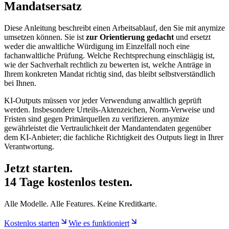
Mandatsersatz
Diese Anleitung beschreibt einen Arbeitsablauf, den Sie mit anymize
umsetzen können. Sie ist
zur Orientierung gedacht
und ersetzt
weder die anwaltliche Würdigung im Einzelfall noch eine
fachanwaltliche Prüfung. Welche Rechtsprechung einschlägig ist,
wie der Sachverhalt rechtlich zu bewerten ist, welche Anträge in
Ihrem konkreten Mandat richtig sind, das bleibt selbstverständlich
bei Ihnen.
KI-Outputs müssen vor jeder Verwendung anwaltlich geprüft
werden. Insbesondere Urteils-Aktenzeichen, Norm-Verweise und
Fristen sind gegen Primärquellen zu verifizieren. anymize
gewährleistet die Vertraulichkeit der Mandantendaten gegenüber
dem KI-Anbieter; die fachliche Richtigkeit des Outputs liegt in Ihrer
Verantwortung.
Jetzt starten.
14 Tage kostenlos testen.
Alle Modelle. Alle Features. Keine Kreditkarte.
Kostenlos starten
Wie es funktioniert