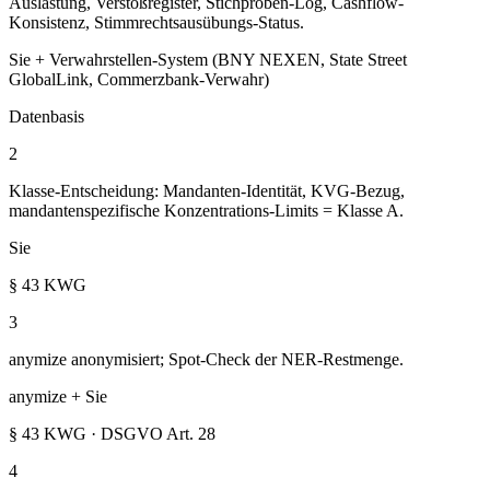
Auslastung, Verstoßregister, Stichproben-Log, Cashflow-
Konsistenz, Stimmrechtsausübungs-Status.
Sie + Verwahrstellen-System (BNY NEXEN, State Street
GlobalLink, Commerzbank-Verwahr)
Datenbasis
2
Klasse-Entscheidung: Mandanten-Identität, KVG-Bezug,
mandantenspezifische Konzentrations-Limits = Klasse A.
Sie
§ 43 KWG
3
anymize anonymisiert; Spot-Check der NER-Restmenge.
anymize + Sie
§ 43 KWG · DSGVO Art. 28
4