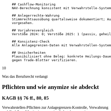
## Cashflow-Monitoring

NAV-Berechnung konsistent mit Verwahrstelle-System
## Anlegerrechte-Wahrung

Stimmrechtsausübung quartalsweise dokumentiert; Au
vorgesehen.

## Vorjahresvergleich

Verstöße 2024: 0; Verstöße 2025: 1 (passiv, geheil
## Konsistenz-Check

Alle Anlagegrenzen-Daten mit Verwahrstellen-System
## Unsicherheiten

Plausibilisiert ohne Beleg: konkrete Heilungs-Daue
gegen Trade-Blotter verifizieren.
10
Was das Berufsrecht verlangt
Pflichten und wie anymize sie abdeckt
KAGB §§ 76 ff., 80, 85
Verwahrstellen-Pflichten zur Anlagegrenzen-Kontrolle, Verwahrung