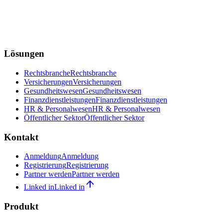
Lösungen
Rechtsbranche
Rechtsbranche
Versicherungen
Versicherungen
Gesundheitswesen
Gesundheitswesen
Finanzdienstleistungen
Finanzdienstleistungen
HR & Personalwesen
HR & Personalwesen
Öffentlicher Sektor
Öffentlicher Sektor
Kontakt
Anmeldung
Anmeldung
Registrierung
Registrierung
Partner werden
Partner werden
Linked in
Linked in
Produkt