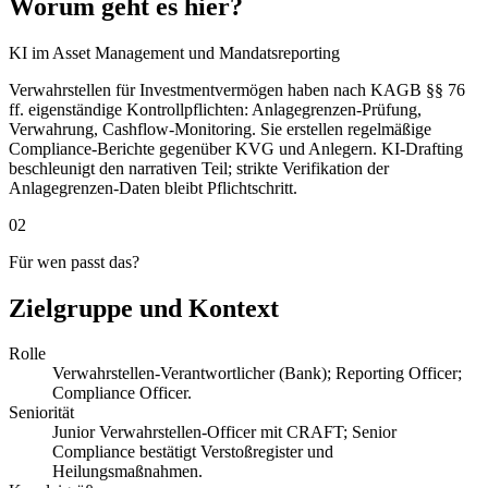
Worum geht es hier?
KI im Asset Management und Mandatsreporting
Verwahrstellen für Investmentvermögen haben nach KAGB §§ 76
ff. eigenständige Kontrollpflichten: Anlagegrenzen-Prüfung,
Verwahrung, Cashflow-Monitoring. Sie erstellen regelmäßige
Compliance-Berichte gegenüber KVG und Anlegern. KI-Drafting
beschleunigt den narrativen Teil; strikte Verifikation der
Anlagegrenzen-Daten bleibt Pflichtschritt.
02
Für wen passt das?
Zielgruppe und Kontext
Rolle
Verwahrstellen-Verantwortlicher (Bank); Reporting Officer;
Compliance Officer.
Seniorität
Junior Verwahrstellen-Officer mit CRAFT; Senior
Compliance bestätigt Verstoßregister und
Heilungsmaßnahmen.