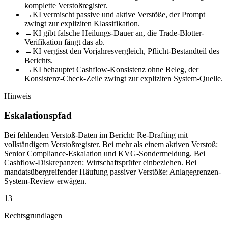
komplette Verstoßregister.
→
KI vermischt passive und aktive Verstöße, der Prompt
zwingt zur expliziten Klassifikation.
→
KI gibt falsche Heilungs-Dauer an, die Trade-Blotter-
Verifikation fängt das ab.
→
KI vergisst den Vorjahresvergleich, Pflicht-Bestandteil des
Berichts.
→
KI behauptet Cashflow-Konsistenz ohne Beleg, der
Konsistenz-Check-Zeile zwingt zur expliziten System-Quelle.
Hinweis
Eskalationspfad
Bei fehlenden Verstoß-Daten im Bericht: Re-Drafting mit
vollständigem Verstoßregister. Bei mehr als einem aktiven Verstoß:
Senior Compliance-Eskalation und KVG-Sondermeldung. Bei
Cashflow-Diskrepanzen: Wirtschaftsprüfer einbeziehen. Bei
mandatsübergreifender Häufung passiver Verstöße: Anlagegrenzen-
System-Review erwägen.
13
Rechtsgrundlagen