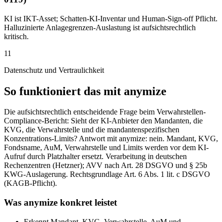
KI ist IKT-Asset; Schatten-KI-Inventar und Human-Sign-off Pflicht.
Halluzinierte Anlagegrenzen-Auslastung ist aufsichtsrechtlich
kritisch.
11
Datenschutz und Vertraulichkeit
So funktioniert das mit anymize
Die aufsichtsrechtlich entscheidende Frage beim Verwahrstellen-
Compliance-Bericht: Sieht der KI-Anbieter den Mandanten, die
KVG, die Verwahrstelle und die mandantenspezifischen
Konzentrations-Limits? Antwort mit anymize: nein. Mandant, KVG,
Fondsname, AuM, Verwahrstelle und Limits werden vor dem KI-
Aufruf durch Platzhalter ersetzt. Verarbeitung in deutschen
Rechenzentren (Hetzner); AVV nach Art. 28 DSGVO und § 25b
KWG-Auslagerung. Rechtsgrundlage Art. 6 Abs. 1 lit. c DSGVO
(KAGB-Pflicht).
Was anymize konkret leistet
Erkennt Mandant, KVG, Verwahrstelle, AuM und