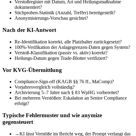
Verstoßregister mit Datum, Art und Heilungsmaßnahme
dokumentiert?
Stichproben-Statistik (Anzahl, Treffer) bereitgestellt?
Anonymisierungs-Vorschau gesichtet?
Nach der KI-Antwort
Re-Identifikation korrekt, alle Platzhalter zurückgesetzt?
100%-Verifikation der Anlagegrenzen-Daten gegen System?
Verstoß-Klassifikation (passiv vs. aktiv) korrekt?
Heilungs-Datum gegen Trade-Blotter verifiziert?
Vor KVG-Übermittlung
Compliance-Sign-off (KAGB §§ 76 ff., MaComp)?
Vorjahresvergleich vollständig?
Archivierung 5–7 Jahre nach § 83 WpHG vorbereitet?
Bei mehreren Verstößen: Eskalation an Senior Compliance
erfolgt?
Typische Fehlermuster und wie anymize
gegensteuert
→
KI lässt Verstöße im Bericht weg, der Prompt verlangt das