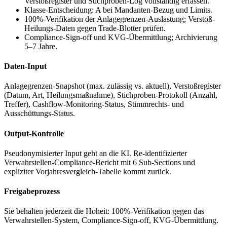
Verstoßregister und Stichproben-Log vollständig erfassen.
Klasse-Entscheidung: A bei Mandanten-Bezug und Limits.
100%-Verifikation der Anlagegrenzen-Auslastung; Verstoß-
Heilungs-Daten gegen Trade-Blotter prüfen.
Compliance-Sign-off und KVG-Übermittlung; Archivierung
5–7 Jahre.
Daten-Input
Anlagegrenzen-Snapshot (max. zulässig vs. aktuell), Verstoßregister
(Datum, Art, Heilungsmaßnahme), Stichproben-Protokoll (Anzahl,
Treffer), Cashflow-Monitoring-Status, Stimmrechts- und
Ausschüttungs-Status.
Output-Kontrolle
Pseudonymisierter Input geht an die KI. Re-identifizierter
Verwahrstellen-Compliance-Bericht mit 6 Sub-Sections und
expliziter Vorjahresvergleich-Tabelle kommt zurück.
Freigabeprozess
Sie behalten jederzeit die Hoheit: 100%-Verifikation gegen das
Verwahrstellen-System, Compliance-Sign-off, KVG-Übermittlung.