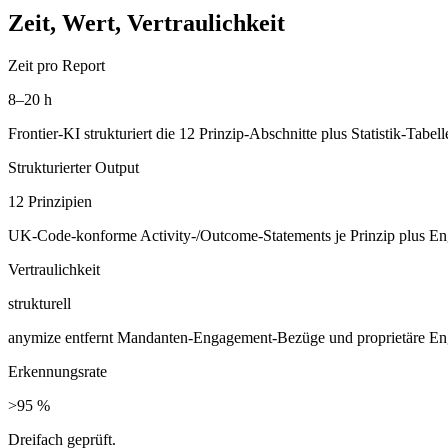
Zeit, Wert, Vertraulichkeit
Zeit pro Report
8–20 h
Frontier-KI strukturiert die 12 Prinzip-Abschnitte plus Statistik-T
Strukturierter Output
12 Prinzipien
UK-Code-konforme Activity-/Outcome-Statements je Prinzip plus Eng
Vertraulichkeit
strukturell
anymize entfernt Mandanten-Engagement-Bezüge und proprietäre En
Erkennungsrate
>95 %
Dreifach geprüft.