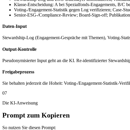
Klasse-Entscheidung: A bei Spezialfonds-Engagements, B/C bei
Voting-/Engagement-Statistik gegen Log verifizieren; Case-S
Senior-ESG-/Compliance-Review; Board-Sign-off; Publikatio
Daten-Input
Stewardship-Log (Engagement-Gespräche mit Themen), Voting-Stat
Output-Kontrolle
Pseudonymisierter Input geht an die KI. Re-identifizierter Stewardsh
Freigabeprozess
Sie behalten jederzeit die Hoheit: Voting-/Engagement-Statistik-Ver
07
Die KI-Anweisung
Prompt zum Kopieren
So nutzen Sie diesen Prompt: