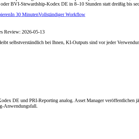
der BVI-Stewardship-Kodex DE in 8–10 Stunden statt dreißig bis sechz
ieren
In
30 Minuten
Vollständiger Workflow
es Review:
2026-05-13
eibt selbstverständlich bei Ihnen, KI-Outputs sind vor jeder Verwendu
ex DE und PRI-Reporting analog. Asset Manager veröffentlichen jährli
ing-Anwendungsfall.