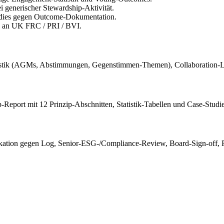
 generischer Stewardship-Aktivität.
tudies gegen Outcome-Dokumentation.
n an UK FRC / PRI / BVI.
istik (AGMs, Abstimmungen, Gegenstimmen-Themen), Collaboration-L
ip-Report mit 12 Prinzip-Abschnitten, Statistik-Tabellen und Case-Stud
ifikation gegen Log, Senior-ESG-/Compliance-Review, Board-Sign-off, P