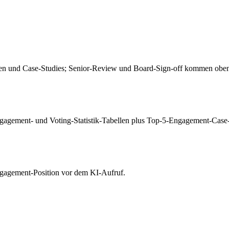
abellen und Case-Studies; Senior-Review und Board-Sign-off kommen obe
agement- und Voting-Statistik-Tabellen plus Top-5-Engagement-Case-
gagement-Position vor dem KI-Aufruf.