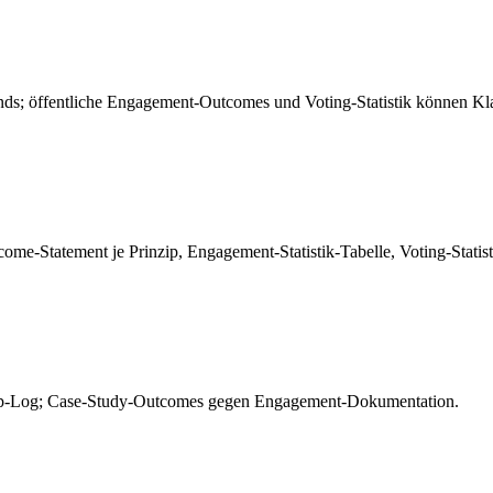
; öffentliche Engagement-Outcomes und Voting-Statistik können Klar
tcome-Statement je Prinzip, Engagement-Statistik-Tabelle, Voting-Stat
ship-Log; Case-Study-Outcomes gegen Engagement-Dokumentation.