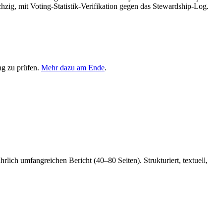
ig, mit Voting-Statistik-Verifikation gegen das Stewardship-Log.
ng zu prüfen.
Mehr dazu am Ende
.
ch umfangreichen Bericht (40–80 Seiten). Strukturiert, textuell,