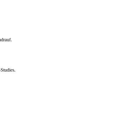
ndrauf.
Studies.