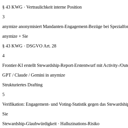
§ 43 KWG · Vertraulichkeit interne Position
3
anymize anonymisiert Mandanten-Engagement-Bezüge bei Spezialfonds
anymize + Sie
§ 43 KWG · DSGVO Art. 28
4
Frontier-KI erstellt Stewardship-Report-Erstentwurf mit Activity-/Ou
GPT / Claude / Gemini in anymize
Strukturiertes Drafting
5
Verifikation: Engagement- und Voting-Statistik gegen das Steward
Sie
Stewardship-Glaubwürdigkeit · Halluzinations-Risiko