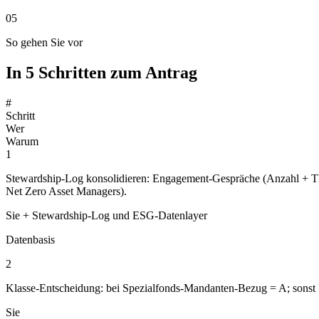
05
So gehen Sie vor
In 5 Schritten zum Antrag
#
Schritt
Wer
Warum
1
Stewardship-Log konsolidieren: Engagement-Gespräche (Anzahl + Th
Net Zero Asset Managers).
Sie + Stewardship-Log und ESG-Datenlayer
Datenbasis
2
Klasse-Entscheidung: bei Spezialfonds-Mandanten-Bezug = A; sonst B 
Sie