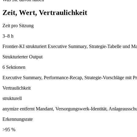
Zeit, Wert, Vertraulichkeit
Zeit pro Sitzung
3–8 h
Frontier-KI strukturiert Executive Summary, Strategie-Tabelle un
Strukturierter Output
6 Sektionen
Executive Summary, Performance-Recap, Strategie-Vorschläge mit P
Vertraulichkeit
strukturell
anymize entfernt Mandant, Versorgungswerk-Identität, Anlageaussch
Erkennungsrate
>95 %