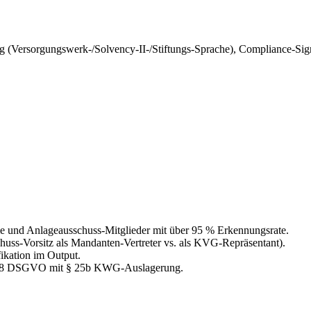
 (Versorgungswerk-/Solvency-II-/Stiftungs-Sprache), Compliance-Sign
 und Anlageausschuss-Mitglieder mit über 95 % Erkennungsrate.
chuss-Vorsitz als Mandanten-Vertreter vs. als KVG-Repräsentant).
fikation im Output.
. 28 DSGVO mit § 25b KWG-Auslagerung.