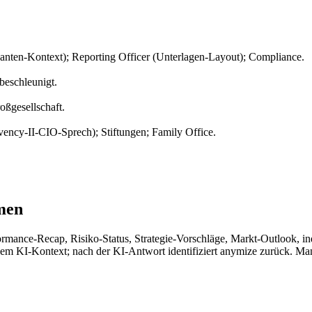
danten-Kontext); Reporting Officer (Unterlagen-Layout); Compliance.
beschleunigt.
ßgesellschaft.
ncy-II-CIO-Sprech); Stiftungen; Family Office.
men
rmance-Recap, Risiko-Status, Strategie-Vorschläge, Markt-Outlook, in
m KI-Kontext; nach der KI-Antwort identifiziert anymize zurück. Man