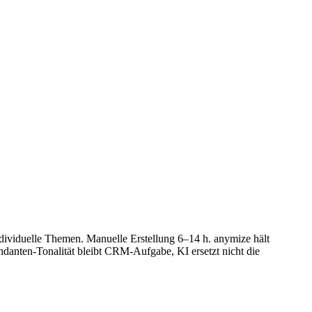
dividuelle Themen. Manuelle Erstellung 6–14 h. anymize hält
danten-Tonalität bleibt CRM-Aufgabe, KI ersetzt nicht die