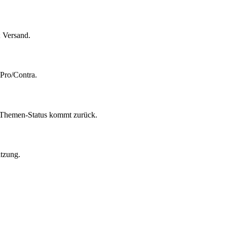
 Versand.
 Pro/Contra.
n-Themen-Status kommt zurück.
itzung.