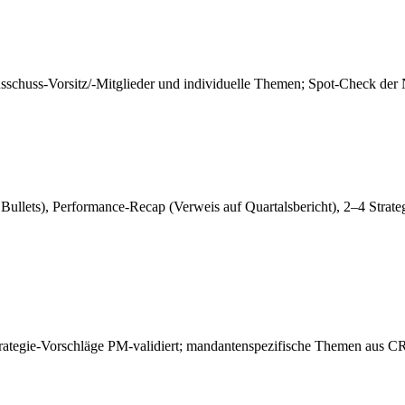
usschuss-Vorsitz/-Mitglieder und individuelle Themen; Spot-Check de
Bullets), Performance-Recap (Verweis auf Quartalsbericht), 2–4 Strate
 Strategie-Vorschläge PM-validiert; mandantenspezifische Themen aus 