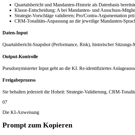
Quartalsbericht und Mandanten-Historie als Datenbasis bereitste
Klasse-Entscheidung: A bei Mandanten- und Ausschuss-Mitgli
Strategie-Vorschläge validieren; Pro/Contra-Argumentation prü
CRM-Tonalitäts-Anpassung an die jeweilige Mandanten-Sprach
Daten-Input
Quartalsbericht-Snapshot (Performance, Risk), historischer Sitzungs
Output-Kontrolle
Pseudonymisierter Input geht an die KI. Re-identifiziertes Anlagea
Freigabeprozess
Sie behalten jederzeit die Hoheit: Strategie-Validierung, CRM-Tonal
07
Die KI-Anweisung
Prompt zum Kopieren