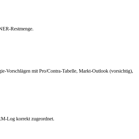
r NER-Restmenge.
gie-Vorschlägen mit Pro/Contra-Tabelle, Markt-Outlook (vorsichtig),
CRM-Log korrekt zugeordnet.