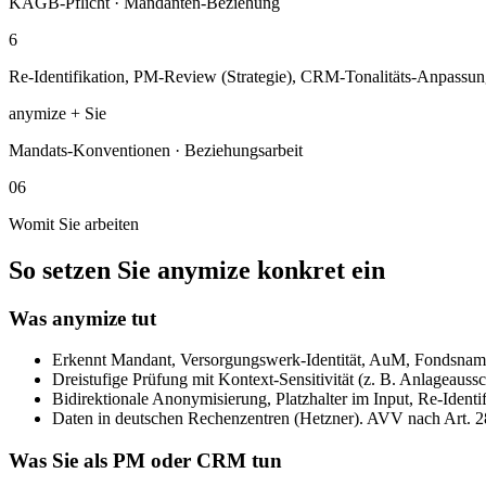
KAGB-Pflicht · Mandanten-Beziehung
6
Re-Identifikation, PM-Review (Strategie), CRM-Tonalitäts-Anpassung
anymize + Sie
Mandats-Konventionen · Beziehungsarbeit
06
Womit Sie arbeiten
So setzen Sie anymize konkret ein
Was anymize tut
Erkennt Mandant, Versorgungswerk-Identität, AuM, Fondsname
Dreistufige Prüfung mit Kontext-Sensitivität (z. B. Anlageauss
Bidirektionale Anonymisierung, Platzhalter im Input, Re-Identi
Daten in deutschen Rechenzentren (Hetzner). AVV nach Art
Was Sie als PM oder CRM tun