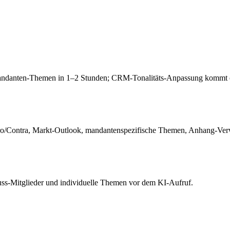
d Mandanten-Themen in 1–2 Stunden; CRM-Tonalitäts-Anpassung kommt 
ro/Contra, Markt-Outlook, mandantenspezifische Themen, Anhang-Ver
uss-Mitglieder und individuelle Themen vor dem KI-Aufruf.