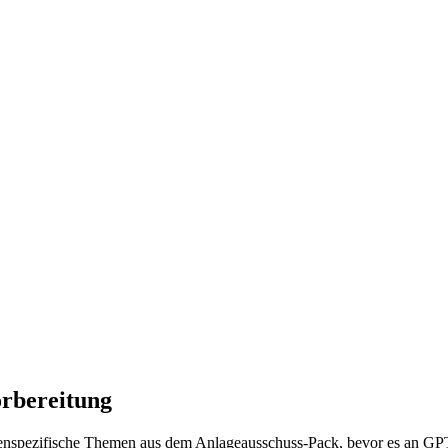
orbereitung
nspezifische Themen aus dem Anlageausschuss-Pack, bevor es an GPT, 