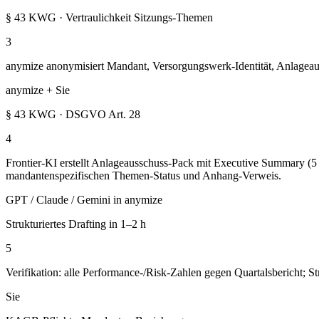
§ 43 KWG · Vertraulichkeit Sitzungs-Themen
3
anymize anonymisiert Mandant, Versorgungswerk-Identität, Anlagea
anymize + Sie
§ 43 KWG · DSGVO Art. 28
4
Frontier-KI erstellt Anlageausschuss-Pack mit Executive Summary (5 
mandantenspezifischen Themen-Status und Anhang-Verweis.
GPT / Claude / Gemini in anymize
Strukturiertes Drafting in 1–2 h
5
Verifikation: alle Performance-/Risk-Zahlen gegen Quartalsbericht;
Sie