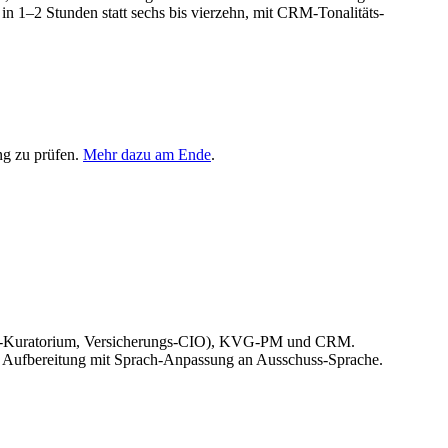
 1–2 Stunden statt sechs bis vierzehn, mit CRM-Tonalitäts-
ng zu prüfen.
Mehr dazu am Ende
.
ungs-Kuratorium, Versicherungs-CIO), KVG-PM und CRM.
e Aufbereitung mit Sprach-Anpassung an Ausschuss-Sprache.