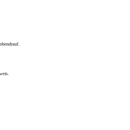
obendrauf.
weis.