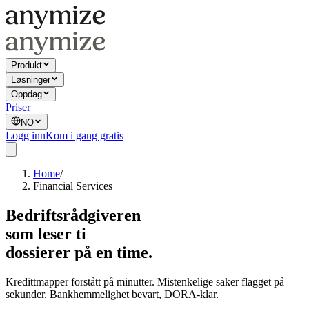
Produkt
Løsninger
Oppdag
Priser
NO
Logg inn
Kom i gang gratis
Home
/
Financial Services
Bedriftsrådgiveren
som leser ti
dossierer på en time.
Kredittmapper forstått på minutter. Mistenkelige saker flagget på
sekunder. Bankhemmelighet bevart, DORA-klar.