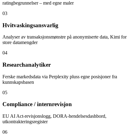
ratingbegrunnelser – med egne maler
03
Hvitvaskingsansvarlig
Analyser av transaksjonsmønstre på anonymiserte data, Kimi for
store datamengder
04
Researchanalytiker
Ferske markedsdata via Perplexity pluss egne posisjoner fra
kunnskapsbasen
05
Compliance / internrevisjon
EU AI Act-revisjonslogg, DORA-hendelsesdashbord,
utkontrakteringsregister
06