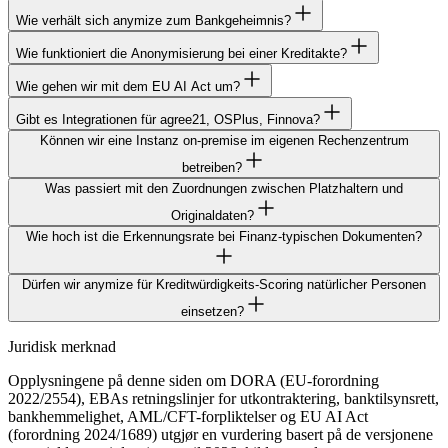
Wie verhält sich anymize zum Bankgeheimnis?
Wie funktioniert die Anonymisierung bei einer Kreditakte?
Wie gehen wir mit dem EU AI Act um?
Gibt es Integrationen für agree21, OSPlus, Finnova?
Können wir eine Instanz on-premise im eigenen Rechenzentrum
betreiben?
Was passiert mit den Zuordnungen zwischen Platzhaltern und
Originaldaten?
Wie hoch ist die Erkennungsrate bei Finanz-typischen Dokumenten?
Dürfen wir anymize für Kreditwürdigkeits-Scoring natürlicher Personen
einsetzen?
Juridisk merknad
Opplysningene på denne siden om DORA (EU-forordning
2022/2554), EBAs retningslinjer for utkontraktering, banktilsynsrett,
bankhemmelighet, AML/CFT-forpliktelser og EU AI Act
(forordning 2024/1689) utgjør en vurdering basert på de versjonene