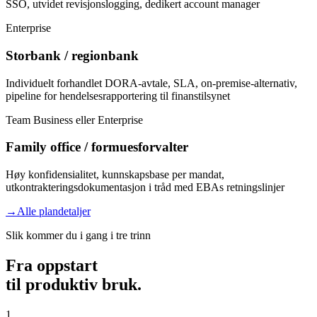
SSO, utvidet revisjonslogging, dedikert account manager
Enterprise
Storbank / regionbank
Individuelt forhandlet DORA-avtale, SLA, on-premise-alternativ,
pipeline for hendelsesrapportering til finanstilsynet
Team Business eller Enterprise
Family office / formuesforvalter
Høy konfidensialitet, kunnskapsbase per mandat,
utkontrakteringsdokumentasjon i tråd med EBAs retningslinjer
→
Alle plandetaljer
Slik kommer du i gang i tre trinn
Fra oppstart
til produktiv bruk.
1