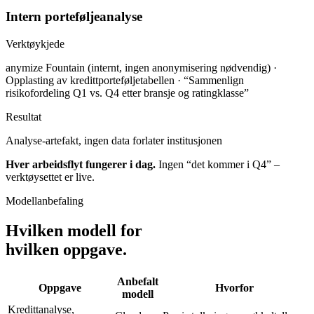
Intern porteføljeanalyse
Verktøykjede
anymize Fountain (internt, ingen anonymisering nødvendig) ·
Opplasting av kredittporteføljetabellen · “Sammenlign
risikofordeling Q1 vs. Q4 etter bransje og ratingklasse”
Resultat
Analyse-artefakt, ingen data forlater institusjonen
Hver arbeidsflyt fungerer i dag.
Ingen “det kommer i Q4” –
verktøysettet er live.
Modellanbefaling
Hvilken modell for
hvilken oppgave.
Anbefalt
Oppgave
Hvorfor
modell
Kredittanalyse,