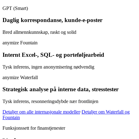
GPT (Smart)
Daglig korrespondanse, kunde-e-poster
Bred allmennkunnskap, raskt og solid
anymize Fountain
Internt Excel-, SQL- og porteføljearbeid
Tysk inferens, ingen anonymisering nødvendig
anymize Waterfall
Strategisk analyse på interne data, stresstester
Tysk inferens, resonneringsdybde nær frontlinjen
Detaljer om alle internasjonale modeller
·
Detaljer om Waterfall og
Fountain
Funksjonssett for finanstjenester