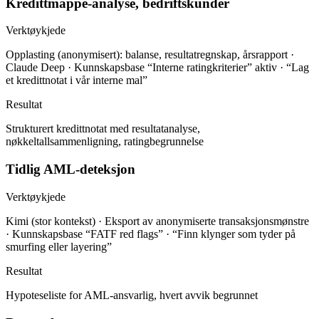
Kredittmappe-analyse, bedriftskunder
Verktøykjede
Opplasting (anonymisert): balanse, resultatregnskap, årsrapport ·
Claude Deep · Kunnskapsbase “Interne ratingkriterier” aktiv · “Lag
et kredittnotat i vår interne mal”
Resultat
Strukturert kredittnotat med resultatanalyse,
nøkkeltallsammenligning, ratingbegrunnelse
Tidlig AML-deteksjon
Verktøykjede
Kimi (stor kontekst) · Eksport av anonymiserte transaksjonsmønstre
· Kunnskapsbase “FATF red flags” · “Finn klynger som tyder på
smurfing eller layering”
Resultat
Hypoteseliste for AML-ansvarlig, hvert avvik begrunnet