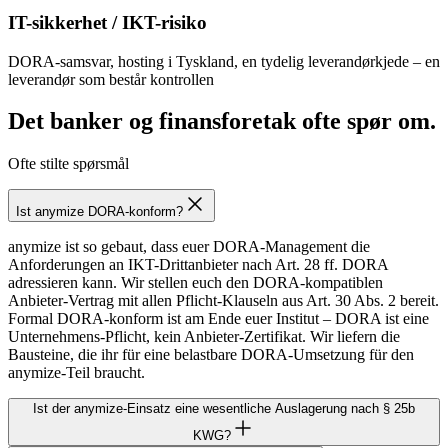
IT-sikkerhet / IKT-risiko
DORA-samsvar, hosting i Tyskland, en tydelig leverandørkjede – en
leverandør som består kontrollen
Det banker og finansforetak ofte spør om.
Ofte stilte spørsmål
Ist anymize DORA-konform?
anymize ist so gebaut, dass euer DORA-Management die
Anforderungen an IKT-Drittanbieter nach Art. 28 ff. DORA
adressieren kann. Wir stellen euch den DORA-kompatiblen
Anbieter-Vertrag mit allen Pflicht-Klauseln aus Art. 30 Abs. 2 bereit.
Formal DORA-konform ist am Ende euer Institut – DORA ist eine
Unternehmens-Pflicht, kein Anbieter-Zertifikat. Wir liefern die
Bausteine, die ihr für eine belastbare DORA-Umsetzung für den
anymize-Teil braucht.
Ist der anymize-Einsatz eine wesentliche Auslagerung nach § 25b
KWG?