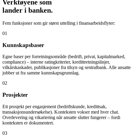
Verktøyene som
lander i banken.
Fem funksjoner som gir størst uttelling i finansarbeidsflyter:
01
Kunnskapsbaser
Egne baser per forretningsområde (bedrift, privat, kapitalmarked,
compliance) – interne ratingkriterier, kredittretningslinjer,
vilkårskaskader, publikasjoner fra tilsyn og sentralbank. Alle ansatte
jobber ut fra samme kunnskapsgrunnlag.
02
Prosjekter
Ett prosjekt per engasjement (bedriftskunde, kredittsak,
transaksjonsundersøkelse). Konteksten vokser med hver chat.
Overlevering og vikariering når ansatte slutter fungerer – fordi
konteksten er dokumentert.
03