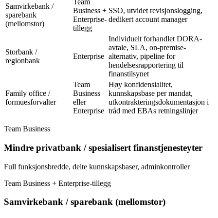
Team
Samvirkebank /
Business +
SSO, utvidet revisjonslogging,
sparebank
Enterprise-
dedikert account manager
(mellomstor)
tillegg
Individuelt forhandlet DORA-
avtale, SLA, on-premise-
Storbank /
Enterprise
alternativ, pipeline for
regionbank
hendelsesrapportering til
finanstilsynet
Team
Høy konfidensialitet,
Family office /
Business
kunnskapsbase per mandat,
formuesforvalter
eller
utkontrakteringsdokumentasjon i
Enterprise
tråd med EBAs retningslinjer
Team Business
Mindre privatbank / spesialisert finanstjenesteyter
Full funksjonsbredde, delte kunnskapsbaser, adminkontroller
Team Business + Enterprise-tillegg
Samvirkebank / sparebank (mellomstor)