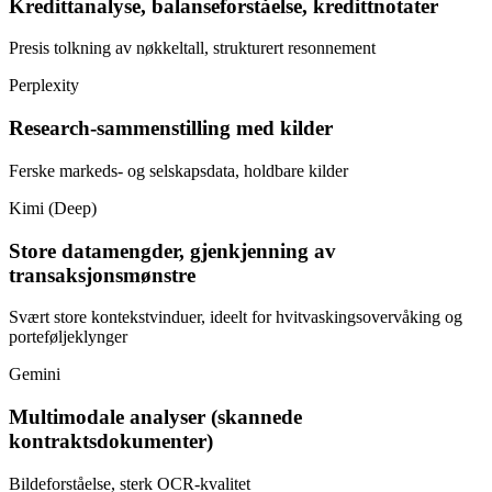
Kredittanalyse, balanseforståelse, kredittnotater
Presis tolkning av nøkkeltall, strukturert resonnement
Perplexity
Research-sammenstilling med kilder
Ferske markeds- og selskapsdata, holdbare kilder
Kimi (Deep)
Store datamengder, gjenkjenning av
transaksjonsmønstre
Svært store kontekstvinduer, ideelt for hvitvaskingsovervåking og
porteføljeklynger
Gemini
Multimodale analyser (skannede
kontraktsdokumenter)
Bildeforståelse, sterk OCR-kvalitet