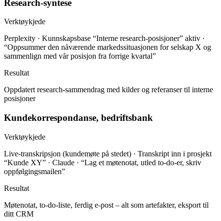
Research-syntese
Verktøykjede
Perplexity · Kunnskapsbase “Interne research-posisjoner” aktiv ·
“Oppsummer den nåværende markedssituasjonen for selskap X og
sammenlign med vår posisjon fra forrige kvartal”
Resultat
Oppdatert research-sammendrag med kilder og referanser til interne
posisjoner
Kundekorrespondanse, bedriftsbank
Verktøykjede
Live-transkripsjon (kundemøte på stedet) · Transkript inn i prosjekt
“Kunde XY” · Claude · “Lag et møtenotat, utled to-do-er, skriv
oppfølgingsmailen”
Resultat
Møtenotat, to-do-liste, ferdig e-post – alt som artefakter, eksport til
ditt CRM