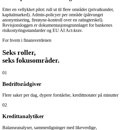
Etter en vellykket pilot: rull ut til flere områder (privatkunder,
kapitalmarked). Admin-policyer per område (påtvunget
anonymisering, fireøyne-kontroll over en ratingterskel).
Revisjonsloggen er dokumentasjonsgrunnlaget for bankenes
risikostyringsstandarder og EU AI Act-krav.
For hvem i finansverdenen
Seks roller,
seks fokusområder.
01
Bedriftsrådgiver
Flere saker per dag, dypere forståelse, kredittnotater på minutter
02
Kredittanalytiker
Balanseanalyser, sammenligninger med likeverdige,