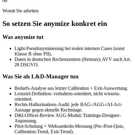
06
Womit Sie arbeiten
So setzen Sie anymize konkret ein
Was anymize tut
Light-Pseudonymisierung bei realen internen Cases (sonst
Klasse B ohne PII).
Daten in deutschen Rechenzentren (Hetzner); AVV nach Art.
28 DSGVO.
Was Sie als L&D-Manager tun
Bedarfs-Analyse aus letzter Calibration + Exit-Auswertung.
Lernziel-Definition: verhaltens-orientiert, nicht wissens-
orientiert.
Rechts-Halluzinations-Audit: jede BAG-/AGG-/AI-Act-
Aussage gegen aktuelle Rechtslage.
D&I-Officer-Review AGG-Modul; Trainings-Designer-
Anpassung.
Pilot-Schulung + Wirksamkeits-Messung (Pre-/Post-Quiz,
Calibration-Trend, Exit-Trend).