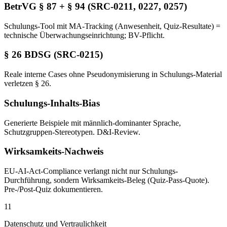
BetrVG § 87 + § 94 (SRC-0211, 0227, 0257)
Schulungs-Tool mit MA-Tracking (Anwesenheit, Quiz-Resultate) =
technische Überwachungseinrichtung; BV-Pflicht.
§ 26 BDSG (SRC-0215)
Reale interne Cases ohne Pseudonymisierung in Schulungs-Material
verletzen § 26.
Schulungs-Inhalts-Bias
Generierte Beispiele mit männlich-dominanter Sprache,
Schutzgruppen-Stereotypen. D&I-Review.
Wirksamkeits-Nachweis
EU-AI-Act-Compliance verlangt nicht nur Schulungs-
Durchführung, sondern Wirksamkeits-Beleg (Quiz-Pass-Quote).
Pre-/Post-Quiz dokumentieren.
11
Datenschutz und Vertraulichkeit