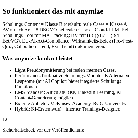
So funktioniert das mit anymize
Schulungs-Content = Klasse B (default); reale Cases = Klasse A.
AVV nach Art. 28 DSGVO bei realen Cases + Cloud-LLM. Bei
Schulungs-Tool mit MA-Tracking: BV mit BR (§ 87 + § 94
BetrVG). EU-AI-Act-Compliance: Wirksamkeits-Beleg (Pre-/Post-
Quiz, Calibration-Trend, Exit-Trend) dokumentieren.
Was anymize konkret leistet
Light-Pseudonymisierung bei realen internen Cases.
Performance-Tool-native Schulungs-Module als Alternative:
Leapsome (mit AI Copilot) bietet integrierte Schulungs-
Funktionen.
LMS-Standard: Articulate Rise, LinkedIn Learning, KI-
Content-Generierung möglich.
Externe Anbieter: McKinsey-Academy, BCG-University.
Hybrid: KI-Erstentwurf + interner Trainings-Designer.
12
Sicherheitscheck vor der Veröffentlichung