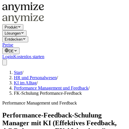
Produkt
Lösungen
Entdecken
Preise
DE
Login
Kostenlos starten
Start
/
HR und Personalwesen
/
KI im Alltag
/
Performance Management und Feedback
/
FK-Schulung Performance-Feedback
Performance Management und Feedback
Performance-Feedback-Schulung
Manager mit KI (Effektives Feedback,