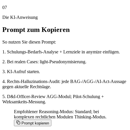
07
Die KI-Anweisung
Prompt zum Kopieren
So nutzen Sie diesen Prompt:
1. Schulungs-Bedarfs-Analyse + Lernziele in anymize einfügen.
2. Bei realen Cases: light-Pseudonymisierung.
3. KI-Aufruf starten.
4. Rechts-Halluzinations-Audit: jede BAG-/AGG-/AI-Act-Aussage
gegen aktuelle Rechtslage.
5. D&I-Officer-Review AGG-Modul; Pilot-Schulung +
Wirksamkeits-Messung.
Empfohlener Reasoning-Modus: Standard; bei
komplexen rechtlichen Modulen Thinking-Modus.
Prompt kopieren