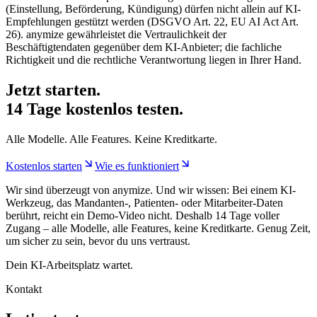
(Einstellung, Beförderung, Kündigung) dürfen nicht allein auf KI-
Empfehlungen gestützt werden (DSGVO Art. 22, EU AI Act Art.
26). anymize gewährleistet die Vertraulichkeit der
Beschäftigtendaten gegenüber dem KI-Anbieter; die fachliche
Richtigkeit und die rechtliche Verantwortung liegen in Ihrer Hand.
Jetzt starten.
14 Tage kostenlos testen.
Alle Modelle. Alle Features. Keine Kreditkarte.
Kostenlos starten
Wie es funktioniert
Wir sind überzeugt von anymize. Und wir wissen: Bei einem KI-
Werkzeug, das Mandanten-, Patienten- oder Mitarbeiter-Daten
berührt, reicht ein Demo-Video nicht. Deshalb 14 Tage voller
Zugang – alle Modelle, alle Features, keine Kreditkarte. Genug Zeit,
um sicher zu sein, bevor du uns vertraust.
Dein KI-Arbeitsplatz wartet.
Kontakt