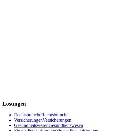
Lösungen
Rechtsbranche
Rechtsbranche
Versicherungen
Versicherungen
Gesundheitswesen
Gesundheitswesen
Finanzdienstleistungen
Finanzdienstleistungen