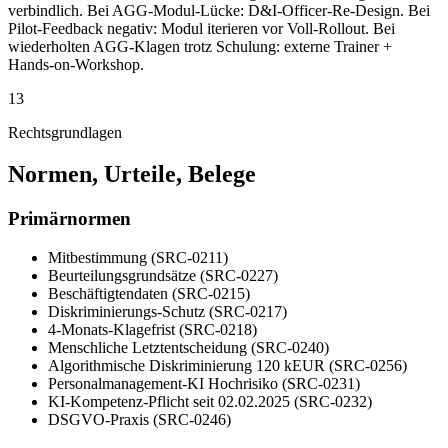
verbindlich. Bei AGG-Modul-Lücke: D&I-Officer-Re-Design. Bei
Pilot-Feedback negativ: Modul iterieren vor Voll-Rollout. Bei
wiederholten AGG-Klagen trotz Schulung: externe Trainer +
Hands-on-Workshop.
13
Rechtsgrundlagen
Normen, Urteile, Belege
Primärnormen
Mitbestimmung (SRC-0211)
Beurteilungsgrundsätze (SRC-0227)
Beschäftigtendaten (SRC-0215)
Diskriminierungs-Schutz (SRC-0217)
4-Monats-Klagefrist (SRC-0218)
Menschliche Letztentscheidung (SRC-0240)
Algorithmische Diskriminierung 120 kEUR (SRC-0256)
Personalmanagement-KI Hochrisiko (SRC-0231)
KI-Kompetenz-Pflicht seit 02.02.2025 (SRC-0232)
DSGVO-Praxis (SRC-0246)