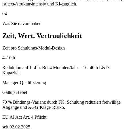
ist text-/struktur-intensiv und KI-tauglich.
04
Was Sie davon haben
Zeit, Wert, Vertraulichkeit
Zeit pro Schulungs-Modul-Design
4–10 h
Reduktion auf 1–4 h. Bei 4 Modulen/Jahr = 16–40 h L&D-
Kapazität.
Manager-Qualifizierung
Gallup-Hebel
70 % Bindungs-Varianz durch FK; Schulung reduziert freiwillige
Abgänge und AGG-Klage-Risiko.
EU AI Act Art. 4 Pflicht
seit 02.02.2025