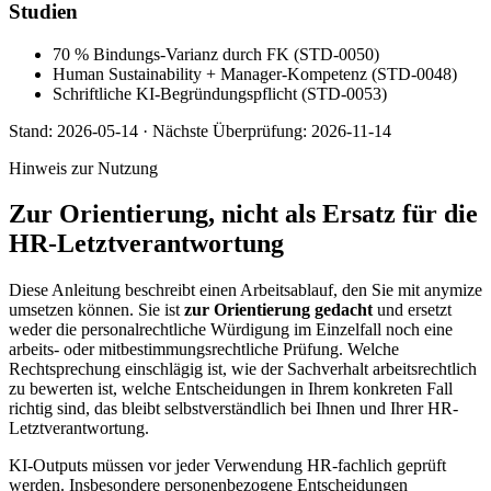
Studien
70 % Bindungs-Varianz durch FK (STD-0050)
Human Sustainability + Manager-Kompetenz (STD-0048)
Schriftliche KI-Begründungspflicht (STD-0053)
Stand:
2026-05-14
·
Nächste Überprüfung:
2026-11-14
Hinweis zur Nutzung
Zur Orientierung, nicht als Ersatz für die
HR-Letztverantwortung
Diese Anleitung beschreibt einen Arbeitsablauf, den Sie mit anymize
umsetzen können. Sie ist
zur Orientierung gedacht
und ersetzt
weder die personalrechtliche Würdigung im Einzelfall noch eine
arbeits- oder mitbestimmungsrechtliche Prüfung. Welche
Rechtsprechung einschlägig ist, wie der Sachverhalt arbeitsrechtlich
zu bewerten ist, welche Entscheidungen in Ihrem konkreten Fall
richtig sind, das bleibt selbstverständlich bei Ihnen und Ihrer HR-
Letztverantwortung.
KI-Outputs müssen vor jeder Verwendung HR-fachlich geprüft
werden. Insbesondere personenbezogene Entscheidungen