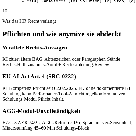
   - **(a) Behavior** ((b) Solution) (c) Stop, (d)
10
Was das HR-Recht verlangt
Pflichten und wie anymize sie abdeckt
Veraltete Rechts-Aussagen
KI zitiert ältere BAG-Aktenzeichen oder Paragraphen-Stände.
Rechts-Halluzinations-Audit + Rechtsabteilung-Review.
EU-AI-Act Art. 4 (SRC-0232)
KI-Kompetenz-Pflicht seit 02.02.2025, FK ohne dokumentierte KI-
Schulung kann Performance-Tool-AI nicht regelkonform nutzen.
Schulungs-Modul Pflicht-Inhalt.
AGG-Modul-Unvollständigkeit
BAG 8 AZR 74/25, AGG-Reform 2026, Sprachmuster-Sensibilität,
Mindestumfang 45–60 Min Schulungs-Block.