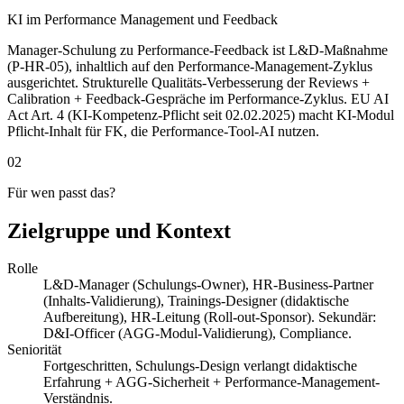
KI im Performance Management und Feedback
Manager-Schulung zu Performance-Feedback ist L&D-Maßnahme
(P-HR-05), inhaltlich auf den Performance-Management-Zyklus
ausgerichtet. Strukturelle Qualitäts-Verbesserung der Reviews +
Calibration + Feedback-Gespräche im Performance-Zyklus. EU AI
Act Art. 4 (KI-Kompetenz-Pflicht seit 02.02.2025) macht KI-Modul
Pflicht-Inhalt für FK, die Performance-Tool-AI nutzen.
02
Für wen passt das?
Zielgruppe und Kontext
Rolle
L&D-Manager (Schulungs-Owner), HR-Business-Partner
(Inhalts-Validierung), Trainings-Designer (didaktische
Aufbereitung), HR-Leitung (Roll-out-Sponsor). Sekundär:
D&I-Officer (AGG-Modul-Validierung), Compliance.
Seniorität
Fortgeschritten, Schulungs-Design verlangt didaktische
Erfahrung + AGG-Sicherheit + Performance-Management-
Verständnis.