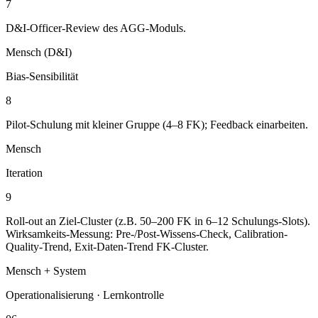
7
D&I-Officer-Review des AGG-Moduls.
Mensch (D&I)
Bias-Sensibilität
8
Pilot-Schulung mit kleiner Gruppe (4–8 FK); Feedback einarbeiten.
Mensch
Iteration
9
Roll-out an Ziel-Cluster (z.B. 50–200 FK in 6–12 Schulungs-Slots).
Wirksamkeits-Messung: Pre-/Post-Wissens-Check, Calibration-
Quality-Trend, Exit-Daten-Trend FK-Cluster.
Mensch + System
Operationalisierung · Lernkontrolle