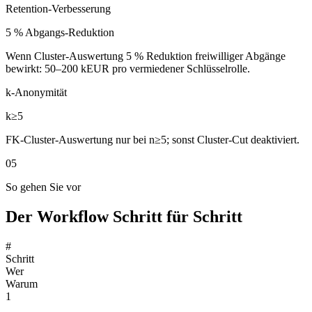
Retention-Verbesserung
5 % Abgangs-Reduktion
Wenn Cluster-Auswertung 5 % Reduktion freiwilliger Abgänge
bewirkt: 50–200 kEUR pro vermiedener Schlüsselrolle.
k-Anonymität
k≥5
FK-Cluster-Auswertung nur bei n≥5; sonst Cluster-Cut deaktiviert.
05
So gehen Sie vor
Der Workflow Schritt für Schritt
#
Schritt
Wer
Warum
1