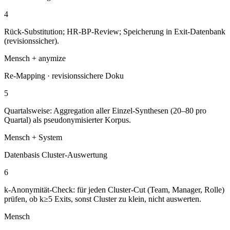
4
Rück-Substitution; HR-BP-Review; Speicherung in Exit-Datenbank
(revisionssicher).
Mensch + anymize
Re-Mapping · revisionssichere Doku
5
Quartalsweise: Aggregation aller Einzel-Synthesen (20–80 pro
Quartal) als pseudonymisierter Korpus.
Mensch + System
Datenbasis Cluster-Auswertung
6
k-Anonymität-Check: für jeden Cluster-Cut (Team, Manager, Rolle)
prüfen, ob k≥5 Exits, sonst Cluster zu klein, nicht auswerten.
Mensch