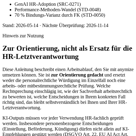
GenAI HR-Adoption (SRC-0271)
Performance-Methoden-Wandel (STD-0048)
70 % Bindungs-Varianz durch FK (STD-0050)
Stand:
2026-05-14
·
Nächste Überprüfung:
2026-11-14
Hinweis zur Nutzung
Zur Orientierung, nicht als Ersatz für die
HR-Letztverantwortung
Diese Anleitung beschreibt einen Arbeitsablauf, den Sie mit anymize
umsetzen können. Sie ist
zur Orientierung gedacht
und ersetzt
weder die personalrechtliche Würdigung im Einzelfall noch eine
arbeits- oder mitbestimmungsrechtliche Prüfung. Welche
Rechtsprechung einschlägig ist, wie der Sachverhalt arbeitsrechtlich
zu bewerten ist, welche Entscheidungen in Ihrem konkreten Fall
richtig sind, das bleibt selbstverständlich bei Ihnen und Ihrer HR-
Letztverantwortung.
KI-Outputs müssen vor jeder Verwendung HR-fachlich geprüft
werden. Insbesondere personenbezogene Entscheidungen
(Einstellung, Beförderung, Kündigung) dürfen nicht allein auf KI-
Empfehlungen gestützt werden (DSGVO Art. 22, EU AI Act Art.