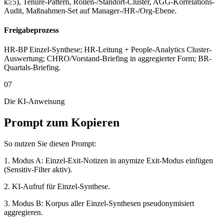
k≥5), Tenure-Pattern, Rollen-/Standort-Cluster, AGG-Korrelations-
Audit, Maßnahmen-Set auf Manager-/HR-/Org-Ebene.
Freigabeprozess
HR-BP Einzel-Synthese; HR-Leitung + People-Analytics Cluster-
Auswertung; CHRO/Vorstand-Briefing in aggregierter Form; BR-
Quartals-Briefing.
07
Die KI-Anweisung
Prompt zum Kopieren
So nutzen Sie diesen Prompt:
1. Modus A: Einzel-Exit-Notizen in anymize Exit-Modus einfügen
(Sensitiv-Filter aktiv).
2. KI-Aufruf für Einzel-Synthese.
3. Modus B: Korpus aller Einzel-Synthesen pseudonymisiert
aggregieren.