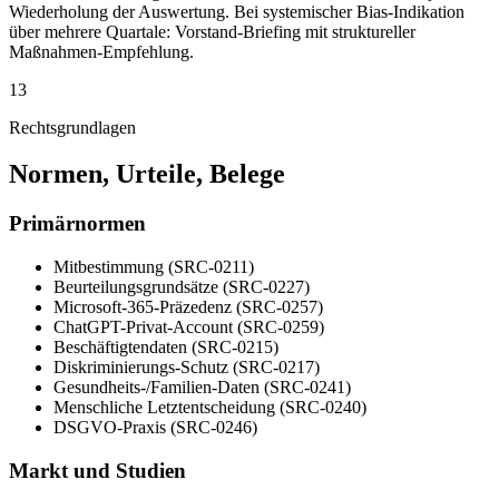
Wiederholung der Auswertung. Bei systemischer Bias-Indikation
über mehrere Quartale: Vorstand-Briefing mit struktureller
Maßnahmen-Empfehlung.
13
Rechtsgrundlagen
Normen, Urteile, Belege
Primärnormen
Mitbestimmung (SRC-0211)
Beurteilungsgrundsätze (SRC-0227)
Microsoft-365-Präzedenz (SRC-0257)
ChatGPT-Privat-Account (SRC-0259)
Beschäftigtendaten (SRC-0215)
Diskriminierungs-Schutz (SRC-0217)
Gesundheits-/Familien-Daten (SRC-0241)
Menschliche Letztentscheidung (SRC-0240)
DSGVO-Praxis (SRC-0246)
Markt und Studien