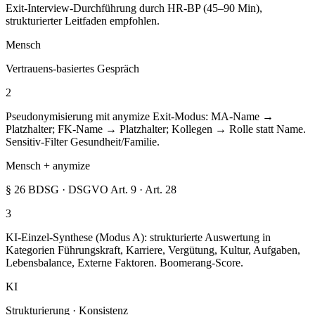
Exit-Interview-Durchführung durch HR-BP (45–90 Min),
strukturierter Leitfaden empfohlen.
Mensch
Vertrauens-basiertes Gespräch
2
Pseudonymisierung mit anymize Exit-Modus: MA-Name →
Platzhalter; FK-Name → Platzhalter; Kollegen → Rolle statt Name.
Sensitiv-Filter Gesundheit/Familie.
Mensch + anymize
§ 26 BDSG · DSGVO Art. 9 · Art. 28
3
KI-Einzel-Synthese (Modus A): strukturierte Auswertung in
Kategorien Führungskraft, Karriere, Vergütung, Kultur, Aufgaben,
Lebensbalance, Externe Faktoren. Boomerang-Score.
KI
Strukturierung · Konsistenz