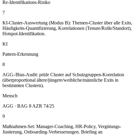
Re-Identifikations-Risiko
7
KI-Cluster-Auswertung (Modus B): Themen-Cluster über alle Exits,
Häufigkeits-Quantifizierung, Korrelationen (Tenure/Rolle/Standort),
Hotspot-Identifikation.
KI
Pattern-Erkennung
8
AGG-/Bias-Audit: prüfe Cluster auf Schutzgruppen-Korrelation
(überproportional ältere/jüngere/weibliche/männliche Exits in
bestimmten Clustern).
Mensch
AGG · BAG 8 AZR 74/25
9
Maßnahmen-Set: Manager-Coaching, HR-Policy, Vergütungs-
Justierung, Onboarding-Verbesserungen. Briefing an