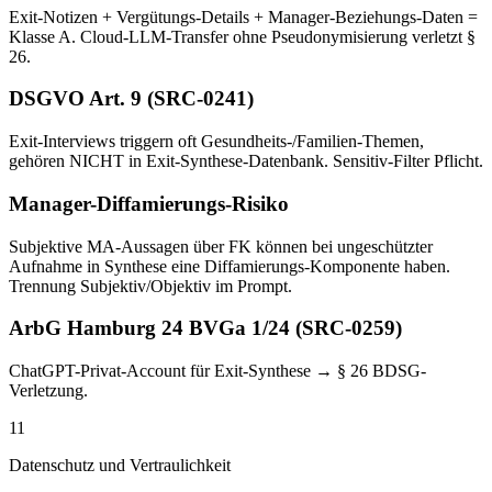
Exit-Notizen + Vergütungs-Details + Manager-Beziehungs-Daten =
Klasse A. Cloud-LLM-Transfer ohne Pseudonymisierung verletzt §
26.
DSGVO Art. 9 (SRC-0241)
Exit-Interviews triggern oft Gesundheits-/Familien-Themen,
gehören NICHT in Exit-Synthese-Datenbank. Sensitiv-Filter Pflicht.
Manager-Diffamierungs-Risiko
Subjektive MA-Aussagen über FK können bei ungeschützter
Aufnahme in Synthese eine Diffamierungs-Komponente haben.
Trennung Subjektiv/Objektiv im Prompt.
ArbG Hamburg 24 BVGa 1/24 (SRC-0259)
ChatGPT-Privat-Account für Exit-Synthese → § 26 BDSG-
Verletzung.
11
Datenschutz und Vertraulichkeit