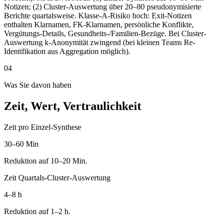
Notizen; (2) Cluster-Auswertung über 20–80 pseudonymisierte
Berichte quartalsweise. Klasse-A-Risiko hoch: Exit-Notizen
enthalten Klarnamen, FK-Klarnamen, persönliche Konflikte,
Vergütungs-Details, Gesundheits-/Familien-Bezüge. Bei Cluster-
Auswertung k-Anonymität zwingend (bei kleinen Teams Re-
Identifikation aus Aggregation möglich).
04
Was Sie davon haben
Zeit, Wert, Vertraulichkeit
Zeit pro Einzel-Synthese
30–60 Min
Reduktion auf 10–20 Min.
Zeit Quartals-Cluster-Auswertung
4–8 h
Reduktion auf 1–2 h.