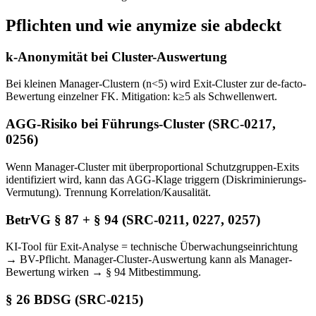
Pflichten und wie anymize sie abdeckt
k-Anonymität bei Cluster-Auswertung
Bei kleinen Manager-Clustern (n<5) wird Exit-Cluster zur de-facto-
Bewertung einzelner FK. Mitigation: k≥5 als Schwellenwert.
AGG-Risiko bei Führungs-Cluster (SRC-0217,
0256)
Wenn Manager-Cluster mit überproportional Schutzgruppen-Exits
identifiziert wird, kann das AGG-Klage triggern (Diskriminierungs-
Vermutung). Trennung Korrelation/Kausalität.
BetrVG § 87 + § 94 (SRC-0211, 0227, 0257)
KI-Tool für Exit-Analyse = technische Überwachungseinrichtung
→ BV-Pflicht. Manager-Cluster-Auswertung kann als Manager-
Bewertung wirken → § 94 Mitbestimmung.
§ 26 BDSG (SRC-0215)