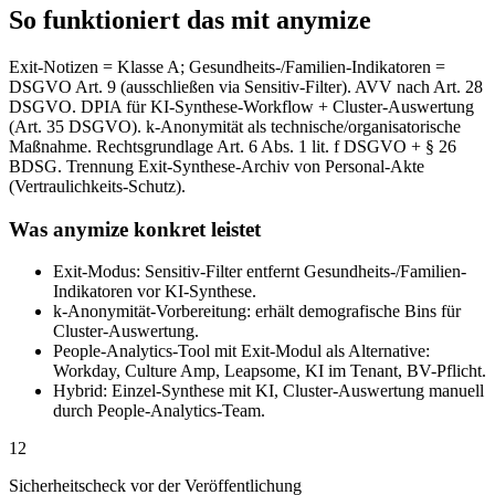
So funktioniert das mit anymize
Exit-Notizen = Klasse A; Gesundheits-/Familien-Indikatoren =
DSGVO Art. 9 (ausschließen via Sensitiv-Filter). AVV nach Art. 28
DSGVO. DPIA für KI-Synthese-Workflow + Cluster-Auswertung
(Art. 35 DSGVO). k-Anonymität als technische/organisatorische
Maßnahme. Rechtsgrundlage Art. 6 Abs. 1 lit. f DSGVO + § 26
BDSG. Trennung Exit-Synthese-Archiv von Personal-Akte
(Vertraulichkeits-Schutz).
Was anymize konkret leistet
Exit-Modus: Sensitiv-Filter entfernt Gesundheits-/Familien-
Indikatoren vor KI-Synthese.
k-Anonymität-Vorbereitung: erhält demografische Bins für
Cluster-Auswertung.
People-Analytics-Tool mit Exit-Modul als Alternative:
Workday, Culture Amp, Leapsome, KI im Tenant, BV-Pflicht.
Hybrid: Einzel-Synthese mit KI, Cluster-Auswertung manuell
durch People-Analytics-Team.
12
Sicherheitscheck vor der Veröffentlichung