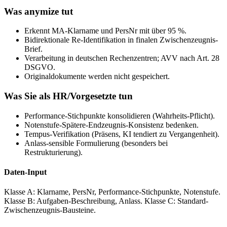
Was anymize tut
Erkennt MA-Klarname und PersNr mit über 95 %.
Bidirektionale Re-Identifikation in finalen Zwischenzeugnis-
Brief.
Verarbeitung in deutschen Rechenzentren; AVV nach Art. 28
DSGVO.
Originaldokumente werden nicht gespeichert.
Was Sie als HR/Vorgesetzte tun
Performance-Stichpunkte konsolidieren (Wahrheits-Pflicht).
Notenstufe-Spätere-Endzeugnis-Konsistenz bedenken.
Tempus-Verifikation (Präsens, KI tendiert zu Vergangenheit).
Anlass-sensible Formulierung (besonders bei
Restrukturierung).
Daten-Input
Klasse A: Klarname, PersNr, Performance-Stichpunkte, Notenstufe.
Klasse B: Aufgaben-Beschreibung, Anlass. Klasse C: Standard-
Zwischenzeugnis-Bausteine.