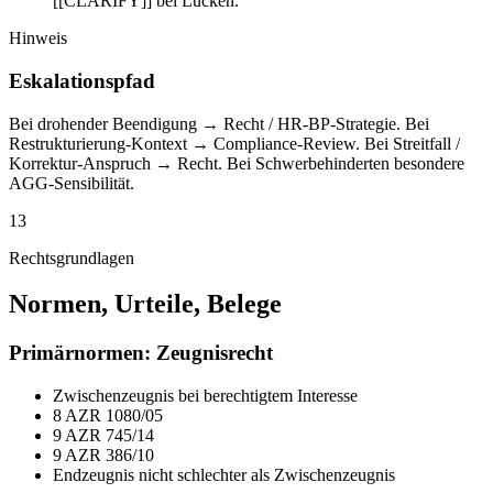
[[CLARIFY]] bei Lücken.
Hinweis
Eskalationspfad
Bei drohender Beendigung → Recht / HR-BP-Strategie. Bei
Restrukturierung-Kontext → Compliance-Review. Bei Streitfall /
Korrektur-Anspruch → Recht. Bei Schwerbehinderten besondere
AGG-Sensibilität.
13
Rechtsgrundlagen
Normen, Urteile, Belege
Primärnormen: Zeugnisrecht
Zwischenzeugnis bei berechtigtem Interesse
8 AZR 1080/05
9 AZR 745/14
9 AZR 386/10
Endzeugnis nicht schlechter als Zwischenzeugnis