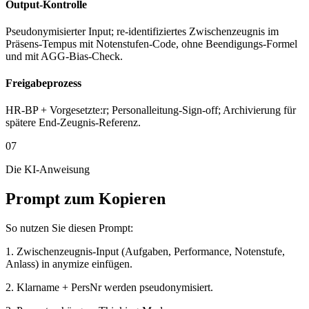
Output-Kontrolle
Pseudonymisierter Input; re-identifiziertes Zwischenzeugnis im
Präsens-Tempus mit Notenstufen-Code, ohne Beendigungs-Formel
und mit AGG-Bias-Check.
Freigabeprozess
HR-BP + Vorgesetzte:r; Personalleitung-Sign-off; Archivierung für
spätere End-Zeugnis-Referenz.
07
Die KI-Anweisung
Prompt zum Kopieren
So nutzen Sie diesen Prompt:
1. Zwischenzeugnis-Input (Aufgaben, Performance, Notenstufe,
Anlass) in anymize einfügen.
2. Klarname + PersNr werden pseudonymisiert.