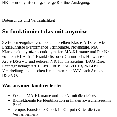
HR-Pseudonymisierung; strenge Routine-Auslegung.
11
Datenschutz und Vertraulichkeit
So funktioniert das mit anymize
Zwischenzeugnisse verarbeiten dieselben Klasse-A-Daten wie
Endzeugnisse (Performance-Stichpunkte, Notenstufe, MA-
Klarname). anymize pseudonymisiert MA-Klarname und PersNr
vor dem KI-Aufruf. Krankheits- oder Gesundheits-Hinweise sind
Art. 9 DSGVO und gehören NICHT ins Zeugnis (BAG-Rspr.).
Rechtsgrundlage Art. 6 Abs. 1 lit. b DSGVO + § 26 BDSG.
Verarbeitung in deutschen Rechenzentren; AVV nach Art. 28
DSGVO.
Was anymize konkret leistet
Erkennt MA-Klarname und PersNr mit über 95 %.
Bidirektionale Re-Identifikation in finalen Zwischenzeugnis-
Brief.
Tempus-Konsistenz-Check im Output (KI tendiert zu
Vergangenheit).