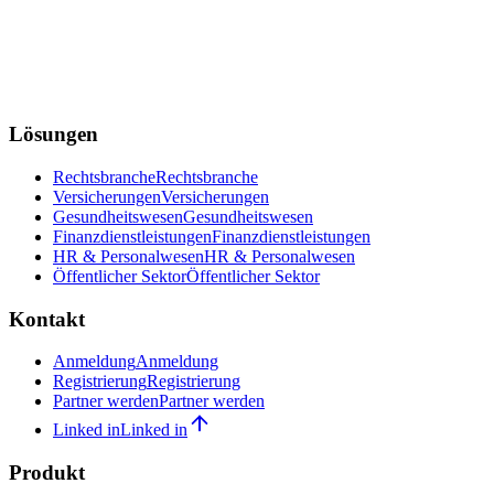
Lösungen
Rechtsbranche
Rechtsbranche
Versicherungen
Versicherungen
Gesundheitswesen
Gesundheitswesen
Finanzdienstleistungen
Finanzdienstleistungen
HR & Personalwesen
HR & Personalwesen
Öffentlicher Sektor
Öffentlicher Sektor
Kontakt
Anmeldung
Anmeldung
Registrierung
Registrierung
Partner werden
Partner werden
Linked in
Linked in
Produkt