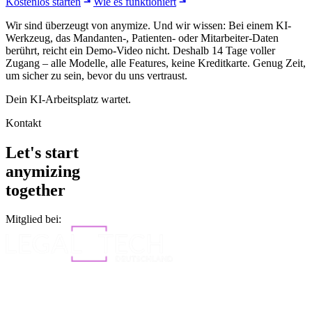
Kostenlos starten
Wie es funktioniert
Wir sind überzeugt von anymize. Und wir wissen: Bei einem KI-
Werkzeug, das Mandanten-, Patienten- oder Mitarbeiter-Daten
berührt, reicht ein Demo-Video nicht. Deshalb 14 Tage voller
Zugang – alle Modelle, alle Features, keine Kreditkarte. Genug Zeit,
um sicher zu sein, bevor du uns vertraust.
Dein KI-Arbeitsplatz wartet.
Kontakt
Let's start
anymizing
together
Mitglied bei: