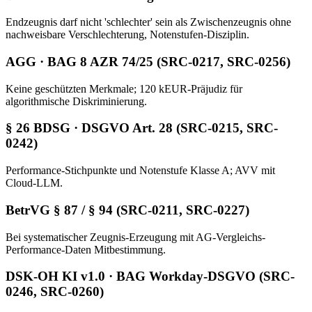
Endzeugnis darf nicht 'schlechter' sein als Zwischenzeugnis ohne
nachweisbare Verschlechterung, Notenstufen-Disziplin.
AGG · BAG 8 AZR 74/25 (SRC-0217, SRC-0256)
Keine geschützten Merkmale; 120 kEUR-Präjudiz für
algorithmische Diskriminierung.
§ 26 BDSG · DSGVO Art. 28 (SRC-0215, SRC-
0242)
Performance-Stichpunkte und Notenstufe Klasse A; AVV mit
Cloud-LLM.
BetrVG § 87 / § 94 (SRC-0211, SRC-0227)
Bei systematischer Zeugnis-Erzeugung mit AG-Vergleichs-
Performance-Daten Mitbestimmung.
DSK-OH KI v1.0 · BAG Workday-DSGVO (SRC-
0246, SRC-0260)