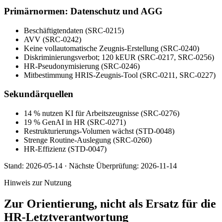
Primärnormen: Datenschutz und AGG
Beschäftigtendaten (SRC-0215)
AVV (SRC-0242)
Keine vollautomatische Zeugnis-Erstellung (SRC-0240)
Diskriminierungsverbot; 120 kEUR (SRC-0217, SRC-0256)
HR-Pseudonymisierung (SRC-0246)
Mitbestimmung HRIS-Zeugnis-Tool (SRC-0211, SRC-0227)
Sekundärquellen
14 % nutzen KI für Arbeitszeugnisse (SRC-0276)
19 % GenAI in HR (SRC-0271)
Restrukturierungs-Volumen wächst (STD-0048)
Strenge Routine-Auslegung (SRC-0260)
HR-Effizienz (STD-0047)
Stand:
2026-05-14
·
Nächste Überprüfung:
2026-11-14
Hinweis zur Nutzung
Zur Orientierung, nicht als Ersatz für die
HR-Letztverantwortung