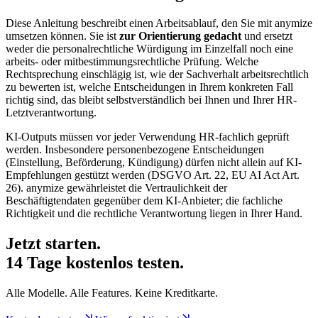
Diese Anleitung beschreibt einen Arbeitsablauf, den Sie mit anymize
umsetzen können. Sie ist
zur Orientierung gedacht
und ersetzt
weder die personalrechtliche Würdigung im Einzelfall noch eine
arbeits- oder mitbestimmungsrechtliche Prüfung. Welche
Rechtsprechung einschlägig ist, wie der Sachverhalt arbeitsrechtlich
zu bewerten ist, welche Entscheidungen in Ihrem konkreten Fall
richtig sind, das bleibt selbstverständlich bei Ihnen und Ihrer HR-
Letztverantwortung.
KI-Outputs müssen vor jeder Verwendung HR-fachlich geprüft
werden. Insbesondere personenbezogene Entscheidungen
(Einstellung, Beförderung, Kündigung) dürfen nicht allein auf KI-
Empfehlungen gestützt werden (DSGVO Art. 22, EU AI Act Art.
26). anymize gewährleistet die Vertraulichkeit der
Beschäftigtendaten gegenüber dem KI-Anbieter; die fachliche
Richtigkeit und die rechtliche Verantwortung liegen in Ihrer Hand.
Jetzt starten.
14 Tage kostenlos testen.
Alle Modelle. Alle Features. Keine Kreditkarte.