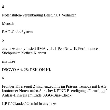
4
Notenstufen-Vereinbarung Leistung + Verhalten.
Mensch
BAG-Code-System.
5
anymize anonymisiert [[MA-…]], [[PersNr-…]]; Performance-
Stichpunkte bleiben Klartext.
anymize
DSGVO Art. 28; DSK-OH KI.
6
Frontier-KI erzeugt Zwischenzeugnis im Präsens-Tempus mit BAG-
konformer Notenstufen-Sprache; KEINE Beendigungs-Formel; ggf.
Anlass-Hinweis am Ende; AGG-Bias-Check.
GPT / Claude / Gemini in anymize