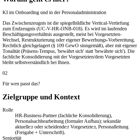
KI im Onboarding und in der Personaladministration
Das Zwischenzeugnis ist die spiegelbildliche Vertical-Vertiefung
zum Endzeugnis (UC-V-HR-ONB-018). Es wird im laufenden
Beschäftigungsverhältnis ausgestellt, meist bei Vorgesetzten-
Wechsel, Restrukturierung oder eigener Bewerbungs-Vorbereitung.
Rechtlich gleichgelagert (§ 109 GewO sinngemäß), aber mit eigener
Tonalität (Präsens-Tempus, 'bewährt sich' statt 'bewährte sich'). Die
fachliche Konsolidierung mit der Vorgesetzten/dem Vorgesetzten
bleibt selbstverständlich bei Ihnen.
02
Für wen passt das?
Zielgruppe und Kontext
Rolle
HR-Business-Partner (fachliche Konsolidierung),
Personalsachbearbeitung (formaler Aufbau); sekundär
aktuelle:r oder scheidende:r Vorgesetzte:r, Personalleitung
(Freigabe + Unterschrift).
Seniorität