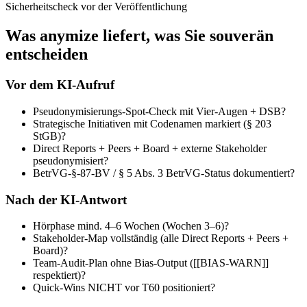
Sicherheitscheck vor der Veröffentlichung
Was anymize liefert, was Sie souverän
entscheiden
Vor dem KI-Aufruf
Pseudonymisierungs-Spot-Check mit Vier-Augen + DSB?
Strategische Initiativen mit Codenamen markiert (§ 203
StGB)?
Direct Reports + Peers + Board + externe Stakeholder
pseudonymisiert?
BetrVG-§-87-BV / § 5 Abs. 3 BetrVG-Status dokumentiert?
Nach der KI-Antwort
Hörphase mind. 4–6 Wochen (Wochen 3–6)?
Stakeholder-Map vollständig (alle Direct Reports + Peers +
Board)?
Team-Audit-Plan ohne Bias-Output ([[BIAS-WARN]]
respektiert)?
Quick-Wins NICHT vor T60 positioniert?