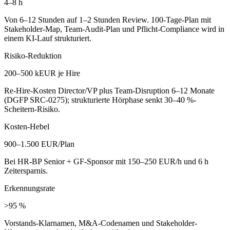
4–8 h
Von 6–12 Stunden auf 1–2 Stunden Review. 100-Tage-Plan mit
Stakeholder-Map, Team-Audit-Plan und Pflicht-Compliance wird in
einem KI-Lauf strukturiert.
Risiko-Reduktion
200–500 kEUR je Hire
Re-Hire-Kosten Director/VP plus Team-Disruption 6–12 Monate
(DGFP SRC-0275); strukturierte Hörphase senkt 30–40 %-
Scheitern-Risiko.
Kosten-Hebel
900–1.500 EUR/Plan
Bei HR-BP Senior + GF-Sponsor mit 150–250 EUR/h und 6 h
Zeitersparnis.
Erkennungsrate
>95 %
Vorstands-Klarnamen, M&A-Codenamen und Stakeholder-