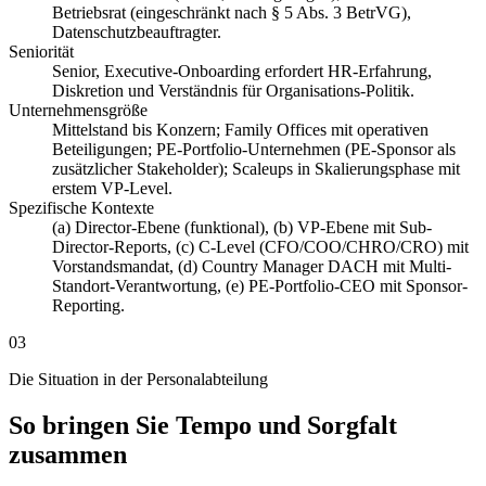
Betriebsrat (eingeschränkt nach § 5 Abs. 3 BetrVG),
Datenschutzbeauftragter.
Seniorität
Senior, Executive-Onboarding erfordert HR-Erfahrung,
Diskretion und Verständnis für Organisations-Politik.
Unternehmensgröße
Mittelstand bis Konzern; Family Offices mit operativen
Beteiligungen; PE-Portfolio-Unternehmen (PE-Sponsor als
zusätzlicher Stakeholder); Scaleups in Skalierungsphase mit
erstem VP-Level.
Spezifische Kontexte
(a) Director-Ebene (funktional), (b) VP-Ebene mit Sub-
Director-Reports, (c) C-Level (CFO/COO/CHRO/CRO) mit
Vorstandsmandat, (d) Country Manager DACH mit Multi-
Standort-Verantwortung, (e) PE-Portfolio-CEO mit Sponsor-
Reporting.
03
Die Situation in der Personalabteilung
So bringen Sie Tempo und Sorgfalt
zusammen