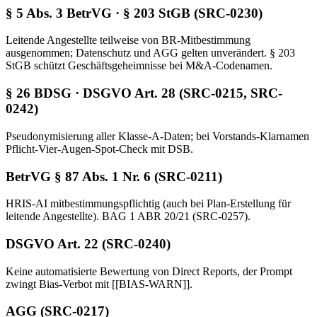
§ 5 Abs. 3 BetrVG · § 203 StGB (SRC-0230)
Leitende Angestellte teilweise von BR-Mitbestimmung
ausgenommen; Datenschutz und AGG gelten unverändert. § 203
StGB schützt Geschäftsgeheimnisse bei M&A-Codenamen.
§ 26 BDSG · DSGVO Art. 28 (SRC-0215, SRC-
0242)
Pseudonymisierung aller Klasse-A-Daten; bei Vorstands-Klarnamen
Pflicht-Vier-Augen-Spot-Check mit DSB.
BetrVG § 87 Abs. 1 Nr. 6 (SRC-0211)
HRIS-AI mitbestimmungspflichtig (auch bei Plan-Erstellung für
leitende Angestellte). BAG 1 ABR 20/21 (SRC-0257).
DSGVO Art. 22 (SRC-0240)
Keine automatisierte Bewertung von Direct Reports, der Prompt
zwingt Bias-Verbot mit [[BIAS-WARN]].
AGG (SRC-0217)