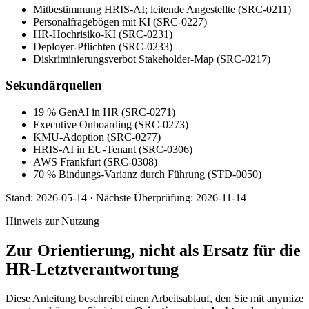
Mitbestimmung HRIS-AI; leitende Angestellte (SRC-0211)
Personalfragebögen mit KI (SRC-0227)
HR-Hochrisiko-KI (SRC-0231)
Deployer-Pflichten (SRC-0233)
Diskriminierungsverbot Stakeholder-Map (SRC-0217)
Sekundärquellen
19 % GenAI in HR (SRC-0271)
Executive Onboarding (SRC-0273)
KMU-Adoption (SRC-0277)
HRIS-AI in EU-Tenant (SRC-0306)
AWS Frankfurt (SRC-0308)
70 % Bindungs-Varianz durch Führung (STD-0050)
Stand:
2026-05-14
·
Nächste Überprüfung:
2026-11-14
Hinweis zur Nutzung
Zur Orientierung, nicht als Ersatz für die
HR-Letztverantwortung
Diese Anleitung beschreibt einen Arbeitsablauf, den Sie mit anymize