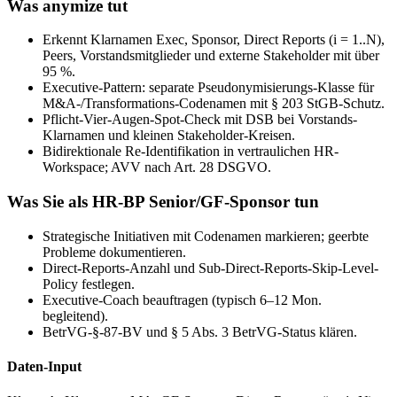
Was anymize tut
Erkennt Klarnamen Exec, Sponsor, Direct Reports (i = 1..N),
Peers, Vorstandsmitglieder und externe Stakeholder mit über
95 %.
Executive-Pattern: separate Pseudonymisierungs-Klasse für
M&A-/Transformations-Codenamen mit § 203 StGB-Schutz.
Pflicht-Vier-Augen-Spot-Check mit DSB bei Vorstands-
Klarnamen und kleinen Stakeholder-Kreisen.
Bidirektionale Re-Identifikation in vertraulichen HR-
Workspace; AVV nach Art. 28 DSGVO.
Was Sie als HR-BP Senior/GF-Sponsor tun
Strategische Initiativen mit Codenamen markieren; geerbte
Probleme dokumentieren.
Direct-Reports-Anzahl und Sub-Direct-Reports-Skip-Level-
Policy festlegen.
Executive-Coach beauftragen (typisch 6–12 Mon.
begleitend).
BetrVG-§-87-BV und § 5 Abs. 3 BetrVG-Status klären.
Daten-Input