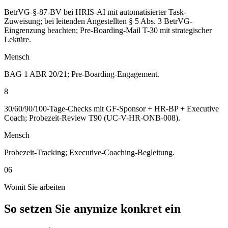
BetrVG-§-87-BV bei HRIS-AI mit automatisierter Task-
Zuweisung; bei leitenden Angestellten § 5 Abs. 3 BetrVG-
Eingrenzung beachten; Pre-Boarding-Mail T-30 mit strategischer
Lektüre.
Mensch
BAG 1 ABR 20/21; Pre-Boarding-Engagement.
8
30/60/90/100-Tage-Checks mit GF-Sponsor + HR-BP + Executive
Coach; Probezeit-Review T90 (UC-V-HR-ONB-008).
Mensch
Probezeit-Tracking; Executive-Coaching-Begleitung.
06
Womit Sie arbeiten
So setzen Sie anymize konkret ein