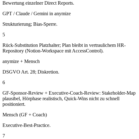
Bewertung einzelner Direct Reports.
GPT / Claude / Gemini in anymize
Strukturierung; Bias-Sperre.
5
Rück-Substitution Platzhalter; Plan bleibt in vertraulichem HR-
Repository (Notion-Workspace mit AccessControl).
anymize + Mensch
DSGVO Art. 28; Diskretion.
6
GF-Sponsor-Review + Executive-Coach-Review: Stakeholder-Map
plausibel, Hörphase realistisch, Quick-Wins nicht zu schnell
positioniert.
Mensch (GF + Coach)
Executive-Best-Practice.
7