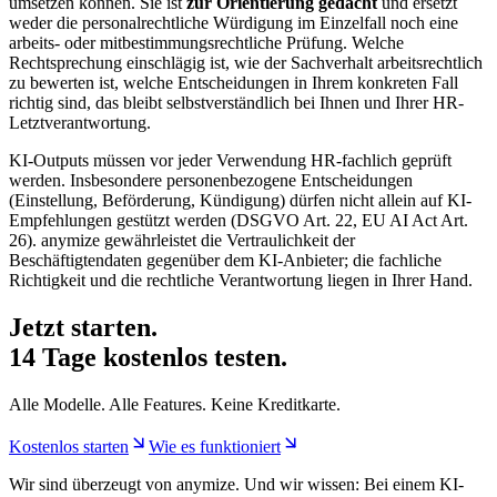
umsetzen können. Sie ist
zur Orientierung gedacht
und ersetzt
weder die personalrechtliche Würdigung im Einzelfall noch eine
arbeits- oder mitbestimmungsrechtliche Prüfung. Welche
Rechtsprechung einschlägig ist, wie der Sachverhalt arbeitsrechtlich
zu bewerten ist, welche Entscheidungen in Ihrem konkreten Fall
richtig sind, das bleibt selbstverständlich bei Ihnen und Ihrer HR-
Letztverantwortung.
KI-Outputs müssen vor jeder Verwendung HR-fachlich geprüft
werden. Insbesondere personenbezogene Entscheidungen
(Einstellung, Beförderung, Kündigung) dürfen nicht allein auf KI-
Empfehlungen gestützt werden (DSGVO Art. 22, EU AI Act Art.
26). anymize gewährleistet die Vertraulichkeit der
Beschäftigtendaten gegenüber dem KI-Anbieter; die fachliche
Richtigkeit und die rechtliche Verantwortung liegen in Ihrer Hand.
Jetzt starten.
14 Tage kostenlos testen.
Alle Modelle. Alle Features. Keine Kreditkarte.
Kostenlos starten
Wie es funktioniert
Wir sind überzeugt von anymize. Und wir wissen: Bei einem KI-