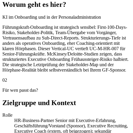
Worum geht es hier?
KI im Onboarding und in der Personaladministration
Führungskraft-Onboarding ist strategisch sensibel: First-100-Days-
Risiko, Stakeholder-Politik, Team-Übergabe vom Vorgänger,
Vertrauensaufbau zu Sub-Direct-Reports. Strukturierungs-Tiefe ist
anders als operatives Onboarding, eher Coaching-orientiert mit
klaren Hörphasen. Dieser Vertical-UC vertieft UC-M-HR-007 für
Senior-Führungskräfte. McKinsey/Deloitte-Studien zeigen, dass
strukturiertes Executive Onboarding Frühaussteiger-Risiko halbiert.
Die strategische Letztprüfung der Stakeholder-Map und der
Hörphase-Realität bleibt selbstverständlich bei Ihrem GF-Sponsor.
02
Für wen passt das?
Zielgruppe und Kontext
Rolle
HR-Business-Partner Senior mit Executive-Erfahrung,
Geschäftsführung/Vorstand (Sponsor), Executive Recruiting,
Executive Coach (extern, oft beigezogen); sekundär