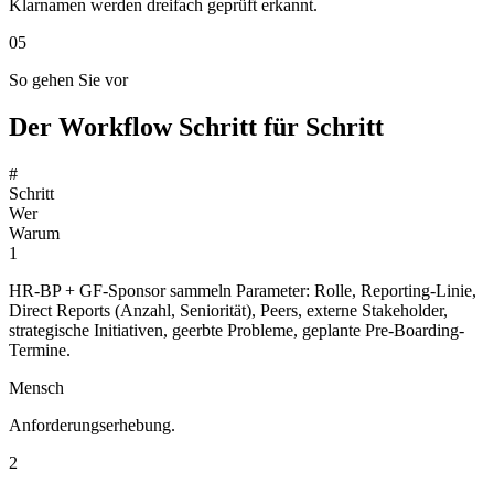
Klarnamen werden dreifach geprüft erkannt.
05
So gehen Sie vor
Der Workflow Schritt für Schritt
#
Schritt
Wer
Warum
1
HR-BP + GF-Sponsor sammeln Parameter: Rolle, Reporting-Linie,
Direct Reports (Anzahl, Seniorität), Peers, externe Stakeholder,
strategische Initiativen, geerbte Probleme, geplante Pre-Boarding-
Termine.
Mensch
Anforderungserhebung.
2