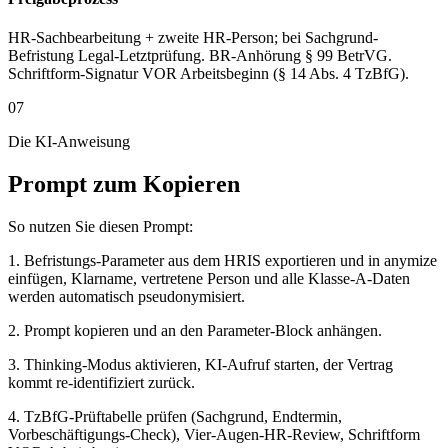
HR-Sachbearbeitung + zweite HR-Person; bei Sachgrund-
Befristung Legal-Letztprüfung. BR-Anhörung § 99 BetrVG.
Schriftform-Signatur VOR Arbeitsbeginn (§ 14 Abs. 4 TzBfG).
07
Die KI-Anweisung
Prompt zum Kopieren
So nutzen Sie diesen Prompt:
1. Befristungs-Parameter aus dem HRIS exportieren und in anymize
einfügen, Klarname, vertretene Person und alle Klasse-A-Daten
werden automatisch pseudonymisiert.
2. Prompt kopieren und an den Parameter-Block anhängen.
3. Thinking-Modus aktivieren, KI-Aufruf starten, der Vertrag
kommt re-identifiziert zurück.
4. TzBfG-Prüftabelle prüfen (Sachgrund, Endtermin,
Vorbeschäftigungs-Check), Vier-Augen-HR-Review, Schriftform