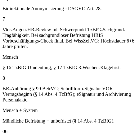
Bidirektionale Anonymisierung · DSGVO Art. 28.
7
Vier-Augen-HR-Review mit Schwerpunkt TzBfG-Sachgrund-
Tragfähigkeit. Bei sachgrundloser Befristung HRIS-
Vorbeschäftigungs-Check final. Bei WissZeitVG: Höchstdauer 6+6
Jahre prüfen.
Mensch
§ 16 TzBfG Umdeutung; § 17 TzBfG 3-Wochen-Klagefrist.
8
BR-Anhörung § 99 BetrVG; Schriftform-Signatur VOR
Vertragsbeginn (§ 14 Abs. 4 TzBfG); eSignatur und Archivierung
Personalakte.
Mensch + System
Mündliche Befristung = unbefristet (§ 14 Abs. 4 TzBfG).
06