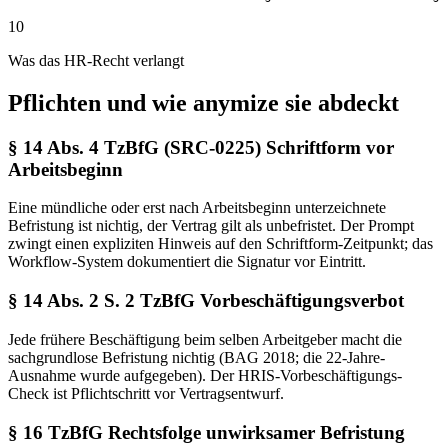
10
Was das HR-Recht verlangt
Pflichten und wie anymize sie abdeckt
§ 14 Abs. 4 TzBfG (SRC-0225) Schriftform vor
Arbeitsbeginn
Eine mündliche oder erst nach Arbeitsbeginn unterzeichnete
Befristung ist nichtig, der Vertrag gilt als unbefristet. Der Prompt
zwingt einen expliziten Hinweis auf den Schriftform-Zeitpunkt; das
Workflow-System dokumentiert die Signatur vor Eintritt.
§ 14 Abs. 2 S. 2 TzBfG Vorbeschäftigungsverbot
Jede frühere Beschäftigung beim selben Arbeitgeber macht die
sachgrundlose Befristung nichtig (BAG 2018; die 22-Jahre-
Ausnahme wurde aufgegeben). Der HRIS-Vorbeschäftigungs-
Check ist Pflichtschritt vor Vertragsentwurf.
§ 16 TzBfG Rechtsfolge unwirksamer Befristung