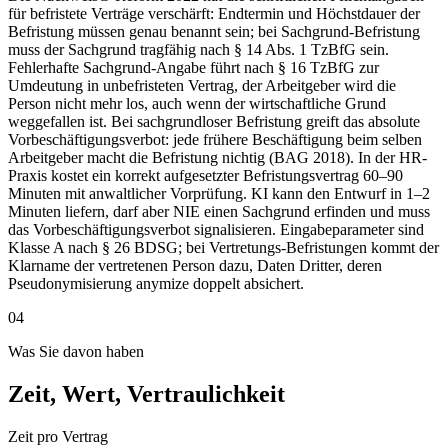
für befristete Verträge verschärft: Endtermin und Höchstdauer der
Befristung müssen genau benannt sein; bei Sachgrund-Befristung
muss der Sachgrund tragfähig nach § 14 Abs. 1 TzBfG sein.
Fehlerhafte Sachgrund-Angabe führt nach § 16 TzBfG zur
Umdeutung in unbefristeten Vertrag, der Arbeitgeber wird die
Person nicht mehr los, auch wenn der wirtschaftliche Grund
weggefallen ist. Bei sachgrundloser Befristung greift das absolute
Vorbeschäftigungsverbot: jede frühere Beschäftigung beim selben
Arbeitgeber macht die Befristung nichtig (BAG 2018). In der HR-
Praxis kostet ein korrekt aufgesetzter Befristungsvertrag 60–90
Minuten mit anwaltlicher Vorprüfung. KI kann den Entwurf in 1–2
Minuten liefern, darf aber NIE einen Sachgrund erfinden und muss
das Vorbeschäftigungsverbot signalisieren. Eingabeparameter sind
Klasse A nach § 26 BDSG; bei Vertretungs-Befristungen kommt der
Klarname der vertretenen Person dazu, Daten Dritter, deren
Pseudonymisierung anymize doppelt absichert.
04
Was Sie davon haben
Zeit, Wert, Vertraulichkeit
Zeit pro Vertrag