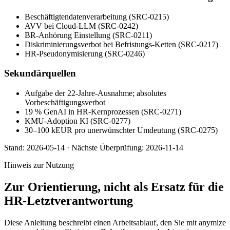
Beschäftigtendatenverarbeitung (SRC-0215)
AVV bei Cloud-LLM (SRC-0242)
BR-Anhörung Einstellung (SRC-0211)
Diskriminierungsverbot bei Befristungs-Ketten (SRC-0217)
HR-Pseudonymisierung (SRC-0246)
Sekundärquellen
Aufgabe der 22-Jahre-Ausnahme; absolutes
Vorbeschäftigungsverbot
19 % GenAI in HR-Kernprozessen (SRC-0271)
KMU-Adoption KI (SRC-0277)
30–100 kEUR pro unerwünschter Umdeutung (SRC-0275)
Stand:
2026-05-14
·
Nächste Überprüfung:
2026-11-14
Hinweis zur Nutzung
Zur Orientierung, nicht als Ersatz für die
HR-Letztverantwortung
Diese Anleitung beschreibt einen Arbeitsablauf, den Sie mit anymize