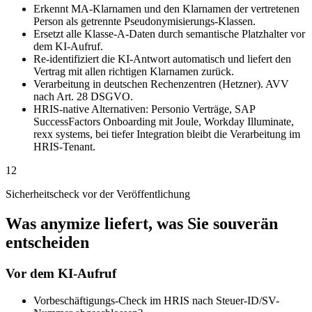
Erkennt MA-Klarnamen und den Klarnamen der vertretenen
Person als getrennte Pseudonymisierungs-Klassen.
Ersetzt alle Klasse-A-Daten durch semantische Platzhalter vor
dem KI-Aufruf.
Re-identifiziert die KI-Antwort automatisch und liefert den
Vertrag mit allen richtigen Klarnamen zurück.
Verarbeitung in deutschen Rechenzentren (Hetzner). AVV
nach Art. 28 DSGVO.
HRIS-native Alternativen: Personio Verträge, SAP
SuccessFactors Onboarding mit Joule, Workday Illuminate,
rexx systems, bei tiefer Integration bleibt die Verarbeitung im
HRIS-Tenant.
12
Sicherheitscheck vor der Veröffentlichung
Was anymize liefert, was Sie souverän
entscheiden
Vor dem KI-Aufruf
Vorbeschäftigungs-Check im HRIS nach Steuer-ID/SV-