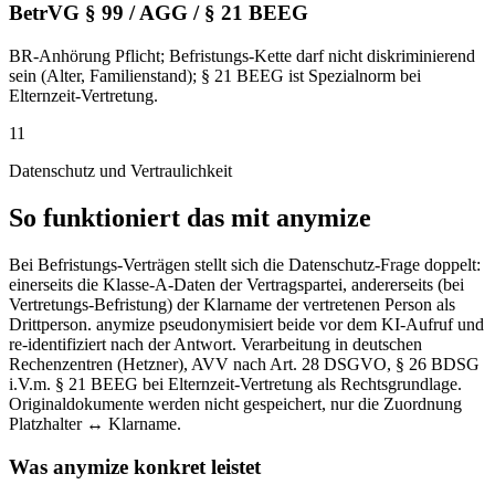
BetrVG § 99 / AGG / § 21 BEEG
BR-Anhörung Pflicht; Befristungs-Kette darf nicht diskriminierend
sein (Alter, Familienstand); § 21 BEEG ist Spezialnorm bei
Elternzeit-Vertretung.
11
Datenschutz und Vertraulichkeit
So funktioniert das mit anymize
Bei Befristungs-Verträgen stellt sich die Datenschutz-Frage doppelt:
einerseits die Klasse-A-Daten der Vertragspartei, andererseits (bei
Vertretungs-Befristung) der Klarname der vertretenen Person als
Drittperson. anymize pseudonymisiert beide vor dem KI-Aufruf und
re-identifiziert nach der Antwort. Verarbeitung in deutschen
Rechenzentren (Hetzner), AVV nach Art. 28 DSGVO, § 26 BDSG
i.V.m. § 21 BEEG bei Elternzeit-Vertretung als Rechtsgrundlage.
Originaldokumente werden nicht gespeichert, nur die Zuordnung
Platzhalter ↔ Klarname.
Was anymize konkret leistet