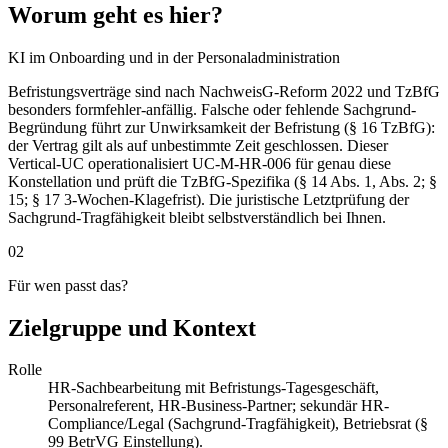
Worum geht es hier?
KI im Onboarding und in der Personaladministration
Befristungsverträge sind nach NachweisG-Reform 2022 und TzBfG
besonders formfehler-anfällig. Falsche oder fehlende Sachgrund-
Begründung führt zur Unwirksamkeit der Befristung (§ 16 TzBfG):
der Vertrag gilt als auf unbestimmte Zeit geschlossen. Dieser
Vertical-UC operationalisiert UC-M-HR-006 für genau diese
Konstellation und prüft die TzBfG-Spezifika (§ 14 Abs. 1, Abs. 2; §
15; § 17 3-Wochen-Klagefrist). Die juristische Letztprüfung der
Sachgrund-Tragfähigkeit bleibt selbstverständlich bei Ihnen.
02
Für wen passt das?
Zielgruppe und Kontext
Rolle
HR-Sachbearbeitung mit Befristungs-Tagesgeschäft,
Personalreferent, HR-Business-Partner; sekundär HR-
Compliance/Legal (Sachgrund-Tragfähigkeit), Betriebsrat (§
99 BetrVG Einstellung).