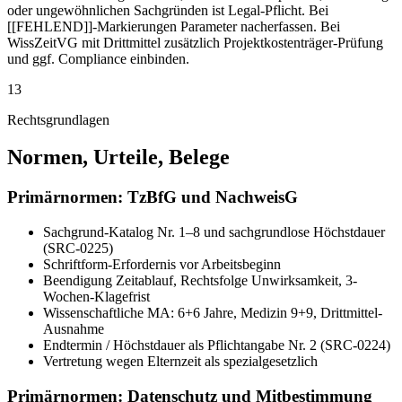
oder ungewöhnlichen Sachgründen ist Legal-Pflicht. Bei
[[FEHLEND]]-Markierungen Parameter nacherfassen. Bei
WissZeitVG mit Drittmittel zusätzlich Projektkostenträger-Prüfung
und ggf. Compliance einbinden.
13
Rechtsgrundlagen
Normen, Urteile, Belege
Primärnormen: TzBfG und NachweisG
Sachgrund-Katalog Nr. 1–8 und sachgrundlose Höchstdauer
(SRC-0225)
Schriftform-Erfordernis vor Arbeitsbeginn
Beendigung Zeitablauf, Rechtsfolge Unwirksamkeit, 3-
Wochen-Klagefrist
Wissenschaftliche MA: 6+6 Jahre, Medizin 9+9, Drittmittel-
Ausnahme
Endtermin / Höchstdauer als Pflichtangabe Nr. 2 (SRC-0224)
Vertretung wegen Elternzeit als spezialgesetzlich
Primärnormen: Datenschutz und Mitbestimmung