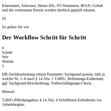
Klarnamen, Adressen, Steuer-IDs, SV-Nummern, IBAN, Gehalt
und die vertretenen Person werden dreifach geprüft erkannt.
05
So gehen Sie vor
Der Workflow Schritt für Schritt
#
Schritt
Wer
Warum
1
HR-Sachbearbeitung erfasst Parameter: Sachgrund ja/nein, falls ja
welche Nr. 1–8 nach § 14 Abs. 1 TzBfG, Befristungs-Endtermin,
ggf. Sachgrund-Beschreibung, Vorbeschäftigungs-Check.
Mensch
TzBfG-Pflichtangaben; § 14 Abs. 4 Schriftform-Erfordernis vor
Arbeitsbeginn.