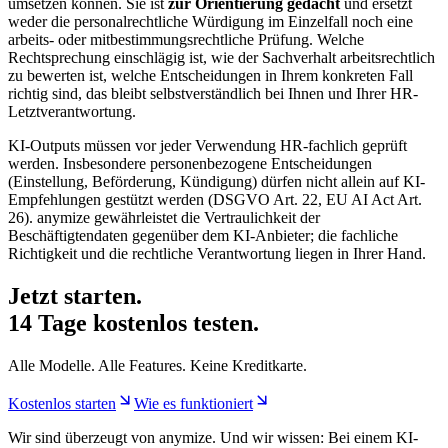
umsetzen können. Sie ist
zur Orientierung gedacht
und ersetzt
weder die personalrechtliche Würdigung im Einzelfall noch eine
arbeits- oder mitbestimmungsrechtliche Prüfung. Welche
Rechtsprechung einschlägig ist, wie der Sachverhalt arbeitsrechtlich
zu bewerten ist, welche Entscheidungen in Ihrem konkreten Fall
richtig sind, das bleibt selbstverständlich bei Ihnen und Ihrer HR-
Letztverantwortung.
KI-Outputs müssen vor jeder Verwendung HR-fachlich geprüft
werden. Insbesondere personenbezogene Entscheidungen
(Einstellung, Beförderung, Kündigung) dürfen nicht allein auf KI-
Empfehlungen gestützt werden (DSGVO Art. 22, EU AI Act Art.
26). anymize gewährleistet die Vertraulichkeit der
Beschäftigtendaten gegenüber dem KI-Anbieter; die fachliche
Richtigkeit und die rechtliche Verantwortung liegen in Ihrer Hand.
Jetzt starten.
14 Tage kostenlos testen.
Alle Modelle. Alle Features. Keine Kreditkarte.
Kostenlos starten
Wie es funktioniert
Wir sind überzeugt von anymize. Und wir wissen: Bei einem KI-