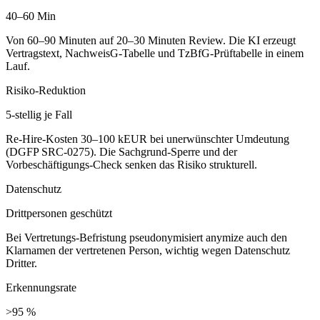
40–60 Min
Von 60–90 Minuten auf 20–30 Minuten Review. Die KI erzeugt
Vertragstext, NachweisG-Tabelle und TzBfG-Prüftabelle in einem
Lauf.
Risiko-Reduktion
5-stellig je Fall
Re-Hire-Kosten 30–100 kEUR bei unerwünschter Umdeutung
(DGFP SRC-0275). Die Sachgrund-Sperre und der
Vorbeschäftigungs-Check senken das Risiko strukturell.
Datenschutz
Drittpersonen geschützt
Bei Vertretungs-Befristung pseudonymisiert anymize auch den
Klarnamen der vertretenen Person, wichtig wegen Datenschutz
Dritter.
Erkennungsrate
>95 %