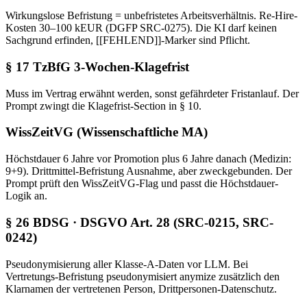
Wirkungslose Befristung = unbefristetes Arbeitsverhältnis. Re-Hire-
Kosten 30–100 kEUR (DGFP SRC-0275). Die KI darf keinen
Sachgrund erfinden, [[FEHLEND]]-Marker sind Pflicht.
§ 17 TzBfG 3-Wochen-Klagefrist
Muss im Vertrag erwähnt werden, sonst gefährdeter Fristanlauf. Der
Prompt zwingt die Klagefrist-Section in § 10.
WissZeitVG (Wissenschaftliche MA)
Höchstdauer 6 Jahre vor Promotion plus 6 Jahre danach (Medizin:
9+9). Drittmittel-Befristung Ausnahme, aber zweckgebunden. Der
Prompt prüft den WissZeitVG-Flag und passt die Höchstdauer-
Logik an.
§ 26 BDSG · DSGVO Art. 28 (SRC-0215, SRC-
0242)
Pseudonymisierung aller Klasse-A-Daten vor LLM. Bei
Vertretungs-Befristung pseudonymisiert anymize zusätzlich den
Klarnamen der vertretenen Person, Drittpersonen-Datenschutz.