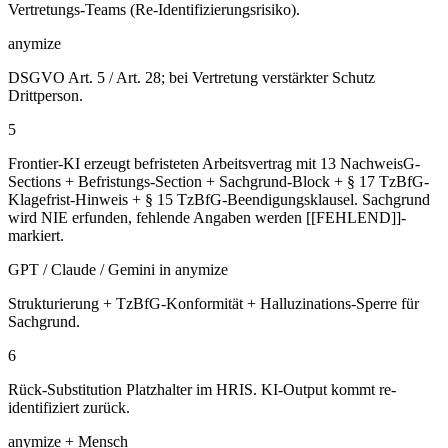
Vertretungs-Teams (Re-Identifizierungsrisiko).
anymize
DSGVO Art. 5 / Art. 28; bei Vertretung verstärkter Schutz
Drittperson.
5
Frontier-KI erzeugt befristeten Arbeitsvertrag mit 13 NachweisG-
Sections + Befristungs-Section + Sachgrund-Block + § 17 TzBfG-
Klagefrist-Hinweis + § 15 TzBfG-Beendigungsklausel. Sachgrund
wird NIE erfunden, fehlende Angaben werden [[FEHLEND]]-
markiert.
GPT / Claude / Gemini in anymize
Strukturierung + TzBfG-Konformität + Halluzinations-Sperre für
Sachgrund.
6
Rück-Substitution Platzhalter im HRIS. KI-Output kommt re-
identifiziert zurück.
anymize + Mensch