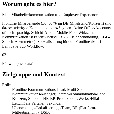
Worum geht es hier?
KI in Mitarbeiterkommunikation und Employee Experience
Frontline-Mitarbeitende (30–50 % im DE-Mittelstand/Konzern) sind
das schwierigste Kommunikations-Segment: keine Office-Accounts,
oft mehrsprachig, Schicht-Arbeit, Mobile-First. Wirksame
Kommunikation ist Pflicht (BetrVG § 75 Gleichbehandlung, AGG-
Sprach-Asymmetrie). Spezialisierung für den Frontline-/Multi-
Language-Sub-Workflow.
02
Für wen passt das?
Zielgruppe und Kontext
Rolle
Frontline-Kommunikations-Lead, Multi-Site-
Kommunikations-Manager, Interne-Kommunikation-Lead
Konzern, Standort-HR-BP, Produktions-/Werks-/Filial-
Leitung als Verteiler. Sekundär:
Übersetzungs-/Lokalisierungs-Team, BR (Plattform-
Mitbestimmung), DSB.