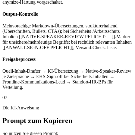
anymize-Härtung vorgeschaltet.
Output-Kontrolle
Mehrsprachige Markdown-Übersetzungen, strukturerhaltend
(Überschriften, Bullets, CTAs); bei Sicherheits-/Arbeitsschutz-
Inhalten [[NATIVE-SPEAKER-REVIEW PFLICHT: …]]-Marker
für unsichere/mehrdeutige Begriffe; bei rechtlich relevanten Inhalten
[[ANWALT-SIGN-OFF PFLICHT]]; Versand-Check-Liste.
Freigabeprozess
Quell-Inhalt-Drafter → KI-Übersetzung → Native-Speaker-Review
je Zielsprache → EHS-Sign-off bei Sicherheits-Inhalten →
Frontline-Kommunikations-Lead → Standort-HR-BPs für
Verteilung.
07
Die KI-Anweisung
Prompt zum Kopieren
So nutzen Sie diesen Prompt: