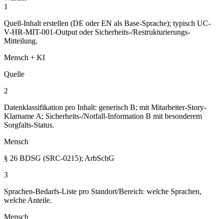
1
Quell-Inhalt erstellen (DE oder EN als Base-Sprache); typisch UC-
V-HR-MIT-001-Output oder Sicherheits-/Restrukturierungs-
Mitteilung.
Mensch + KI
Quelle
2
Datenklassifikation pro Inhalt: generisch B; mit Mitarbeiter-Story-
Klarname A; Sicherheits-/Notfall-Information B mit besonderem
Sorgfalts-Status.
Mensch
§ 26 BDSG (SRC-0215); ArbSchG
3
Sprachen-Bedarfs-Liste pro Standort/Bereich: welche Sprachen,
welche Anteile.
Mensch