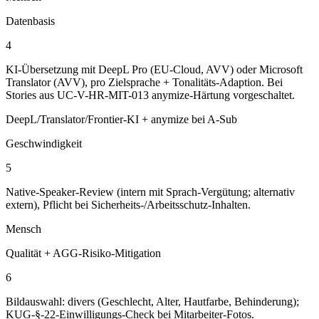
Datenbasis
4
KI-Übersetzung mit DeepL Pro (EU-Cloud, AVV) oder Microsoft
Translator (AVV), pro Zielsprache + Tonalitäts-Adaption. Bei
Stories aus UC-V-HR-MIT-013 anymize-Härtung vorgeschaltet.
DeepL/Translator/Frontier-KI + anymize bei A-Sub
Geschwindigkeit
5
Native-Speaker-Review (intern mit Sprach-Vergütung; alternativ
extern), Pflicht bei Sicherheits-/Arbeitsschutz-Inhalten.
Mensch
Qualität + AGG-Risiko-Mitigation
6
Bildauswahl: divers (Geschlecht, Alter, Hautfarbe, Behinderung);
KUG-§-22-Einwilligungs-Check bei Mitarbeiter-Fotos.