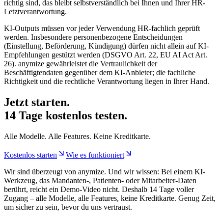
richtig sind, das bleibt selbstverständlich bei Ihnen und Ihrer HR-
Letztverantwortung.
KI-Outputs müssen vor jeder Verwendung HR-fachlich geprüft
werden. Insbesondere personenbezogene Entscheidungen
(Einstellung, Beförderung, Kündigung) dürfen nicht allein auf KI-
Empfehlungen gestützt werden (DSGVO Art. 22, EU AI Act Art.
26). anymize gewährleistet die Vertraulichkeit der
Beschäftigtendaten gegenüber dem KI-Anbieter; die fachliche
Richtigkeit und die rechtliche Verantwortung liegen in Ihrer Hand.
Jetzt starten.
14 Tage kostenlos testen.
Alle Modelle. Alle Features. Keine Kreditkarte.
Kostenlos starten
Wie es funktioniert
Wir sind überzeugt von anymize. Und wir wissen: Bei einem KI-
Werkzeug, das Mandanten-, Patienten- oder Mitarbeiter-Daten
berührt, reicht ein Demo-Video nicht. Deshalb 14 Tage voller
Zugang – alle Modelle, alle Features, keine Kreditkarte. Genug Zeit,
um sicher zu sein, bevor du uns vertraust.