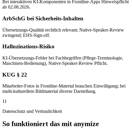
Bei interaktiven KI-Komponenten in Frontline-Apps Hinweispflicht
ab 02.08.2026.
ArbSchG bei Sicherheits-Inhalten
Übersetzungs-Qualität rechtlich relevant; Native-Speaker-Review
zwingend; EHS-Sign-off.
Halluzinations-Risiko
KI-Übersetzungs-Fehler bei Fachbegriffen (Pflege-Terminologie,
Maschinen-Bedienung), Native-Speaker-Review Pflicht.
KUG § 22
Mitarbeiter-Fotos in Frontline-Material brauchen Einwilligung; bei
multi-kulturellem Bildmaterial diverse Darstellung.
11
Datenschutz und Vertraulichkeit
So funktioniert das mit anymize