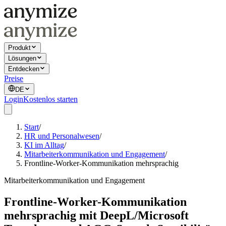
Produkt
Lösungen
Entdecken
Preise
DE
Login
Kostenlos starten
Start
/
HR und Personalwesen
/
KI im Alltag
/
Mitarbeiterkommunikation und Engagement
/
Frontline-Worker-Kommunikation mehrsprachig
Mitarbeiterkommunikation und Engagement
Frontline-Worker-Kommunikation
mehrsprachig mit DeepL/Microsoft