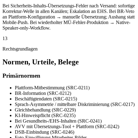
Bei Sicherheits-Inhalts-Übersetzungs-Fehler nach Versand: sofortige
Korrektur-Welle in allen Kanälen; Eskalation an EHS. Bei BR-Veto
an Plattform-Konfiguration → manuelle Übersetzung; Aushang statt
Mobile-Push. Bei wiederholter MÜ-Fehler-Produktion → Native-
Speaker-only-Workflow.
13
Rechtsgrundlagen
Normen, Urteile, Belege
Primärnormen
Plattform-Mitbestimmung (SRC-0211)
BR-Information (SRC-0212)
Beschäftigtendaten (SRC-0215)
Sprach-Asymmetrie / mittelbare Diskriminierung (SRC-0217)
Gleichbehandlung (SRC-0229)
KI-Hinweispflicht (SRC-0235)
Bei Gesundheits-/EHS-Inhalten (SRC-0241)
AVV mit Übersetzungs-Tool + Plattform (SRC-0242)
DSB-Einbindung (SRC-0246)
Foto-Einwilligung Mitarbeiter-Bilder