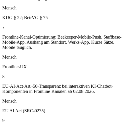
Mensch
KUG § 22; BetrVG § 75
7
Frontline-Kanal-Optimierung: Beekeeper-Mobile-Push, Staffbase-
Mobile-App, Aushang am Standort, Werks-App. Kurze Sätze,
Mobile-tauglich.
Mensch
Frontline-UX
8
EU-AI-Act-Art.-50-Transparenz bei interaktiven KI-Chatbot-
Komponenten in Frontline-Kanälen ab 02.08.2026.
Mensch
EU AI Act (SRC-0235)
9