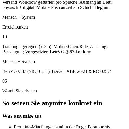
Versand-Workflow gestaffelt pro Sprache; Aushang an Brett
physisch + digital; Mobile-Push außerhalb Schicht-Beginn.
Mensch + System
Erreichbarkeit
10
Tracking aggregiert (k ≥ 5): Mobile-Open-Rate, Aushang-
Bestätigung Vorgesetzter; BetrVG-§-87-konform.
Mensch + System
BetrVG § 87 (SRC-0211); BAG 1 ABR 20/21 (SRC-0257)
06
Womit Sie arbeiten
So setzen Sie anymize konkret ein
Was anymize tut
Frontline-Mitteilungen sind in der Regel B, supportiv.