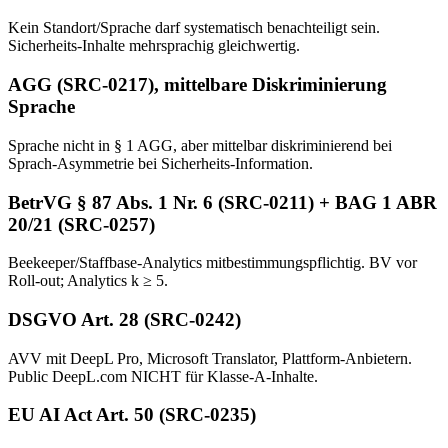
Kein Standort/Sprache darf systematisch benachteiligt sein.
Sicherheits-Inhalte mehrsprachig gleichwertig.
AGG (SRC-0217), mittelbare Diskriminierung
Sprache
Sprache nicht in § 1 AGG, aber mittelbar diskriminierend bei
Sprach-Asymmetrie bei Sicherheits-Information.
BetrVG § 87 Abs. 1 Nr. 6 (SRC-0211) + BAG 1 ABR
20/21 (SRC-0257)
Beekeeper/Staffbase-Analytics mitbestimmungspflichtig. BV vor
Roll-out; Analytics k ≥ 5.
DSGVO Art. 28 (SRC-0242)
AVV mit DeepL Pro, Microsoft Translator, Plattform-Anbietern.
Public DeepL.com NICHT für Klasse-A-Inhalte.
EU AI Act Art. 50 (SRC-0235)