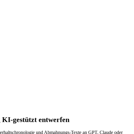
KI-gestützt entwerfen
chverhaltschronologie und Abmahnungs-Texte an GPT, Claude oder