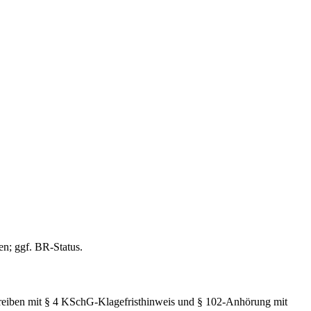
n; ggf. BR-Status.
hreiben mit § 4 KSchG-Klagefristhinweis und § 102-Anhörung mit