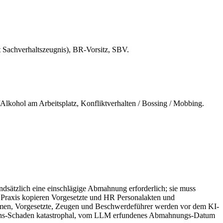
t Sachverhaltszeugnis), BR-Vorsitz, SBV.
lkohol am Arbeitsplatz, Konfliktverhalten / Bossing / Mobbing.
dsätzlich eine einschlägige Abmahnung erforderlich; sie muss
er Praxis kopieren Vorgesetzte und HR Personalakten und
men, Vorgesetzte, Zeugen und Beschwerdeführer werden vor dem KI-
inations-Schaden katastrophal, vom LLM erfundenes Abmahnungs-Datum