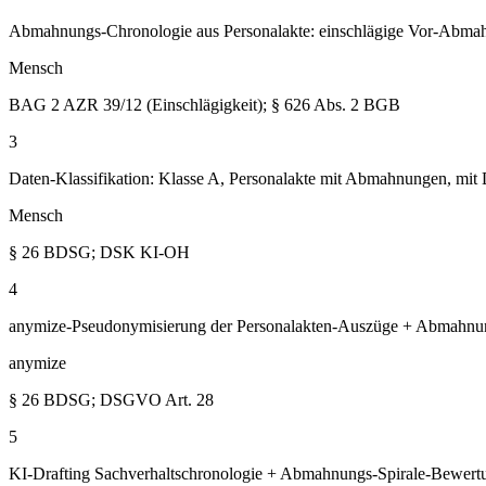
Abmahnungs-Chronologie aus Personalakte: einschlägige Vor-Abmahn
Mensch
BAG 2 AZR 39/12 (Einschlägigkeit); § 626 Abs. 2 BGB
3
Daten-Klassifikation: Klasse A, Personalakte mit Abmahnungen, mi
Mensch
§ 26 BDSG; DSK KI-OH
4
anymize-Pseudonymisierung der Personalakten-Auszüge + Abmahnun
anymize
§ 26 BDSG; DSGVO Art. 28
5
KI-Drafting Sachverhaltschronologie + Abmahnungs-Spirale-Bewert