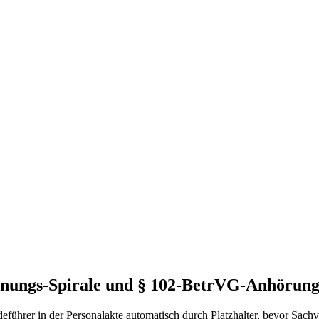
nungs-Spirale und § 102-BetrVG-Anhörung 
eführer in der Personalakte automatisch durch Platzhalter, bevor Sa