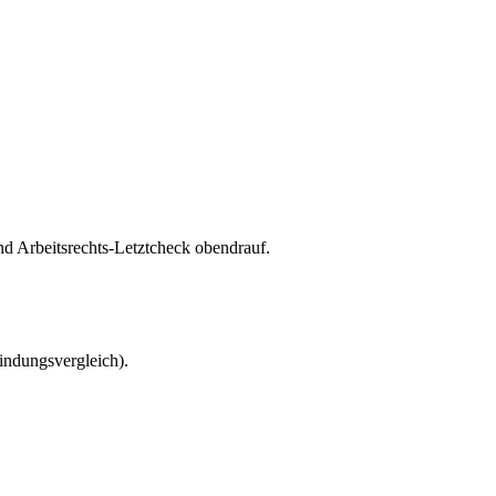
 Arbeitsrechts-Letztcheck obendrauf.
ndungsvergleich).