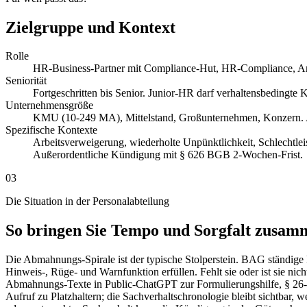
Zielgruppe und Kontext
Rolle
HR-Business-Partner mit Compliance-Hut, HR-Compliance, Arbei
Seniorität
Fortgeschritten bis Senior. Junior-HR darf verhaltensbedingte 
Unternehmensgröße
KMU (10-249 MA), Mittelstand, Großunternehmen, Konzern
Spezifische Kontexte
Arbeitsverweigerung, wiederholte Unpünktlichkeit, Schlechtle
Außerordentliche Kündigung mit § 626 BGB 2-Wochen-Frist.
03
Die Situation in der Personalabteilung
So bringen Sie Tempo und Sorgfalt zusam
Die Abmahnungs-Spirale ist der typische Stolperstein. BAG ständige
Hinweis-, Rüge- und Warnfunktion erfüllen. Fehlt sie oder ist sie ni
Abmahnungs-Texte in Public-ChatGPT zur Formulierungshilfe, § 26
Aufruf zu Platzhaltern; die Sachverhaltschronologie bleibt sichtbar