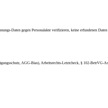
nungs-Daten gegen Personalakte verifizieren, keine erfundenen Daten 
ngsschutz, AGG-Bias), Arbeitsrechts-Letztcheck, § 102-BetrVG-Anhö