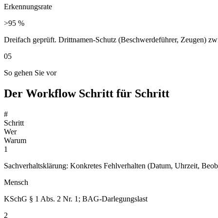
Erkennungsrate
>95 %
Dreifach geprüft. Drittnamen-Schutz (Beschwerdeführer, Zeugen) zwi
05
So gehen Sie vor
Der Workflow Schritt für Schritt
#
Schritt
Wer
Warum
1
Sachverhaltsklärung: Konkretes Fehlverhalten (Datum, Uhrzeit, Beobac
Mensch
KSchG § 1 Abs. 2 Nr. 1; BAG-Darlegungslast
2