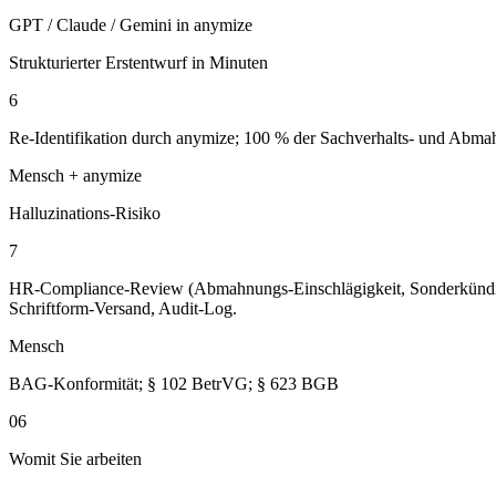
GPT / Claude / Gemini in anymize
Strukturierter Erstentwurf in Minuten
6
Re-Identifikation durch anymize; 100 % der Sachverhalts- und Abmah
Mensch + anymize
Halluzinations-Risiko
7
HR-Compliance-Review (Abmahnungs-Einschlägigkeit, Sonderkündigu
Schriftform-Versand, Audit-Log.
Mensch
BAG-Konformität; § 102 BetrVG; § 623 BGB
06
Womit Sie arbeiten