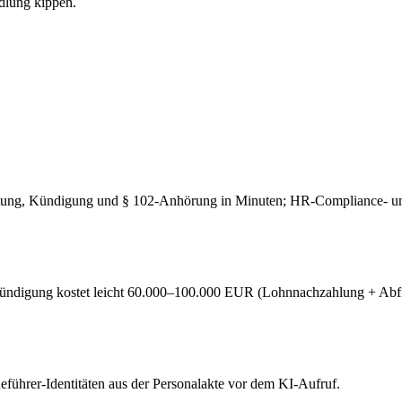
dlung kippen.
rtung, Kündigung und § 102-Anhörung in Minuten; HR-Compliance- und
ndigung kostet leicht 60.000–100.000 EUR (Lohnnachzahlung + Abfi
eführer-Identitäten aus der Personalakte vor dem KI-Aufruf.