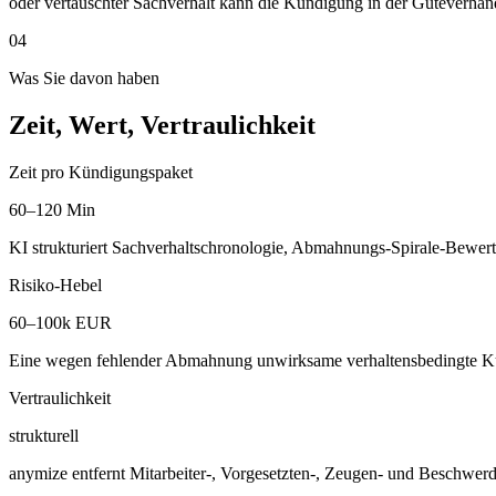
oder vertauschter Sachverhalt kann die Kündigung in der Güteverhan
04
Was Sie davon haben
Zeit, Wert, Vertraulichkeit
Zeit pro Kündigungspaket
60–120 Min
KI strukturiert Sachverhaltschronologie, Abmahnungs-Spirale-Bewe
Risiko-Hebel
60–100k EUR
Eine wegen fehlender Abmahnung unwirksame verhaltensbedingte Kü
Vertraulichkeit
strukturell
anymize entfernt Mitarbeiter-, Vorgesetzten-, Zeugen- und Beschwerd