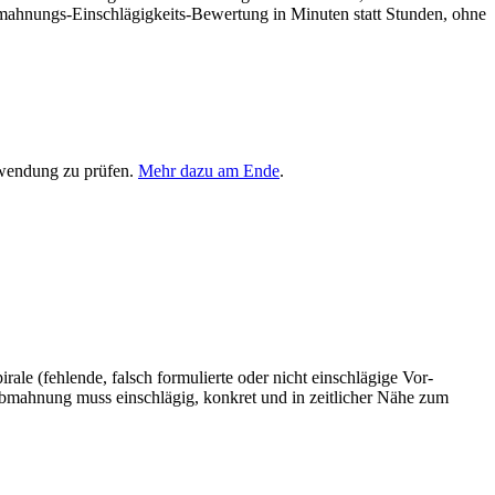
mahnungs-Einschlägigkeits-Bewertung in Minuten statt Stunden, ohne
rwendung zu prüfen.
Mehr dazu am Ende
.
ale (fehlende, falsch formulierte oder nicht einschlägige Vor-
ahnung muss einschlägig, konkret und in zeitlicher Nähe zum