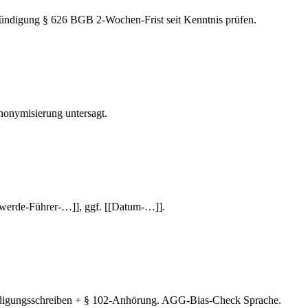
ündigung § 626 BGB 2-Wochen-Frist seit Kenntnis prüfen.
nonymisierung untersagt.
werde-Führer-…]], ggf. [[Datum-…]].
ündigungsschreiben + § 102-Anhörung. AGG-Bias-Check Sprache.