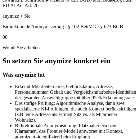
EU AI Act Art. 26.
anymize + Sie
Bidirektionale Anonymisierung · § 102 BetrVG · § 623 BGB
06
Womit Sie arbeiten
So setzen Sie anymize konkret ein
Was anymize tut
Erkennt Mitarbeitername, Geburtsdatum, Adresse,
Personalnummer, Gehalt und Vergleichsmitarbeiter-Identitäten
der gesamten Auswahlgruppe mit über 95 % Erkennungsrate.
Dreistufige Prüfung: Algorithmische Analyse, dann zwei
spezialisierte KI-Prüfungen, die auch Kontext berücksichtigen
(z.B. eine Adresse als Firmen-Sitz vs. als Mitarbeiter-
Wohnsitz).
Bidirektionale Anonymisierung: Platzhalter ersetzen
Klarnamen, das Frontier-Modell antwortet mit Kontext,
anymize re-identifiziert beim Empfang.