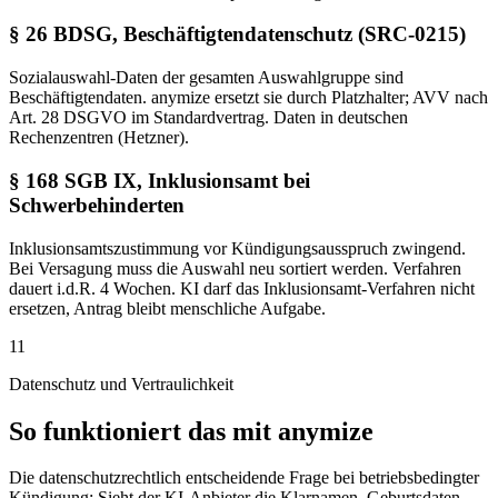
§ 26 BDSG, Beschäftigtendatenschutz (SRC-0215)
Sozialauswahl-Daten der gesamten Auswahlgruppe sind
Beschäftigtendaten. anymize ersetzt sie durch Platzhalter; AVV nach
Art. 28 DSGVO im Standardvertrag. Daten in deutschen
Rechenzentren (Hetzner).
§ 168 SGB IX, Inklusionsamt bei
Schwerbehinderten
Inklusionsamtszustimmung vor Kündigungsausspruch zwingend.
Bei Versagung muss die Auswahl neu sortiert werden. Verfahren
dauert i.d.R. 4 Wochen. KI darf das Inklusionsamt-Verfahren nicht
ersetzen, Antrag bleibt menschliche Aufgabe.
11
Datenschutz und Vertraulichkeit
So funktioniert das mit anymize
Die datenschutzrechtlich entscheidende Frage bei betriebsbedingter
Kündigung: Sieht der KI-Anbieter die Klarnamen, Geburtsdaten