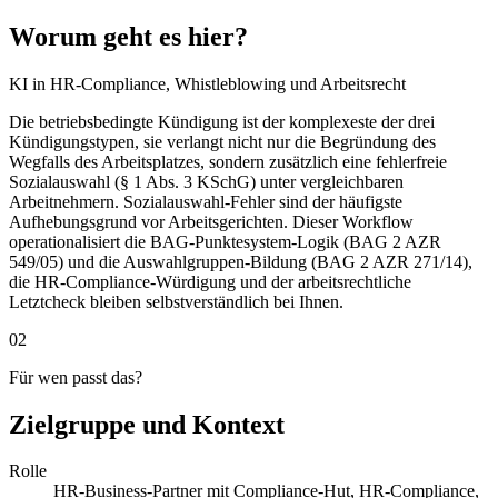
Worum geht es hier?
KI in HR-Compliance, Whistleblowing und Arbeitsrecht
Die betriebsbedingte Kündigung ist der komplexeste der drei
Kündigungstypen, sie verlangt nicht nur die Begründung des
Wegfalls des Arbeitsplatzes, sondern zusätzlich eine fehlerfreie
Sozialauswahl (§ 1 Abs. 3 KSchG) unter vergleichbaren
Arbeitnehmern. Sozialauswahl-Fehler sind der häufigste
Aufhebungsgrund vor Arbeitsgerichten. Dieser Workflow
operationalisiert die BAG-Punktesystem-Logik (BAG 2 AZR
549/05) und die Auswahlgruppen-Bildung (BAG 2 AZR 271/14),
die HR-Compliance-Würdigung und der arbeitsrechtliche
Letztcheck bleiben selbstverständlich bei Ihnen.
02
Für wen passt das?
Zielgruppe und Kontext
Rolle
HR-Business-Partner mit Compliance-Hut, HR-Compliance,