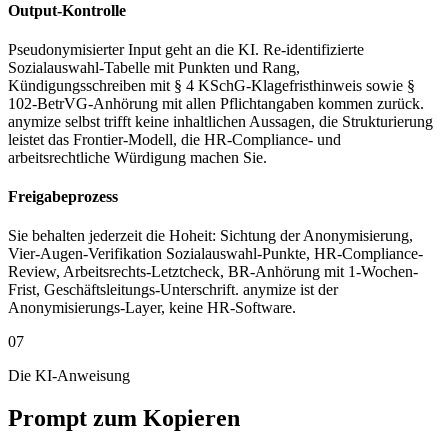
Output-Kontrolle
Pseudonymisierter Input geht an die KI. Re-identifizierte
Sozialauswahl-Tabelle mit Punkten und Rang,
Kündigungsschreiben mit § 4 KSchG-Klagefristhinweis sowie §
102-BetrVG-Anhörung mit allen Pflichtangaben kommen zurück.
anymize selbst trifft keine inhaltlichen Aussagen, die Strukturierung
leistet das Frontier-Modell, die HR-Compliance- und
arbeitsrechtliche Würdigung machen Sie.
Freigabeprozess
Sie behalten jederzeit die Hoheit: Sichtung der Anonymisierung,
Vier-Augen-Verifikation Sozialauswahl-Punkte, HR-Compliance-
Review, Arbeitsrechts-Letztcheck, BR-Anhörung mit 1-Wochen-
Frist, Geschäftsleitungs-Unterschrift. anymize ist der
Anonymisierungs-Layer, keine HR-Software.
07
Die KI-Anweisung
Prompt zum Kopieren