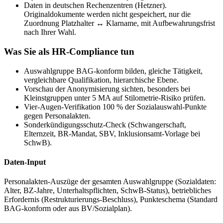
Daten in deutschen Rechenzentren (Hetzner).
Originaldokumente werden nicht gespeichert, nur die
Zuordnung Platzhalter ↔ Klarname, mit Aufbewahrungsfrist
nach Ihrer Wahl.
Was Sie als HR-Compliance tun
Auswahlgruppe BAG-konform bilden, gleiche Tätigkeit,
vergleichbare Qualifikation, hierarchische Ebene.
Vorschau der Anonymisierung sichten, besonders bei
Kleinstgruppen unter 5 MA auf Stilometrie-Risiko prüfen.
Vier-Augen-Verifikation 100 % der Sozialauswahl-Punkte
gegen Personalakten.
Sonderkündigungsschutz-Check (Schwangerschaft,
Elternzeit, BR-Mandat, SBV, Inklusionsamt-Vorlage bei
SchwB).
Daten-Input
Personalakten-Auszüge der gesamten Auswahlgruppe (Sozialdaten:
Alter, BZ-Jahre, Unterhaltspflichten, SchwB-Status), betriebliches
Erfordernis (Restrukturierungs-Beschluss), Punkteschema (Standard
BAG-konform oder aus BV/Sozialplan).