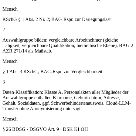
Mensch
KSchG § 1 Abs. 2 Nr. 2; BAG-Rspr. zur Darlegungslast
2
Auswahlgruppe bilden: vergleichbare Arbeitnehmer (gleiche
Tätigkeit, vergleichbare Qualifikation, hierarchische Ebene); BAG 2
AZR 271/14 als Maßstab.
Mensch
§ 1 Abs. 3 KSchG; BAG-Rspr. zur Vergleichbarkeit
3
Daten-Klassifikation: Klasse A, Personalakten aller Mitglieder der
Auswahlgruppe enthalten Klarname, Geburtsdatum, Adresse,
Gehalt, Sozialdaten, ggf. Schwerbehindertenausweis. Cloud-LLM-
Transfer ohne Anonymisierung untersagt.
Mensch
§ 26 BDSG · DSGVO Art. 9 · DSK KI-OH