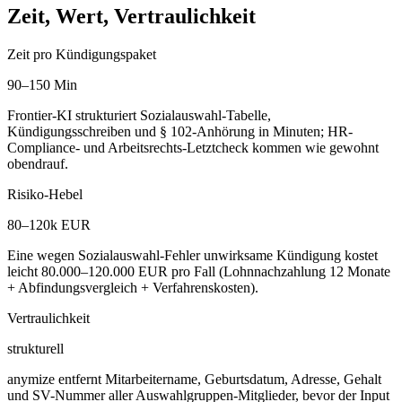
Zeit, Wert, Vertraulichkeit
Zeit pro Kündigungspaket
90–150 Min
Frontier-KI strukturiert Sozialauswahl-Tabelle,
Kündigungsschreiben und § 102-Anhörung in Minuten; HR-
Compliance- und Arbeitsrechts-Letztcheck kommen wie gewohnt
obendrauf.
Risiko-Hebel
80–120k EUR
Eine wegen Sozialauswahl-Fehler unwirksame Kündigung kostet
leicht 80.000–120.000 EUR pro Fall (Lohnnachzahlung 12 Monate
+ Abfindungsvergleich + Verfahrenskosten).
Vertraulichkeit
strukturell
anymize entfernt Mitarbeitername, Geburtsdatum, Adresse, Gehalt
und SV-Nummer aller Auswahlgruppen-Mitglieder, bevor der Input