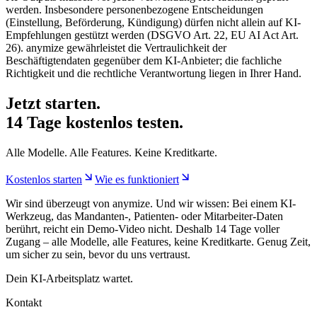
werden. Insbesondere personenbezogene Entscheidungen
(Einstellung, Beförderung, Kündigung) dürfen nicht allein auf KI-
Empfehlungen gestützt werden (DSGVO Art. 22, EU AI Act Art.
26). anymize gewährleistet die Vertraulichkeit der
Beschäftigtendaten gegenüber dem KI-Anbieter; die fachliche
Richtigkeit und die rechtliche Verantwortung liegen in Ihrer Hand.
Jetzt starten.
14 Tage kostenlos testen.
Alle Modelle. Alle Features. Keine Kreditkarte.
Kostenlos starten
Wie es funktioniert
Wir sind überzeugt von anymize. Und wir wissen: Bei einem KI-
Werkzeug, das Mandanten-, Patienten- oder Mitarbeiter-Daten
berührt, reicht ein Demo-Video nicht. Deshalb 14 Tage voller
Zugang – alle Modelle, alle Features, keine Kreditkarte. Genug Zeit,
um sicher zu sein, bevor du uns vertraust.
Dein KI-Arbeitsplatz wartet.
Kontakt