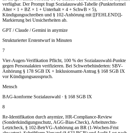
verfügbar. Der Prompt fragt Sozialauswahl-Tabelle (Punkteformel
Alter × 1 + BZ × 1 + Unterhalt × 4 + SchwB × 5),
Kündigungsschreiben und § 102-Anhörung mit [[FEHLEND]]-
Markierung bei Unsicherheiten ab.
GPT / Claude / Gemini in anymize
Strukturierter Erstentwurf in Minuten
7
Vier-Augen-Verifikation Pflicht, 100 % der Sozialauswahl-Punkte
gegen Personalakten verifizieren. Bei Schwerbehinderten: SBV-
Anhörung § 178 SGB IX + Inklusionsamt-Antrag § 168 SGB IX
vor Kündigungsausspruch.
Mensch
BAG-konforme Sozialauswahl · § 168 SGB IX
8
Re-Identifikation durch anymize, HR-Compliance-Review
(Sonderkündigungsschutz, AGG-Bias-Check), Arbeitsrechts-
Letztcheck, § 102-BetrVG-Anhörung an BR (1-Wochen-Frist
abwarten), Schriftform-Versand (§ 623 BGB) und Audit-Log nach