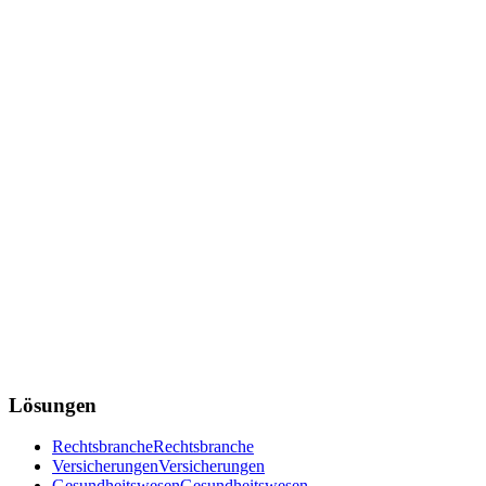
Lösungen
Rechtsbranche
Rechtsbranche
Versicherungen
Versicherungen
Gesundheitswesen
Gesundheitswesen