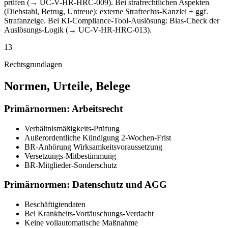
prüfen (→ UC-V-HR-HRC-009). Bei strafrechtlichen Aspekten
(Diebstahl, Betrug, Untreue): externe Strafrechts-Kanzlei + ggf.
Strafanzeige. Bei KI-Compliance-Tool-Auslösung: Bias-Check der
Auslösungs-Logik (→ UC-V-HR-HRC-013).
13
Rechtsgrundlagen
Normen, Urteile, Belege
Primärnormen: Arbeitsrecht
Verhältnismäßigkeits-Prüfung
Außerordentliche Kündigung 2-Wochen-Frist
BR-Anhörung Wirksamkeitsvoraussetzung
Versetzungs-Mitbestimmung
BR-Mitglieder-Sonderschutz
Primärnormen: Datenschutz und AGG
Beschäftigtendaten
Bei Krankheits-Vortäuschungs-Verdacht
Keine vollautomatische Maßnahme