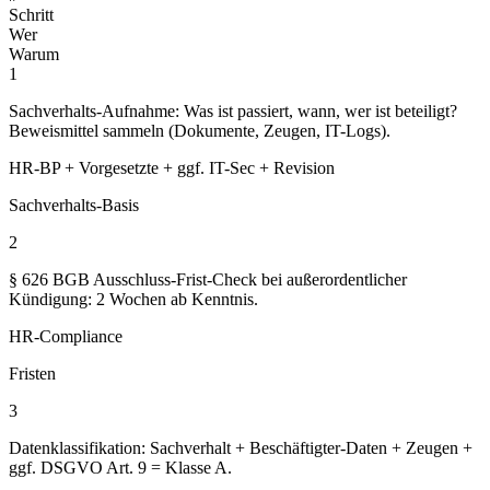
Schritt
Wer
Warum
1
Sachverhalts-Aufnahme: Was ist passiert, wann, wer ist beteiligt?
Beweismittel sammeln (Dokumente, Zeugen, IT-Logs).
HR-BP + Vorgesetzte + ggf. IT-Sec + Revision
Sachverhalts-Basis
2
§ 626 BGB Ausschluss-Frist-Check bei außerordentlicher
Kündigung: 2 Wochen ab Kenntnis.
HR-Compliance
Fristen
3
Datenklassifikation: Sachverhalt + Beschäftigter-Daten + Zeugen +
ggf. DSGVO Art. 9 = Klasse A.