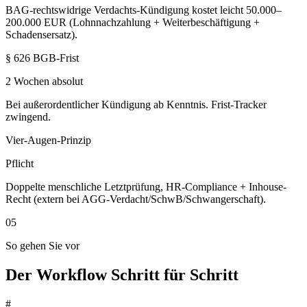
BAG-rechtswidrige Verdachts-Kündigung kostet leicht 50.000–
200.000 EUR (Lohnnachzahlung + Weiterbeschäftigung +
Schadensersatz).
§ 626 BGB-Frist
2 Wochen absolut
Bei außerordentlicher Kündigung ab Kenntnis. Frist-Tracker
zwingend.
Vier-Augen-Prinzip
Pflicht
Doppelte menschliche Letztprüfung, HR-Compliance + Inhouse-
Recht (extern bei AGG-Verdacht/SchwB/Schwangerschaft).
05
So gehen Sie vor
Der Workflow Schritt für Schritt
#