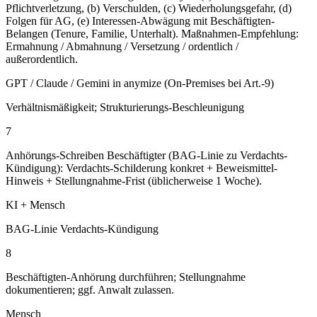
Pflichtverletzung, (b) Verschulden, (c) Wiederholungsgefahr, (d)
Folgen für AG, (e) Interessen-Abwägung mit Beschäftigten-
Belangen (Tenure, Familie, Unterhalt). Maßnahmen-Empfehlung:
Ermahnung / Abmahnung / Versetzung / ordentlich /
außerordentlich.
GPT / Claude / Gemini in anymize (On-Premises bei Art.-9)
Verhältnismäßigkeit; Strukturierungs-Beschleunigung
7
Anhörungs-Schreiben Beschäftigter (BAG-Linie zu Verdachts-
Kündigung): Verdachts-Schilderung konkret + Beweismittel-
Hinweis + Stellungnahme-Frist (üblicherweise 1 Woche).
KI + Mensch
BAG-Linie Verdachts-Kündigung
8
Beschäftigten-Anhörung durchführen; Stellungnahme
dokumentieren; ggf. Anwalt zulassen.
Mensch