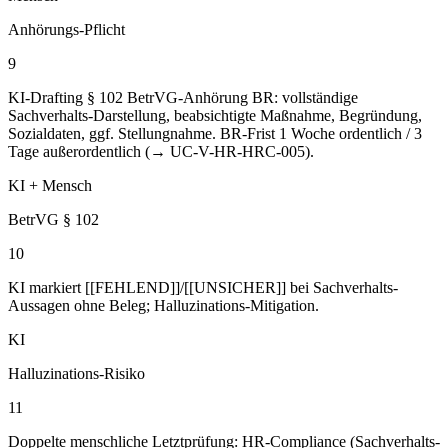
Anhörungs-Pflicht
9
KI-Drafting § 102 BetrVG-Anhörung BR: vollständige
Sachverhalts-Darstellung, beabsichtigte Maßnahme, Begründung,
Sozialdaten, ggf. Stellungnahme. BR-Frist 1 Woche ordentlich / 3
Tage außerordentlich (→ UC-V-HR-HRC-005).
KI + Mensch
BetrVG § 102
10
KI markiert [[FEHLEND]]/[[UNSICHER]] bei Sachverhalts-
Aussagen ohne Beleg; Halluzinations-Mitigation.
KI
Halluzinations-Risiko
11
Doppelte menschliche Letztprüfung: HR-Compliance (Sachverhalts-