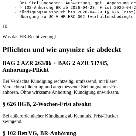
- Bei Stellungnahme: Auswertung; ggf. Anpassung de
- § 102-Anhörung BR ab 2026-04-23; Frist 2026-04-2
- Kündigungsausspruch bis 2026-04-29 (§ 626 Frist)
- Übergang zu UC-V-HR-HRC-002 (verhaltensbedingte 
10
Was das HR-Recht verlangt
Pflichten und wie anymize sie abdeckt
BAG 2 AZR 263/06 + BAG 2 AZR 537/85,
Anhörungs-Pflicht
Bei Verdachts-Kündigung rechtzeitig, umfassend, mit klarer
Verdachtsschilderung und angemessener Stellungnahme-Frist
anhören. Ohne wirksame Anhörung: Kündigung unwirksam.
§ 626 BGB, 2-Wochen-Frist absolut
Bei außerordentlicher Kündigung ab Kenntnis. Frist-Tracker
zwingend.
§ 102 BetrVG, BR-Anhörung