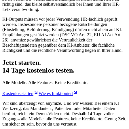
richtig sind, das bleibt selbstverständlich bei Ihnen und Ihrer HR-
Letztverantwortung.
KI-Outputs müssen vor jeder Verwendung HR-fachlich geprüft
werden. Insbesondere personenbezogene Entscheidungen
(Einstellung, Beförderung, Kündigung) dürfen nicht allein auf KI-
Empfehlungen gestützt werden (DSGVO Art. 22, EU AI Act Art.
26). anymize gewährleistet die Vertraulichkeit der
Beschäftigtendaten gegenüber dem KI-Anbieter; die fachliche
Richtigkeit und die rechtliche Verantwortung liegen in Ihrer Hand.
Jetzt starten.
14 Tage kostenlos testen.
Alle Modelle. Alle Features. Keine Kreditkarte.
Kostenlos starten
Wie es funktioniert
Wir sind überzeugt von anymize. Und wir wissen: Bei einem KI-
Werkzeug, das Mandanten-, Patienten- oder Mitarbeiter-Daten
berührt, reicht ein Demo-Video nicht. Deshalb 14 Tage voller
Zugang – alle Modelle, alle Features, keine Kreditkarte. Genug Zeit,
um sicher zu sein, bevor du uns vertraust.