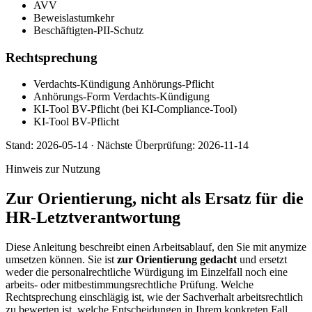
AVV
Beweislastumkehr
Beschäftigten-PII-Schutz
Rechtsprechung
Verdachts-Kündigung Anhörungs-Pflicht
Anhörungs-Form Verdachts-Kündigung
KI-Tool BV-Pflicht (bei KI-Compliance-Tool)
KI-Tool BV-Pflicht
Stand:
2026-05-14
·
Nächste Überprüfung:
2026-11-14
Hinweis zur Nutzung
Zur Orientierung, nicht als Ersatz für die
HR-Letztverantwortung
Diese Anleitung beschreibt einen Arbeitsablauf, den Sie mit anymize
umsetzen können. Sie ist
zur Orientierung gedacht
und ersetzt
weder die personalrechtliche Würdigung im Einzelfall noch eine
arbeits- oder mitbestimmungsrechtliche Prüfung. Welche
Rechtsprechung einschlägig ist, wie der Sachverhalt arbeitsrechtlich
zu bewerten ist, welche Entscheidungen in Ihrem konkreten Fall