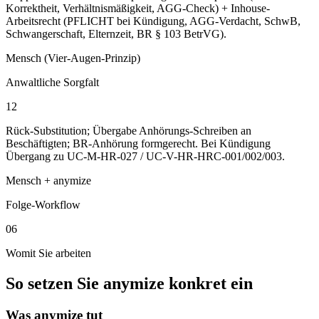
Korrektheit, Verhältnismäßigkeit, AGG-Check) + Inhouse-
Arbeitsrecht (PFLICHT bei Kündigung, AGG-Verdacht, SchwB,
Schwangerschaft, Elternzeit, BR § 103 BetrVG).
Mensch (Vier-Augen-Prinzip)
Anwaltliche Sorgfalt
12
Rück-Substitution; Übergabe Anhörungs-Schreiben an
Beschäftigten; BR-Anhörung formgerecht. Bei Kündigung
Übergang zu UC-M-HR-027 / UC-V-HR-HRC-001/002/003.
Mensch + anymize
Folge-Workflow
06
Womit Sie arbeiten
So setzen Sie anymize konkret ein
Was anymize tut