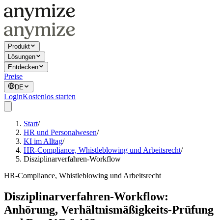
Produkt
Lösungen
Entdecken
Preise
DE
Login
Kostenlos starten
Start
/
HR und Personalwesen
/
KI im Alltag
/
HR-Compliance, Whistleblowing und Arbeitsrecht
/
Disziplinarverfahren-Workflow
HR-Compliance, Whistleblowing und Arbeitsrecht
Disziplinarverfahren-Workflow:
Anhörung, Verhältnismäßigkeits-Prüfung