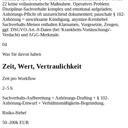
22 keine vollautomatische Maßnahme. Operatives Problem:
Disziplinar-Sachverhalte komplex und emotional aufgeladen;
Anhörungs-Pflicht oft unzureichend dokumentiert; pauschale § 102-
Anhörung = unwirksame Kündigung. anymize-Kernhebel:
Sachverhalts-Memos enthalten Klarnamen, Vorgesetzte, Zeugen,
ggf. DSGVO-Art.-9-Daten (bei 'Krankheits-Vortäuschungs'-
Verdacht) und AGG-Merkmale.
04
Was Sie davon haben
Zeit, Wert, Vertraulichkeit
Zeit pro Workflow
2–5 h
Sachverhalts-Aufbereitung + Anhörungs-Drafting + § 102-
Anhörung-Entwurf + Verhältnismäßigkeits-Begründung.
Risiko-Hebel
50–200k EUR