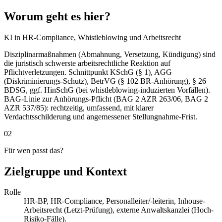
Worum geht es hier?
KI in HR-Compliance, Whistleblowing und Arbeitsrecht
Disziplinarmaßnahmen (Abmahnung, Versetzung, Kündigung) sind
die juristisch schwerste arbeitsrechtliche Reaktion auf
Pflichtverletzungen. Schnittpunkt KSchG (§ 1), AGG
(Diskriminierungs-Schutz), BetrVG (§ 102 BR-Anhörung), § 26
BDSG, ggf. HinSchG (bei whistleblowing-induzierten Vorfällen).
BAG-Linie zur Anhörungs-Pflicht (BAG 2 AZR 263/06, BAG 2
AZR 537/85): rechtzeitig, umfassend, mit klarer
Verdachtsschilderung und angemessener Stellungnahme-Frist.
02
Für wen passt das?
Zielgruppe und Kontext
Rolle
HR-BP, HR-Compliance, Personalleiter/-leiterin, Inhouse-
Arbeitsrecht (Letzt-Prüfung), externe Anwaltskanzlei (Hoch-
Risiko-Fälle).