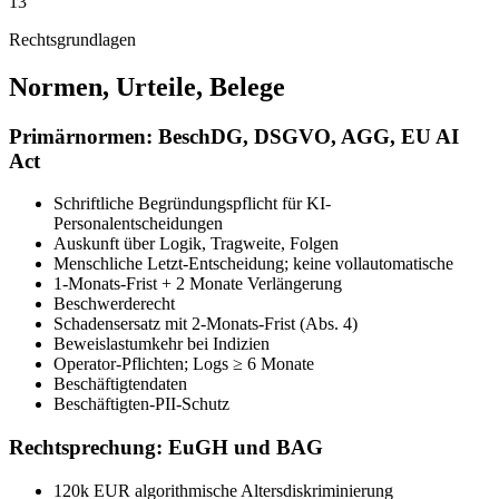
13
Rechtsgrundlagen
Normen, Urteile, Belege
Primärnormen: BeschDG, DSGVO, AGG, EU AI
Act
Schriftliche Begründungspflicht für KI-
Personalentscheidungen
Auskunft über Logik, Tragweite, Folgen
Menschliche Letzt-Entscheidung; keine vollautomatische
1-Monats-Frist + 2 Monate Verlängerung
Beschwerderecht
Schadensersatz mit 2-Monats-Frist (Abs. 4)
Beweislastumkehr bei Indizien
Operator-Pflichten; Logs ≥ 6 Monate
Beschäftigtendaten
Beschäftigten-PII-Schutz
Rechtsprechung: EuGH und BAG
120k EUR algorithmische Altersdiskriminierung