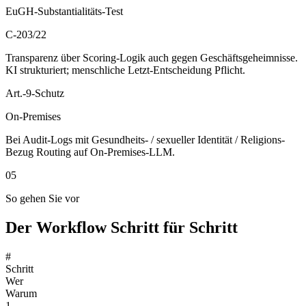
EuGH-Substantialitäts-Test
C-203/22
Transparenz über Scoring-Logik auch gegen Geschäftsgeheimnisse.
KI strukturiert; menschliche Letzt-Entscheidung Pflicht.
Art.-9-Schutz
On-Premises
Bei Audit-Logs mit Gesundheits- / sexueller Identität / Religions-
Bezug Routing auf On-Premises-LLM.
05
So gehen Sie vor
Der Workflow Schritt für Schritt
#
Schritt
Wer
Warum
1