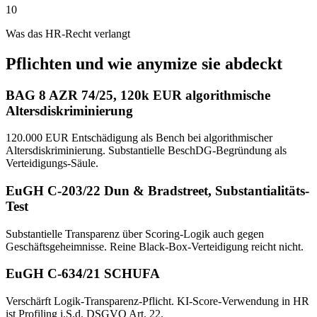
10
Was das HR-Recht verlangt
Pflichten und wie anymize sie abdeckt
BAG 8 AZR 74/25, 120k EUR algorithmische
Altersdiskriminierung
120.000 EUR Entschädigung als Bench bei algorithmischer
Altersdiskriminierung. Substantielle BeschDG-Begründung als
Verteidigungs-Säule.
EuGH C-203/22 Dun & Bradstreet, Substantialitäts-
Test
Substantielle Transparenz über Scoring-Logik auch gegen
Geschäftsgeheimnisse. Reine Black-Box-Verteidigung reicht nicht.
EuGH C-634/21 SCHUFA
Verschärft Logik-Transparenz-Pflicht. KI-Score-Verwendung in HR
ist Profiling i.S.d. DSGVO Art. 22.