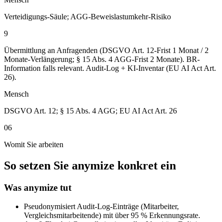
Verteidigungs-Säule; AGG-Beweislastumkehr-Risiko
9
Übermittlung an Anfragenden (DSGVO Art. 12-Frist 1 Monat / 2
Monate-Verlängerung; § 15 Abs. 4 AGG-Frist 2 Monate). BR-
Information falls relevant. Audit-Log + KI-Inventar (EU AI Act Art.
26).
Mensch
DSGVO Art. 12; § 15 Abs. 4 AGG; EU AI Act Art. 26
06
Womit Sie arbeiten
So setzen Sie anymize konkret ein
Was anymize tut
Pseudonymisiert Audit-Log-Einträge (Mitarbeiter,
Vergleichsmitarbeitende) mit über 95 % Erkennungsrate.