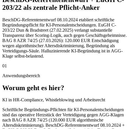
203/22 als zentrale Pflicht-Anker
BeschDG-Referentenentwurf 08.10.2024 etabliert schriftliche
Begründungspflicht für KI-Personalentscheidungen. EuGH C-
203/22 Dun & Bradstreet (27.02.2025) verlangt substantielle
Transparenz über Scoring-Logik, auch gegen Geschäftsgeheimnisse.
BAG 8 AZR 74/25 (27.03.2026): 120.000 EUR Entschädigung
wegen algorithmischer Altersdiskriminierung, Begründung als
Verteidigungs-Säule. Halluzinierende KI-Begründung ist in AGG-
Klage selbst-belastend.
01
Anwendungsbereich
Worum geht es hier?
KI in HR-Compliance, Whistleblowing und Arbeitsrecht
Schriftliche Begründungs-Pflichten für KI-Personalentscheidungen
sind das operative Herzstück der Verteidigung gegen AGG-Klagen
nach BAG 8 AZR 74/25 (120.000 EUR algorithmische
Altersdiskriminierung). BeschDG-Referentenentwurf 08.10.2024 +