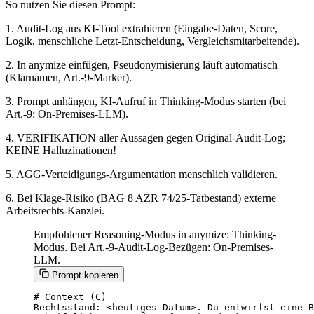
So nutzen Sie diesen Prompt:
1. Audit-Log aus KI-Tool extrahieren (Eingabe-Daten, Score,
Logik, menschliche Letzt-Entscheidung, Vergleichsmitarbeitende).
2. In anymize einfügen, Pseudonymisierung läuft automatisch
(Klarnamen, Art.-9-Marker).
3. Prompt anhängen, KI-Aufruf in Thinking-Modus starten (bei
Art.-9: On-Premises-LLM).
4. VERIFIKATION aller Aussagen gegen Original-Audit-Log;
KEINE Halluzinationen!
5. AGG-Verteidigungs-Argumentation menschlich validieren.
6. Bei Klage-Risiko (BAG 8 AZR 74/25-Tatbestand) externe
Arbeitsrechts-Kanzlei.
Empfohlener Reasoning-Modus in anymize: Thinking-
Modus. Bei Art.-9-Audit-Log-Bezügen: On-Premises-
LLM.
Prompt kopieren
# Context (C)

Rechtsstand: <heutiges Datum>. Du entwirfst eine B