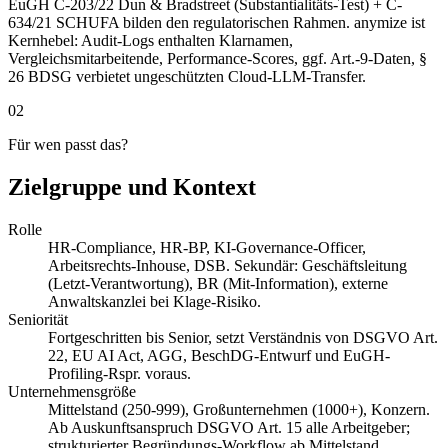
EuGH C-203/22 Dun & Bradstreet (Substantialitäts-Test) + C-
634/21 SCHUFA bilden den regulatorischen Rahmen. anymize ist
Kernhebel: Audit-Logs enthalten Klarnamen,
Vergleichsmitarbeitende, Performance-Scores, ggf. Art.-9-Daten, §
26 BDSG verbietet ungeschützten Cloud-LLM-Transfer.
02
Für wen passt das?
Zielgruppe und Kontext
Rolle
HR-Compliance, HR-BP, KI-Governance-Officer,
Arbeitsrechts-Inhouse, DSB. Sekundär: Geschäftsleitung
(Letzt-Verantwortung), BR (Mit-Information), externe
Anwaltskanzlei bei Klage-Risiko.
Seniorität
Fortgeschritten bis Senior, setzt Verständnis von DSGVO Art.
22, EU AI Act, AGG, BeschDG-Entwurf und EuGH-
Profiling-Rspr. voraus.
Unternehmensgröße
Mittelstand (250-999), Großunternehmen (1000+), Konzern.
Ab Auskunftsanspruch DSGVO Art. 15 alle Arbeitgeber;
strukturierter Begründungs-Workflow ab Mittelstand.