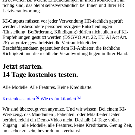
richtig sind, das bleibt selbstverständlich bei Ihnen und Ihrer HR-
Letztverantwortung.
KI-Outputs müssen vor jeder Verwendung HR-fachlich geprüft
werden. Insbesondere personenbezogene Entscheidungen
(Einstellung, Beförderung, Kündigung) dürfen nicht allein auf KI-
Empfehlungen gestützt werden (DSGVO Art. 22, EU AI Act Art.
26). anymize gewährleistet die Vertraulichkeit der
Beschäftigtendaten gegenüber dem KI-Anbieter; die fachliche
Richtigkeit und die rechtliche Verantwortung liegen in Ihrer Hand.
Jetzt starten.
14 Tage kostenlos testen.
Alle Modelle. Alle Features. Keine Kreditkarte.
Kostenlos starten
Wie es funktioniert
Wir sind überzeugt von anymize. Und wir wissen: Bei einem KI-
Werkzeug, das Mandanten-, Patienten- oder Mitarbeiter-Daten
berührt, reicht ein Demo-Video nicht. Deshalb 14 Tage voller
Zugang – alle Modelle, alle Features, keine Kreditkarte. Genug Zeit,
um sicher zu sein, bevor du uns vertraust.