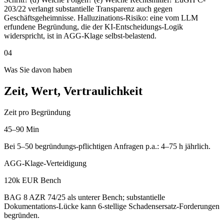
203/22 verlangt substantielle Transparenz auch gegen
Geschäftsgeheimnisse. Halluzinations-Risiko: eine vom LLM
erfundene Begründung, die der KI-Entscheidungs-Logik
widerspricht, ist in AGG-Klage selbst-belastend.
04
Was Sie davon haben
Zeit, Wert, Vertraulichkeit
Zeit pro Begründung
45–90 Min
Bei 5–50 begründungs-pflichtigen Anfragen p.a.: 4–75 h jährlich.
AGG-Klage-Verteidigung
120k EUR Bench
BAG 8 AZR 74/25 als unterer Bench; substantielle
Dokumentations-Lücke kann 6-stellige Schadensersatz-Forderungen
begründen.