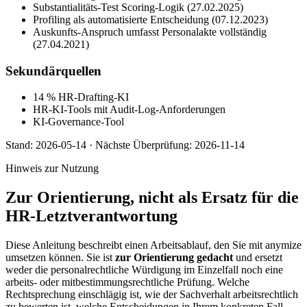
Substantialitäts-Test Scoring-Logik (27.02.2025)
Profiling als automatisierte Entscheidung (07.12.2023)
Auskunfts-Anspruch umfasst Personalakte vollständig
(27.04.2021)
Sekundärquellen
14 % HR-Drafting-KI
HR-KI-Tools mit Audit-Log-Anforderungen
KI-Governance-Tool
Stand:
2026-05-14
·
Nächste Überprüfung:
2026-11-14
Hinweis zur Nutzung
Zur Orientierung, nicht als Ersatz für die
HR-Letztverantwortung
Diese Anleitung beschreibt einen Arbeitsablauf, den Sie mit anymize
umsetzen können. Sie ist
zur Orientierung gedacht
und ersetzt
weder die personalrechtliche Würdigung im Einzelfall noch eine
arbeits- oder mitbestimmungsrechtliche Prüfung. Welche
Rechtsprechung einschlägig ist, wie der Sachverhalt arbeitsrechtlich
zu bewerten ist, welche Entscheidungen in Ihrem konkreten Fall