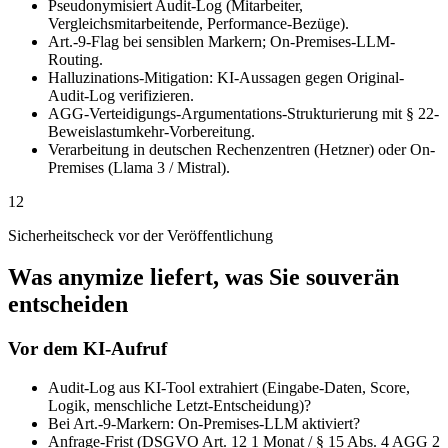
Pseudonymisiert Audit-Log (Mitarbeiter,
Vergleichsmitarbeitende, Performance-Bezüge).
Art.-9-Flag bei sensiblen Markern; On-Premises-LLM-
Routing.
Halluzinations-Mitigation: KI-Aussagen gegen Original-
Audit-Log verifizieren.
AGG-Verteidigungs-Argumentations-Strukturierung mit § 22-
Beweislastumkehr-Vorbereitung.
Verarbeitung in deutschen Rechenzentren (Hetzner) oder On-
Premises (Llama 3 / Mistral).
12
Sicherheitscheck vor der Veröffentlichung
Was anymize liefert, was Sie souverän
entscheiden
Vor dem KI-Aufruf
Audit-Log aus KI-Tool extrahiert (Eingabe-Daten, Score,
Logik, menschliche Letzt-Entscheidung)?
Bei Art.-9-Markern: On-Premises-LLM aktiviert?
Anfrage-Frist (DSGVO Art. 12 1 Monat / § 15 Abs. 4 AGG 2