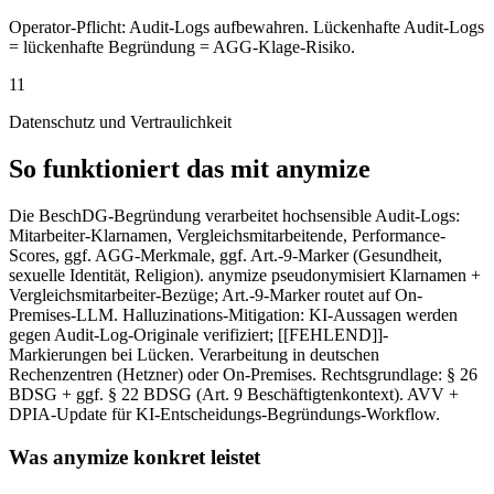
Operator-Pflicht: Audit-Logs aufbewahren. Lückenhafte Audit-Logs
= lückenhafte Begründung = AGG-Klage-Risiko.
11
Datenschutz und Vertraulichkeit
So funktioniert das mit anymize
Die BeschDG-Begründung verarbeitet hochsensible Audit-Logs:
Mitarbeiter-Klarnamen, Vergleichsmitarbeitende, Performance-
Scores, ggf. AGG-Merkmale, ggf. Art.-9-Marker (Gesundheit,
sexuelle Identität, Religion). anymize pseudonymisiert Klarnamen +
Vergleichsmitarbeiter-Bezüge; Art.-9-Marker routet auf On-
Premises-LLM. Halluzinations-Mitigation: KI-Aussagen werden
gegen Audit-Log-Originale verifiziert; [[FEHLEND]]-
Markierungen bei Lücken. Verarbeitung in deutschen
Rechenzentren (Hetzner) oder On-Premises. Rechtsgrundlage: § 26
BDSG + ggf. § 22 BDSG (Art. 9 Beschäftigtenkontext). AVV +
DPIA-Update für KI-Entscheidungs-Begründungs-Workflow.
Was anymize konkret leistet