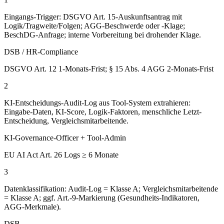
Eingangs-Trigger: DSGVO Art. 15-Auskunftsantrag mit
Logik/Tragweite/Folgen; AGG-Beschwerde oder -Klage;
BeschDG-Anfrage; interne Vorbereitung bei drohender Klage.
DSB / HR-Compliance
DSGVO Art. 12 1-Monats-Frist; § 15 Abs. 4 AGG 2-Monats-Frist
2
KI-Entscheidungs-Audit-Log aus Tool-System extrahieren:
Eingabe-Daten, KI-Score, Logik-Faktoren, menschliche Letzt-
Entscheidung, Vergleichsmitarbeitende.
KI-Governance-Officer + Tool-Admin
EU AI Act Art. 26 Logs ≥ 6 Monate
3
Datenklassifikation: Audit-Log = Klasse A; Vergleichsmitarbeitende
= Klasse A; ggf. Art.-9-Markierung (Gesundheits-Indikatoren,
AGG-Merkmale).
DSB