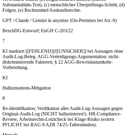
Substantialitäts-Test), (c) menschlicher Überprüfungs-Schritt, (d)
Folgen, (e) Rechtsmittel/Auskunftsrechte.
GPT / Claude / Gemini in anymize (On-Premises bei Art.-9)
BeschDG-Entwurf; EuGH C-203/22
7
KI markiert [[FEHLEND]]/[[UNSICHER]] bei Aussagen ohne
Audit-Log-Beleg. AGG-Verteidigungs-Argumentation: nicht-
diskriminierende Faktoren; § 22 AGG-Beweislastumkehr-
Vorbereitung.
KI
Halluzinations-Mitigation
8
Re-Identifikation; Verifikation aller Audit-Log-Aussagen gegen
Original-Audit-Log (NICHT halluzinieren!). HR-Compliance-
Review, Arbeitsrechts-Letztcheck bei Klage-Risiko (extern
PFLICHT bei BAG 8 AZR 74/25-Tatbeständen).
Mensch