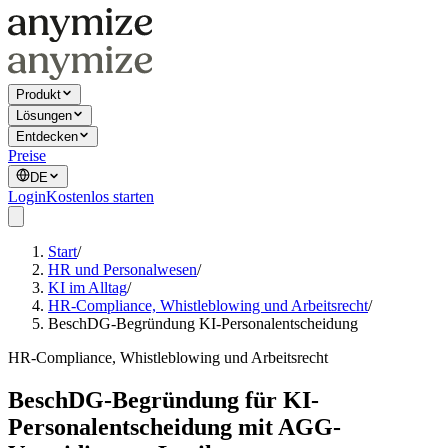
Produkt
Lösungen
Entdecken
Preise
DE
Login
Kostenlos starten
Start
/
HR und Personalwesen
/
KI im Alltag
/
HR-Compliance, Whistleblowing und Arbeitsrecht
/
BeschDG-Begründung KI-Personalentscheidung
HR-Compliance, Whistleblowing und Arbeitsrecht
BeschDG-Begründung für KI-
Personalentscheidung mit AGG-