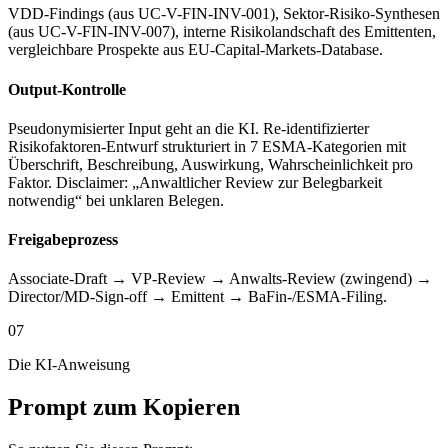
VDD-Findings (aus UC-V-FIN-INV-001), Sektor-Risiko-Synthesen
(aus UC-V-FIN-INV-007), interne Risikolandschaft des Emittenten,
vergleichbare Prospekte aus EU-Capital-Markets-Database.
Output-Kontrolle
Pseudonymisierter Input geht an die KI. Re-identifizierter
Risikofaktoren-Entwurf strukturiert in 7 ESMA-Kategorien mit
Überschrift, Beschreibung, Auswirkung, Wahrscheinlichkeit pro
Faktor. Disclaimer: „Anwaltlicher Review zur Belegbarkeit
notwendig“ bei unklaren Belegen.
Freigabeprozess
Associate-Draft → VP-Review → Anwalts-Review (zwingend) →
Director/MD-Sign-off → Emittent → BaFin-/ESMA-Filing.
07
Die KI-Anweisung
Prompt zum Kopieren