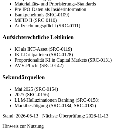
Materialitäts- und Priorisierungs-Standards
Pre-IPO-Daten als Insiderinformation
Bankgeheimnis (SRC-0109)
MiFID II (SRC-0110)
Aufzeichnungspflicht (SRC-0111)
Aufsichtsrechtliche Leitlinien
KI als IKT-Asset (SRC-0119)
IKT-Drittparteien (SRC-0128)
Proportionalität KI in Capital Markets (SRC-0131)
AVV-Pflicht (SRC-0142)
Sekundärquellen
Mai 2025 (SRC-0154)
2025 (SRC-0156)
LLM-Halluzinationen Banking (SRC-0158)
Marktbestätigung (SRC-0184, SRC-0185)
Stand:
2026-05-13
·
Nächste Überprüfung:
2026-11-13
Hinweis zur Nutzung