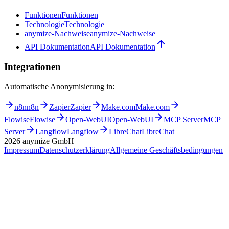
Funktionen
Funktionen
Technologie
Technologie
anymize-Nachweise
anymize-Nachweise
API Dokumentation
API Dokumentation
Integrationen
Automatische Anonymisierung in:
n8n
n8n
Zapier
Zapier
Make.com
Make.com
Flowise
Flowise
Open-WebUI
Open-WebUI
MCP Server
MCP
Server
Langflow
Langflow
LibreChat
LibreChat
2026
anymize GmbH
Impressum
Datenschutzerklärung
Allgemeine Geschäftsbedingungen