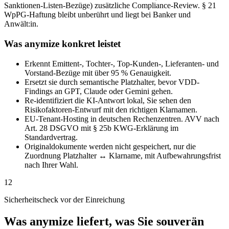
Sanktionen-Listen-Bezüge) zusätzliche Compliance-Review. § 21
WpPG-Haftung bleibt unberührt und liegt bei Banker und
Anwält:in.
Was anymize konkret leistet
Erkennt Emittent-, Tochter-, Top-Kunden-, Lieferanten- und
Vorstand-Bezüge mit über 95 % Genauigkeit.
Ersetzt sie durch semantische Platzhalter, bevor VDD-
Findings an GPT, Claude oder Gemini gehen.
Re-identifiziert die KI-Antwort lokal, Sie sehen den
Risikofaktoren-Entwurf mit den richtigen Klarnamen.
EU-Tenant-Hosting in deutschen Rechenzentren. AVV nach
Art. 28 DSGVO mit § 25b KWG-Erklärung im
Standardvertrag.
Originaldokumente werden nicht gespeichert, nur die
Zuordnung Platzhalter ↔ Klarname, mit Aufbewahrungsfrist
nach Ihrer Wahl.
12
Sicherheitscheck vor der Einreichung
Was anymize liefert, was Sie souverän