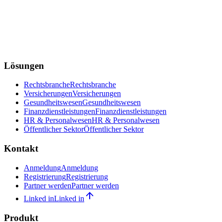
Lösungen
Rechtsbranche
Rechtsbranche
Versicherungen
Versicherungen
Gesundheitswesen
Gesundheitswesen
Finanzdienstleistungen
Finanzdienstleistungen
HR & Personalwesen
HR & Personalwesen
Öffentlicher Sektor
Öffentlicher Sektor
Kontakt
Anmeldung
Anmeldung
Registrierung
Registrierung
Partner werden
Partner werden
Linked in
Linked in
Produkt