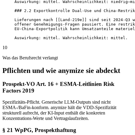
Auswirkung: mittel. Wahrscheinlichkeit: niedrig–mi
### 2.2 Exportkontrolle Dual-Use und China-Restrik
Lieferungen nach [[Land-219e]] sind seit 2024-Q3 w
offener Genehmigungs-Fragen pausiert. Eine restrik
EU-China-Exportpolitik kann Umsatzanteile materiel
Auswirkung: mittel. Wahrscheinlichkeit: mittel.
10
Was das Berufsrecht verlangt
Pflichten und wie anymize sie abdeckt
Prospekt-VO Art. 16 + ESMA-Leitlinien Risk
Factors 2019
Spezifizitäts-Pflicht. Generische LLM-Outputs sind nicht
ESMA-/BaFin-konform. anymize hält die VDD-Spezifizität
strukturell aufrecht, der KI-Input enthält die konkreten
Konzentrations-Werte und Vertragslaufzeiten.
§ 21 WpPG, Prospekthaftung