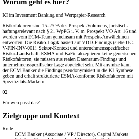
Worum geht es hier?
KI im Investment Banking und Wertpapier-Research
Risikofaktoren sind 15–25 % des Prospekt-Volumens, juristisch-
haftungsrelevant nach § 21 WpPG i. V. m. Prospekt-VO Art. 16 und
werden vom ECM-Team gemeinsam mit Prospekt-Anwält:innen
entworfen. Die Risiko-Logik basiert auf VDD-Findings (siehe UC-
V-FIN-INV-001), Sektor-Kontext und unternehmensspezifischer
Risiko-Landschaft. ESMA und BaFin akzeptieren keine generischen
Risikofaktoren, sie müssen aus realen Datenraum-Findings und
unternehmensspezifischer Lage abgeleitet sein. Mit anymize kann
der ECM-Banker die Findings pseudonymisiert in die KI-Synthese
geben und erhält strukturierte ESMA-konforme Risikofaktoren mit
Spezifizitäts-Markern.
02
Für wen passt das?
Zielgruppe und Kontext
Rolle
ECM-Banker (Associate / VP / Director), Capital Markets