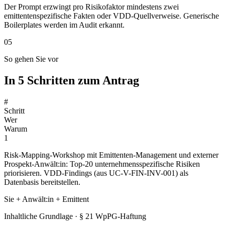
Der Prompt erzwingt pro Risikofaktor mindestens zwei
emittentenspezifische Fakten oder VDD-Quellverweise. Generische
Boilerplates werden im Audit erkannt.
05
So gehen Sie vor
In 5 Schritten zum Antrag
#
Schritt
Wer
Warum
1
Risk-Mapping-Workshop mit Emittenten-Management und externer
Prospekt-Anwält:in: Top-20 unternehmensspezifische Risiken
priorisieren. VDD-Findings (aus UC-V-FIN-INV-001) als
Datenbasis bereitstellen.
Sie + Anwält:in + Emittent
Inhaltliche Grundlage · § 21 WpPG-Haftung