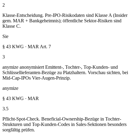
2
Klasse-Entscheidung. Pre-IPO-Risikodaten sind Klasse A (Insider
gem. MAR + Bankgeheimnis); öffentliche Sektor-Risiken sind
Klasse C.
Sie
§ 43 KWG · MAR Art. 7
3
anymize anonymisiert Emittent-, Tochter-, Top-Kunden- und
Schlüssellieferanten-Bezüge zu Platzhaltern. Vorschau sichten, bei
Mid-Cap-IPOs Vier-Augen-Prinzip.
anymize
§ 43 KWG · MAR
3.5
Pflicht-Spot-Check. Beneficial-Ownership-Bezüge in Tochter-
Strukturen und Top-Kunden-Codes in Sales-Sektionen besonders
sorgfältig prüfen.