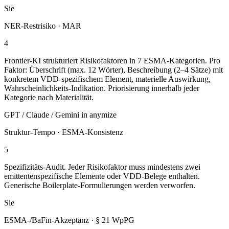
Sie
NER-Restrisiko · MAR
4
Frontier-KI strukturiert Risikofaktoren in 7 ESMA-Kategorien. Pro
Faktor: Überschrift (max. 12 Wörter), Beschreibung (2–4 Sätze) mit
konkretem VDD-spezifischem Element, materielle Auswirkung,
Wahrscheinlichkeits-Indikation. Priorisierung innerhalb jeder
Kategorie nach Materialität.
GPT / Claude / Gemini in anymize
Struktur-Tempo · ESMA-Konsistenz
5
Spezifizitäts-Audit. Jeder Risikofaktor muss mindestens zwei
emittentenspezifische Elemente oder VDD-Belege enthalten.
Generische Boilerplate-Formulierungen werden verworfen.
Sie
ESMA-/BaFin-Akzeptanz · § 21 WpPG