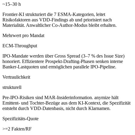
~15–30 h
Frontier-KI strukturiert die 7 ESMA-Kategorien, leitet
Risikofaktoren aus VDD-Findings ab und priorisiert nach
Materialität. Anwaltlicher Co-Author-Modus bleibt erhalten.
Mehrwert pro Mandat
ECM-Throughput
IPO-Mandate werden über Gross Spread (3–7 % des Issue Size)
honoriert. Effizientere Prospekt-Drafting-Phasen senken interne
Banker-Lastquoten und ermöglichen parallele IPO-Pipeline.
Vertraulichkeit
strukturell
Pre-IPO-Risiken sind MAR-Insiderinformation. anymize hält
Emittent- und Tochter-Bezüge aus dem KI-Kontext, die Spezifizität
entsteht durch VDD-Datenbasis, nicht durch Klarnamen.
Spezifizitäts-Quote
>=2 Fakten/RF