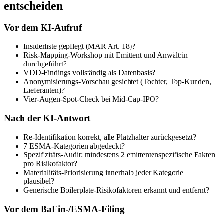
entscheiden
Vor dem KI-Aufruf
Insiderliste gepflegt (MAR Art. 18)?
Risk-Mapping-Workshop mit Emittent und Anwält:in
durchgeführt?
VDD-Findings vollständig als Datenbasis?
Anonymisierungs-Vorschau gesichtet (Tochter, Top-Kunden,
Lieferanten)?
Vier-Augen-Spot-Check bei Mid-Cap-IPO?
Nach der KI-Antwort
Re-Identifikation korrekt, alle Platzhalter zurückgesetzt?
7 ESMA-Kategorien abgedeckt?
Spezifizitäts-Audit: mindestens 2 emittentenspezifische Fakten
pro Risikofaktor?
Materialitäts-Priorisierung innerhalb jeder Kategorie
plausibel?
Generische Boilerplate-Risikofaktoren erkannt und entfernt?
Vor dem BaFin-/ESMA-Filing