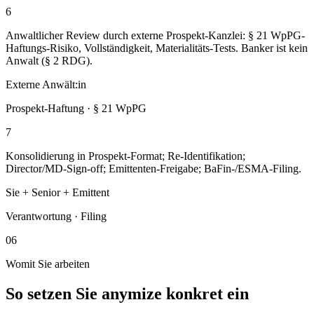
6
Anwaltlicher Review durch externe Prospekt-Kanzlei: § 21 WpPG-
Haftungs-Risiko, Vollständigkeit, Materialitäts-Tests. Banker ist kein
Anwalt (§ 2 RDG).
Externe Anwält:in
Prospekt-Haftung · § 21 WpPG
7
Konsolidierung in Prospekt-Format; Re-Identifikation;
Director/MD-Sign-off; Emittenten-Freigabe; BaFin-/ESMA-Filing.
Sie + Senior + Emittent
Verantwortung · Filing
06
Womit Sie arbeiten
So setzen Sie anymize konkret ein