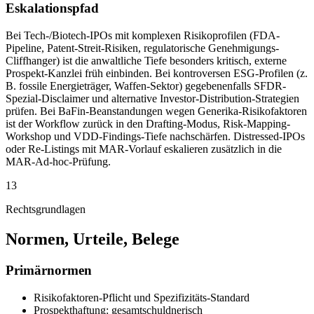
Eskalationspfad
Bei Tech-/Biotech-IPOs mit komplexen Risikoprofilen (FDA-
Pipeline, Patent-Streit-Risiken, regulatorische Genehmigungs-
Cliffhanger) ist die anwaltliche Tiefe besonders kritisch, externe
Prospekt-Kanzlei früh einbinden. Bei kontroversen ESG-Profilen (z.
B. fossile Energieträger, Waffen-Sektor) gegebenenfalls SFDR-
Spezial-Disclaimer und alternative Investor-Distribution-Strategien
prüfen. Bei BaFin-Beanstandungen wegen Generika-Risikofaktoren
ist der Workflow zurück in den Drafting-Modus, Risk-Mapping-
Workshop und VDD-Findings-Tiefe nachschärfen. Distressed-IPOs
oder Re-Listings mit MAR-Vorlauf eskalieren zusätzlich in die
MAR-Ad-hoc-Prüfung.
13
Rechtsgrundlagen
Normen, Urteile, Belege
Primärnormen
Risikofaktoren-Pflicht und Spezifizitäts-Standard
Prospekthaftung: gesamtschuldnerisch