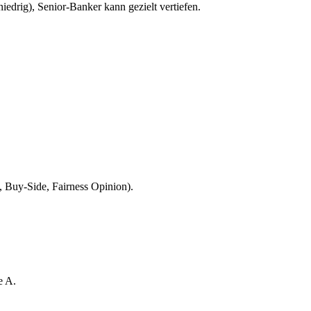
niedrig), Senior-Banker kann gezielt vertiefen.
Buy-Side, Fairness Opinion).
e A.