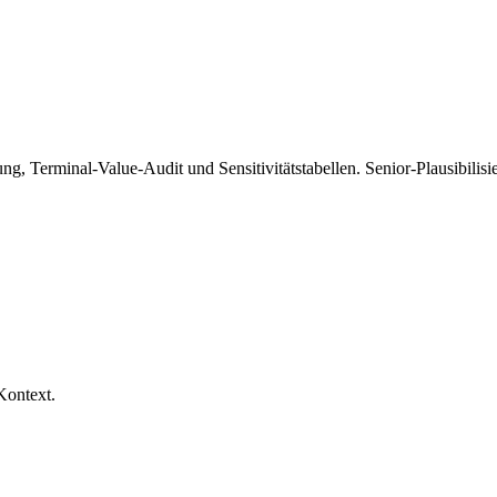
ng, Terminal-Value-Audit und Sensitivitätstabellen. Senior-Plausibil
Kontext.