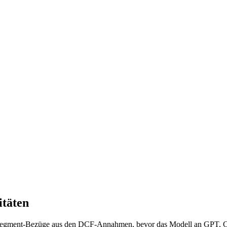
itäten
tssegment-Bezüge aus den DCF-Annahmen, bevor das Modell an GPT, Cl