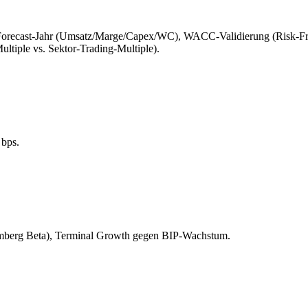
ro Forecast-Jahr (Umsatz/Marge/Capex/WC), WACC-Validierung (Risk-F
ltiple vs. Sektor-Trading-Multiple).
 bps.
berg Beta), Terminal Growth gegen BIP-Wachstum.