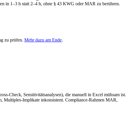
llen in 1–3 h statt 2–4 h, ohne § 43 KWG oder MAR zu berühren.
ng zu prüfen.
Mehr dazu am Ende
.
s-Check, Sensitivitätsanalysen), die manuell in Excel mühsam ist.
, Multiples-Implikate inkonsistent. Compliance-Rahmen MAR,