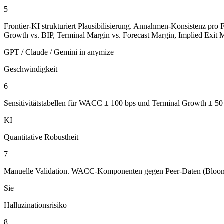
5
Frontier-KI strukturiert Plausibilisierung. Annahmen-Konsistenz p
Growth vs. BIP, Terminal Margin vs. Forecast Margin, Implied Exit Mu
GPT / Claude / Gemini in anymize
Geschwindigkeit
6
Sensitivitätstabellen für WACC ± 100 bps und Terminal Growth ± 50
KI
Quantitative Robustheit
7
Manuelle Validation. WACC-Komponenten gegen Peer-Daten (Bloom
Sie
Halluzinationsrisiko
8