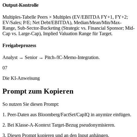
Output-Kontrolle
Multiples-Tabelle Peers × Multiples (EV/EBITDA FY+1, FY+2;
EV/Sales; P/E; Net Debt/EBITDA), Median/Mean/Min/Max-
Range, Sub-Sector-Bucketing (Strategic vs. Financial Sponsor; Mid-
Cap vs. Large-Cap), Implied Valuation Range für Target.
Freigabeprozess
Analyst → Senior → Pitch-/IC-Memo-Integration.
07
Die KI-Anweisung
Prompt zum Kopieren
So nutzen Sie diesen Prompt:
1. Peer-Daten aus Bloomberg/FactSet/CapIQ in anymize einfügen.
2. Bei Klasse-A-Kontext Target-Bezug pseudonymisieren.
3. Diesen Prompt kopieren und an den Input anhängen.