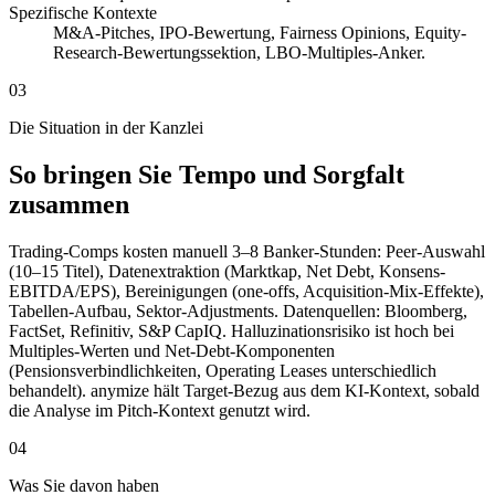
Spezifische Kontexte
M&A-Pitches, IPO-Bewertung, Fairness Opinions, Equity-
Research-Bewertungssektion, LBO-Multiples-Anker.
03
Die Situation in der Kanzlei
So bringen Sie Tempo und Sorgfalt
zusammen
Trading-Comps kosten manuell 3–8 Banker-Stunden: Peer-Auswahl
(10–15 Titel), Datenextraktion (Marktkap, Net Debt, Konsens-
EBITDA/EPS), Bereinigungen (one-offs, Acquisition-Mix-Effekte),
Tabellen-Aufbau, Sektor-Adjustments. Datenquellen: Bloomberg,
FactSet, Refinitiv, S&P CapIQ. Halluzinationsrisiko ist hoch bei
Multiples-Werten und Net-Debt-Komponenten
(Pensionsverbindlichkeiten, Operating Leases unterschiedlich
behandelt). anymize hält Target-Bezug aus dem KI-Kontext, sobald
die Analyse im Pitch-Kontext genutzt wird.
04
Was Sie davon haben