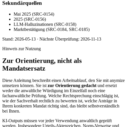
Sekundärquellen
Mai 2025 (SRC-0154)
2025 (SRC-0156)
LLM-Halluzinationen (SRC-0158)
Marktbestätigung (SRC-0184, SRC-0185)
Stand:
2026-05-13
·
Nächste Überprüfung:
2026-11-13
Hinweis zur Nutzung
Zur Orientierung, nicht als
Mandatsersatz
Diese Anleitung beschreibt einen Arbeitsablauf, den Sie mit anymize
umsetzen können. Sie ist
zur Orientierung gedacht
und ersetzt
weder die anwaltliche Würdigung im Einzelfall noch eine
fachanwaltliche Prüfung. Welche Rechtsprechung einschlägig ist,
wie der Sachverhalt rechtlich zu bewerten ist, welche Anträge in
Ihrem konkreten Mandat richtig sind, das bleibt selbstverständlich
bei Ihnen.
KI-Outputs müssen vor jeder Verwendung anwaltlich geprüft
werden. Insbesondere Urteils-Aktenzeichen, Norm-Verweise und