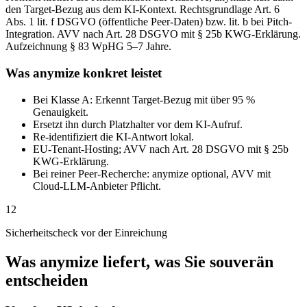
den Target-Bezug aus dem KI-Kontext. Rechtsgrundlage Art. 6
Abs. 1 lit. f DSGVO (öffentliche Peer-Daten) bzw. lit. b bei Pitch-
Integration. AVV nach Art. 28 DSGVO mit § 25b KWG-Erklärung.
Aufzeichnung § 83 WpHG 5–7 Jahre.
Was anymize konkret leistet
Bei Klasse A: Erkennt Target-Bezug mit über 95 %
Genauigkeit.
Ersetzt ihn durch Platzhalter vor dem KI-Aufruf.
Re-identifiziert die KI-Antwort lokal.
EU-Tenant-Hosting; AVV nach Art. 28 DSGVO mit § 25b
KWG-Erklärung.
Bei reiner Peer-Recherche: anymize optional, AVV mit
Cloud-LLM-Anbieter Pflicht.
12
Sicherheitscheck vor der Einreichung
Was anymize liefert, was Sie souverän
entscheiden