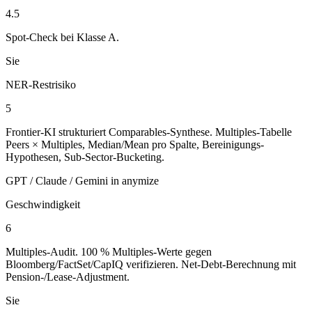
4.5
Spot-Check bei Klasse A.
Sie
NER-Restrisiko
5
Frontier-KI strukturiert Comparables-Synthese. Multiples-Tabelle
Peers × Multiples, Median/Mean pro Spalte, Bereinigungs-
Hypothesen, Sub-Sector-Bucketing.
GPT / Claude / Gemini in anymize
Geschwindigkeit
6
Multiples-Audit. 100 % Multiples-Werte gegen
Bloomberg/FactSet/CapIQ verifizieren. Net-Debt-Berechnung mit
Pension-/Lease-Adjustment.
Sie