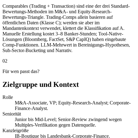
Comparables (Trading + Transaction) sind eine der drei Standard-
Bewertungs-Methoden im M&A- und Equity-Research-
Bewertungs-Triangle. Trading-Comps allein basieren auf
öffentlichen Daten (Klasse C); werden sie aber im
Mandantenkontext verwendet, klettert die Klassifikation auf A.
Manuelle Erstellung kostet 3–8 Banker-Stunden; Tool-Native-
Lösungen (Bloomberg, FactSet, S&P CapIQ) haben eingebaute
Comp-Funktionen. LLM-Mehrwert in Bereinigungs-Hypothesen,
Sub-Sector-Bucketing und Narrativ.
02
Für wen passt das?
Zielgruppe und Kontext
Rolle
M&A-Associate, VP; Equity-Research-Analyst; Corporate-
Finance-Analyst.
Seniorität
Junior bis Mid-Level; Senior-Review zwingend wegen
Multiples-Verifikation gegen Datenquelle.
Kanzleigröße
IB-Boutique bis Landesbank-Corporate-Finance.