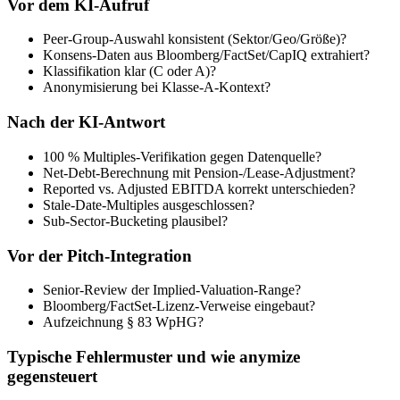
Vor dem KI-Aufruf
Peer-Group-Auswahl konsistent (Sektor/Geo/Größe)?
Konsens-Daten aus Bloomberg/FactSet/CapIQ extrahiert?
Klassifikation klar (C oder A)?
Anonymisierung bei Klasse-A-Kontext?
Nach der KI-Antwort
100 % Multiples-Verifikation gegen Datenquelle?
Net-Debt-Berechnung mit Pension-/Lease-Adjustment?
Reported vs. Adjusted EBITDA korrekt unterschieden?
Stale-Date-Multiples ausgeschlossen?
Sub-Sector-Bucketing plausibel?
Vor der Pitch-Integration
Senior-Review der Implied-Valuation-Range?
Bloomberg/FactSet-Lizenz-Verweise eingebaut?
Aufzeichnung § 83 WpHG?
Typische Fehlermuster und wie anymize
gegensteuert