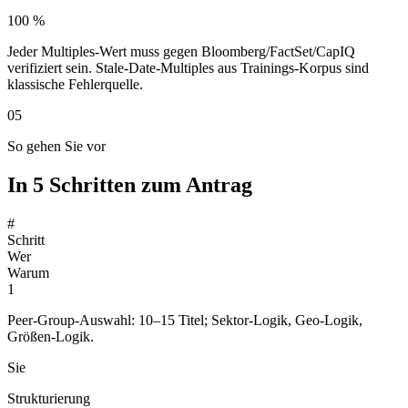
100 %
Jeder Multiples-Wert muss gegen Bloomberg/FactSet/CapIQ
verifiziert sein. Stale-Date-Multiples aus Trainings-Korpus sind
klassische Fehlerquelle.
05
So gehen Sie vor
In 5 Schritten zum Antrag
#
Schritt
Wer
Warum
1
Peer-Group-Auswahl: 10–15 Titel; Sektor-Logik, Geo-Logik,
Größen-Logik.
Sie
Strukturierung