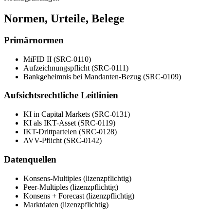
Normen, Urteile, Belege
Primärnormen
MiFID II (SRC-0110)
Aufzeichnungspflicht (SRC-0111)
Bankgeheimnis bei Mandanten-Bezug (SRC-0109)
Aufsichtsrechtliche Leitlinien
KI in Capital Markets (SRC-0131)
KI als IKT-Asset (SRC-0119)
IKT-Drittparteien (SRC-0128)
AVV-Pflicht (SRC-0142)
Datenquellen
Konsens-Multiples (lizenzpflichtig)
Peer-Multiples (lizenzpflichtig)
Konsens + Forecast (lizenzpflichtig)
Marktdaten (lizenzpflichtig)