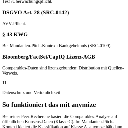
Test-/Überwachungspflicht.
DSGVO Art. 28 (SRC-0142)
AVV-Pflicht.
§ 43 KWG
Bei Mandanten-Pitch-Kontext: Bankgeheimnis (SRC-0109).
Bloomberg/FactSet/CapIQ Lizenz-AGB
Comparables-Daten sind lizenzgebunden; Distribution mit Quellen-
Verweis.
11
Datenschutz und Vertraulichkeit
So funktioniert das mit anymize
Bei reiner Peer-Recherche basiert die Comparables-Analyse auf
öffentlichen Konsens-Daten (Klasse C). Im Mandanten-Pitch-
Kontext klettert die Klassifikation auf Klasse A, anymize hält dann