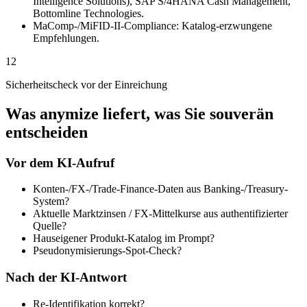
Intelligence Solutions), SAP S/4HANA Cash Management,
Bottomline Technologies.
MaComp-/MiFID-II-Compliance: Katalog-erzwungene
Empfehlungen.
12
Sicherheitscheck vor der Einreichung
Was anymize liefert, was Sie souverän
entscheiden
Vor dem KI-Aufruf
Konten-/FX-/Trade-Finance-Daten aus Banking-/Treasury-
System?
Aktuelle Marktzinsen / FX-Mittelkurse aus authentifizierter
Quelle?
Hauseigener Produkt-Katalog im Prompt?
Pseudonymisierungs-Spot-Check?
Nach der KI-Antwort
Re-Identifikation korrekt?