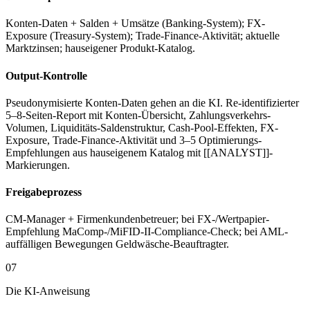
Konten-Daten + Salden + Umsätze (Banking-System); FX-
Exposure (Treasury-System); Trade-Finance-Aktivität; aktuelle
Marktzinsen; hauseigener Produkt-Katalog.
Output-Kontrolle
Pseudonymisierte Konten-Daten gehen an die KI. Re-identifizierter
5–8-Seiten-Report mit Konten-Übersicht, Zahlungsverkehrs-
Volumen, Liquiditäts-Saldenstruktur, Cash-Pool-Effekten, FX-
Exposure, Trade-Finance-Aktivität und 3–5 Optimierungs-
Empfehlungen aus hauseigenem Katalog mit [[ANALYST]]-
Markierungen.
Freigabeprozess
CM-Manager + Firmenkundenbetreuer; bei FX-/Wertpapier-
Empfehlung MaComp-/MiFID-II-Compliance-Check; bei AML-
auffälligen Bewegungen Geldwäsche-Beauftragter.
07
Die KI-Anweisung