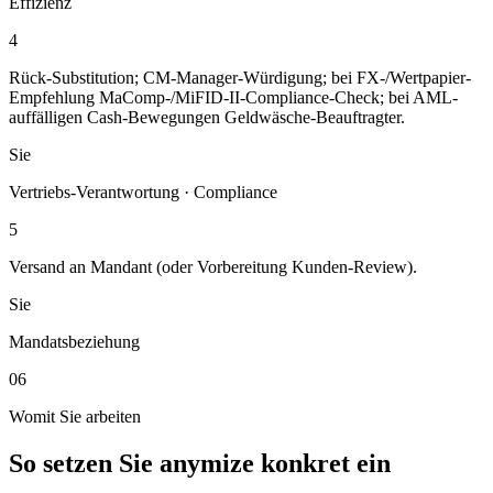
Effizienz
4
Rück-Substitution; CM-Manager-Würdigung; bei FX-/Wertpapier-
Empfehlung MaComp-/MiFID-II-Compliance-Check; bei AML-
auffälligen Cash-Bewegungen Geldwäsche-Beauftragter.
Sie
Vertriebs-Verantwortung · Compliance
5
Versand an Mandant (oder Vorbereitung Kunden-Review).
Sie
Mandatsbeziehung
06
Womit Sie arbeiten
So setzen Sie anymize konkret ein