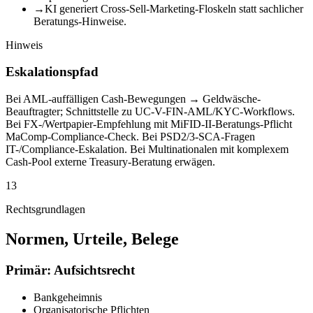
→
KI generiert Cross-Sell-Marketing-Floskeln statt sachlicher
Beratungs-Hinweise.
Hinweis
Eskalationspfad
Bei AML-auffälligen Cash-Bewegungen → Geldwäsche-
Beauftragter; Schnittstelle zu UC-V-FIN-AML/KYC-Workflows.
Bei FX-/Wertpapier-Empfehlung mit MiFID-II-Beratungs-Pflicht
MaComp-Compliance-Check. Bei PSD2/3-SCA-Fragen
IT-/Compliance-Eskalation. Bei Multinationalen mit komplexem
Cash-Pool externe Treasury-Beratung erwägen.
13
Rechtsgrundlagen
Normen, Urteile, Belege
Primär: Aufsichtsrecht
Bankgeheimnis
Organisatorische Pflichten