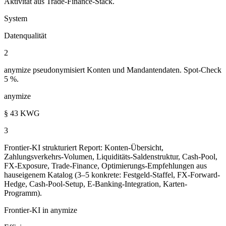
Aktivität aus Trade-Finance-Stack.
System
Datenqualität
2
anymize pseudonymisiert Konten und Mandantendaten. Spot-Check
5 %.
anymize
§ 43 KWG
3
Frontier-KI strukturiert Report: Konten-Übersicht,
Zahlungsverkehrs-Volumen, Liquiditäts-Saldenstruktur, Cash-Pool,
FX-Exposure, Trade-Finance, Optimierungs-Empfehlungen aus
hauseigenem Katalog (3–5 konkrete: Festgeld-Staffel, FX-Forward-
Hedge, Cash-Pool-Setup, E-Banking-Integration, Karten-
Programm).
Frontier-KI in anymize