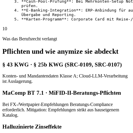
3. **Cash-Pool-Prüfung**: Bei Mehrkonten-Setup Not
   prüfen.

4. **E-Banking-Integration**: ERP-Anbindung für au
   Übergabe und Reporting.

5. **Karten-Programm**: Corporate Card mit Reise-/
10
Was das Berufsrecht verlangt
Pflichten und wie anymize sie abdeckt
§ 43 KWG · § 25b KWG (SRC-0109, SRC-0107)
Konten- und Mandantendaten Klasse A; Cloud-LLM-Verarbeitung
ist Auslagerung.
MaComp BT 7.1 · MiFID-II-Beratungs-Pflichten
Bei FX-/Wertpapier-Empfehlungen Beratungs-Compliance
erforderlich. Mitigation: Empfehlungen strikt aus hauseigenem
Katalog.
Halluzinierte Zinseffekte