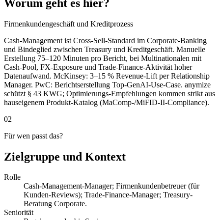
Worum geht es hier?
Firmenkundengeschäft und Kreditprozess
Cash-Management ist Cross-Sell-Standard im Corporate-Banking
und Bindeglied zwischen Treasury und Kreditgeschäft. Manuelle
Erstellung 75–120 Minuten pro Bericht, bei Multinationalen mit
Cash-Pool, FX-Exposure und Trade-Finance-Aktivität hoher
Datenaufwand. McKinsey: 3–15 % Revenue-Lift per Relationship
Manager. PwC: Berichtserstellung Top-GenAI-Use-Case. anymize
schützt § 43 KWG; Optimierungs-Empfehlungen kommen strikt aus
hauseigenem Produkt-Katalog (MaComp-/MiFID-II-Compliance).
02
Für wen passt das?
Zielgruppe und Kontext
Rolle
Cash-Management-Manager; Firmenkundenbetreuer (für
Kunden-Reviews); Trade-Finance-Manager; Treasury-
Beratung Corporate.
Seniorität