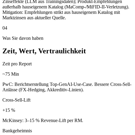
Zinseffekte (LLM aus Trainingsdaten); Produkt-Empfehlungen
außerhalb hauseigenem Katalog (MaComp-/MiFID-II-Verletzung).
Mitigation: Empfehlungen strikt aus hauseigenem Katalog mit
Marktzinsen aus aktueller Quelle.
04
Was Sie davon haben
Zeit, Wert, Vertraulichkeit
Zeit pro Report
~75 Min
PwC: Berichtserstellung Top-GenAI-Use-Case. Bessere Cross-Sell-
Anlässe (FX-Hedging, Akkreditiv-Linien).
Cross-Sell-Lift
+15 %
McKinsey: 3–15 % Revenue-Lift per RM.
Bankgeheimnis