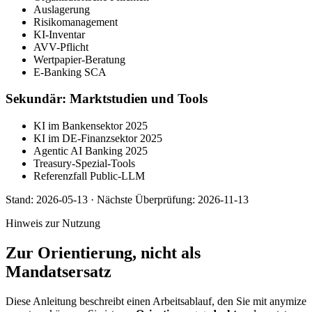
Auslagerung
Risikomanagement
KI-Inventar
AVV-Pflicht
Wertpapier-Beratung
E-Banking SCA
Sekundär: Marktstudien und Tools
KI im Bankensektor 2025
KI im DE-Finanzsektor 2025
Agentic AI Banking 2025
Treasury-Spezial-Tools
Referenzfall Public-LLM
Stand:
2026-05-13
·
Nächste Überprüfung:
2026-11-13
Hinweis zur Nutzung
Zur Orientierung, nicht als
Mandatsersatz
Diese Anleitung beschreibt einen Arbeitsablauf, den Sie mit anymize