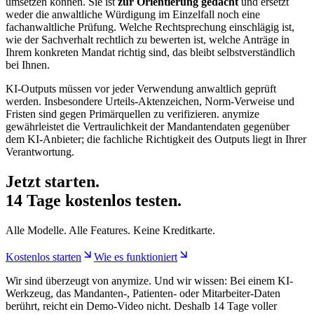
umsetzen können. Sie ist
zur Orientierung gedacht
und ersetzt
weder die anwaltliche Würdigung im Einzelfall noch eine
fachanwaltliche Prüfung. Welche Rechtsprechung einschlägig ist,
wie der Sachverhalt rechtlich zu bewerten ist, welche Anträge in
Ihrem konkreten Mandat richtig sind, das bleibt selbstverständlich
bei Ihnen.
KI-Outputs müssen vor jeder Verwendung anwaltlich geprüft
werden. Insbesondere Urteils-Aktenzeichen, Norm-Verweise und
Fristen sind gegen Primärquellen zu verifizieren. anymize
gewährleistet die Vertraulichkeit der Mandantendaten gegenüber
dem KI-Anbieter; die fachliche Richtigkeit des Outputs liegt in Ihrer
Verantwortung.
Jetzt starten.
14 Tage kostenlos testen.
Alle Modelle. Alle Features. Keine Kreditkarte.
Kostenlos starten
Wie es funktioniert
Wir sind überzeugt von anymize. Und wir wissen: Bei einem KI-
Werkzeug, das Mandanten-, Patienten- oder Mitarbeiter-Daten
berührt, reicht ein Demo-Video nicht. Deshalb 14 Tage voller