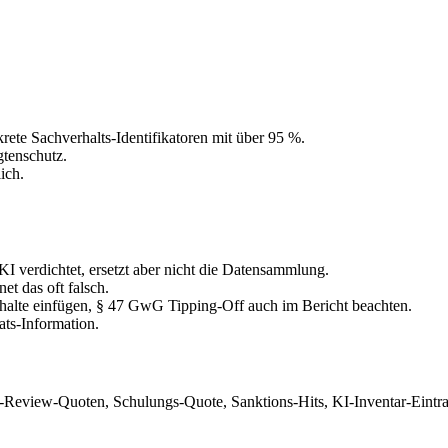
e Sachverhalts-Identifikatoren mit über 95 %.
tenschutz.
ich.
verdichtet, ersetzt aber nicht die Datensammlung.
et das oft falsch.
alte einfügen, § 47 GwG Tipping-Off auch im Bericht beachten.
ats-Information.
c-Review-Quoten, Schulungs-Quote, Sanktions-Hits, KI-Inventar-Eintr