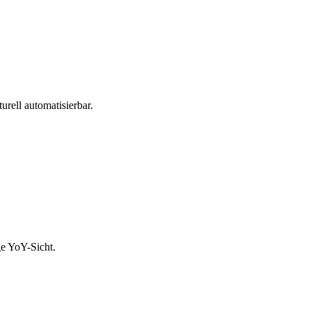
rell automatisierbar.
ge YoY-Sicht.