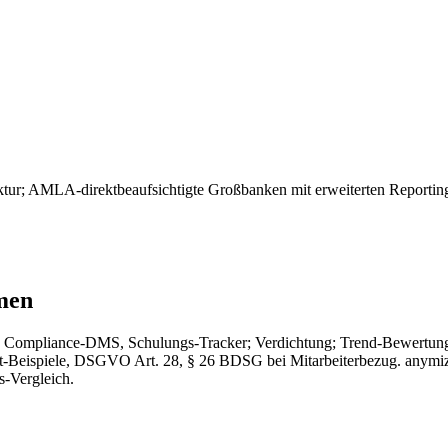
tur; AMLA-direktbeaufsichtigte Großbanken mit erweiterten Reporti
men
 Compliance-DMS, Schulungs-Tracker; Verdichtung; Trend-Bewertung
ispiele, DSGVO Art. 28, § 26 BDSG bei Mitarbeiterbezug. anymize l
s-Vergleich.