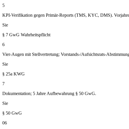
5
KPI-Verifikation gegen Primär-Reports (TMS, KYC, DMS). Vorjahre
Sie
§ 7 GwG Wahrheitspflicht
6
Vier-Augen mit Stellvertretung; Vorstands-/Aufsichtsrats-Abstimmun
Sie
§ 25a KWG
7
Dokumentation; 5 Jahre Aufbewahrung § 50 GwG.
Sie
§ 50 GwG
06