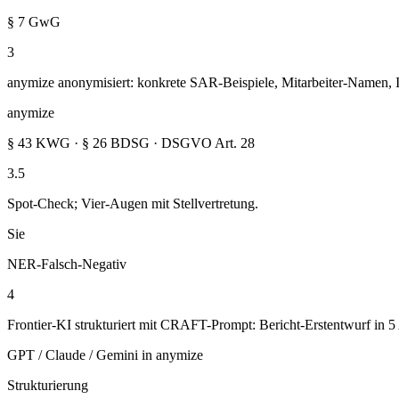
§ 7 GwG
3
anymize anonymisiert: konkrete SAR-Beispiele, Mitarbeiter-Namen, 
anymize
§ 43 KWG · § 26 BDSG · DSGVO Art. 28
3.5
Spot-Check; Vier-Augen mit Stellvertretung.
Sie
NER-Falsch-Negativ
4
Frontier-KI strukturiert mit CRAFT-Prompt: Bericht-Erstentwurf in
GPT / Claude / Gemini in anymize
Strukturierung