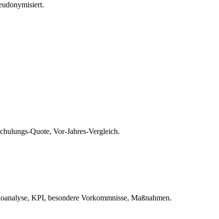
eudonymisiert.
hulungs-Quote, Vor-Jahres-Vergleich.
ikoanalyse, KPI, besondere Vorkommnisse, Maßnahmen.