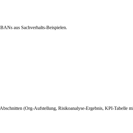
IBANs aus Sachverhalts-Beispielen.
 5 Abschnitten (Org-Aufstellung, Risikoanalyse-Ergebnis, KPI-Tabell