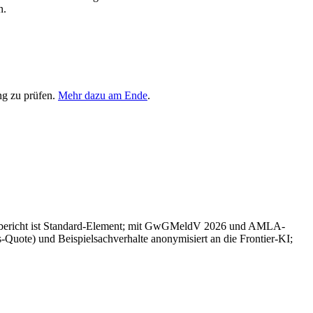
n.
ng zu prüfen.
Mehr dazu am Ende
.
resbericht ist Standard-Element; mit GwGMeldV 2026 und AMLA-
uote) und Beispielsachverhalte anonymisiert an die Frontier-KI;