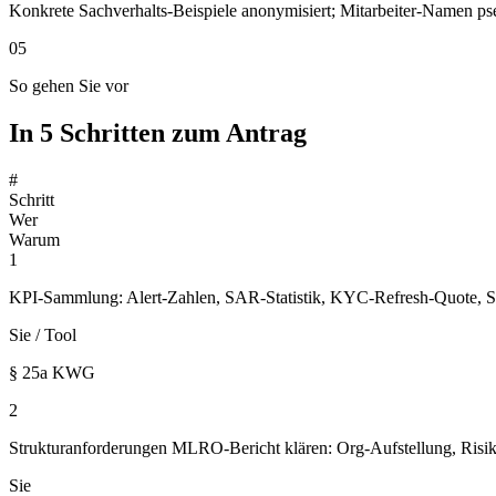
Konkrete Sachverhalts-Beispiele anonymisiert; Mitarbeiter-Namen ps
05
So gehen Sie vor
In 5 Schritten zum Antrag
#
Schritt
Wer
Warum
1
KPI-Sammlung: Alert-Zahlen, SAR-Statistik, KYC-Refresh-Quote, Sc
Sie / Tool
§ 25a KWG
2
Strukturanforderungen MLRO-Bericht klären: Org-Aufstellung, Ris
Sie