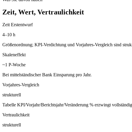
Zeit, Wert, Vertraulichkeit
Zeit Erstentwurf
4–10 h
Größenordnung; KPI-Verdichtung und Vorjahres-Vergleich sind struktu
Skaleneffekt
~1 P-Woche
Bei mittelständischer Bank Einsparung pro Jahr.
Vorjahres-Vergleich
strukturell
Tabelle KPI/Vorjahr/Berichtsjahr/Veränderung % erzwingt vollständi
Vertraulichkeit
strukturell