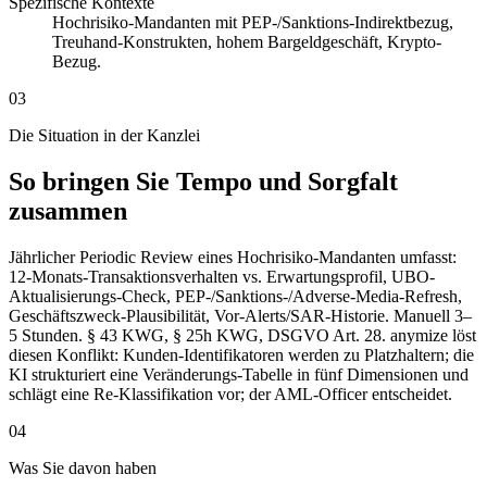
Spezifische Kontexte
Hochrisiko-Mandanten mit PEP-/Sanktions-Indirektbezug,
Treuhand-Konstrukten, hohem Bargeldgeschäft, Krypto-
Bezug.
03
Die Situation in der Kanzlei
So bringen Sie Tempo und Sorgfalt
zusammen
Jährlicher Periodic Review eines Hochrisiko-Mandanten umfasst:
12-Monats-Transaktionsverhalten vs. Erwartungsprofil, UBO-
Aktualisierungs-Check, PEP-/Sanktions-/Adverse-Media-Refresh,
Geschäftszweck-Plausibilität, Vor-Alerts/SAR-Historie. Manuell 3–
5 Stunden. § 43 KWG, § 25h KWG, DSGVO Art. 28. anymize löst
diesen Konflikt: Kunden-Identifikatoren werden zu Platzhaltern; die
KI strukturiert eine Veränderungs-Tabelle in fünf Dimensionen und
schlägt eine Re-Klassifikation vor; der AML-Officer entscheidet.
04
Was Sie davon haben