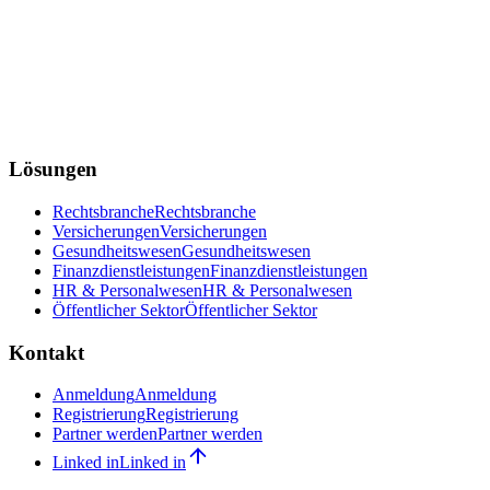
Lösungen
Rechtsbranche
Rechtsbranche
Versicherungen
Versicherungen
Gesundheitswesen
Gesundheitswesen
Finanzdienstleistungen
Finanzdienstleistungen
HR & Personalwesen
HR & Personalwesen
Öffentlicher Sektor
Öffentlicher Sektor
Kontakt
Anmeldung
Anmeldung
Registrierung
Registrierung
Partner werden
Partner werden
Linked in
Linked in