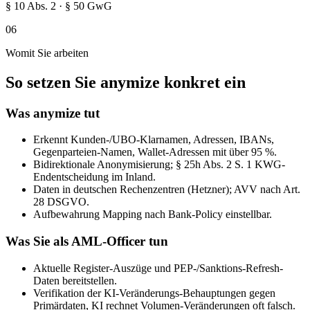
§ 10 Abs. 2 · § 50 GwG
06
Womit Sie arbeiten
So setzen Sie anymize konkret ein
Was anymize tut
Erkennt Kunden-/UBO-Klarnamen, Adressen, IBANs,
Gegenparteien-Namen, Wallet-Adressen mit über 95 %.
Bidirektionale Anonymisierung; § 25h Abs. 2 S. 1 KWG-
Endentscheidung im Inland.
Daten in deutschen Rechenzentren (Hetzner); AVV nach Art.
28 DSGVO.
Aufbewahrung Mapping nach Bank-Policy einstellbar.
Was Sie als AML-Officer tun
Aktuelle Register-Auszüge und PEP-/Sanktions-Refresh-
Daten bereitstellen.
Verifikation der KI-Veränderungs-Behauptungen gegen
Primärdaten, KI rechnet Volumen-Veränderungen oft falsch.