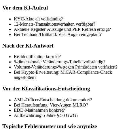
Vor dem KI-Aufruf
KYC-Akte alt vollständig?
12-Monats-Transaktionsverhalten verfügbar?
Aktuelle Register-Auszüge und PEP-Refresh erfolgt?
Bei Treuhand/Drittland: Vier-Augen eingeplant?
Nach der KI-Antwort
Re-Identifikation korrekt?
5-dimensionale Veränderungs-Tabelle vollständig?
Volumen-Veränderungs-% gegen Primärdaten verifiziert?
Bei Krypto-Erweiterung: MiCAR-Compliance-Check
angestoßen?
Vor der Klassifikations-Entscheidung
AML-Officer-Entscheidung dokumentiert?
Bei Heraufstufung: Vier-Augen MLRO?
EDD-Maßnahmen konkret?
Aufbewahrung 5 Jahre § 50 GwG?
Typische Fehlermuster und wie anymize