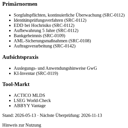
Primärnormen
Sorgfaltspflichten, kontinuierliche Überwachung (SRC-0112)
Identitätsprüfungsverfahren (SRC-0112)
EDD bei Hochrisiko (SRC-0112)
Aufbewahrung 5 Jahre (SRC-0112)
Bankgeheimnis (SRC-0109)
AML-Sicherungsmaßnahmen (SRC-0108)
Auftragsverarbeitung (SRC-0142)
Aufsichtspraxis
Auslegungs- und Anwendungshinweise GwG
KI-Inventar (SRC-0119)
Tool-Markt
ACTICO MLDS
LSEG World-Check
ABBYY Vantage
Stand:
2026-05-13
·
Nächste Überprüfung:
2026-11-13
Hinweis zur Nutzung