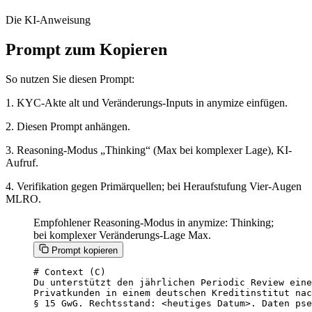
Die KI-Anweisung
Prompt zum Kopieren
So nutzen Sie diesen Prompt:
1. KYC-Akte alt und Veränderungs-Inputs in anymize einfügen.
2. Diesen Prompt anhängen.
3. Reasoning-Modus „Thinking“ (Max bei komplexer Lage), KI-
Aufruf.
4. Verifikation gegen Primärquellen; bei Heraufstufung Vier-Augen
MLRO.
Empfohlener Reasoning-Modus in anymize: Thinking;
bei komplexer Veränderungs-Lage Max.
Prompt kopieren
# Context (C)

Du unterstützt den jährlichen Periodic Review eine
Privatkunden in einem deutschen Kreditinstitut nac
§ 15 GwG. Rechtsstand: <heutiges Datum>. Daten pse