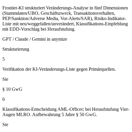
Frontier-KI strukturiert Veränderungs-Analyse in fünf Dimensionen
(Stammdaten/UBO, Geschäftszweck, Transaktionsverhalten,
PEP/Sanktion/Adverse Media, Vor-Alerts/SAR), Risiko-Indikator-
Liste mit neu/weggefallen/unverändert, Klassifikations-Empfehlung
mit EDD-Vorschlag bei Heraufstufung.
GPT / Claude / Gemini in anymize
Strukturierung
5
Verifikation der KI-Veränderungs-Liste gegen Primärquellen.
Sie
§ 10 GwG
6
Klassifikations-Entscheidung AML-Officer; bei Heraufstufung Vier-
Augen MLRO. Aufbewahrung 5 Jahre § 50 GwG.
Sie