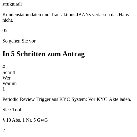
strukturell
Kundenstammdaten und Transaktions-IBANs verlassen das Haus
nicht.
05
So gehen Sie vor
In 5 Schritten zum Antrag
#
Schritt
Wer
Warum
1
Periodic-Review-Trigger aus KYC-System; Vor-KYC-Akte laden.
Sie / Tool
§ 10 Abs. 1 Nr. 5 GwG
2