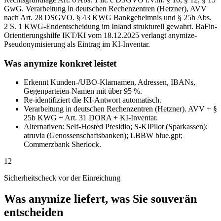
GwG. Verarbeitung in deutschen Rechenzentren (Hetzner), AVV
nach Art. 28 DSGVO. § 43 KWG Bankgeheimnis und § 25h Abs.
2 S. 1 KWG-Endentscheidung im Inland strukturell gewahrt. BaFin-
Orientierungshilfe IKT/KI vom 18.12.2025 verlangt anymize-
Pseudonymisierung als Eintrag im KI-Inventar.
Was anymize konkret leistet
Erkennt Kunden-/UBO-Klarnamen, Adressen, IBANs,
Gegenparteien-Namen mit über 95 %.
Re-identifiziert die KI-Antwort automatisch.
Verarbeitung in deutschen Rechenzentren (Hetzner). AVV + §
25b KWG + Art. 31 DORA + KI-Inventar.
Alternativen: Self-Hosted Presidio; S-KIPilot (Sparkassen);
atruvia (Genossenschaftsbanken); LBBW blue.gpt;
Commerzbank Sherlock.
12
Sicherheitscheck vor der Einreichung
Was anymize liefert, was Sie souverän
entscheiden