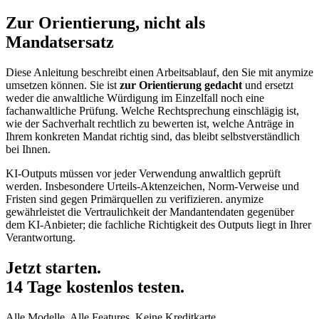
Zur Orientierung, nicht als
Mandatsersatz
Diese Anleitung beschreibt einen Arbeitsablauf, den Sie mit anymize
umsetzen können. Sie ist
zur Orientierung gedacht
und ersetzt
weder die anwaltliche Würdigung im Einzelfall noch eine
fachanwaltliche Prüfung. Welche Rechtsprechung einschlägig ist,
wie der Sachverhalt rechtlich zu bewerten ist, welche Anträge in
Ihrem konkreten Mandat richtig sind, das bleibt selbstverständlich
bei Ihnen.
KI-Outputs müssen vor jeder Verwendung anwaltlich geprüft
werden. Insbesondere Urteils-Aktenzeichen, Norm-Verweise und
Fristen sind gegen Primärquellen zu verifizieren. anymize
gewährleistet die Vertraulichkeit der Mandantendaten gegenüber
dem KI-Anbieter; die fachliche Richtigkeit des Outputs liegt in Ihrer
Verantwortung.
Jetzt starten.
14 Tage kostenlos testen.
Alle Modelle. Alle Features. Keine Kreditkarte.