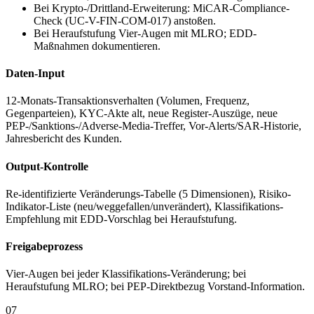
Bei Krypto-/Drittland-Erweiterung: MiCAR-Compliance-
Check (UC-V-FIN-COM-017) anstoßen.
Bei Heraufstufung Vier-Augen mit MLRO; EDD-
Maßnahmen dokumentieren.
Daten-Input
12-Monats-Transaktionsverhalten (Volumen, Frequenz,
Gegenparteien), KYC-Akte alt, neue Register-Auszüge, neue
PEP-/Sanktions-/Adverse-Media-Treffer, Vor-Alerts/SAR-Historie,
Jahresbericht des Kunden.
Output-Kontrolle
Re-identifizierte Veränderungs-Tabelle (5 Dimensionen), Risiko-
Indikator-Liste (neu/weggefallen/unverändert), Klassifikations-
Empfehlung mit EDD-Vorschlag bei Heraufstufung.
Freigabeprozess
Vier-Augen bei jeder Klassifikations-Veränderung; bei
Heraufstufung MLRO; bei PEP-Direktbezug Vorstand-Information.
07