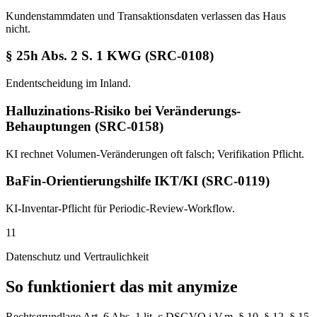
Kundenstammdaten und Transaktionsdaten verlassen das Haus
nicht.
§ 25h Abs. 2 S. 1 KWG (SRC-0108)
Endentscheidung im Inland.
Halluzinations-Risiko bei Veränderungs-
Behauptungen (SRC-0158)
KI rechnet Volumen-Veränderungen oft falsch; Verifikation Pflicht.
BaFin-Orientierungshilfe IKT/KI (SRC-0119)
KI-Inventar-Pflicht für Periodic-Review-Workflow.
11
Datenschutz und Vertraulichkeit
So funktioniert das mit anymize
Rechtsgrundlage Art. 6 Abs. 1 lit. c DSGVO i.V.m. § 10, § 12, § 15