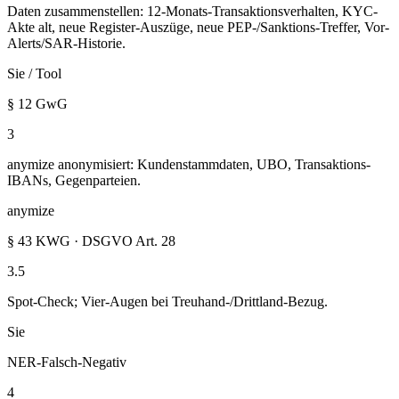
Daten zusammenstellen: 12-Monats-Transaktionsverhalten, KYC-
Akte alt, neue Register-Auszüge, neue PEP-/Sanktions-Treffer, Vor-
Alerts/SAR-Historie.
Sie / Tool
§ 12 GwG
3
anymize anonymisiert: Kundenstammdaten, UBO, Transaktions-
IBANs, Gegenparteien.
anymize
§ 43 KWG · DSGVO Art. 28
3.5
Spot-Check; Vier-Augen bei Treuhand-/Drittland-Bezug.
Sie
NER-Falsch-Negativ
4