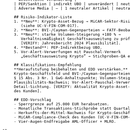
| PEP/Sanktion | indirekt UBO | unverändert | neut
| Adverse Media | – | 1 neutraler Artikel | neutra
## Risiko-Indikator-Liste

1. **Neu**: Krypto-Asset-Bezug → MiCAR-Sektor-Risi
   (siehe UC-V-FIN-COM-017).

2. **Neu**: BVI-/Cayman-Gegenparteien → FATF-Beoba
3. **Neu**: starke Volumen-Steigerung +180 % →

   Verhältnismäßigkeit Geschäftsausweitung zu prüf
   [VERIFY: Jahresbericht 2024 Plausibilität].

4. **Bestand**: PEP-Indirektbezug UBO.

5. Vor-Alert-Verwerfungen mit Pauschal-Vermerk

   „Geschäftsausweitung Krypto“ → Stichproben-QA e
## Klassifikations-Empfehlung

**Heraufstufung beibehalten und EDD verstärken.** 
Krypto-Geschäftsfeld und BVI-/Cayman-Gegenparteien
§ 15 Abs. 3 Nr. 1 GwG-Anhaltspunkte; Volumen-Steig
Plausibilitäts-Nachweis; Vor-Alert-Pauschal-Verwer
Detail-Sichtung. [VERIFY: Aktualität Krypto-Asset-
des Kunden].

## EDD-Vorschlag

- Sperrgrenze auf 25.000 EUR herabsetzen.

- Monatliche Transaktions-Stichprobe statt Quartal
- Herkunfts-der-Mittel-Nachweis für Krypto-Geschäf
- MiCAR-Compliance-Check des Kunden (UC-V-FIN-COM-
- Vier-Augen-Endfreigabe AML-Officer + MLRO.