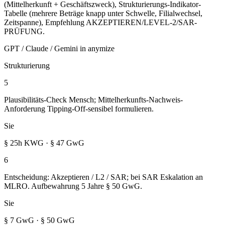
(Mittelherkunft + Geschäftszweck), Strukturierungs-Indikator-
Tabelle (mehrere Beträge knapp unter Schwelle, Filialwechsel,
Zeitspanne), Empfehlung AKZEPTIEREN/LEVEL-2/SAR-
PRÜFUNG.
GPT / Claude / Gemini in anymize
Strukturierung
5
Plausibilitäts-Check Mensch; Mittelherkunfts-Nachweis-
Anforderung Tipping-Off-sensibel formulieren.
Sie
§ 25h KWG · § 47 GwG
6
Entscheidung: Akzeptieren / L2 / SAR; bei SAR Eskalation an
MLRO. Aufbewahrung 5 Jahre § 50 GwG.
Sie
§ 7 GwG · § 50 GwG