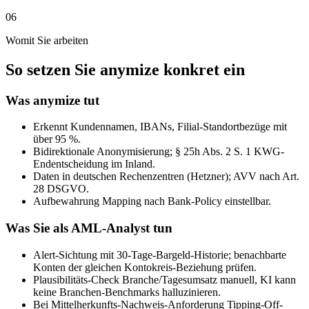
06
Womit Sie arbeiten
So setzen Sie anymize konkret ein
Was anymize tut
Erkennt Kundennamen, IBANs, Filial-Standortbezüge mit
über 95 %.
Bidirektionale Anonymisierung; § 25h Abs. 2 S. 1 KWG-
Endentscheidung im Inland.
Daten in deutschen Rechenzentren (Hetzner); AVV nach Art.
28 DSGVO.
Aufbewahrung Mapping nach Bank-Policy einstellbar.
Was Sie als AML-Analyst tun
Alert-Sichtung mit 30-Tage-Bargeld-Historie; benachbarte
Konten der gleichen Kontokreis-Beziehung prüfen.
Plausibilitäts-Check Branche/Tagesumsatz manuell, KI kann
keine Branchen-Benchmarks halluzinieren.
Bei Mittelherkunfts-Nachweis-Anforderung Tipping-Off-