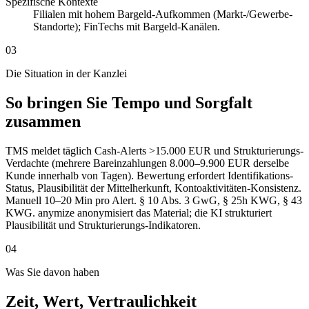
Spezifische Kontexte
Filialen mit hohem Bargeld-Aufkommen (Markt-/Gewerbe-
Standorte); FinTechs mit Bargeld-Kanälen.
03
Die Situation in der Kanzlei
So bringen Sie Tempo und Sorgfalt
zusammen
TMS meldet täglich Cash-Alerts >15.000 EUR und Strukturierungs-
Verdachte (mehrere Bareinzahlungen 8.000–9.900 EUR derselbe
Kunde innerhalb von Tagen). Bewertung erfordert Identifikations-
Status, Plausibilität der Mittelherkunft, Kontoaktivitäten-Konsistenz.
Manuell 10–20 Min pro Alert. § 10 Abs. 3 GwG, § 25h KWG, § 43
KWG. anymize anonymisiert das Material; die KI strukturiert
Plausibilität und Strukturierungs-Indikatoren.
04
Was Sie davon haben
Zeit, Wert, Vertraulichkeit