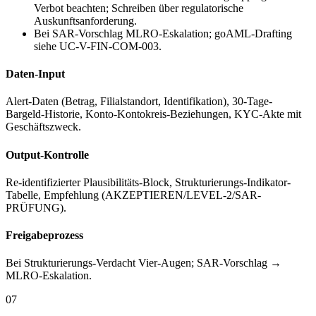
Verbot beachten; Schreiben über regulatorische
Auskunftsanforderung.
Bei SAR-Vorschlag MLRO-Eskalation; goAML-Drafting
siehe UC-V-FIN-COM-003.
Daten-Input
Alert-Daten (Betrag, Filialstandort, Identifikation), 30-Tage-
Bargeld-Historie, Konto-Kontokreis-Beziehungen, KYC-Akte mit
Geschäftszweck.
Output-Kontrolle
Re-identifizierter Plausibilitäts-Block, Strukturierungs-Indikator-
Tabelle, Empfehlung (AKZEPTIEREN/LEVEL-2/SAR-
PRÜFUNG).
Freigabeprozess
Bei Strukturierungs-Verdacht Vier-Augen; SAR-Vorschlag →
MLRO-Eskalation.
07