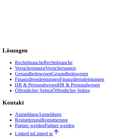
Lösungen
Rechtsbranche
Rechtsbranche
Versicherungen
Versicherungen
Gesundheitswesen
Gesundheitswesen
Finanzdienstleistungen
Finanzdienstleistungen
HR & Personalwesen
HR & Personalwesen
Öffentlicher Sektor
Öffentlicher Sektor
Kontakt
Anmeldung
Anmeldung
Registrierung
Registrierung
Partner werden
Partner werden
Linked in
Linked in