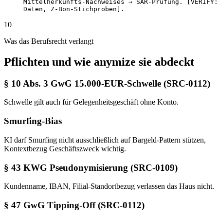
Mittelherkunfts-Nachweises → SAR-Prüfung. [VERIFY:
Daten, Z-Bon-Stichproben].
10
Was das Berufsrecht verlangt
Pflichten und wie anymize sie abdeckt
§ 10 Abs. 3 GwG 15.000-EUR-Schwelle (SRC-0112)
Schwelle gilt auch für Gelegenheitsgeschäft ohne Konto.
Smurfing-Bias
KI darf Smurfing nicht ausschließlich auf Bargeld-Pattern stützen,
Kontextbezug Geschäftszweck wichtig.
§ 43 KWG Pseudonymisierung (SRC-0109)
Kundenname, IBAN, Filial-Standortbezug verlassen das Haus nicht.
§ 47 GwG Tipping-Off (SRC-0112)