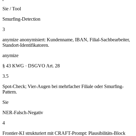
Sie / Tool
Smurfing-Detection
3
anymize anonymisiert: Kundenname, IBAN, Filial-Sachbearbeiter,
Standort-Identifikatoren.
anymize
§ 43 KWG · DSGVO Art. 28
3.5
Spot-Check; Vier-Augen bei mehrfacher Filiale oder Smurfing-
Pattern.
Sie
NER-Falsch-Negativ
4
Frontier-KI strukturiert mit CRAFT-Prompt: Plausibilitäts-Block