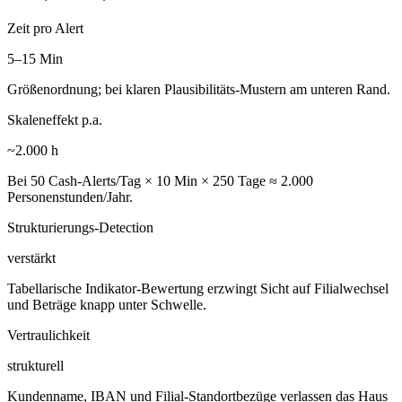
Zeit pro Alert
5–15 Min
Größenordnung; bei klaren Plausibilitäts-Mustern am unteren Rand.
Skaleneffekt p.a.
~2.000 h
Bei 50 Cash-Alerts/Tag × 10 Min × 250 Tage ≈ 2.000
Personenstunden/Jahr.
Strukturierungs-Detection
verstärkt
Tabellarische Indikator-Bewertung erzwingt Sicht auf Filialwechsel
und Beträge knapp unter Schwelle.
Vertraulichkeit
strukturell
Kundenname, IBAN und Filial-Standortbezüge verlassen das Haus