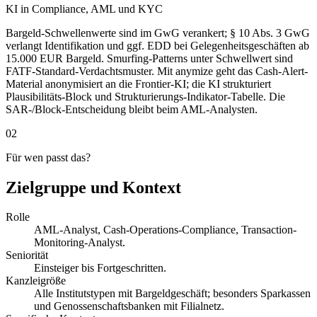
KI in Compliance, AML und KYC
Bargeld-Schwellenwerte sind im GwG verankert; § 10 Abs. 3 GwG
verlangt Identifikation und ggf. EDD bei Gelegenheitsgeschäften ab
15.000 EUR Bargeld. Smurfing-Patterns unter Schwellwert sind
FATF-Standard-Verdachtsmuster. Mit anymize geht das Cash-Alert-
Material anonymisiert an die Frontier-KI; die KI strukturiert
Plausibilitäts-Block und Strukturierungs-Indikator-Tabelle. Die
SAR-/Block-Entscheidung bleibt beim AML-Analysten.
02
Für wen passt das?
Zielgruppe und Kontext
Rolle
AML-Analyst, Cash-Operations-Compliance, Transaction-
Monitoring-Analyst.
Seniorität
Einsteiger bis Fortgeschritten.
Kanzleigröße
Alle Institutstypen mit Bargeldgeschäft; besonders Sparkassen
und Genossenschaftsbanken mit Filialnetz.