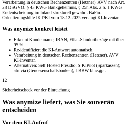
Verarbeitung in deutschen Rechenzentren (Hetzner), AVV nach Art.
28 DSGVO. § 43 KWG Bankgeheimnis, § 25h Abs. 2 S. 1 KWG-
Endentscheidung im Inland strukturell gewahrt. BaFin-
Orientierungshilfe IKT/KI vom 18.12.2025 verlangt KI-Inventar.
Was anymize konkret leistet
Erkennt Kundenname, IBAN, Filial-Standortbezüge mit über
95 %.
Re-identifiziert die KI-Antwort automatisch.
Verarbeitung in deutschen Rechenzentren (Hetzner). AVV +
KI-Inventar.
Alternativen: Self-Hosted Presidio; S-KIPilot (Sparkassen);
atruvia (Genossenschaftsbanken); LBBW blue.gpt.
12
Sicherheitscheck vor der Einreichung
Was anymize liefert, was Sie souverän
entscheiden
Vor dem KI-Aufruf