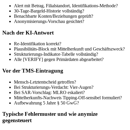
Alert mit Betrag, Filialstandort, Identifikations-Methode?
30-Tage-Bargeld-Historie vollständig?
Benachbarte Konten/Beziehungen geprüft?
Anonymisierungs-Vorschau gesichtet?
Nach der KI-Antwort
Re-Identifikation korrekt?
Plausibilitäts-Block mit Mittelherkunft und Geschäftszweck?
Strukturierungs-Indikator-Tabelle vollständig?
Alle [VERIFY] gegen Primärdaten abgearbeitet?
Vor der TMS-Eintragung
Mensch-Letztentscheid getroffen?
Bei Strukturierungs-Verdacht: Vier-Augen?
Bei SAR-Vorschlag: MLRO eskaliert?
Mittelherkunfts-Nachweis Tipping-Off-sensibel formuliert?
Aufbewahrung 5 Jahre § 50 GwG?
Typische Fehlermuster und wie anymize
gegensteuert