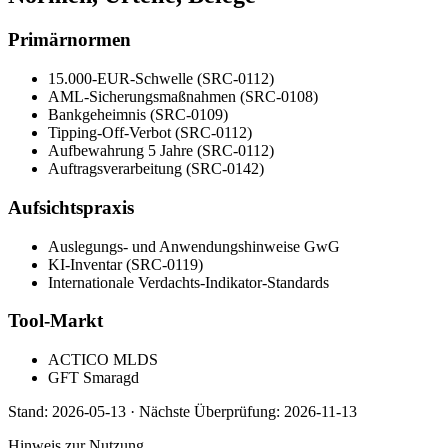
Primärnormen
15.000-EUR-Schwelle (SRC-0112)
AML-Sicherungsmaßnahmen (SRC-0108)
Bankgeheimnis (SRC-0109)
Tipping-Off-Verbot (SRC-0112)
Aufbewahrung 5 Jahre (SRC-0112)
Auftragsverarbeitung (SRC-0142)
Aufsichtspraxis
Auslegungs- und Anwendungshinweise GwG
KI-Inventar (SRC-0119)
Internationale Verdachts-Indikator-Standards
Tool-Markt
ACTICO MLDS
GFT Smaragd
Stand:
2026-05-13
·
Nächste Überprüfung:
2026-11-13
Hinweis zur Nutzung