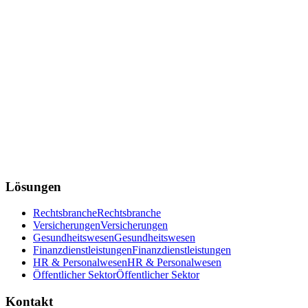
Lösungen
Rechtsbranche
Rechtsbranche
Versicherungen
Versicherungen
Gesundheitswesen
Gesundheitswesen
Finanzdienstleistungen
Finanzdienstleistungen
HR & Personalwesen
HR & Personalwesen
Öffentlicher Sektor
Öffentlicher Sektor
Kontakt