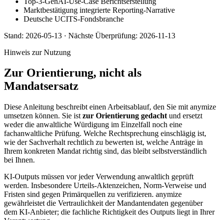
Top-3-GenAI-Use-Case Berichtserstellung
Marktbestätigung integrierte Reporting-Narrative
Deutsche UCITS-Fondsbranche
Stand:
2026-05-13
·
Nächste Überprüfung:
2026-11-13
Hinweis zur Nutzung
Zur Orientierung, nicht als
Mandatsersatz
Diese Anleitung beschreibt einen Arbeitsablauf, den Sie mit anymize
umsetzen können. Sie ist
zur Orientierung gedacht
und ersetzt
weder die anwaltliche Würdigung im Einzelfall noch eine
fachanwaltliche Prüfung. Welche Rechtsprechung einschlägig ist,
wie der Sachverhalt rechtlich zu bewerten ist, welche Anträge in
Ihrem konkreten Mandat richtig sind, das bleibt selbstverständlich
bei Ihnen.
KI-Outputs müssen vor jeder Verwendung anwaltlich geprüft
werden. Insbesondere Urteils-Aktenzeichen, Norm-Verweise und
Fristen sind gegen Primärquellen zu verifizieren. anymize
gewährleistet die Vertraulichkeit der Mandantendaten gegenüber
dem KI-Anbieter; die fachliche Richtigkeit des Outputs liegt in Ihrer