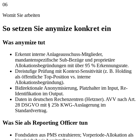
06
Womit Sie arbeiten
So setzen Sie anymize konkret ein
Was anymize tut
Erkennt interne Anlageausschuss-Mitglieder,
mandantenspezifische Sub-Bezüge und proprietäre
Allokationsbegründungen mit über 95 % Erkennungsrate.
Dreistufige Prüfung mit Kontext-Sensitivität (z. B. Holding
als öffentliche Top-Position vs. interne
Allokationsbegründung).
Bidirektionale Anonymisierung, Platzhalter im Input, Re-
Identifikation im Output.
Daten in deutschen Rechenzentren (Hetzner). AVV nach Art.
28 DSGVO mit § 25b KWG-Auslagerung im
Standardvertrag.
Was Sie als Reporting Officer tun
Fondsdaten aus PMS extrahieren; Vorperiode-Allokation als