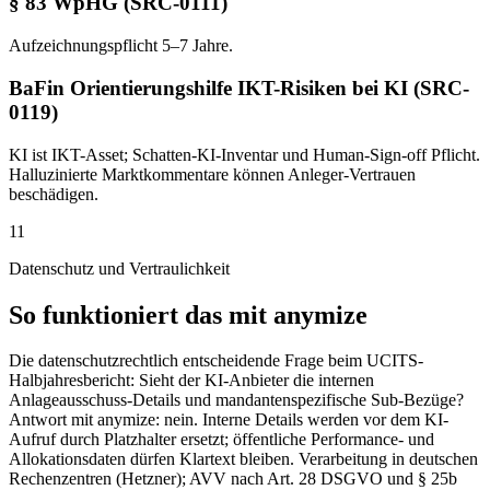
§ 83 WpHG (SRC-0111)
Aufzeichnungspflicht 5–7 Jahre.
BaFin Orientierungshilfe IKT-Risiken bei KI (SRC-
0119)
KI ist IKT-Asset; Schatten-KI-Inventar und Human-Sign-off Pflicht.
Halluzinierte Marktkommentare können Anleger-Vertrauen
beschädigen.
11
Datenschutz und Vertraulichkeit
So funktioniert das mit anymize
Die datenschutzrechtlich entscheidende Frage beim UCITS-
Halbjahresbericht: Sieht der KI-Anbieter die internen
Anlageausschuss-Details und mandantenspezifische Sub-Bezüge?
Antwort mit anymize: nein. Interne Details werden vor dem KI-
Aufruf durch Platzhalter ersetzt; öffentliche Performance- und
Allokationsdaten dürfen Klartext bleiben. Verarbeitung in deutschen
Rechenzentren (Hetzner); AVV nach Art. 28 DSGVO und § 25b