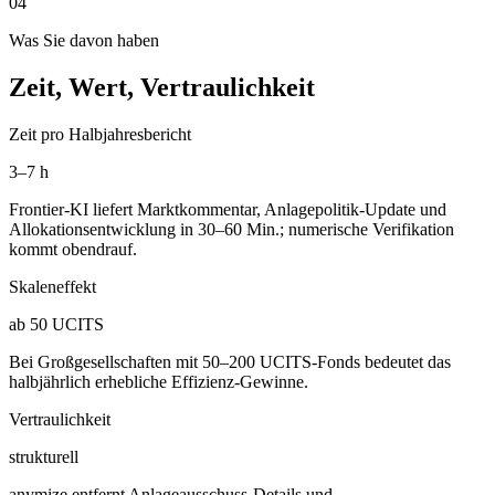
04
Was Sie davon haben
Zeit, Wert, Vertraulichkeit
Zeit pro Halbjahresbericht
3–7 h
Frontier-KI liefert Marktkommentar, Anlagepolitik-Update und
Allokationsentwicklung in 30–60 Min.; numerische Verifikation
kommt obendrauf.
Skaleneffekt
ab 50 UCITS
Bei Großgesellschaften mit 50–200 UCITS-Fonds bedeutet das
halbjährlich erhebliche Effizienz-Gewinne.
Vertraulichkeit
strukturell
anymize entfernt Anlageausschuss-Details und