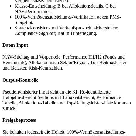
Vergleichsbasis bereitstellen.
Klasse-Entscheidung: B bei Allokationsdetails, C bei
NAV/Performance.
100%-Vermögensaufstellungs-Verifikation gegen PMS-
Snapshot.
Sprach-Konsistenz mit Verkaufsprospekt sicherstellen;
Compliance-Sign-off; BaFin-Hinterlegung.
Daten-Input
NAV-Stichtag und Vorperiode, Performance H1/H2 (Fonds und
Benchmark), Allokation nach Sektor/Region, Top-Beitragsleister
und Belaster, Risk-Kennzahlen.
Output-Kontrolle
Pseudonymisierter Input geht an die KI. Re-identifizierte
Halbjahresbericht-Sections mit Tätigkeitsbericht, Performance-
Tabelle, Allokations-Tabelle und Top-Beitragsleister-Liste kommen
zurück.
Freigabeprozess
Sie behalten jederzeit die Hoheit: 100%-Vermögensaufstellungs-