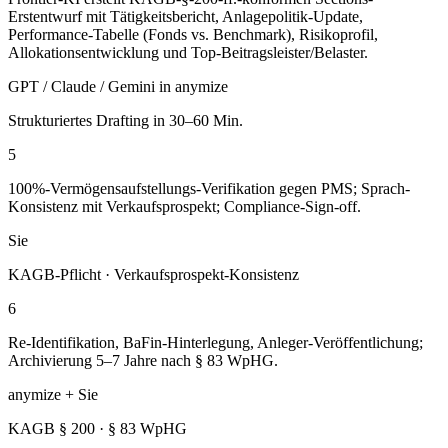
Erstentwurf mit Tätigkeitsbericht, Anlagepolitik-Update,
Performance-Tabelle (Fonds vs. Benchmark), Risikoprofil,
Allokationsentwicklung und Top-Beitragsleister/Belaster.
GPT / Claude / Gemini in anymize
Strukturiertes Drafting in 30–60 Min.
5
100%-Vermögensaufstellungs-Verifikation gegen PMS; Sprach-
Konsistenz mit Verkaufsprospekt; Compliance-Sign-off.
Sie
KAGB-Pflicht · Verkaufsprospekt-Konsistenz
6
Re-Identifikation, BaFin-Hinterlegung, Anleger-Veröffentlichung;
Archivierung 5–7 Jahre nach § 83 WpHG.
anymize + Sie
KAGB § 200 · § 83 WpHG