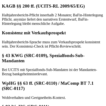
KAGB §§ 200 ff. (UCITS-RL 2009/65/EG)
Halbjahresbericht-Pflicht innerhalb 2 Monaten; BaFin-Hinterlegung
Pflicht. anymize liefert den narrativen Erstentwurf, BaFin-
Hinterlegung bleibt menschliche Aufgabe.
Konsistenz mit Verkaufsprospekt
Halbjahresbericht-Sprache muss zum Verkaufsprospekt konsistent
sein. Der Konsistenz-Check ist Pflicht-Reviewschritt.
§ 43 KWG (SRC-0109), Spezialfonds-Sub-
Mandanten
Bei UCITS mit Spezialfonds-Sub-Mandaten ist der Mandanten-
Bezug bankgeheimnisrelevant.
WpHG §§ 63 ff. (SRC-0110) / MaComp BT 7.1
(SRC-0117)
Wohlverhalten und Geeignetheits-Kontext.