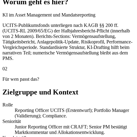
Worum geht es hier?
KI im Asset Management und Mandatsreporting
UCITS-Publikumsfonds unterliegen nach KAGB §§ 200 ff.
(UCITS-RL 2009/65/EG) der Halbjahresbericht-Pflicht (innerhalb
von 2 Monaten). Berichts-Sections: Vermögensaufstellung,
Tätigkeitsbericht, Anlagepolitik-Update, Risikoprofil, Performance-
Vergleichsperiode. Standardisierte Struktur, KI-Drafting hilft beim
narrativen Teil; numerische Vermögensaufstellung bleibt aus dem
PMS.
02
Für wen passt das?
Zielgruppe und Kontext
Rolle
Reporting Officer UCITS (Erstentwurf); Portfolio Manager
(Validierung); Compliance.
Seniorität
Junior Reporting Officer mit CRAFT; Senior PM bestätigt
Marktkommentar und Allokationsentwicklung.