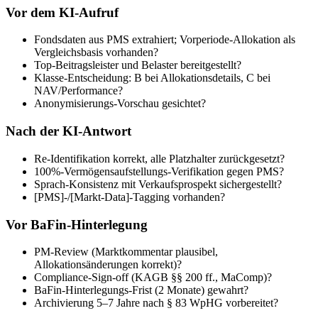
Vor dem KI-Aufruf
Fondsdaten aus PMS extrahiert; Vorperiode-Allokation als
Vergleichsbasis vorhanden?
Top-Beitragsleister und Belaster bereitgestellt?
Klasse-Entscheidung: B bei Allokationsdetails, C bei
NAV/Performance?
Anonymisierungs-Vorschau gesichtet?
Nach der KI-Antwort
Re-Identifikation korrekt, alle Platzhalter zurückgesetzt?
100%-Vermögensaufstellungs-Verifikation gegen PMS?
Sprach-Konsistenz mit Verkaufsprospekt sichergestellt?
[PMS]-/[Markt-Data]-Tagging vorhanden?
Vor BaFin-Hinterlegung
PM-Review (Marktkommentar plausibel,
Allokationsänderungen korrekt)?
Compliance-Sign-off (KAGB §§ 200 ff., MaComp)?
BaFin-Hinterlegungs-Frist (2 Monate) gewahrt?
Archivierung 5–7 Jahre nach § 83 WpHG vorbereitet?