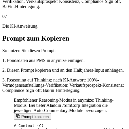
Verifikation, Verkaufsprospekt-Konsistenz, Compliance-Sign-off,
BaFin-Hinterlegung.
07
Die KI-Anweisung
Prompt zum Kopieren
So nutzen Sie diesen Prompt:
1. Fondsdaten aus PMS in anymize einfügen.
2. Diesen Prompt kopieren und an den Halbjahres-Input anhängen.
3. Reasoning auf Thinking; nach KI-Antwort: 100%-
Vermögensaufstellungs-Verifikation; Verkaufsprospekt-Konsistenz;
Compliance-Sign-off; BaFin-Hinterlegung.
Empfohlener Reasoning-Modus in anymize: Thinking-
Modus. Bei tiefer Aladdin-/SimCorp-Integration die
jeweiligen Auto-Commentary-Module bevorzugen.
Prompt kopieren
# Context (C)
