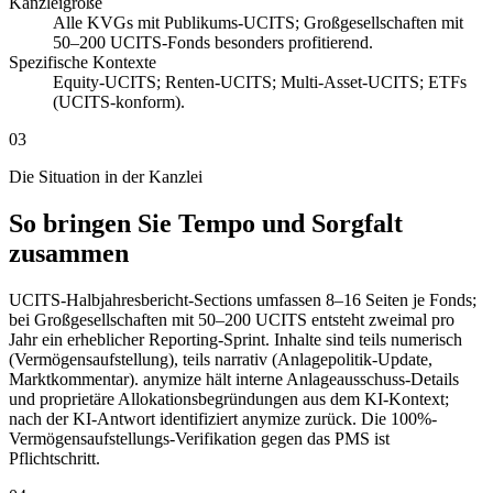
Kanzleigröße
Alle KVGs mit Publikums-UCITS; Großgesellschaften mit
50–200 UCITS-Fonds besonders profitierend.
Spezifische Kontexte
Equity-UCITS; Renten-UCITS; Multi-Asset-UCITS; ETFs
(UCITS-konform).
03
Die Situation in der Kanzlei
So bringen Sie Tempo und Sorgfalt
zusammen
UCITS-Halbjahresbericht-Sections umfassen 8–16 Seiten je Fonds;
bei Großgesellschaften mit 50–200 UCITS entsteht zweimal pro
Jahr ein erheblicher Reporting-Sprint. Inhalte sind teils numerisch
(Vermögensaufstellung), teils narrativ (Anlagepolitik-Update,
Marktkommentar). anymize hält interne Anlageausschuss-Details
und proprietäre Allokationsbegründungen aus dem KI-Kontext;
nach der KI-Antwort identifiziert anymize zurück. Die 100%-
Vermögensaufstellungs-Verifikation gegen das PMS ist
Pflichtschritt.