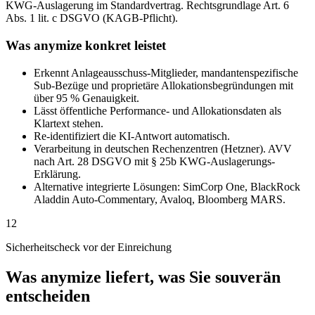
KWG-Auslagerung im Standardvertrag. Rechtsgrundlage Art. 6
Abs. 1 lit. c DSGVO (KAGB-Pflicht).
Was anymize konkret leistet
Erkennt Anlageausschuss-Mitglieder, mandantenspezifische
Sub-Bezüge und proprietäre Allokationsbegründungen mit
über 95 % Genauigkeit.
Lässt öffentliche Performance- und Allokationsdaten als
Klartext stehen.
Re-identifiziert die KI-Antwort automatisch.
Verarbeitung in deutschen Rechenzentren (Hetzner). AVV
nach Art. 28 DSGVO mit § 25b KWG-Auslagerungs-
Erklärung.
Alternative integrierte Lösungen: SimCorp One, BlackRock
Aladdin Auto-Commentary, Avaloq, Bloomberg MARS.
12
Sicherheitscheck vor der Einreichung
Was anymize liefert, was Sie souverän
entscheiden