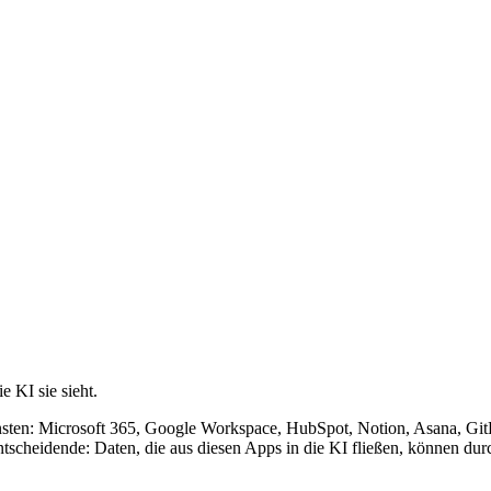
e KI sie sieht.
nsten: Microsoft 365, Google Workspace, HubSpot, Notion, Asana, Git
ntscheidende: Daten, die aus diesen Apps in die KI fließen, können d