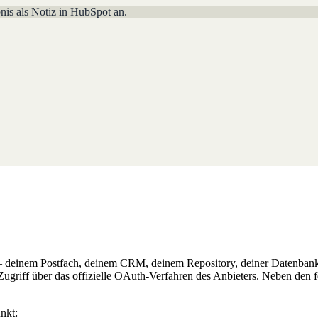
is als Notiz in HubSpot an.
en hast.