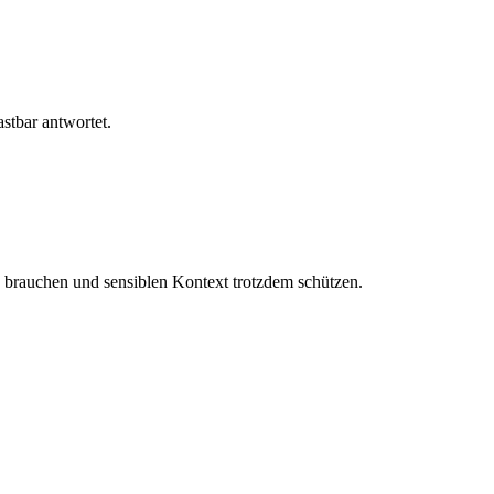
stbar antwortet.
z brauchen und sensiblen Kontext trotzdem schützen.