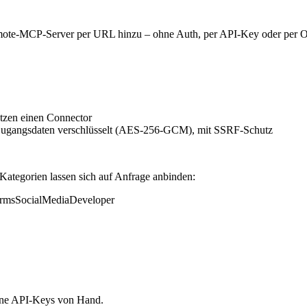
Remote-MCP-Server per URL hinzu – ohne Auth, per API-Key oder per O
utzen einen Connector
Zugangsdaten verschlüsselt (AES-256-GCM), mit SSRF-Schutz
 Kategorien lassen sich auf Anfrage anbinden:
rms
Social
Media
Developer