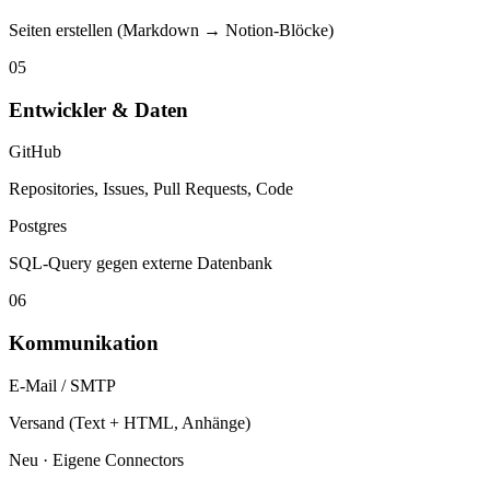
Tasks, Projects
04
Wissen & Dokumente
Notion
Seiten erstellen (Markdown → Notion-Blöcke)
05
Entwickler & Daten
GitHub
Repositories, Issues, Pull Requests, Code
Postgres
SQL-Query gegen externe Datenbank
06
Kommunikation