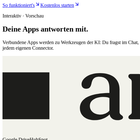
So funktioniert's
Kostenlos starten
Interaktiv · Vorschau
Deine Apps antworten mit.
Verbundene Apps werden zu Werkzeugen der KI: Du fragst im Chat, d
jedem eigenen Connector.
Google Drive
HubSpot