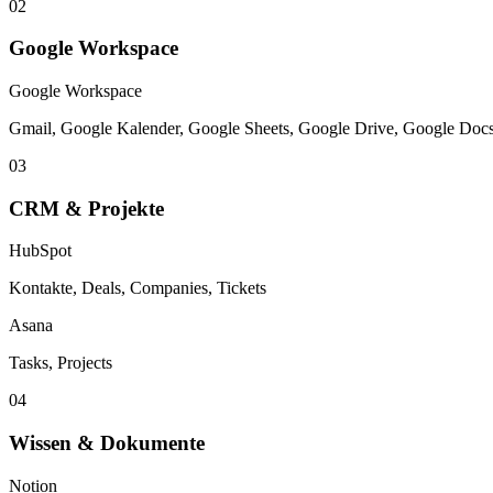
Microsoft 365
Microsoft 365
Outlook (E-Mail), Kalender, OneDrive, Teams, Microsoft To Do, O
02
Google Workspace
Google Workspace
Gmail, Google Kalender, Google Sheets, Google Drive, Google Doc
03
CRM & Projekte
HubSpot
Kontakte, Deals, Companies, Tickets
Asana