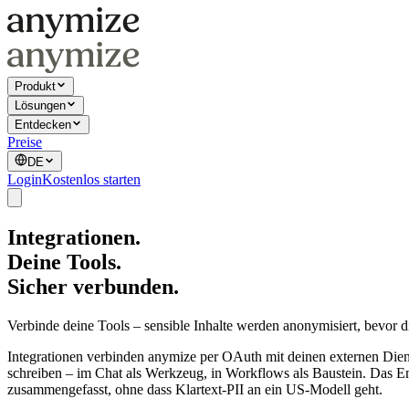
Produkt
Lösungen
Entdecken
Preise
DE
Login
Kostenlos starten
Integrationen.
Deine Tools.
Sicher verbunden.
Verbinde deine Tools – sensible Inhalte werden anonymisiert, bevor di
Integrationen verbinden anymize per OAuth mit deinen externen Die
schreiben – im Chat als Werkzeug, in Workflows als Baustein. Das E
zusammengefasst, ohne dass Klartext-PII an ein US-Modell geht.