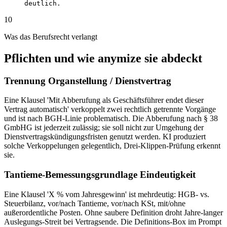
deutlich.
10
Was das Berufsrecht verlangt
Pflichten und wie anymize sie abdeckt
Trennung Organstellung / Dienstvertrag
Eine Klausel 'Mit Abberufung als Geschäftsführer endet dieser
Vertrag automatisch' verkoppelt zwei rechtlich getrennte Vorgänge
und ist nach BGH-Linie problematisch. Die Abberufung nach § 38
GmbHG ist jederzeit zulässig; sie soll nicht zur Umgehung der
Dienstvertragskündigungsfristen genutzt werden. KI produziert
solche Verkoppelungen gelegentlich, Drei-Klippen-Prüfung erkennt
sie.
Tantieme-Bemessungsgrundlage Eindeutigkeit
Eine Klausel 'X % vom Jahresgewinn' ist mehrdeutig: HGB- vs.
Steuerbilanz, vor/nach Tantieme, vor/nach KSt, mit/ohne
außerordentliche Posten. Ohne saubere Definition droht Jahre-langer
Auslegungs-Streit bei Vertragsende. Die Definitions-Box im Prompt