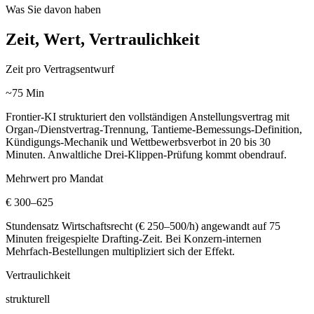
Was Sie davon haben
Zeit, Wert, Vertraulichkeit
Zeit pro Vertragsentwurf
~75 Min
Frontier-KI strukturiert den vollständigen Anstellungsvertrag mit
Organ-/Dienstvertrag-Trennung, Tantieme-Bemessungs-Definition,
Kündigungs-Mechanik und Wettbewerbsverbot in 20 bis 30
Minuten. Anwaltliche Drei-Klippen-Prüfung kommt obendrauf.
Mehrwert pro Mandat
€ 300–625
Stundensatz Wirtschaftsrecht (€ 250–500/h) angewandt auf 75
Minuten freigespielte Drafting-Zeit. Bei Konzern-internen
Mehrfach-Bestellungen multipliziert sich der Effekt.
Vertraulichkeit
strukturell