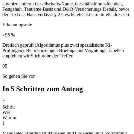
anymize entfernt Gesellschafts-Name, Geschäftsführer-Identität,
Festgehalt, Tantieme-Basis und D&O-Versicherungs-Details, bevor
der Text das Haus verlässt. § 2 GeschGehG ist strukturell adressiert.
Erkennungsrate
>95 %
Dreifach geprüft (Algorithmus plus zwei spezialisierte KI-
Prüfungen). Bei mehrseitigen Briefings mit Vergütungs-Tabellen
empfehlen wir Stichprobe der Treffer.
05
So gehen Sie vor
In 5 Schritten zum Antrag
#
Schritt
Wer
Warum
1
Mandanten-Briefing strukturieren und Organstellungs-Vorprüfung.