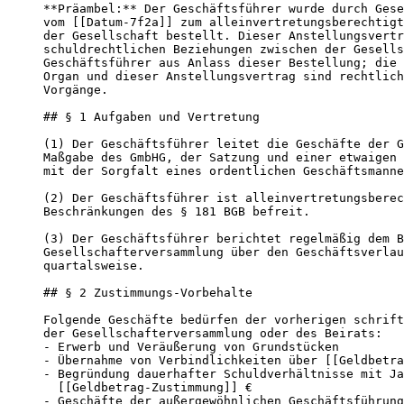
**Präambel:** Der Geschäftsführer wurde durch Gese
vom [[Datum-7f2a]] zum alleinvertretungsberechtigt
der Gesellschaft bestellt. Dieser Anstellungsvertr
schuldrechtlichen Beziehungen zwischen der Gesells
Geschäftsführer aus Anlass dieser Bestellung; die 
Organ und dieser Anstellungsvertrag sind rechtlich
Vorgänge.

## § 1 Aufgaben und Vertretung

(1) Der Geschäftsführer leitet die Geschäfte der G
Maßgabe des GmbHG, der Satzung und einer etwaigen 
mit der Sorgfalt eines ordentlichen Geschäftsmanne
(2) Der Geschäftsführer ist alleinvertretungsberec
Beschränkungen des § 181 BGB befreit.

(3) Der Geschäftsführer berichtet regelmäßig dem B
Gesellschafterversammlung über den Geschäftsverlau
quartalsweise.

## § 2 Zustimmungs-Vorbehalte

Folgende Geschäfte bedürfen der vorherigen schrift
der Gesellschafterversammlung oder des Beirats:

- Erwerb und Veräußerung von Grundstücken

- Übernahme von Verbindlichkeiten über [[Geldbetra
- Begründung dauerhafter Schuldverhältnisse mit Ja
  [[Geldbetrag-Zustimmung]] €

- Geschäfte der außergewöhnlichen Geschäftsführung