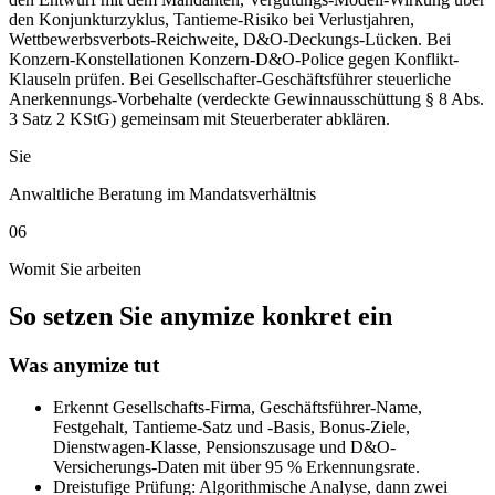
den Konjunkturzyklus, Tantieme-Risiko bei Verlustjahren,
Wettbewerbsverbots-Reichweite, D&O-Deckungs-Lücken. Bei
Konzern-Konstellationen Konzern-D&O-Police gegen Konflikt-
Klauseln prüfen. Bei Gesellschafter-Geschäftsführer steuerliche
Anerkennungs-Vorbehalte (verdeckte Gewinnausschüttung § 8 Abs.
3 Satz 2 KStG) gemeinsam mit Steuerberater abklären.
Sie
Anwaltliche Beratung im Mandatsverhältnis
06
Womit Sie arbeiten
So setzen Sie anymize konkret ein
Was anymize tut
Erkennt Gesellschafts-Firma, Geschäftsführer-Name,
Festgehalt, Tantieme-Satz und -Basis, Bonus-Ziele,
Dienstwagen-Klasse, Pensionszusage und D&O-
Versicherungs-Daten mit über 95 % Erkennungsrate.
Dreistufige Prüfung: Algorithmische Analyse, dann zwei