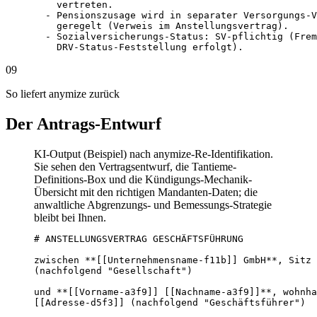
    vertreten.

  - Pensionszusage wird in separater Versorgungs-V
    geregelt (Verweis im Anstellungsvertrag).

  - Sozialversicherungs-Status: SV-pflichtig (Frem
    DRV-Status-Feststellung erfolgt).
09
So liefert anymize zurück
Der Antrags-Entwurf
KI-Output (Beispiel) nach anymize-Re-Identifikation.
Sie sehen den Vertragsentwurf, die Tantieme-
Definitions-Box und die Kündigungs-Mechanik-
Übersicht mit den richtigen Mandanten-Daten; die
anwaltliche Abgrenzungs- und Bemessungs-Strategie
bleibt bei Ihnen.
# ANSTELLUNGSVERTRAG GESCHÄFTSFÜHRUNG

zwischen **[[Unternehmensname-f11b]] GmbH**, Sitz 
(nachfolgend "Gesellschaft")

und **[[Vorname-a3f9]] [[Nachname-a3f9]]**, wohnha
[[Adresse-d5f3]] (nachfolgend "Geschäftsführer")
