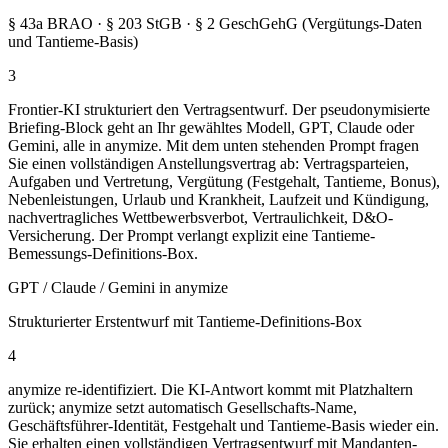
§ 43a BRAO · § 203 StGB · § 2 GeschGehG (Vergütungs-Daten
und Tantieme-Basis)
3
Frontier-KI strukturiert den Vertragsentwurf. Der pseudonymisierte
Briefing-Block geht an Ihr gewähltes Modell, GPT, Claude oder
Gemini, alle in anymize. Mit dem unten stehenden Prompt fragen
Sie einen vollständigen Anstellungsvertrag ab: Vertragsparteien,
Aufgaben und Vertretung, Vergütung (Festgehalt, Tantieme, Bonus),
Nebenleistungen, Urlaub und Krankheit, Laufzeit und Kündigung,
nachvertragliches Wettbewerbsverbot, Vertraulichkeit, D&O-
Versicherung. Der Prompt verlangt explizit eine Tantieme-
Bemessungs-Definitions-Box.
GPT / Claude / Gemini in anymize
Strukturierter Erstentwurf mit Tantieme-Definitions-Box
4
anymize re-identifiziert. Die KI-Antwort kommt mit Platzhaltern
zurück; anymize setzt automatisch Gesellschafts-Name,
Geschäftsführer-Identität, Festgehalt und Tantieme-Basis wieder ein.
Sie erhalten einen vollständigen Vertragsentwurf mit Mandanten-