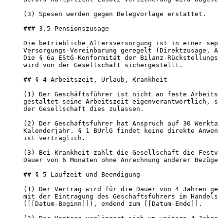
(3) Spesen werden gegen Belegvorlage erstattet.

### 3.5 Pensionszusage

Die betriebliche Altersversorgung ist in einer sep
Versorgungs-Vereinbarung geregelt (Direktzusage, A
Die § 6a EStG-Konformität der Bilanz-Rückstellungs
wird von der Gesellschaft sichergestellt.

## § 4 Arbeitszeit, Urlaub, Krankheit

(1) Der Geschäftsführer ist nicht an feste Arbeits
gestaltet seine Arbeitszeit eigenverantwortlich, s
der Gesellschaft dies zulassen.

(2) Der Geschäftsführer hat Anspruch auf 30 Werkta
Kalenderjahr. § 1 BUrlG findet keine direkte Anwen
ist vertraglich.

(3) Bei Krankheit zahlt die Gesellschaft die Festv
Dauer von 6 Monaten ohne Anrechnung anderer Bezüge
## § 5 Laufzeit und Beendigung

(1) Der Vertrag wird für die Dauer von 4 Jahren ge
mit der Eintragung des Geschäftsführers im Handels
([[Datum-Beginn]]), endend zum [[Datum-Ende]].
