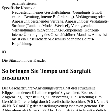
parametrisieren.
Spezifische Kontexte
Neubestellung eines Geschäftsführers (Gründungs-GmbH,
externe Berufung, interne Beförderung), Verlängerung oder
Anpassung bestehender Verträge, Anpassung der Vergütungs-
Struktur (Tantieme-Modell-Wechsel), Vertragsende-
Verhandlungen mit Abfindungs-Komponente, Konzern-
interne Übertragung des Geschäftsführer-Mandats. Anlass ist
meist ein Gesellschafter-Beschluss oder eine Beirats-
Empfehlung.
03
Die Situation in der Kanzlei
So bringen Sie Tempo und Sorgfalt
zusammen
Der Geschäftsführer-Anstellungsvertrag hat drei strukturelle
Klippen, an denen KI alleine regelmäßig scheitert. Erstens die
Abgrenzung Organstellung / Dienstvertrag: Die Bestellung zum
Geschäftsführer erfolgt durch Gesellschafterbeschluss (§ 6 i. V. m. §
46 Nr. 5 GmbHG); der Anstellungsvertrag ist davon getrennt. Die
Abberufung als Organ (§ 38 Abs. 1 GmbHG) ist jederzeit möglich,