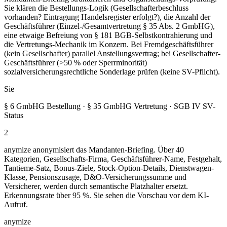
Sie klären die Bestellungs-Logik (Gesellschafterbeschluss
vorhanden? Eintragung Handelsregister erfolgt?), die Anzahl der
Geschäftsführer (Einzel-/Gesamtvertretung § 35 Abs. 2 GmbHG),
eine etwaige Befreiung von § 181 BGB-Selbstkontrahierung und
die Vertretungs-Mechanik im Konzern. Bei Fremdgeschäftsführer
(kein Gesellschafter) parallel Anstellungsvertrag; bei Gesellschafter-
Geschäftsführer (>50 % oder Sperrminorität)
sozialversicherungsrechtliche Sonderlage prüfen (keine SV-Pflicht).
Sie
§ 6 GmbHG Bestellung · § 35 GmbHG Vertretung · SGB IV SV-
Status
2
anymize anonymisiert das Mandanten-Briefing. Über 40
Kategorien, Gesellschafts-Firma, Geschäftsführer-Name, Festgehalt,
Tantieme-Satz, Bonus-Ziele, Stock-Option-Details, Dienstwagen-
Klasse, Pensionszusage, D&O-Versicherungssumme und
Versicherer, werden durch semantische Platzhalter ersetzt.
Erkennungsrate über 95 %. Sie sehen die Vorschau vor dem KI-
Aufruf.
anymize