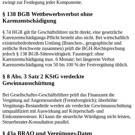
zwingt zur Festlegung jeder Komponente.
§ 138 BGB Wettbewerbsverbot ohne
Karenzentschädigung
§ 74 HGB gilt für Geschäftsführer nicht direkt, eine gesetzliche
Karenzentschädigungs-Pflicht besteht also nicht. Bei wirtschaftlich
existenzbedrohendem Umfang (Branchen-, geographische und
zeitliche Reichweite zusammen) prüft die BGH-Rechtsprechung
jedoch § 138 BGB-Sittenwidrigkeit. Faustregel: ohne
Karenzentschädigung max. 6 Monate; bei längerem Verbot
Karenzentschädigung von 50 bis 100 % der Festvergütung üblich.
§ 8 Abs. 3 Satz 2 KStG verdeckte
Gewinnausschüttung
Bei Gesellschafter-Geschäftsführer prüft das Finanzamt die
Vergütung auf Angemessenheit (Fremdvergleich); überhöhte
Vergütungs-Bestandteile werden als verdeckte Gewinnausschüttung
umqualifiziert mit Auswirkung auf Körperschaft- und
Einkommensteuer. KI kann die steuerliche Würdigung nicht leisten,
Steuerberater-Konsultation parallel.
§ 43a BRAO und Vergütungs-Daten