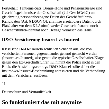
Festgehalt, Tantieme-Satz, Bonus-Höhe und Pensionszusage sind
Geschäftsgeheimnisse der Gesellschaft (§ 2 GeschGehG) und
gleichzeitig personenbezogene Daten des Geschäftsführer-
Kandidaten (Art. 6 DSGVO). anymize ersetzt diese Daten durch
Platzhalter vor dem KI-Aufruf; weder Gesellschaftsname noch
Geschäftsführer-Identität noch Beträge verlassen das Haus.
D&O-Versicherung Insured-vs-Insured
Klassische D&O-Klauseln schließen Schäden aus, die von
versicherten Personen gegeneinander geltend gemacht werden
(Insured-vs-Insured), also genau die typische Gesellschafter-Klage
gegen den Ex-Geschäftsführer. KI nimmt die Police nicht in den
Blick; die Anstellungsvertrags-D&O-Klausel sollte daher die
Insured-vs-Insured-Beschränkung adressieren und die Verhandlung
mit dem Versicherer auslösen.
11
Datenschutz und Vertraulichkeit
So funktioniert das mit anymize