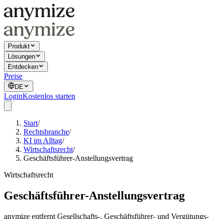
Produkt
Lösungen
Entdecken
Preise
DE
Login
Kostenlos starten
Start
/
Rechtsbranche
/
KI im Alltag
/
Wirtschaftsrecht
/
Geschäftsführer-Anstellungsvertrag
Wirtschaftsrecht
Geschäftsführer-Anstellungsvertrag
anymize entfernt Gesellschafts-, Geschäftsführer- und Vergütungs-