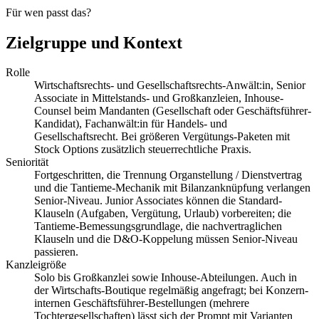
Für wen passt das?
Zielgruppe und Kontext
Rolle
Wirtschaftsrechts- und Gesellschaftsrechts-Anwält:in, Senior
Associate in Mittelstands- und Großkanzleien, Inhouse-
Counsel beim Mandanten (Gesellschaft oder Geschäftsführer-
Kandidat), Fachanwält:in für Handels- und
Gesellschaftsrecht. Bei größeren Vergütungs-Paketen mit
Stock Options zusätzlich steuerrechtliche Praxis.
Seniorität
Fortgeschritten, die Trennung Organstellung / Dienstvertrag
und die Tantieme-Mechanik mit Bilanzanknüpfung verlangen
Senior-Niveau. Junior Associates können die Standard-
Klauseln (Aufgaben, Vergütung, Urlaub) vorbereiten; die
Tantieme-Bemessungsgrundlage, die nachvertraglichen
Klauseln und die D&O-Koppelung müssen Senior-Niveau
passieren.
Kanzleigröße
Solo bis Großkanzlei sowie Inhouse-Abteilungen. Auch in
der Wirtschafts-Boutique regelmäßig angefragt; bei Konzern-
internen Geschäftsführer-Bestellungen (mehrere
Tochtergesellschaften) lässt sich der Prompt mit Varianten