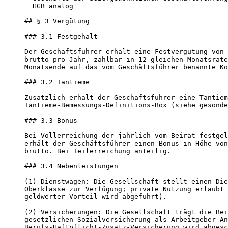
  HGB analog

## § 3 Vergütung

### 3.1 Festgehalt

Der Geschäftsführer erhält eine Festvergütung von 
brutto pro Jahr, zahlbar in 12 gleichen Monatsrate
Monatsende auf das vom Geschäftsführer benannte Ko
### 3.2 Tantieme

Zusätzlich erhält der Geschäftsführer eine Tantiem
Tantieme-Bemessungs-Definitions-Box (siehe gesonde
### 3.3 Bonus

Bei Vollerreichung der jährlich vom Beirat festgel
erhält der Geschäftsführer einen Bonus in Höhe von
brutto. Bei Teilerreichung anteilig.

### 3.4 Nebenleistungen

(1) Dienstwagen: Die Gesellschaft stellt einen Die
Oberklasse zur Verfügung; private Nutzung erlaubt 
geldwerter Vorteil wird abgeführt).

(2) Versicherungen: Die Gesellschaft trägt die Bei
gesetzlichen Sozialversicherung als Arbeitgeber-An
Berufs-Haftpflicht-Zusatz-Versicherung wird abgesc