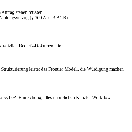
m Antrag stehen müssen.
Zahlungsverzug (§ 569 Abs. 3 BGB).
zusätzlich Bedarfs-Dokumentation.
e Strukturierung leistet das Frontier-Modell, die Würdigung machen
gabe, beA-Einreichung, alles im üblichen Kanzlei-Workflow.