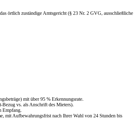
as örtlich zuständige Amtsgericht (§ 23 Nr. 2 GVG, ausschließliche
gsbeträge) mit über 95 % Erkennungsrate.
-Bezug vs. als Anschrift des Mieters).
im Empfang.
e, mit Aufbewahrungsfrist nach Ihrer Wahl von 24 Stunden bis