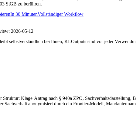
03 StGB zu berühren.
ieren
In
30 Minuten
Vollständiger Workflow
view:
2026-05-12
eibt selbstverständlich bei Ihnen, KI-Outputs sind vor jeder Verwendu
er Struktur: Klage-Antrag nach § 940a ZPO, Sachverhaltsdarstellung, B
er Sachverhalt anonymisiert durch ein Frontier-Modell, Mandantennam