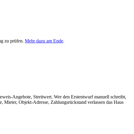
ng zu prüfen.
Mehr dazu am Ende
.
eweis-Angebote, Streitwert. Wer den Erstentwurf manuell schreibt,
e, Mieter, Objekt-Adresse, Zahlungsrückstand verlassen das Haus