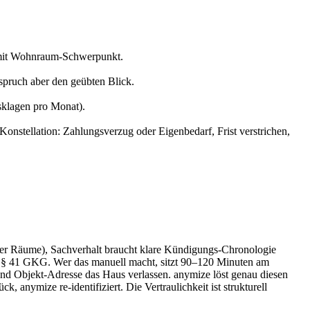
n mit Wohnraum-Schwerpunkt.
spruch aber den geübten Blick.
sklagen pro Monat).
stellation: Zahlungsverzug oder Eigenbedarf, Frist verstrichen,
der Räume), Sachverhalt braucht klare Kündigungs-Chronologie
 § 41 GKG. Wer das manuell macht, sitzt 90–120 Minuten am
d Objekt-Adresse das Haus verlassen. anymize löst genau diesen
anymize re-identifiziert. Die Vertraulichkeit ist strukturell