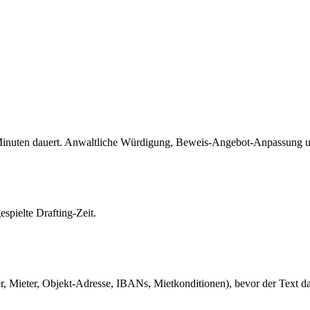
20 Minuten dauert. Anwaltliche Würdigung, Beweis-Angebot-Anpassung 
spielte Drafting-Zeit.
, Mieter, Objekt-Adresse, IBANs, Mietkonditionen), bevor der Text da