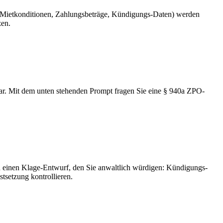
 Mietkonditionen, Zahlungsbeträge, Kündigungs-Daten) werden
zen.
bar. Mit dem unten stehenden Prompt fragen Sie eine § 940a ZPO-
ten einen Klage-Entwurf, den Sie anwaltlich würdigen: Kündigungs-
tsetzung kontrollieren.