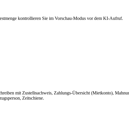
 Restmenge kontrollieren Sie im Vorschau-Modus vor dem KI-Aufruf.
reiben mit Zustellnachweis, Zahlungs-Übersicht (Mietkonto), Mahnung
ugsperson, Zeitschiene.