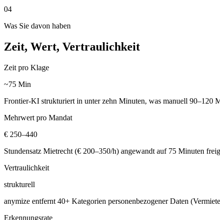
04
Was Sie davon haben
Zeit, Wert, Vertraulichkeit
Zeit pro Klage
~75 Min
Frontier-KI strukturiert in unter zehn Minuten, was manuell 90–1
Mehrwert pro Mandat
€ 250–440
Stundensatz Mietrecht (€ 200–350/h) angewandt auf 75 Minuten freige
Vertraulichkeit
strukturell
anymize entfernt 40+ Kategorien personenbezogener Daten (Vermieter
Erkennungsrate