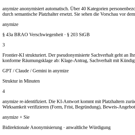
anymize anonymisiert automatisch. Über 40 Kategorien personenbez
durch semantische Platzhalter ersetzt. Sie sehen die Vorschau vor de
anymize
§ 43a BRAO Verschwiegenheit · § 203 StGB
3
Frontier-KI strukturiert. Der pseudonymisierte Sachverhalt geht an 
konforme Räumungsklage ab: Klage-Antrag, Sachverhalt mit Kündig
GPT / Claude / Gemini in anymize
Struktur in Minuten
4
anymize re-identifiziert. Die KI-Antwort kommt mit Platzhaltern zurü
Wirksamkeit verifizieren (Form, Frist, Begründung), Beweis-Angebot
anymize + Sie
Bidirektionale Anonymisierung · anwaltliche Würdigung