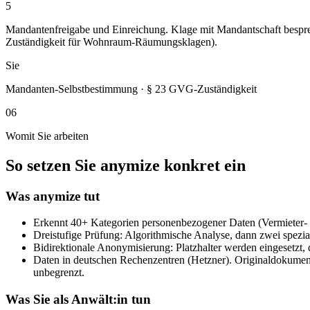
5
Mandantenfreigabe und Einreichung. Klage mit Mandantschaft besprec
Zuständigkeit für Wohnraum-Räumungsklagen).
Sie
Mandanten-Selbstbestimmung · § 23 GVG-Zuständigkeit
06
Womit Sie arbeiten
So setzen Sie anymize konkret ein
Was anymize tut
Erkennt 40+ Kategorien personenbezogener Daten (Vermieter-
Dreistufige Prüfung: Algorithmische Analyse, dann zwei spezial
Bidirektionale Anonymisierung: Platzhalter werden eingesetzt, 
Daten in deutschen Rechenzentren (Hetzner). Originaldokument
unbegrenzt.
Was Sie als Anwält:in tun