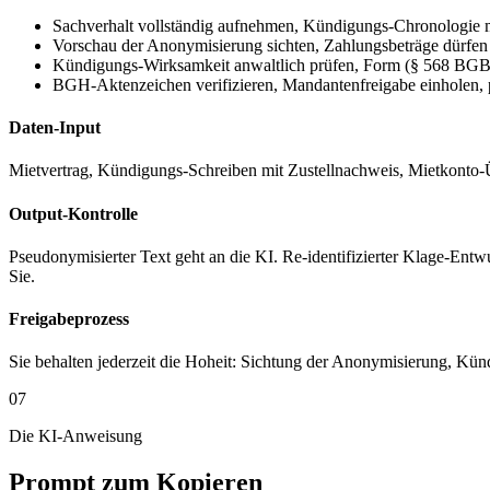
Sachverhalt vollständig aufnehmen, Kündigungs-Chronologie m
Vorschau der Anonymisierung sichten, Zahlungsbeträge dürfen n
Kündigungs-Wirksamkeit anwaltlich prüfen, Form (§ 568 BGB)
BGH-Aktenzeichen verifizieren, Mandantenfreigabe einholen, 
Daten-Input
Mietvertrag, Kündigungs-Schreiben mit Zustellnachweis, Mietkonto-
Output-Kontrolle
Pseudonymisierter Text geht an die KI. Re-identifizierter Klage-Entw
Sie.
Freigabeprozess
Sie behalten jederzeit die Hoheit: Sichtung der Anonymisierung, Kü
07
Die KI-Anweisung
Prompt zum Kopieren