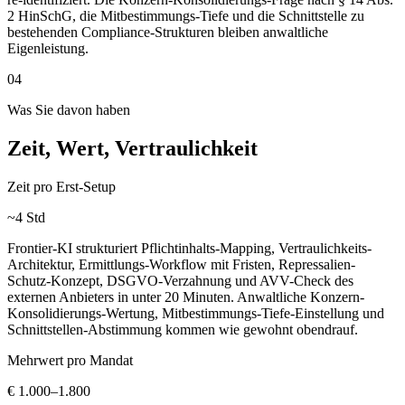
2 HinSchG, die Mitbestimmungs-Tiefe und die Schnittstelle zu
bestehenden Compliance-Strukturen bleiben anwaltliche
Eigenleistung.
04
Was Sie davon haben
Zeit, Wert, Vertraulichkeit
Zeit pro Erst-Setup
~4 Std
Frontier-KI strukturiert Pflichtinhalts-Mapping, Vertraulichkeits-
Architektur, Ermittlungs-Workflow mit Fristen, Repressalien-
Schutz-Konzept, DSGVO-Verzahnung und AVV-Check des
externen Anbieters in unter 20 Minuten. Anwaltliche Konzern-
Konsolidierungs-Wertung, Mitbestimmungs-Tiefe-Einstellung und
Schnittstellen-Abstimmung kommen wie gewohnt obendrauf.
Mehrwert pro Mandat
€ 1.000–1.800