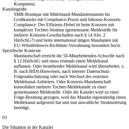
Kompetenz.
Kanzleigröße
SMB-Boutique mit Mittelstand-Mandantenstamm bis
Großkanzlei mit Compliance-Praxis und Inhouse-Konzern-
Compliance. Der Effizienz-Hebel ist beim Konzern mit
komplexer Tochter-Struktur (gemeinsame Meldestelle für
mehrere Konzern-Gesellschaften nach § 14 Abs. 2
HinSchG?) und beim international tätigen Mandanten mit
EU-Whistleblower-Richtlinie-Verzahnung besonders hoch.
Spezifische Kontexte
Mandantschaft erreicht die 50-Mitarbeitenden-Schwelle nach
§ 12 HinSchG und muss erstmals einen Meldekanal
aufbauen. Oder bestehender Meldekanal wird überarbeitet, z.
B. nach BfDI-Hinweisen, nach interner Datenschutz-
Folgenabschätzung oder nach Wechsel des externen
Meldekanal-Anbieters. Oder Konzern-Mandantschaft
konsolidiert mehrere Tochter-Meldekanäle zu einer
gemeinsamen Meldestelle. Oder die Kanzlei wird zu einer
Folge-Beratung gezogen, weil das Mandat eigenständig einen
Meldekanal aufgesetzt hat und nun anwaltliche Strukturierung
benötigt.
03
Die Situation in der Kanzlei