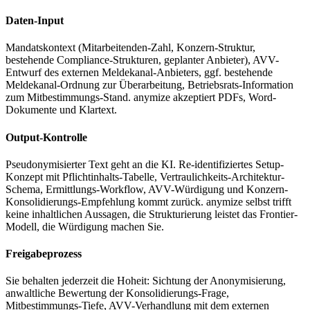
Daten-Input
Mandatskontext (Mitarbeitenden-Zahl, Konzern-Struktur,
bestehende Compliance-Strukturen, geplanter Anbieter), AVV-
Entwurf des externen Meldekanal-Anbieters, ggf. bestehende
Meldekanal-Ordnung zur Überarbeitung, Betriebsrats-Information
zum Mitbestimmungs-Stand. anymize akzeptiert PDFs, Word-
Dokumente und Klartext.
Output-Kontrolle
Pseudonymisierter Text geht an die KI. Re-identifiziertes Setup-
Konzept mit Pflichtinhalts-Tabelle, Vertraulichkeits-Architektur-
Schema, Ermittlungs-Workflow, AVV-Würdigung und Konzern-
Konsolidierungs-Empfehlung kommt zurück. anymize selbst trifft
keine inhaltlichen Aussagen, die Strukturierung leistet das Frontier-
Modell, die Würdigung machen Sie.
Freigabeprozess
Sie behalten jederzeit die Hoheit: Sichtung der Anonymisierung,
anwaltliche Bewertung der Konsolidierungs-Frage,
Mitbestimmungs-Tiefe, AVV-Verhandlung mit dem externen