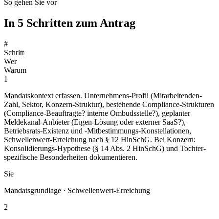
So gehen Sie vor
In 5 Schritten zum Antrag
#
Schritt
Wer
Warum
1
Mandatskontext erfassen. Unternehmens-Profil (Mitarbeitenden-
Zahl, Sektor, Konzern-Struktur), bestehende Compliance-Strukturen
(Compliance-Beauftragte? interne Ombudsstelle?), geplanter
Meldekanal-Anbieter (Eigen-Lösung oder externer SaaS?),
Betriebsrats-Existenz und -Mitbestimmungs-Konstellationen,
Schwellenwert-Erreichung nach § 12 HinSchG. Bei Konzern:
Konsolidierungs-Hypothese (§ 14 Abs. 2 HinSchG) und Tochter-
spezifische Besonderheiten dokumentieren.
Sie
Mandatsgrundlage · Schwellenwert-Erreichung
2