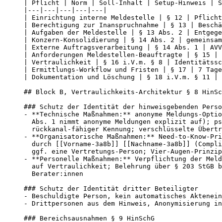
| Pflicht | Norm | Soll-Inhalt | Setup-Hinweis | S
|---|---|---|---|---|

| Einrichtung interne Meldestelle | § 12 | Pflicht
| Berechtigung zur Inanspruchnahme | § 13 | Beschä
| Aufgaben der Meldestelle | § 13 Abs. 2 | Entgege
| Konzern-Konsolidierung | § 14 Abs. 2 | gemeinsam
| Externe Auftragsverarbeitung | § 14 Abs. 1 | AVV
| Anforderungen Meldestellen-Beauftragte | § 15 | 
| Vertraulichkeit | § 16 i.V.m. § 8 | Identitätssc
| Ermittlungs-Workflow und Fristen | § 17 | 7 Tage
| Dokumentation und Löschung | § 18 i.V.m. § 11 | 
## Block B, Vertraulichkeits-Architektur § 8 HinSc
### Schutz der Identität der hinweisgebenden Perso
- **Technische Maßnahmen:** anonyme Meldungs-Optio
  Abs. 1 nimmt anonyme Meldungen explizit auf); ps
  rückkanal-fähiger Kennung; verschlüsselte Übertr
- **Organisatorische Maßnahmen:** Need-to-Know-Pri
  durch [[Vorname-3a8b]] [[Nachname-3a8b]] (Compli
  ggf. eine Vertretungs-Person; Vier-Augen-Prinzip
- **Personelle Maßnahmen:** Verpflichtung der Meld
  auf Vertraulichkeit; Belehrung über § 203 StGB b
  Berater:innen

### Schutz der Identität dritter Beteiligter

- Beschuldigte Person, kein automatisches Aktenein
- Drittpersonen aus dem Hinweis, Anonymisierung in
### Bereichsausnahmen § 9 HinSchG
