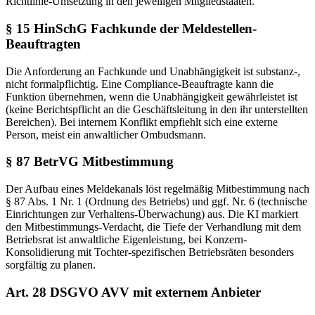
Richtlinie-Umsetzung in den jeweiligen Mitgliedstaaten.
§ 15 HinSchG Fachkunde der Meldestellen-
Beauftragten
Die Anforderung an Fachkunde und Unabhängigkeit ist substanz-,
nicht formalpflichtig. Eine Compliance-Beauftragte kann die
Funktion übernehmen, wenn die Unabhängigkeit gewährleistet ist
(keine Berichtspflicht an die Geschäftsleitung in den ihr unterstellten
Bereichen). Bei internem Konflikt empfiehlt sich eine externe
Person, meist ein anwaltlicher Ombudsmann.
§ 87 BetrVG Mitbestimmung
Der Aufbau eines Meldekanals löst regelmäßig Mitbestimmung nach
§ 87 Abs. 1 Nr. 1 (Ordnung des Betriebs) und ggf. Nr. 6 (technische
Einrichtungen zur Verhaltens-Überwachung) aus. Die KI markiert
den Mitbestimmungs-Verdacht, die Tiefe der Verhandlung mit dem
Betriebsrat ist anwaltliche Eigenleistung, bei Konzern-
Konsolidierung mit Tochter-spezifischen Betriebsräten besonders
sorgfältig zu planen.
Art. 28 DSGVO AVV mit externem Anbieter