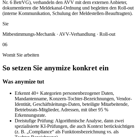
Nr. 6 BetrVG), verhandeln den AVV mit dem externen Anbieter,
dokumentieren die Meldekanal-Ordnung und begleiten den Roll-out
(interne Kommunikation, Schulung der Meldestellen-Beauftragten).
Sie
Mitbestimmungs-Mechanik · AVV-Verhandlung · Roll-out
06
Womit Sie arbeiten
So setzen Sie anymize konkret ein
Was anymize tut
Erkennt 40+ Kategorien personenbezogener Daten,
Mandantenname, Konzern-Tochter-Bezeichnungen, Vendor-
Identität, Geschäftsleitungs-Daten, beteiligte Mitarbeitende,
Betriebsrats-Mitglieder, Adressen, mit über 95 %
Erkennungsrate.
Dreistufige Prüfung: Algorithmische Analyse, dann zwei
spezialisierte KI-Prüfungen, die auch Kontext berücksichtigen
(z. B. „Compliance“ als Funktionsbezeichnung vs. als