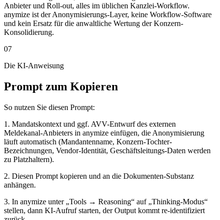
Anbieter und Roll-out, alles im üblichen Kanzlei-Workflow.
anymize ist der Anonymisierungs-Layer, keine Workflow-Software
und kein Ersatz für die anwaltliche Wertung der Konzern-
Konsolidierung.
07
Die KI-Anweisung
Prompt zum Kopieren
So nutzen Sie diesen Prompt:
1. Mandatskontext und ggf. AVV-Entwurf des externen
Meldekanal-Anbieters in anymize einfügen, die Anonymisierung
läuft automatisch (Mandantenname, Konzern-Tochter-
Bezeichnungen, Vendor-Identität, Geschäftsleitungs-Daten werden
zu Platzhaltern).
2. Diesen Prompt kopieren und an die Dokumenten-Substanz
anhängen.
3. In anymize unter „Tools → Reasoning“ auf „Thinking-Modus“
stellen, dann KI-Aufruf starten, der Output kommt re-identifiziert
zurück.