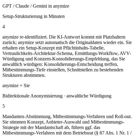
GPT / Claude / Gemini in anymize
Setup-Strukturierung in Minuten
4
anymize re-identifiziert. Die KI-Antwort kommt mit Platzhaltern
zurück; anymize setzt automatisch die Originaldaten wieder ein. Sie
erhalten ein Setup-Konzept mit Pflichtinhalts-Tabelle,
Vertraulichkeits-Architektur-Schema, Ermittlungs-Workflow, AVV-
Würdigung und Konzern-Konsolidierungs-Empfehlung, das Sie
anwaltlich würdigen: Konsolidierungs-Entscheidung treffen,
Mitbestimmungs-Tiefe einstellen, Schnittstellen zu bestehenden
Strukturen abstimmen.
anymize + Sie
Bidirektionale Anonymisierung · anwaltliche Würdigung
5
Mandanten-Abstimmung, Mitbestimmungs-Verfahren und Roll-out.
Sie stimmen Konzept, Anbieter-Auswahl und Mitbestimmungs-
Strategie mit der Mandantschaft ab, führen ggf. das
Mitbestimmungs-Verfahren mit dem Betriebsrat (§ 87 Abs. 1 Nr. 1 /