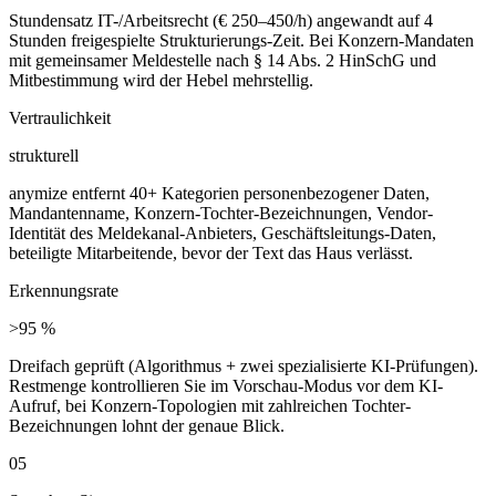
Stundensatz IT-/Arbeitsrecht (€ 250–450/h) angewandt auf 4
Stunden freigespielte Strukturierungs-Zeit. Bei Konzern-Mandaten
mit gemeinsamer Meldestelle nach § 14 Abs. 2 HinSchG und
Mitbestimmung wird der Hebel mehrstellig.
Vertraulichkeit
strukturell
anymize entfernt 40+ Kategorien personenbezogener Daten,
Mandantenname, Konzern-Tochter-Bezeichnungen, Vendor-
Identität des Meldekanal-Anbieters, Geschäftsleitungs-Daten,
beteiligte Mitarbeitende, bevor der Text das Haus verlässt.
Erkennungsrate
>95 %
Dreifach geprüft (Algorithmus + zwei spezialisierte KI-Prüfungen).
Restmenge kontrollieren Sie im Vorschau-Modus vor dem KI-
Aufruf, bei Konzern-Topologien mit zahlreichen Tochter-
Bezeichnungen lohnt der genaue Blick.
05