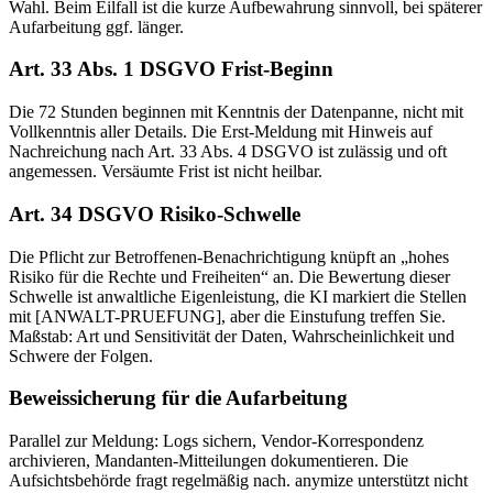
Wahl. Beim Eilfall ist die kurze Aufbewahrung sinnvoll, bei späterer
Aufarbeitung ggf. länger.
Art. 33 Abs. 1 DSGVO Frist-Beginn
Die 72 Stunden beginnen mit Kenntnis der Datenpanne, nicht mit
Vollkenntnis aller Details. Die Erst-Meldung mit Hinweis auf
Nachreichung nach Art. 33 Abs. 4 DSGVO ist zulässig und oft
angemessen. Versäumte Frist ist nicht heilbar.
Art. 34 DSGVO Risiko-Schwelle
Die Pflicht zur Betroffenen-Benachrichtigung knüpft an „hohes
Risiko für die Rechte und Freiheiten“ an. Die Bewertung dieser
Schwelle ist anwaltliche Eigenleistung, die KI markiert die Stellen
mit [ANWALT-PRUEFUNG], aber die Einstufung treffen Sie.
Maßstab: Art und Sensitivität der Daten, Wahrscheinlichkeit und
Schwere der Folgen.
Beweissicherung für die Aufarbeitung
Parallel zur Meldung: Logs sichern, Vendor-Korrespondenz
archivieren, Mandanten-Mitteilungen dokumentieren. Die
Aufsichtsbehörde fragt regelmäßig nach. anymize unterstützt nicht