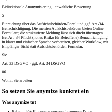
Bidirektionale Anonymisierung · anwaltliche Bewertung
5
Einreichung über das Aufsichtsbehörden-Portal und ggf. Art.-34-
Benachrichtigung. Die meisten Aufsichtsbehörden bieten Online-
Formulare; die strukturierte Meldung lässt sich direkt übertragen.
Bei Art.-34-Pflicht (hohes Risiko für Betroffene) Benachrichtigung
in klarer und einfacher Sprache vorbereiten, gleicher Workflow, mit
Empfänger-Sicht statt Aufsichtsbehörden-Formular.
Sie
Art. 33 DSGVO · ggf. Art. 34 DSGVO
06
Womit Sie arbeiten
So setzen Sie anymize konkret ein
Was anymize tut
Erkennt 40+ Kategorien personenbezogener Daten