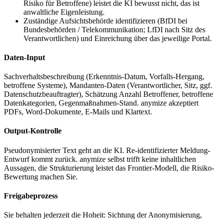
Risiko für Betroffene) leistet die KI bewusst nicht, das ist
anwaltliche Eigenleistung.
Zuständige Aufsichtsbehörde identifizieren (BfDI bei
Bundesbehörden / Telekommunikation; LfDI nach Sitz des
Verantwortlichen) und Einreichung über das jeweilige Portal.
Daten-Input
Sachverhaltsbeschreibung (Erkenntnis-Datum, Vorfalls-Hergang,
betroffene Systeme), Mandanten-Daten (Verantwortlicher, Sitz, ggf.
Datenschutzbeauftragter), Schätzung Anzahl Betroffener, betroffene
Datenkategorien, Gegenmaßnahmen-Stand. anymize akzeptiert
PDFs, Word-Dokumente, E-Mails und Klartext.
Output-Kontrolle
Pseudonymisierter Text geht an die KI. Re-identifizierter Meldung-
Entwurf kommt zurück. anymize selbst trifft keine inhaltlichen
Aussagen, die Strukturierung leistet das Frontier-Modell, die Risiko-
Bewertung machen Sie.
Freigabeprozess
Sie behalten jederzeit die Hoheit: Sichtung der Anonymisierung,