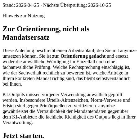
Stand:
2026-04-25
·
Nächste Überprüfung:
2026-10-25
Hinweis zur Nutzung
Zur Orientierung, nicht als
Mandatsersatz
Diese Anleitung beschreibt einen Arbeitsablauf, den Sie mit anymize
umsetzen können. Sie ist
zur Orientierung gedacht
und ersetzt
weder die anwaltliche Würdigung im Einzelfall noch eine
fachanwaltliche Prüfung. Welche Rechtsprechung einschlägig ist,
wie der Sachverhalt rechtlich zu bewerten ist, welche Anträge in
Ihrem konkreten Mandat richtig sind, das bleibt selbstverständlich
bei Ihnen.
KI-Outputs müssen vor jeder Verwendung anwaltlich geprüft
werden. Insbesondere Urteils-Aktenzeichen, Norm-Verweise und
Fristen sind gegen Primärquellen zu verifizieren. anymize
gewährleistet die Vertraulichkeit der Mandantendaten gegenüber
dem KI-Anbieter; die fachliche Richtigkeit des Outputs liegt in Ihrer
Verantwortung.
Jetzt starten.