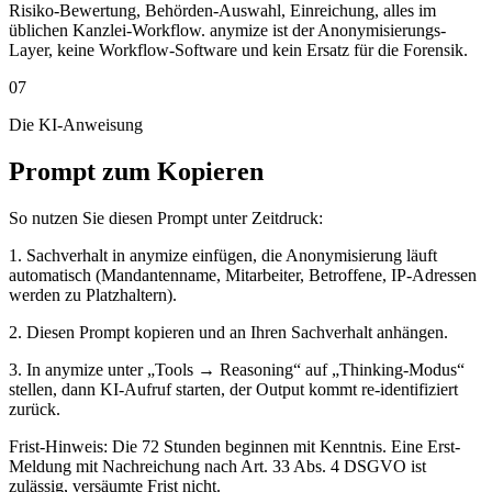
Risiko-Bewertung, Behörden-Auswahl, Einreichung, alles im
üblichen Kanzlei-Workflow. anymize ist der Anonymisierungs-
Layer, keine Workflow-Software und kein Ersatz für die Forensik.
07
Die KI-Anweisung
Prompt zum Kopieren
So nutzen Sie diesen Prompt unter Zeitdruck:
1. Sachverhalt in anymize einfügen, die Anonymisierung läuft
automatisch (Mandantenname, Mitarbeiter, Betroffene, IP-Adressen
werden zu Platzhaltern).
2. Diesen Prompt kopieren und an Ihren Sachverhalt anhängen.
3. In anymize unter „Tools → Reasoning“ auf „Thinking-Modus“
stellen, dann KI-Aufruf starten, der Output kommt re-identifiziert
zurück.
Frist-Hinweis: Die 72 Stunden beginnen mit Kenntnis. Eine Erst-
Meldung mit Nachreichung nach Art. 33 Abs. 4 DSGVO ist
zulässig, versäumte Frist nicht.