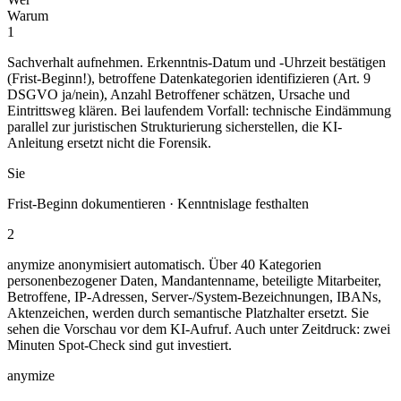
Warum
1
Sachverhalt aufnehmen. Erkenntnis-Datum und -Uhrzeit bestätigen
(Frist-Beginn!), betroffene Datenkategorien identifizieren (Art. 9
DSGVO ja/nein), Anzahl Betroffener schätzen, Ursache und
Eintrittsweg klären. Bei laufendem Vorfall: technische Eindämmung
parallel zur juristischen Strukturierung sicherstellen, die KI-
Anleitung ersetzt nicht die Forensik.
Sie
Frist-Beginn dokumentieren · Kenntnislage festhalten
2
anymize anonymisiert automatisch. Über 40 Kategorien
personenbezogener Daten, Mandantenname, beteiligte Mitarbeiter,
Betroffene, IP-Adressen, Server-/System-Bezeichnungen, IBANs,
Aktenzeichen, werden durch semantische Platzhalter ersetzt. Sie
sehen die Vorschau vor dem KI-Aufruf. Auch unter Zeitdruck: zwei
Minuten Spot-Check sind gut investiert.
anymize