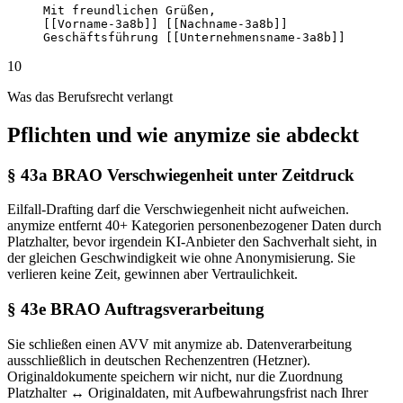
Mit freundlichen Grüßen,

[[Vorname-3a8b]] [[Nachname-3a8b]]

Geschäftsführung [[Unternehmensname-3a8b]]
10
Was das Berufsrecht verlangt
Pflichten und wie anymize sie abdeckt
§ 43a BRAO Verschwiegenheit unter Zeitdruck
Eilfall-Drafting darf die Verschwiegenheit nicht aufweichen.
anymize entfernt 40+ Kategorien personenbezogener Daten durch
Platzhalter, bevor irgendein KI-Anbieter den Sachverhalt sieht, in
der gleichen Geschwindigkeit wie ohne Anonymisierung. Sie
verlieren keine Zeit, gewinnen aber Vertraulichkeit.
§ 43e BRAO Auftragsverarbeitung
Sie schließen einen AVV mit anymize ab. Datenverarbeitung
ausschließlich in deutschen Rechenzentren (Hetzner).
Originaldokumente speichern wir nicht, nur die Zuordnung
Platzhalter ↔ Originaldaten, mit Aufbewahrungsfrist nach Ihrer