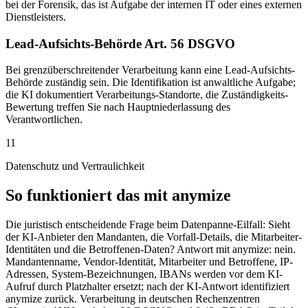
bei der Forensik, das ist Aufgabe der internen IT oder eines externen
Dienstleisters.
Lead-Aufsichts-Behörde Art. 56 DSGVO
Bei grenzüberschreitender Verarbeitung kann eine Lead-Aufsichts-
Behörde zuständig sein. Die Identifikation ist anwaltliche Aufgabe;
die KI dokumentiert Verarbeitungs-Standorte, die Zuständigkeits-
Bewertung treffen Sie nach Hauptniederlassung des
Verantwortlichen.
11
Datenschutz und Vertraulichkeit
So funktioniert das mit anymize
Die juristisch entscheidende Frage beim Datenpanne-Eilfall: Sieht
der KI-Anbieter den Mandanten, die Vorfall-Details, die Mitarbeiter-
Identitäten und die Betroffenen-Daten? Antwort mit anymize: nein.
Mandantenname, Vendor-Identität, Mitarbeiter und Betroffene, IP-
Adressen, System-Bezeichnungen, IBANs werden vor dem KI-
Aufruf durch Platzhalter ersetzt; nach der KI-Antwort identifiziert
anymize zurück. Verarbeitung in deutschen Rechenzentren