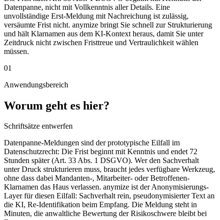
Datenpanne, nicht mit Vollkenntnis aller Details. Eine
unvollständige Erst-Meldung mit Nachreichung ist zulässig,
versäumte Frist nicht. anymize bringt Sie schnell zur Strukturierung
und hält Klarnamen aus dem KI-Kontext heraus, damit Sie unter
Zeitdruck nicht zwischen Fristtreue und Vertraulichkeit wählen
müssen.
01
Anwendungsbereich
Worum geht es hier?
Schriftsätze entwerfen
Datenpanne-Meldungen sind der prototypische Eilfall im
Datenschutzrecht: Die Frist beginnt mit Kenntnis und endet 72
Stunden später (Art. 33 Abs. 1 DSGVO). Wer den Sachverhalt
unter Druck strukturieren muss, braucht jedes verfügbare Werkzeug,
ohne dass dabei Mandanten-, Mitarbeiter- oder Betroffenen-
Klarnamen das Haus verlassen. anymize ist der Anonymisierungs-
Layer für diesen Eilfall: Sachverhalt rein, pseudonymisierter Text an
die KI, Re-Identifikation beim Empfang. Die Meldung steht in
Minuten, die anwaltliche Bewertung der Risikoschwere bleibt bei