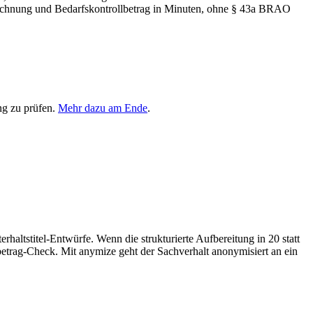
anrechnung und Bedarfskontrollbetrag in Minuten, ohne § 43a BRAO
ng zu prüfen.
Mehr dazu am Ende
.
haltstitel-Entwürfe. Wenn die strukturierte Aufbereitung in 20 statt
betrag-Check. Mit anymize geht der Sachverhalt anonymisiert an ein