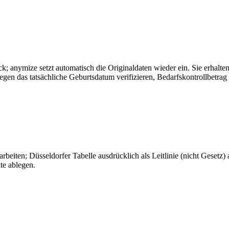
k; anymize setzt automatisch die Originaldaten wieder ein. Sie erhalte
 das tatsächliche Geburtsdatum verifizieren, Bedarfskontrollbetrag un
arbeiten; Düsseldorfer Tabelle ausdrücklich als Leitlinie (nicht Gesetz
te ablegen.