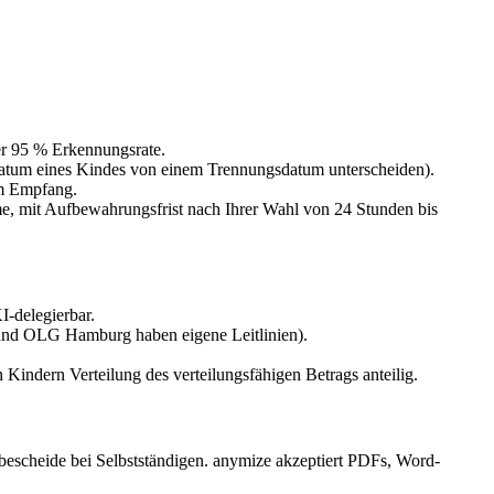
er 95 % Erkennungsrate.
sdatum eines Kindes von einem Trennungsdatum unterscheiden).
im Empfang.
e, mit Aufbewahrungsfrist nach Ihrer Wahl von 24 Stunden bis
I-delegierbar.
und OLG Hamburg haben eigene Leitlinien).
Kindern Verteilung des verteilungsfähigen Betrags anteilig.
rbescheide bei Selbstständigen. anymize akzeptiert PDFs, Word-