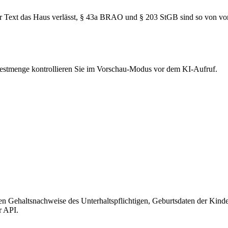
r Text das Haus verlässt, § 43a BRAO und § 203 StGB sind so von vo
 Restmenge kontrollieren Sie im Vorschau-Modus vor dem KI-Aufruf.
ehaltsnachweise des Unterhaltspflichtigen, Geburtsdaten der Kinder
r API.