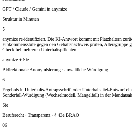
GPT / Claude / Gemini in anymize
Struktur in Minuten
5
anymize re-identifiziert. Die KI-Antwort kommt mit Platzhaltern zurüc
Einkommensstufe gegen den Gehaltsnachweis prüfen, Altersgruppe gegen
Check bei mehreren Unterhaltspflichten.
anymize + Sie
Bidirektionale Anonymisierung · anwaltliche Würdigung
6
Ergebnis in Unterhalts-Antragsschrift oder Unterhaltstitel-Entwurf ein
Sonderfall-Würdigung (Wechselmodell, Mangelfall) in der Mandatsak
Sie
Berufsrecht · Transparenz · § 43e BRAO
06