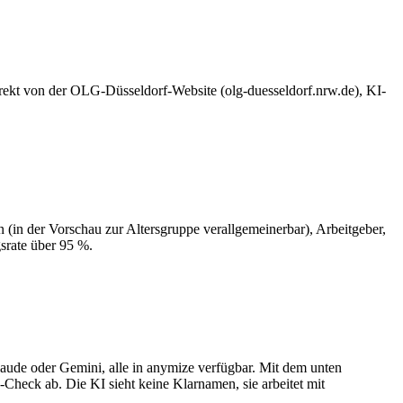
direkt von der OLG-Düsseldorf-Website (olg-duesseldorf.nrw.de), KI-
in der Vorschau zur Altersgruppe verallgemeinerbar), Arbeitgeber,
srate über 95 %.
Claude oder Gemini, alle in anymize verfügbar. Mit dem unten
heck ab. Die KI sieht keine Klarnamen, sie arbeitet mit