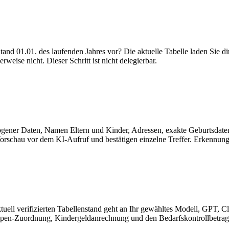
tand 01.01. des laufenden Jahres vor? Die aktuelle Tabelle laden Sie 
eise nicht. Dieser Schritt ist nicht delegierbar.
ener Daten, Namen Eltern und Kinder, Adressen, exakte Geburtsdaten (
Vorschau vor dem KI-Aufruf und bestätigen einzelne Treffer. Erkennung
ktuell verifizierten Tabellenstand geht an Ihr gewähltes Modell, GPT, 
ppen-Zuordnung, Kindergeldanrechnung und den Bedarfskontrollbetrag-C