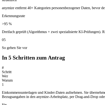
anymize entfernt 40+ Kategorien personenbezogener Daten, bevor de
Erkennungsrate
>95 %
Dreifach geprüft (Algorithmus + zwei spezialisierte KI-Prüfungen).
05
So gehen Sie vor
In 5 Schritten zum Antrag
#
Schritt
Wer
Warum
1
Einkommensunterlagen und Kinder-Daten aufnehmen. Sie übernehmen G
Bezugsangaben in den anymize-Arbeitsplatz, per Drag-and-Drop ode
Sie