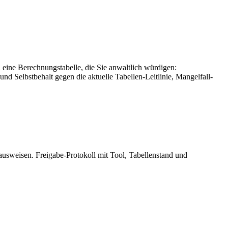
n eine Berechnungstabelle, die Sie anwaltlich würdigen:
d Selbstbehalt gegen die aktuelle Tabellen-Leitlinie, Mangelfall-
) ausweisen. Freigabe-Protokoll mit Tool, Tabellenstand und