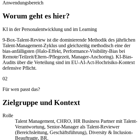
Anwendungsbereich
Worum geht es hier?
KI in der Personalentwicklung und im Learning
9-Box-Talent-Review ist die dominierende Methodik des jährlichen
Talent-Management-Zyklus und gleichzeitig methodisch eine der
bias-anfälligsten (Halo-Effekt, Performance-Visibility-Bias bei
Remote/Teilzeit/Eltern-/Pflegezeit, Manager-Anchoring). KI-Bias-
Audits über die Verteilung sind im EU-AI-Act-Hochrisiko-Kontext
defensive Pflicht.
02
Für wen passt das?
Zielgruppe und Kontext
Rolle
Talent Management, CHRO, HR Business Partner mit Talent-
Verantwortung, Senior-Manager als Talent-Reviewer
(Bereichsleitung, Geschäftsführung), Diversity & Inclusion-
Beauftragte, BR.