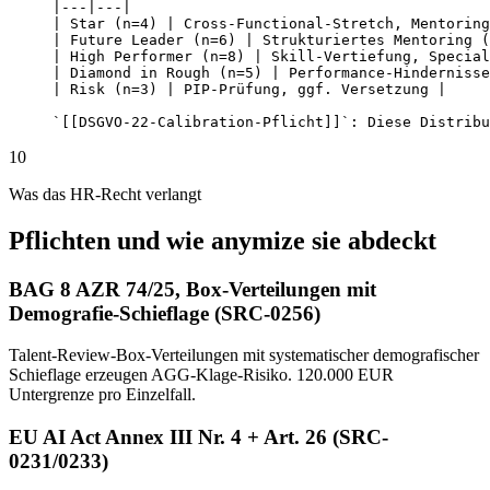
|---|---|

| Star (n=4) | Cross-Functional-Stretch, Mentoring
| Future Leader (n=6) | Strukturiertes Mentoring (
| High Performer (n=8) | Skill-Vertiefung, Special
| Diamond in Rough (n=5) | Performance-Hindernisse
| Risk (n=3) | PIP-Prüfung, ggf. Versetzung |

`[[DSGVO-22-Calibration-Pflicht]]`: Diese Distribu
10
Was das HR-Recht verlangt
Pflichten und wie anymize sie abdeckt
BAG 8 AZR 74/25, Box-Verteilungen mit
Demografie-Schieflage (SRC-0256)
Talent-Review-Box-Verteilungen mit systematischer demografischer
Schieflage erzeugen AGG-Klage-Risiko. 120.000 EUR
Untergrenze pro Einzelfall.
EU AI Act Annex III Nr. 4 + Art. 26 (SRC-
0231/0233)