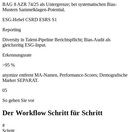
BAG 8 AZR 74/25 als Untergrenze; bei systematischen Bias-
Mustern Sammelklagen-Potential.
ESG-Hebel CSRD ESRS S1
Reporting
Diversity in Talent-Pipeline Berichtspflicht; Bias-Audit als
gleichzeitig ESG-Input.
Erkennungsrate
>95 %
anymize entfernt MA-Namen, Performance-Scores; Demografische
Marker SEPARAT.
05
So gehen Sie vor
Der Workflow Schritt für Schritt
#
Schritt