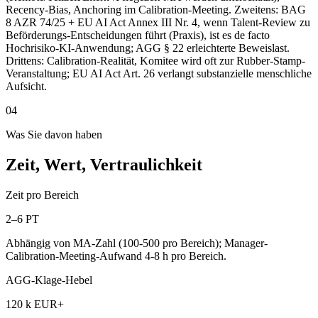
Recency-Bias, Anchoring im Calibration-Meeting. Zweitens: BAG
8 AZR 74/25 + EU AI Act Annex III Nr. 4, wenn Talent-Review zu
Beförderungs-Entscheidungen führt (Praxis), ist es de facto
Hochrisiko-KI-Anwendung; AGG § 22 erleichterte Beweislast.
Drittens: Calibration-Realität, Komitee wird oft zur Rubber-Stamp-
Veranstaltung; EU AI Act Art. 26 verlangt substanzielle menschliche
Aufsicht.
04
Was Sie davon haben
Zeit, Wert, Vertraulichkeit
Zeit pro Bereich
2–6 PT
Abhängig von MA-Zahl (100-500 pro Bereich); Manager-
Calibration-Meeting-Aufwand 4-8 h pro Bereich.
AGG-Klage-Hebel
120 k EUR+