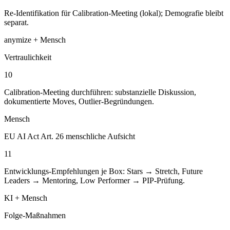
Re-Identifikation für Calibration-Meeting (lokal); Demografie bleibt
separat.
anymize + Mensch
Vertraulichkeit
10
Calibration-Meeting durchführen: substanzielle Diskussion,
dokumentierte Moves, Outlier-Begründungen.
Mensch
EU AI Act Art. 26 menschliche Aufsicht
11
Entwicklungs-Empfehlungen je Box: Stars → Stretch, Future
Leaders → Mentoring, Low Performer → PIP-Prüfung.
KI + Mensch
Folge-Maßnahmen