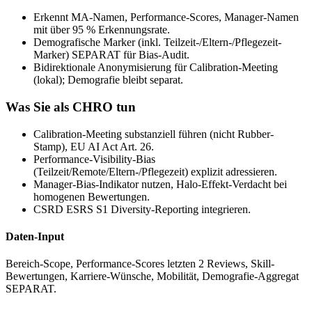
Erkennt MA-Namen, Performance-Scores, Manager-Namen
mit über 95 % Erkennungsrate.
Demografische Marker (inkl. Teilzeit-/Eltern-/Pflegezeit-
Marker) SEPARAT für Bias-Audit.
Bidirektionale Anonymisierung für Calibration-Meeting
(lokal); Demografie bleibt separat.
Was Sie als CHRO tun
Calibration-Meeting substanziell führen (nicht Rubber-
Stamp), EU AI Act Art. 26.
Performance-Visibility-Bias
(Teilzeit/Remote/Eltern-/Pflegezeit) explizit adressieren.
Manager-Bias-Indikator nutzen, Halo-Effekt-Verdacht bei
homogenen Bewertungen.
CSRD ESRS S1 Diversity-Reporting integrieren.
Daten-Input
Bereich-Scope, Performance-Scores letzten 2 Reviews, Skill-
Bewertungen, Karriere-Wünsche, Mobilität, Demografie-Aggregat
SEPARAT.