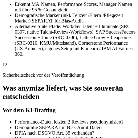
Erkennt MA-Namen, Performance-Scores, Manager-Namen
mit über 95 % Genauigkeit.
Demografische Marker (inkl. Teilzeit-/Eltern-/Pflegezeit-
Marker) SEPARAT für Bias-Audit.
Alternative Suite-Pfade: Workday Talent + Illuminate (SRC-
0307, native Talent-Review-Workflows), SAP SuccessFactors
Succession + Joule (SRC-0306), Lattice Grow + Leapsome
(SRC-0310, KMU/Mittelstand), Cornerstone Performance
(US-Anbieter), eigenes Setup mit Fairlearn / IBM AI Fairness
360.
12
Sicherheitscheck vor der Veröffentlichung
Was anymize liefert, was Sie souverän
entscheiden
Vor dem KI-Drafting
Performance-Daten letzten 2 Reviews pseudonymisiert?
Demografie SEPARAT in Bias-Audit-Datei?
DPIA nach DSGVO Art. 35 vorhanden?