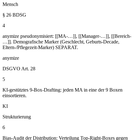
Mensch
§ 26 BDSG
4
anymize pseudonymisiert: [[MA-…]], [[Manager-…]], [[Bereich-
…]]. Demografische Marker (Geschlecht, Geburts-Decade,
Eltern-/Pflegezeit-Marker) SEPARAT.
anymize
DSGVO Art. 28
5
KI-gestütztes 9-Box-Drafting: jeden MA in eine der 9 Boxen
einsortieren.
KI
Strukturierung
6
Bias-Audit der Distribution: Verteilung Top-Right-Boxes gegen