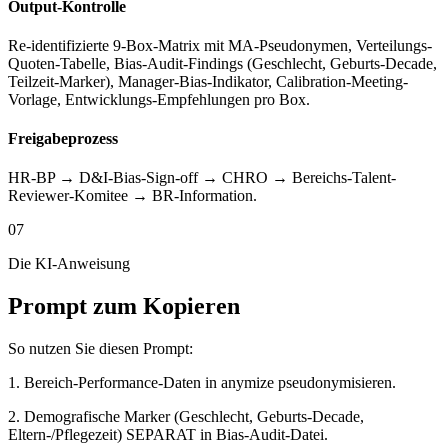
Output-Kontrolle
Re-identifizierte 9-Box-Matrix mit MA-Pseudonymen, Verteilungs-
Quoten-Tabelle, Bias-Audit-Findings (Geschlecht, Geburts-Decade,
Teilzeit-Marker), Manager-Bias-Indikator, Calibration-Meeting-
Vorlage, Entwicklungs-Empfehlungen pro Box.
Freigabeprozess
HR-BP → D&I-Bias-Sign-off → CHRO → Bereichs-Talent-
Reviewer-Komitee → BR-Information.
07
Die KI-Anweisung
Prompt zum Kopieren
So nutzen Sie diesen Prompt:
1. Bereich-Performance-Daten in anymize pseudonymisieren.
2. Demografische Marker (Geschlecht, Geburts-Decade,
Eltern-/Pflegezeit) SEPARAT in Bias-Audit-Datei.