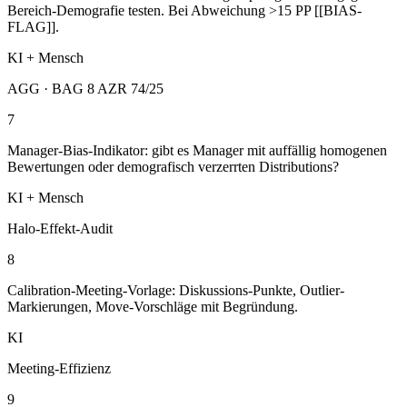
Bereich-Demografie testen. Bei Abweichung >15 PP [[BIAS-
FLAG]].
KI + Mensch
AGG · BAG 8 AZR 74/25
7
Manager-Bias-Indikator: gibt es Manager mit auffällig homogenen
Bewertungen oder demografisch verzerrten Distributions?
KI + Mensch
Halo-Effekt-Audit
8
Calibration-Meeting-Vorlage: Diskussions-Punkte, Outlier-
Markierungen, Move-Vorschläge mit Begründung.
KI
Meeting-Effizienz
9