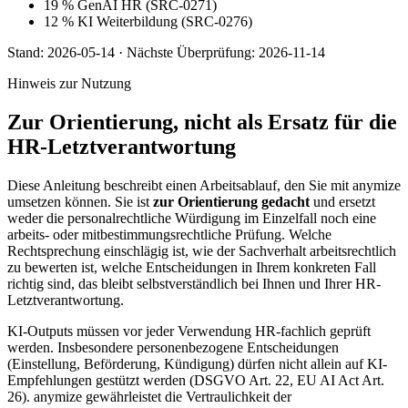
19 % GenAI HR (SRC-0271)
12 % KI Weiterbildung (SRC-0276)
Stand:
2026-05-14
·
Nächste Überprüfung:
2026-11-14
Hinweis zur Nutzung
Zur Orientierung, nicht als Ersatz für die
HR-Letztverantwortung
Diese Anleitung beschreibt einen Arbeitsablauf, den Sie mit anymize
umsetzen können. Sie ist
zur Orientierung gedacht
und ersetzt
weder die personalrechtliche Würdigung im Einzelfall noch eine
arbeits- oder mitbestimmungsrechtliche Prüfung. Welche
Rechtsprechung einschlägig ist, wie der Sachverhalt arbeitsrechtlich
zu bewerten ist, welche Entscheidungen in Ihrem konkreten Fall
richtig sind, das bleibt selbstverständlich bei Ihnen und Ihrer HR-
Letztverantwortung.
KI-Outputs müssen vor jeder Verwendung HR-fachlich geprüft
werden. Insbesondere personenbezogene Entscheidungen
(Einstellung, Beförderung, Kündigung) dürfen nicht allein auf KI-
Empfehlungen gestützt werden (DSGVO Art. 22, EU AI Act Art.
26). anymize gewährleistet die Vertraulichkeit der