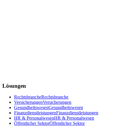
Lösungen
Rechtsbranche
Rechtsbranche
Versicherungen
Versicherungen
Gesundheitswesen
Gesundheitswesen
Finanzdienstleistungen
Finanzdienstleistungen
HR & Personalwesen
HR & Personalwesen
Öffentlicher Sektor
Öffentlicher Sektor