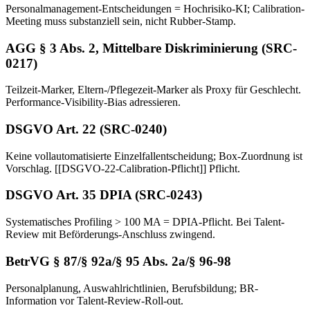
Personalmanagement-Entscheidungen = Hochrisiko-KI; Calibration-
Meeting muss substanziell sein, nicht Rubber-Stamp.
AGG § 3 Abs. 2, Mittelbare Diskriminierung (SRC-
0217)
Teilzeit-Marker, Eltern-/Pflegezeit-Marker als Proxy für Geschlecht.
Performance-Visibility-Bias adressieren.
DSGVO Art. 22 (SRC-0240)
Keine vollautomatisierte Einzelfallentscheidung; Box-Zuordnung ist
Vorschlag. [[DSGVO-22-Calibration-Pflicht]] Pflicht.
DSGVO Art. 35 DPIA (SRC-0243)
Systematisches Profiling > 100 MA = DPIA-Pflicht. Bei Talent-
Review mit Beförderungs-Anschluss zwingend.
BetrVG § 87/§ 92a/§ 95 Abs. 2a/§ 96-98
Personalplanung, Auswahlrichtlinien, Berufsbildung; BR-
Information vor Talent-Review-Roll-out.