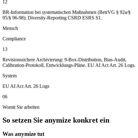
12
BR-Information bei systematischen Maßnahmen (BetrVG § 92a/§
95/§ 96-98); Diversity-Reporting CSRD ESRS S1.
Mensch
Compliance
13
Revisionssichere Archivierung: 9-Box-Distribution, Bias-Audit,
Calibration-Protokoll, Entwicklungs-Pläne. EU AI Act Art. 26 Logs.
System
EU AI Act Art. 26 Logs
06
Womit Sie arbeiten
So setzen Sie anymize konkret ein
Was anymize tut