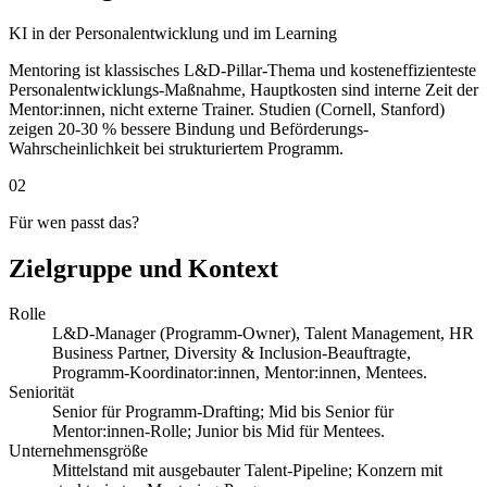
KI in der Personalentwicklung und im Learning
Mentoring ist klassisches L&D-Pillar-Thema und kosteneffizienteste
Personalentwicklungs-Maßnahme, Hauptkosten sind interne Zeit der
Mentor:innen, nicht externe Trainer. Studien (Cornell, Stanford)
zeigen 20-30 % bessere Bindung und Beförderungs-
Wahrscheinlichkeit bei strukturiertem Programm.
02
Für wen passt das?
Zielgruppe und Kontext
Rolle
L&D-Manager (Programm-Owner), Talent Management, HR
Business Partner, Diversity & Inclusion-Beauftragte,
Programm-Koordinator:innen, Mentor:innen, Mentees.
Seniorität
Senior für Programm-Drafting; Mid bis Senior für
Mentor:innen-Rolle; Junior bis Mid für Mentees.
Unternehmensgröße
Mittelstand mit ausgebauter Talent-Pipeline; Konzern mit