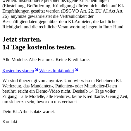
werden. Insbesondere personenbezogene Entscheidungen
(Einstellung, Beförderung, Kündigung) dürfen nicht allein auf KI-
Empfehlungen gestützt werden (DSGVO Art. 22, EU AI Act Art.
26). anymize gewährleistet die Vertraulichkeit der
Beschäftigtendaten gegenüber dem KI-Anbieter; die fachliche
Richtigkeit und die rechtliche Verantwortung liegen in Ihrer Hand.
Jetzt starten.
14 Tage kostenlos testen.
Alle Modelle. Alle Features. Keine Kreditkarte.
Kostenlos starten
Wie es funktioniert
Wir sind überzeugt von anymize. Und wir wissen: Bei einem KI-
Werkzeug, das Mandanten-, Patienten- oder Mitarbeiter-Daten
berührt, reicht ein Demo-Video nicht. Deshalb 14 Tage voller
Zugang – alle Modelle, alle Features, keine Kreditkarte. Genug Zeit,
um sicher zu sein, bevor du uns vertraust.
Dein KI-Arbeitsplatz wartet.
Kontakt