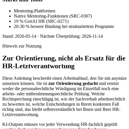
Mentoring-Plattformen
Native Mentoring-Funktionen (SRC-0307)
19 % GenAI HR (SRC-0271)
20-30 % bessere Bindung bei strukturiertem Programm
Stand:
2026-05-14
·
Nächste Überprüfung:
2026-11-14
Hinweis zur Nutzung
Zur Orientierung, nicht als Ersatz für die
HR-Letztverantwortung
Diese Anleitung beschreibt einen Arbeitsablauf, den Sie mit anymize
umsetzen können. Sie ist
zur Orientierung gedacht
und ersetzt
weder die personalrechtliche Würdigung im Einzelfall noch eine
arbeits- oder mitbestimmungsrechtliche Prüfung. Welche
Rechtsprechung einschlägig ist, wie der Sachverhalt arbeitsrechtlich
zu bewerten ist, welche Entscheidungen in Ihrem konkreten Fall
richtig sind, das bleibt selbstverständlich bei Ihnen und Ihrer HR-
Letztverantwortung.
KI-Outputs müssen vor jeder Verwendung HR-fachlich geprüft