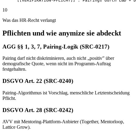
`[[VERIFIKATION-PFLICHT]]`: Pairings durch L&D + D
10
Was das HR-Recht verlangt
Pflichten und wie anymize sie abdeckt
AGG §§ 1, 3, 7, Pairing-Logik (SRC-0217)
Pairing darf nicht diskriminieren, auch nicht „positiv” über
demografische Quote, wenn nicht im Programm-Auftrag
festgehalten.
DSGVO Art. 22 (SRC-0240)
Pairing-Algorithmus ist Vorschlag, menschliche Letztentscheidung
Pflicht.
DSGVO Art. 28 (SRC-0242)
AVV mit Mentoring-Plattform-Anbieter (Together, Mentorloop,
Lattice Grow).