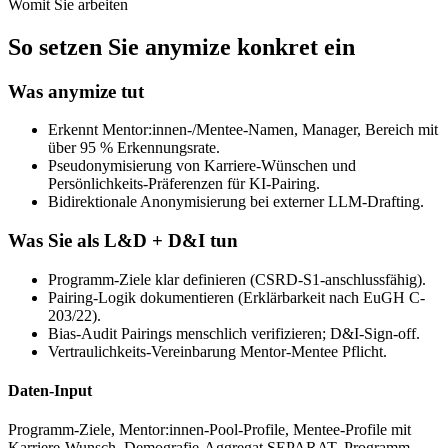
Womit Sie arbeiten
So setzen Sie anymize konkret ein
Was anymize tut
Erkennt Mentor:innen-/Mentee-Namen, Manager, Bereich mit
über 95 % Erkennungsrate.
Pseudonymisierung von Karriere-Wünschen und
Persönlichkeits-Präferenzen für KI-Pairing.
Bidirektionale Anonymisierung bei externer LLM-Drafting.
Was Sie als L&D + D&I tun
Programm-Ziele klar definieren (CSRD-S1-anschlussfähig).
Pairing-Logik dokumentieren (Erklärbarkeit nach EuGH C-
203/22).
Bias-Audit Pairings menschlich verifizieren; D&I-Sign-off.
Vertraulichkeits-Vereinbarung Mentor-Mentee Pflicht.
Daten-Input
Programm-Ziele, Mentor:innen-Pool-Profile, Mentee-Profile mit
Karriere-Wunsch, Demografie-Aggregat SEPARAT, Programm-