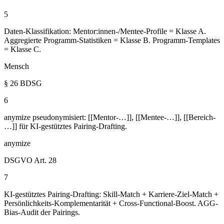
5
Daten-Klassifikation: Mentor:innen-/Mentee-Profile = Klasse A.
Aggregierte Programm-Statistiken = Klasse B. Programm-Templates
= Klasse C.
Mensch
§ 26 BDSG
6
anymize pseudonymisiert: [[Mentor-…]], [[Mentee-…]], [[Bereich-
…]] für KI-gestütztes Pairing-Drafting.
anymize
DSGVO Art. 28
7
KI-gestütztes Pairing-Drafting: Skill-Match + Karriere-Ziel-Match +
Persönlichkeits-Komplementarität + Cross-Functional-Boost. AGG-
Bias-Audit der Pairings.