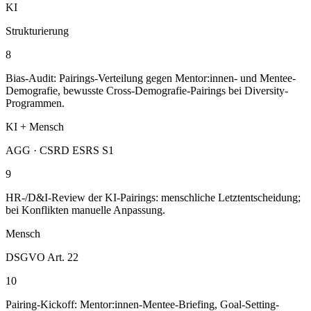
KI
Strukturierung
8
Bias-Audit: Pairings-Verteilung gegen Mentor:innen- und Mentee-
Demografie, bewusste Cross-Demografie-Pairings bei Diversity-
Programmen.
KI + Mensch
AGG · CSRD ESRS S1
9
HR-/D&I-Review der KI-Pairings: menschliche Letztentscheidung;
bei Konflikten manuelle Anpassung.
Mensch
DSGVO Art. 22
10
Pairing-Kickoff: Mentor:innen-Mentee-Briefing, Goal-Setting-