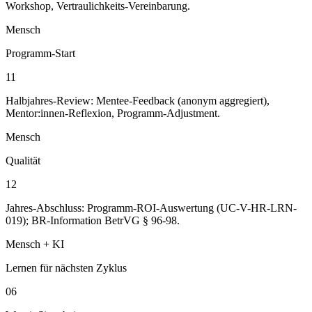
Workshop, Vertraulichkeits-Vereinbarung.
Mensch
Programm-Start
11
Halbjahres-Review: Mentee-Feedback (anonym aggregiert),
Mentor:innen-Reflexion, Programm-Adjustment.
Mensch
Qualität
12
Jahres-Abschluss: Programm-ROI-Auswertung (UC-V-HR-LRN-
019); BR-Information BetrVG § 96-98.
Mensch + KI
Lernen für nächsten Zyklus
06