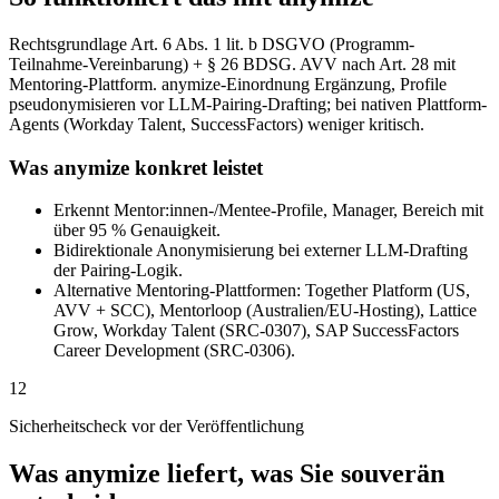
Rechtsgrundlage Art. 6 Abs. 1 lit. b DSGVO (Programm-
Teilnahme-Vereinbarung) + § 26 BDSG. AVV nach Art. 28 mit
Mentoring-Plattform. anymize-Einordnung Ergänzung, Profile
pseudonymisieren vor LLM-Pairing-Drafting; bei nativen Plattform-
Agents (Workday Talent, SuccessFactors) weniger kritisch.
Was anymize konkret leistet
Erkennt Mentor:innen-/Mentee-Profile, Manager, Bereich mit
über 95 % Genauigkeit.
Bidirektionale Anonymisierung bei externer LLM-Drafting
der Pairing-Logik.
Alternative Mentoring-Plattformen: Together Platform (US,
AVV + SCC), Mentorloop (Australien/EU-Hosting), Lattice
Grow, Workday Talent (SRC-0307), SAP SuccessFactors
Career Development (SRC-0306).
12
Sicherheitscheck vor der Veröffentlichung
Was anymize liefert, was Sie souverän