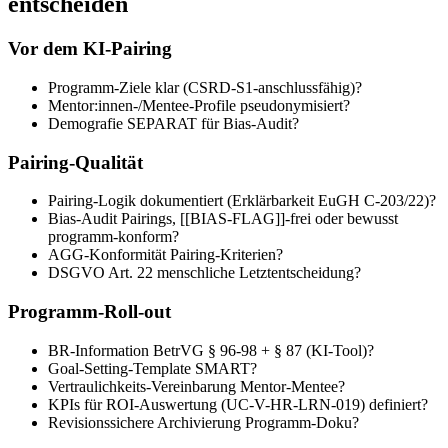
entscheiden
Vor dem KI-Pairing
Programm-Ziele klar (CSRD-S1-anschlussfähig)?
Mentor:innen-/Mentee-Profile pseudonymisiert?
Demografie SEPARAT für Bias-Audit?
Pairing-Qualität
Pairing-Logik dokumentiert (Erklärbarkeit EuGH C-203/22)?
Bias-Audit Pairings, [[BIAS-FLAG]]-frei oder bewusst
programm-konform?
AGG-Konformität Pairing-Kriterien?
DSGVO Art. 22 menschliche Letztentscheidung?
Programm-Roll-out
BR-Information BetrVG § 96-98 + § 87 (KI-Tool)?
Goal-Setting-Template SMART?
Vertraulichkeits-Vereinbarung Mentor-Mentee?
KPIs für ROI-Auswertung (UC-V-HR-LRN-019) definiert?
Revisionssichere Archivierung Programm-Doku?