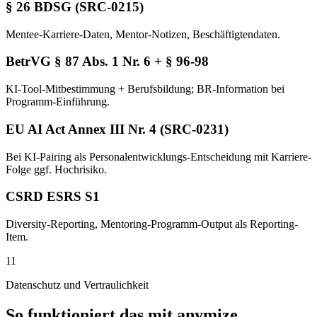
§ 26 BDSG (SRC-0215)
Mentee-Karriere-Daten, Mentor-Notizen, Beschäftigtendaten.
BetrVG § 87 Abs. 1 Nr. 6 + § 96-98
KI-Tool-Mitbestimmung + Berufsbildung; BR-Information bei
Programm-Einführung.
EU AI Act Annex III Nr. 4 (SRC-0231)
Bei KI-Pairing als Personalentwicklungs-Entscheidung mit Karriere-
Folge ggf. Hochrisiko.
CSRD ESRS S1
Diversity-Reporting, Mentoring-Programm-Output als Reporting-
Item.
11
Datenschutz und Vertraulichkeit
So funktioniert das mit anymize