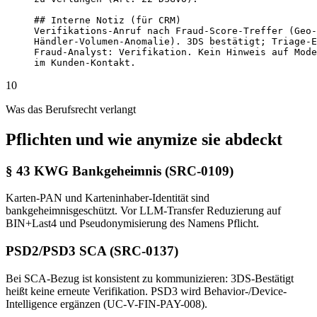
## Interne Notiz (für CRM)

Verifikations-Anruf nach Fraud-Score-Treffer (Geo-
Händler-Volumen-Anomalie). 3DS bestätigt; Triage-E
Fraud-Analyst: Verifikation. Kein Hinweis auf Mode
im Kunden-Kontakt.
10
Was das Berufsrecht verlangt
Pflichten und wie anymize sie abdeckt
§ 43 KWG Bankgeheimnis (SRC-0109)
Karten-PAN und Karteninhaber-Identität sind
bankgeheimnisgeschützt. Vor LLM-Transfer Reduzierung auf
BIN+Last4 und Pseudonymisierung des Namens Pflicht.
PSD2/PSD3 SCA (SRC-0137)
Bei SCA-Bezug ist konsistent zu kommunizieren: 3DS-Bestätigt
heißt keine erneute Verifikation. PSD3 wird Behavior-/Device-
Intelligence ergänzen (UC-V-FIN-PAY-008).