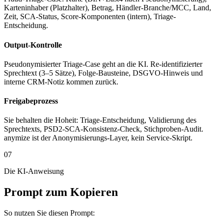
Karteninhaber (Platzhalter), Betrag, Händler-Branche/MCC, Land,
Zeit, SCA-Status, Score-Komponenten (intern), Triage-
Entscheidung.
Output-Kontrolle
Pseudonymisierter Triage-Case geht an die KI. Re-identifizierter
Sprechtext (3–5 Sätze), Folge-Bausteine, DSGVO-Hinweis und
interne CRM-Notiz kommen zurück.
Freigabeprozess
Sie behalten die Hoheit: Triage-Entscheidung, Validierung des
Sprechtexts, PSD2-SCA-Konsistenz-Check, Stichproben-Audit.
anymize ist der Anonymisierungs-Layer, kein Service-Skript.
07
Die KI-Anweisung
Prompt zum Kopieren
So nutzen Sie diesen Prompt: