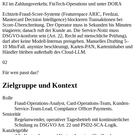
KI im Zahlungsverkehr, FinTech-Operations und unter DORA
Echtzeit-Fraud-Score-Systeme (Featurespace ARIC, Feedzai,
Mastercard Decision Intelligence) blockieren Transaktionen bei
Score-Überschreitung. Der Operator muss in Sekunden bis Minuten
triagieren; danach ruft der Kunde an. Die Service-Notiz muss
DSGVO-konform sein (Art. 22, Recht auf menschliche Prüfung),
darf aber keine Modell-Internas preisgeben. Manuelles Drafting 5–
10 Min/Fall. anymize beschleunigt, Karten-PAN, Karteninhaber und
Händler bleiben außerhalb des Cloud-LLM.
02
Für wen passt das?
Zielgruppe und Kontext
Rolle
Fraud-Operations-Analyst, Card-Operations-Team, Kunden-
Service-Team-Lead, Compliance Officer Payments.
Seniorität
Regelanwender, operativer Tagesbetrieb mit kontinuierlicher
Schulung zu DSGVO Art. 22 und PSD2-SCA-Logik.
Kanzleigröße