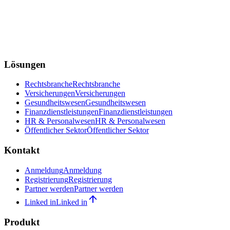
Lösungen
Rechtsbranche
Rechtsbranche
Versicherungen
Versicherungen
Gesundheitswesen
Gesundheitswesen
Finanzdienstleistungen
Finanzdienstleistungen
HR & Personalwesen
HR & Personalwesen
Öffentlicher Sektor
Öffentlicher Sektor
Kontakt
Anmeldung
Anmeldung
Registrierung
Registrierung
Partner werden
Partner werden
Linked in
Linked in
Produkt