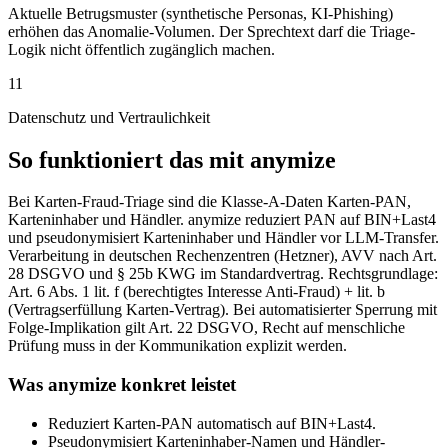
Aktuelle Betrugsmuster (synthetische Personas, KI-Phishing)
erhöhen das Anomalie-Volumen. Der Sprechtext darf die Triage-
Logik nicht öffentlich zugänglich machen.
11
Datenschutz und Vertraulichkeit
So funktioniert das mit anymize
Bei Karten-Fraud-Triage sind die Klasse-A-Daten Karten-PAN,
Karteninhaber und Händler. anymize reduziert PAN auf BIN+Last4
und pseudonymisiert Karteninhaber und Händler vor LLM-Transfer.
Verarbeitung in deutschen Rechenzentren (Hetzner), AVV nach Art.
28 DSGVO und § 25b KWG im Standardvertrag. Rechtsgrundlage:
Art. 6 Abs. 1 lit. f (berechtigtes Interesse Anti-Fraud) + lit. b
(Vertragserfüllung Karten-Vertrag). Bei automatisierter Sperrung mit
Folge-Implikation gilt Art. 22 DSGVO, Recht auf menschliche
Prüfung muss in der Kommunikation explizit werden.
Was anymize konkret leistet
Reduziert Karten-PAN automatisch auf BIN+Last4.
Pseudonymisiert Karteninhaber-Namen und Händler-