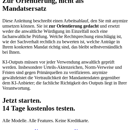
Zur Orientierung, nicht als
Mandatsersatz
Diese Anleitung beschreibt einen Arbeitsablauf, den Sie mit anymize
umsetzen können. Sie ist
zur Orientierung gedacht
und ersetzt
weder die anwaltliche Würdigung im Einzelfall noch eine
fachanwaltliche Prüfung. Welche Rechtsprechung einschlägig ist,
wie der Sachverhalt rechtlich zu bewerten ist, welche Anträge in
Ihrem konkreten Mandat richtig sind, das bleibt selbstverständlich
bei Ihnen.
KI-Outputs müssen vor jeder Verwendung anwaltlich geprüft
werden. Insbesondere Urteils-Aktenzeichen, Norm-Verweise und
Fristen sind gegen Primärquellen zu verifizieren. anymize
gewährleistet die Vertraulichkeit der Mandantendaten gegenüber
dem KI-Anbieter; die fachliche Richtigkeit des Outputs liegt in Ihrer
Verantwortung.
Jetzt starten.
14 Tage kostenlos testen.
Alle Modelle. Alle Features. Keine Kreditkarte.