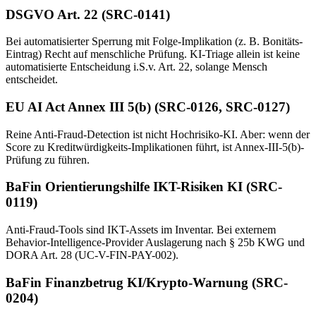
DSGVO Art. 22 (SRC-0141)
Bei automatisierter Sperrung mit Folge-Implikation (z. B. Bonitäts-
Eintrag) Recht auf menschliche Prüfung. KI-Triage allein ist keine
automatisierte Entscheidung i.S.v. Art. 22, solange Mensch
entscheidet.
EU AI Act Annex III 5(b) (SRC-0126, SRC-0127)
Reine Anti-Fraud-Detection ist nicht Hochrisiko-KI. Aber: wenn der
Score zu Kreditwürdigkeits-Implikationen führt, ist Annex-III-5(b)-
Prüfung zu führen.
BaFin Orientierungshilfe IKT-Risiken KI (SRC-
0119)
Anti-Fraud-Tools sind IKT-Assets im Inventar. Bei externem
Behavior-Intelligence-Provider Auslagerung nach § 25b KWG und
DORA Art. 28 (UC-V-FIN-PAY-002).
BaFin Finanzbetrug KI/Krypto-Warnung (SRC-
0204)