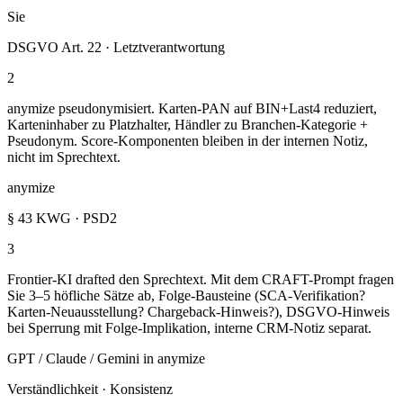
Sie
DSGVO Art. 22 · Letztverantwortung
2
anymize pseudonymisiert. Karten-PAN auf BIN+Last4 reduziert,
Karteninhaber zu Platzhalter, Händler zu Branchen-Kategorie +
Pseudonym. Score-Komponenten bleiben in der internen Notiz,
nicht im Sprechtext.
anymize
§ 43 KWG · PSD2
3
Frontier-KI drafted den Sprechtext. Mit dem CRAFT-Prompt fragen
Sie 3–5 höfliche Sätze ab, Folge-Bausteine (SCA-Verifikation?
Karten-Neuausstellung? Chargeback-Hinweis?), DSGVO-Hinweis
bei Sperrung mit Folge-Implikation, interne CRM-Notiz separat.
GPT / Claude / Gemini in anymize
Verständlichkeit · Konsistenz