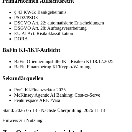
Primärnormen Aufsichtsrecht
§ 43 KWG: Bankgeheimnis
PSD2/PSD3
DSGVO Art. 22: automatisierte Entscheidungen
DSGVO Art. 28: Auftragsverarbeitung
EU AI Act: Risikoklassifikation
DORA
BaFin KI-/IKT-Aufsicht
BaFin Orientierungshilfe IKT-Risiken KI 18.12.2025
BaFin Finanzbetrug KI/Krypto-Warnung
Sekundärquellen
PwC KI-Finanzsektor 2025
McKinsey Agentic AI Banking: Cost-to-Serve
Featurespace ARIC/Visa
Stand:
2026-05-13
·
Nächste Überprüfung:
2026-11-13
Hinweis zur Nutzung