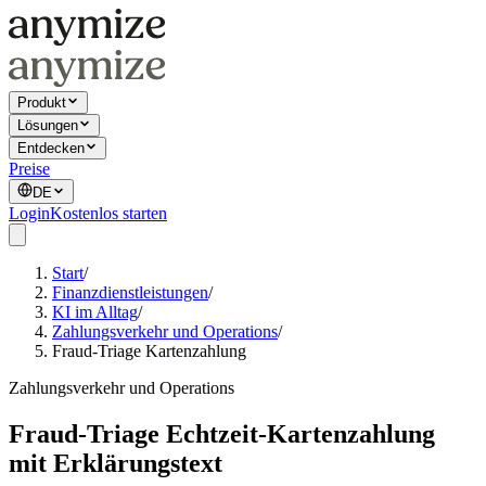
Produkt
Lösungen
Entdecken
Preise
DE
Login
Kostenlos starten
Start
/
Finanzdienstleistungen
/
KI im Alltag
/
Zahlungsverkehr und Operations
/
Fraud-Triage Kartenzahlung
Zahlungsverkehr und Operations
Fraud-Triage Echtzeit-Kartenzahlung
mit Erklärungstext