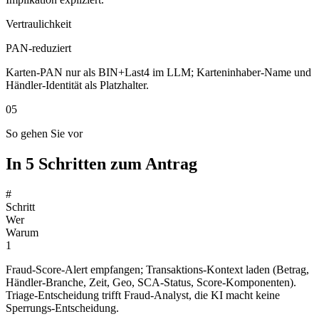
Vertraulichkeit
PAN-reduziert
Karten-PAN nur als BIN+Last4 im LLM; Karteninhaber-Name und
Händler-Identität als Platzhalter.
05
So gehen Sie vor
In 5 Schritten zum Antrag
#
Schritt
Wer
Warum
1
Fraud-Score-Alert empfangen; Transaktions-Kontext laden (Betrag,
Händler-Branche, Zeit, Geo, SCA-Status, Score-Komponenten).
Triage-Entscheidung trifft Fraud-Analyst, die KI macht keine
Sperrungs-Entscheidung.