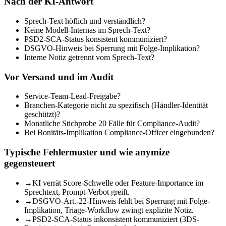
Nach der KI-Antwort
Sprech-Text höflich und verständlich?
Keine Modell-Internas im Sprech-Text?
PSD2-SCA-Status konsistent kommuniziert?
DSGVO-Hinweis bei Sperrung mit Folge-Implikation?
Interne Notiz getrennt vom Sprech-Text?
Vor Versand und im Audit
Service-Team-Lead-Freigabe?
Branchen-Kategorie nicht zu spezifisch (Händler-Identität
geschützt)?
Monatliche Stichprobe 20 Fälle für Compliance-Audit?
Bei Bonitäts-Implikation Compliance-Officer eingebunden?
Typische Fehlermuster und wie anymize
gegensteuert
→
KI verrät Score-Schwelle oder Feature-Importance im
Sprechtext, Prompt-Verbot greift.
→
DSGVO-Art.-22-Hinweis fehlt bei Sperrung mit Folge-
Implikation, Triage-Workflow zwingt explizite Notiz.
→
PSD2-SCA-Status inkonsistent kommuniziert (3DS-