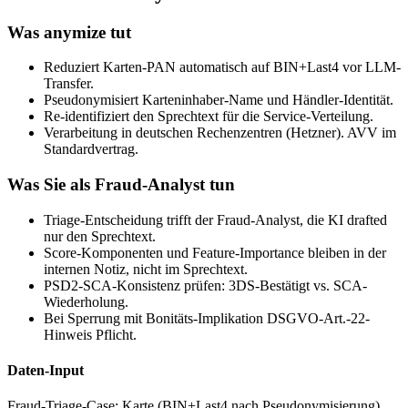
Was anymize tut
Reduziert Karten-PAN automatisch auf BIN+Last4 vor LLM-
Transfer.
Pseudonymisiert Karteninhaber-Name und Händler-Identität.
Re-identifiziert den Sprechtext für die Service-Verteilung.
Verarbeitung in deutschen Rechenzentren (Hetzner). AVV im
Standardvertrag.
Was Sie als Fraud-Analyst tun
Triage-Entscheidung trifft der Fraud-Analyst, die KI drafted
nur den Sprechtext.
Score-Komponenten und Feature-Importance bleiben in der
internen Notiz, nicht im Sprechtext.
PSD2-SCA-Konsistenz prüfen: 3DS-Bestätigt vs. SCA-
Wiederholung.
Bei Sperrung mit Bonitäts-Implikation DSGVO-Art.-22-
Hinweis Pflicht.
Daten-Input
Fraud-Triage-Case: Karte (BIN+Last4 nach Pseudonymisierung),