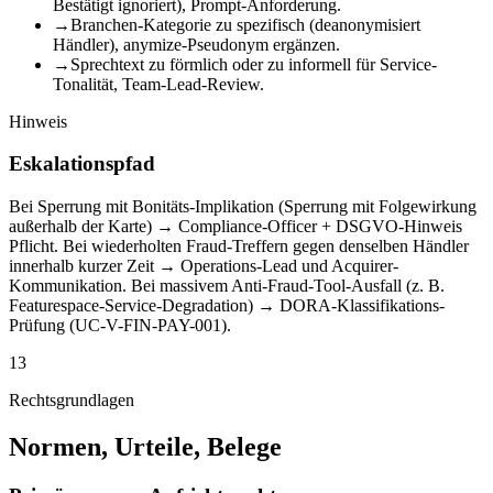
Bestätigt ignoriert), Prompt-Anforderung.
→
Branchen-Kategorie zu spezifisch (deanonymisiert
Händler), anymize-Pseudonym ergänzen.
→
Sprechtext zu förmlich oder zu informell für Service-
Tonalität, Team-Lead-Review.
Hinweis
Eskalationspfad
Bei Sperrung mit Bonitäts-Implikation (Sperrung mit Folgewirkung
außerhalb der Karte) → Compliance-Officer + DSGVO-Hinweis
Pflicht. Bei wiederholten Fraud-Treffern gegen denselben Händler
innerhalb kurzer Zeit → Operations-Lead und Acquirer-
Kommunikation. Bei massivem Anti-Fraud-Tool-Ausfall (z. B.
Featurespace-Service-Degradation) → DORA-Klassifikations-
Prüfung (UC-V-FIN-PAY-001).
13
Rechtsgrundlagen
Normen, Urteile, Belege