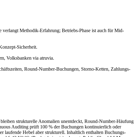
se verlangt Methodik-Erfahrung; Betriebs-Phase ist auch für Mid-
Konzept-Sicherheit.
rm, Volksbanken via atruvia.
schäftszeiten, Round-Number-Buchungen, Storno-Ketten, Zahlungs-
it bleiben strukturelle Anomalien unentdeckt, Round-Number-Häufung
nuous Auditing prüft 100 % der Buchungen kontinuierlich oder
 laufende Hebel aber strukturell. Inhaltlich enthalten Buchungs-