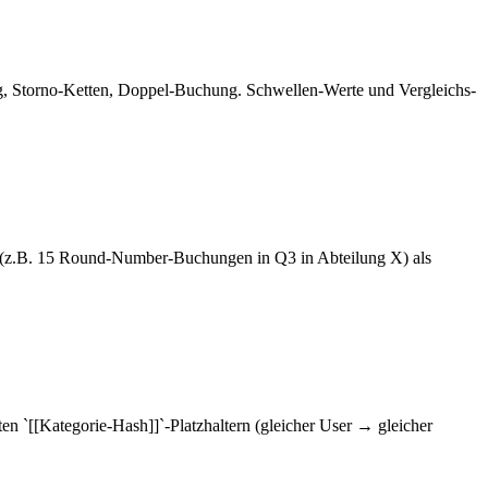
, Storno-Ketten, Doppel-Buchung. Schwellen-Werte und Vergleichs-
(z.B. 15 Round-Number-Buchungen in Q3 in Abteilung X) als
n `[[Kategorie-Hash]]`-Platzhaltern (gleicher User → gleicher