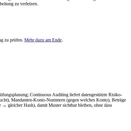
itung zu verletzen.
ng zu prüfen.
Mehr dazu am Ende
.
üfungsplanung; Continuous Auditing liefert datengestützte Risiko-
 gebucht), Mandanten-Konto-Nummern (gegen welches Konto), Beträge
→ gleicher Hash), damit Muster sichtbar bleiben, ohne dass