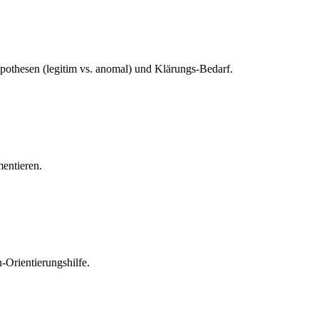
ypothesen (legitim vs. anomal) und Klärungs-Bedarf.
entieren.
-Orientierungshilfe.