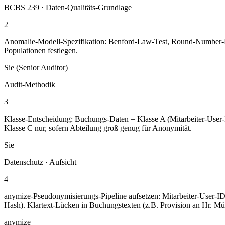
BCBS 239 · Daten-Qualitäts-Grundlage
2
Anomalie-Modell-Spezifikation: Benford-Law-Test, Round-Number-Hä
Populationen festlegen.
Sie (Senior Auditor)
Audit-Methodik
3
Klasse-Entscheidung: Buchungs-Daten = Klasse A (Mitarbeiter-Use
Klasse C nur, sofern Abteilung groß genug für Anonymität.
Sie
Datenschutz · Aufsicht
4
anymize-Pseudonymisierungs-Pipeline aufsetzen: Mitarbeiter-User-ID
Hash). Klartext-Lücken in Buchungstexten (z.B. Provision an Hr. Mül
anymize