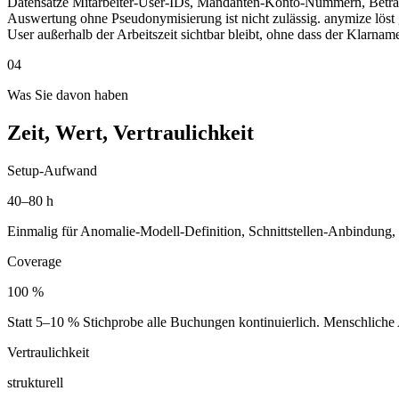
Datensätze Mitarbeiter-User-IDs, Mandanten-Konto-Nummern, Betr
Auswertung ohne Pseudonymisierung ist nicht zulässig. anymize löst
User außerhalb der Arbeitszeit sichtbar bleibt, ohne dass der Klarnam
04
Was Sie davon haben
Zeit, Wert, Vertraulichkeit
Setup-Aufwand
40–80 h
Einmalig für Anomalie-Modell-Definition, Schnittstellen-Anbindung,
Coverage
100 %
Statt 5–10 % Stichprobe alle Buchungen kontinuierlich. Menschliche Au
Vertraulichkeit
strukturell