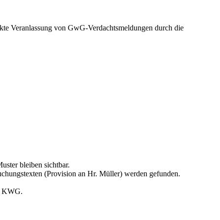
irekte Veranlassung von GwG-Verdachtsmeldungen durch die
ster bleiben sichtbar.
chungstexten (Provision an Hr. Müller) werden gefunden.
5b KWG.