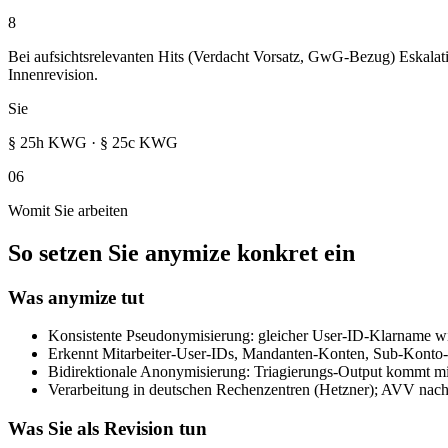
8
Bei aufsichtsrelevanten Hits (Verdacht Vorsatz, GwG-Bezug) Eskal
Innenrevision.
Sie
§ 25h KWG · § 25c KWG
06
Womit Sie arbeiten
So setzen Sie anymize konkret ein
Was anymize tut
Konsistente Pseudonymisierung: gleicher User-ID-Klarname wird
Erkennt Mitarbeiter-User-IDs, Mandanten-Konten, Sub-Konto-I
Bidirektionale Anonymisierung: Triagierungs-Output kommt mit Pl
Verarbeitung in deutschen Rechenzentren (Hetzner); AVV n
Was Sie als Revision tun