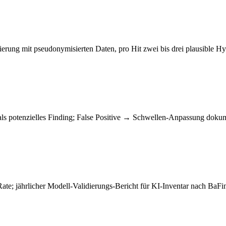
erung mit pseudonymisierten Daten, pro Hit zwei bis drei plausible H
als potenzielles Finding; False Positive → Schwellen-Anpassung dokum
Rate; jährlicher Modell-Validierungs-Bericht für KI-Inventar nach BaFin