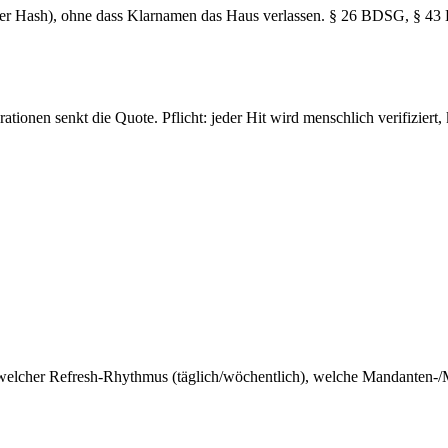
er Hash), ohne dass Klarnamen das Haus verlassen. § 26 BDSG, § 43 K
ionen senkt die Quote. Pflicht: jeder Hit wird menschlich verifiziert,
 welcher Refresh-Rhythmus (täglich/wöchentlich), welche Mandanten-/M