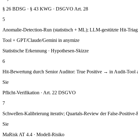
§ 26 BDSG · § 43 KWG · DSGVO Art. 28
5
Anomalie-Detection-Run (statistisch + ML); LLM-gestützte Hit-Triagi
Tool + GPT/Claude/Gemini in anymize
Statistische Erkennung · Hypothesen-Skizze
6
Hit-Bewertung durch Senior Auditor: True Positive → in Audit-Tool 
Sie
Pflicht-Verifikation · Art. 22 DSGVO
7
Schwellen-Kalibrierung iterativ; Quartals-Review der False-Positive-
Sie
MaRisk AT 4.4 · Modell-Risiko