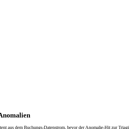
-Anomalien
tent aus dem Buchungs-Datenstrom, bevor der Anomalie-Hit zur Triag