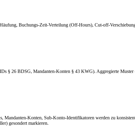
ufung, Buchungs-Zeit-Verteilung (Off-Hours), Cut-off-Verschiebung
r-IDs § 26 BDSG, Mandanten-Konten § 43 KWG). Aggregierte Muster 
s, Mandanten-Konten, Sub-Konto-Identifikatoren werden zu konsistente
ler) gesondert markieren.