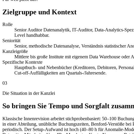
Zielgruppe und Kontext
Rolle
Senior Auditor Datenanalytik, IT-Auditor, Data-Analytics-Spezi
Level handhabbar.
Seniorität
Senior, methodische Datenanalyse, Verständnis statistischer 
Kanzleigröße
Mittlere bis große Institute mit eigenem Data Warehouse oder A
Spezifische Kontexte
Hauptbuch- und Nebenbücher (Kreditoren, Debitoren, Persona
Cut-off-Auffälligkeiten am Quartals-/Jahresende.
03
Die Situation in der Kanzlei
So bringen Sie Tempo und Sorgfalt zusam
Klassische Innenrevision arbeitet stichprobenbasiert: 50–100 Buchu
in einer Abteilung, unübliche Buchungszeiten, Benford-Verstöße bei
periodisch. Der Setup-Aufwand ist hoch (40–80 h für Anomalie-Modell