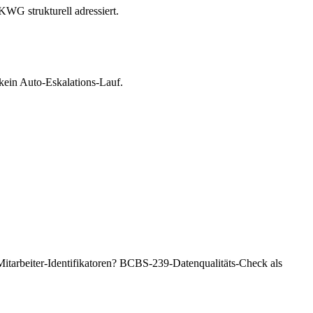
WG strukturell adressiert.
 kein Auto-Eskalations-Lauf.
itarbeiter-Identifikatoren? BCBS-239-Datenqualitäts-Check als