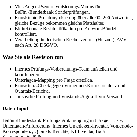
Vier-Augen-Pseudonymisierungs-Modus für
BaFin-/Bundesbank-Sonderprüfungen.
Konsistente Pseudonymisierung über alle 60–200 Antworten,
gleiche Bezüge bekommen gleiche Platzhalter.
Bidirektionale Re-Identifikation pro Antwort-Bündel
kontrolliert.
Verarbeitung in deutschen Rechenzentren (Hetzner); AVV
nach Art. 28 DSGVO.
Was Sie als Revision tun
Internes Prüfungs-Vorbereitungs-Team aufstellen und
koordinieren.
Unterlagen-Mapping pro Frage erstellen.
Konsistenz-Check gegen Vorperiode-Korrespondenz und
Quartals-Berichte.
Juristische Prüfung und Vorstands-Sign-off vor Versand.
Daten-Input
BaFin-/Bundesbank-Prüfungs-Ankündigung mit Fragen-Liste,
Unterlagen-Anforderung, internes Unterlagen-Inventar, Vorperiode-
Korrespondenz, Quartals-Berichte, KI-Inventar, BaFin-
Schwerpunkte 2026.