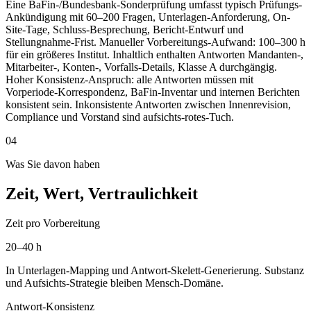
Eine BaFin-/Bundesbank-Sonderprüfung umfasst typisch Prüfungs-
Ankündigung mit 60–200 Fragen, Unterlagen-Anforderung, On-
Site-Tage, Schluss-Besprechung, Bericht-Entwurf und
Stellungnahme-Frist. Manueller Vorbereitungs-Aufwand: 100–300 h
für ein größeres Institut. Inhaltlich enthalten Antworten Mandanten-,
Mitarbeiter-, Konten-, Vorfalls-Details, Klasse A durchgängig.
Hoher Konsistenz-Anspruch: alle Antworten müssen mit
Vorperiode-Korrespondenz, BaFin-Inventar und internen Berichten
konsistent sein. Inkonsistente Antworten zwischen Innenrevision,
Compliance und Vorstand sind aufsichts-rotes-Tuch.
04
Was Sie davon haben
Zeit, Wert, Vertraulichkeit
Zeit pro Vorbereitung
20–40 h
In Unterlagen-Mapping und Antwort-Skelett-Generierung. Substanz
und Aufsichts-Strategie bleiben Mensch-Domäne.
Antwort-Konsistenz