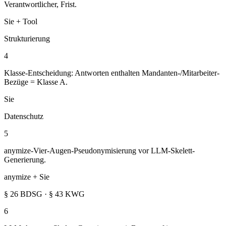
Verantwortlicher, Frist.
Sie + Tool
Strukturierung
4
Klasse-Entscheidung: Antworten enthalten Mandanten-/Mitarbeiter-
Bezüge = Klasse A.
Sie
Datenschutz
5
anymize-Vier-Augen-Pseudonymisierung vor LLM-Skelett-
Generierung.
anymize + Sie
§ 26 BDSG · § 43 KWG
6