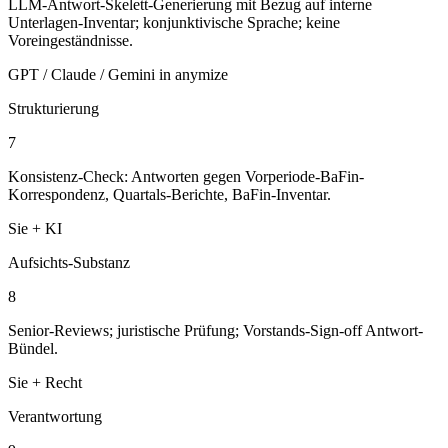
LLM-Antwort-Skelett-Generierung mit Bezug auf interne
Unterlagen-Inventar; konjunktivische Sprache; keine
Voreingeständnisse.
GPT / Claude / Gemini in anymize
Strukturierung
7
Konsistenz-Check: Antworten gegen Vorperiode-BaFin-
Korrespondenz, Quartals-Berichte, BaFin-Inventar.
Sie + KI
Aufsichts-Substanz
8
Senior-Reviews; juristische Prüfung; Vorstands-Sign-off Antwort-
Bündel.
Sie + Recht
Verantwortung