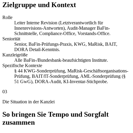
Zielgruppe und Kontext
Rolle
Leiter Interne Revision (Letztverantwortlich für
Innenrevisions-Antworten), Audit-Manager BaFin-
Schnittstelle, Compliance-Office, Vorstands-Office.
Seniorität
Senior, BaFin-Prüfungs-Praxis, KWG, MaRisk, BAIT,
DORA Detail-Kenntnis.
Kanzleigröße
Alle BaFin-/Bundesbank-beaufsichtigten Institute.
Spezifische Kontexte
§ 44 KWG-Sonderprüfung, MaRisk-Geschäftsorganisations-
Prüfung, BAIT/IT-Sonderprüfung, AML-Sonderprüfung (§
51 GwG), DORA-Audit, KI-Inventar-Stichprobe.
03
Die Situation in der Kanzlei
So bringen Sie Tempo und Sorgfalt
zusammen