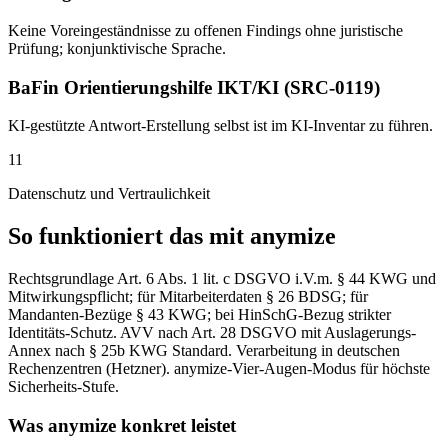
Keine Voreingeständnisse zu offenen Findings ohne juristische
Prüfung; konjunktivische Sprache.
BaFin Orientierungshilfe IKT/KI (SRC-0119)
KI-gestützte Antwort-Erstellung selbst ist im KI-Inventar zu führen.
11
Datenschutz und Vertraulichkeit
So funktioniert das mit anymize
Rechtsgrundlage Art. 6 Abs. 1 lit. c DSGVO i.V.m. § 44 KWG und
Mitwirkungspflicht; für Mitarbeiterdaten § 26 BDSG; für
Mandanten-Bezüge § 43 KWG; bei HinSchG-Bezug strikter
Identitäts-Schutz. AVV nach Art. 28 DSGVO mit Auslagerungs-
Annex nach § 25b KWG Standard. Verarbeitung in deutschen
Rechenzentren (Hetzner). anymize-Vier-Augen-Modus für höchste
Sicherheits-Stufe.
Was anymize konkret leistet