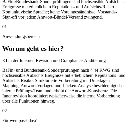
BaFin-/Bundesbank-Sonderprüfungen sind hochsensible Aufsichts-
Ereignisse mit erheblichem Reputations- und Aufsichts-Risiko.
Konjunktivische Sprache; keine Voreingeständnisse; Vorstands-
Sign-off vor jedem Antwort-Bündel-Versand zwingend.
01
Anwendungsbereich
Worum geht es hier?
KI in der Internen Revision und Compliance-Auditierung
BaFin- und Bundesbank-Sonderprüfungen nach § 44 KWG sind
hochsensible Aufsichts-Ereignisse mit erheblichem Reputations- und
Aufsichts-Risiko. Strukturierte Vorbereitung mit Unterlagen-
Mapping, Antwort-Vorlagen und Lücken-Analyse beschleunigt das
interne Prüfungs-Team und erhöht die Antwort-Konsistenz. Die
Innenrevision koordiniert typischerweise die interne Vorbereitung
über alle Funktionen hinweg.
02
Für wen passt das?