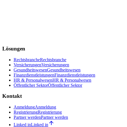
Lösungen
Rechtsbranche
Rechtsbranche
Versicherungen
Versicherungen
Gesundheitswesen
Gesundheitswesen
Finanzdienstleistungen
Finanzdienstleistungen
HR & Personalwesen
HR & Personalwesen
Öffentlicher Sektor
Öffentlicher Sektor
Kontakt
Anmeldung
Anmeldung
Registrierung
Registrierung
Partner werden
Partner werden
Linked in
Linked in