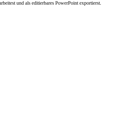
eitest und als editierbares PowerPoint exportierst.