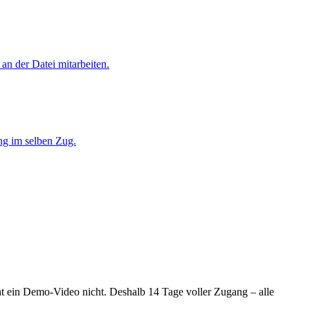
an der Datei mitarbeiten.
ng im selben Zug.
ht ein Demo-Video nicht. Deshalb 14 Tage voller Zugang – alle