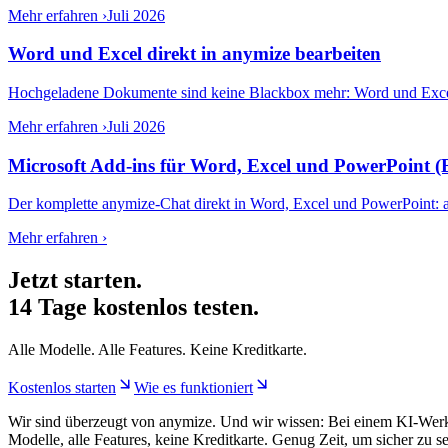
Mehr erfahren ›
Juli 2026
Word und Excel direkt in anymize bearbeiten
Hochgeladene Dokumente sind keine Blackbox mehr: Word und Excel öffn
Mehr erfahren ›
Juli 2026
Microsoft Add-ins für Word, Excel und PowerPoint (
Der komplette anymize-Chat direkt in Word, Excel und PowerPoint: a
Mehr erfahren ›
Jetzt starten.
14 Tage kostenlos testen.
Alle Modelle. Alle Features. Keine Kreditkarte.
Kostenlos starten
Wie es funktioniert
Wir sind überzeugt von anymize. Und wir wissen: Bei einem KI-Werkz
Modelle, alle Features, keine Kreditkarte. Genug Zeit, um sicher zu se