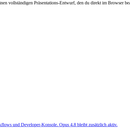
n vollständigen Präsentations-Entwurf, den du direkt im Browser bearb
kflows und Developer-Konsole. Opus 4.8 bleibt zusätzlich aktiv.