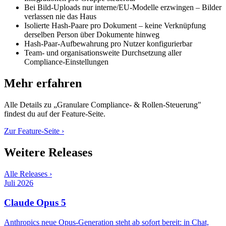
Bei Bild-Uploads nur interne/EU-Modelle erzwingen – Bilder
verlassen nie das Haus
Isolierte Hash-Paare pro Dokument – keine Verknüpfung
derselben Person über Dokumente hinweg
Hash-Paar-Aufbewahrung pro Nutzer konfigurierbar
Team- und organisationsweite Durchsetzung aller
Compliance-Einstellungen
Mehr erfahren
Alle Details zu „
Granulare Compliance- & Rollen-Steuerung
"
findest du auf der Feature-Seite.
Zur Feature-Seite ›
Weitere Releases
Alle Releases ›
Juli 2026
Claude Opus 5
Anthropics neue Opus-Generation steht ab sofort bereit: in Chat,