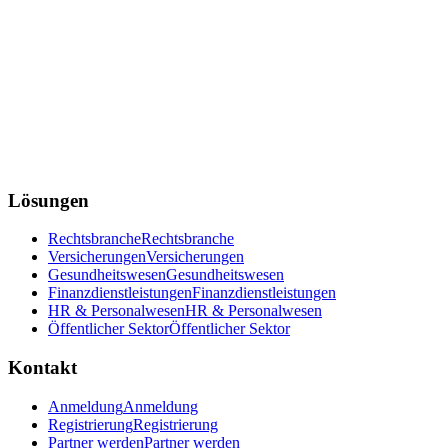
Lösungen
Rechtsbranche
Rechtsbranche
Versicherungen
Versicherungen
Gesundheitswesen
Gesundheitswesen
Finanzdienstleistungen
Finanzdienstleistungen
HR & Personalwesen
HR & Personalwesen
Öffentlicher Sektor
Öffentlicher Sektor
Kontakt
Anmeldung
Anmeldung
Registrierung
Registrierung
Partner werden
Partner werden