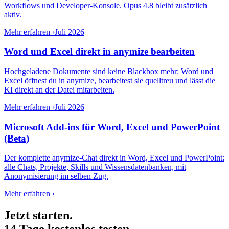
Workflows und Developer-Konsole. Opus 4.8 bleibt zusätzlich
aktiv.
Mehr erfahren ›
Juli 2026
Word und Excel direkt in anymize bearbeiten
Hochgeladene Dokumente sind keine Blackbox mehr: Word und
Excel öffnest du in anymize, bearbeitest sie quelltreu und lässt die
KI direkt an der Datei mitarbeiten.
Mehr erfahren ›
Juli 2026
Microsoft Add-ins für Word, Excel und PowerPoint
(Beta)
Der komplette anymize-Chat direkt in Word, Excel und PowerPoint:
alle Chats, Projekte, Skills und Wissensdatenbanken, mit
Anonymisierung im selben Zug.
Mehr erfahren ›
Jetzt starten.