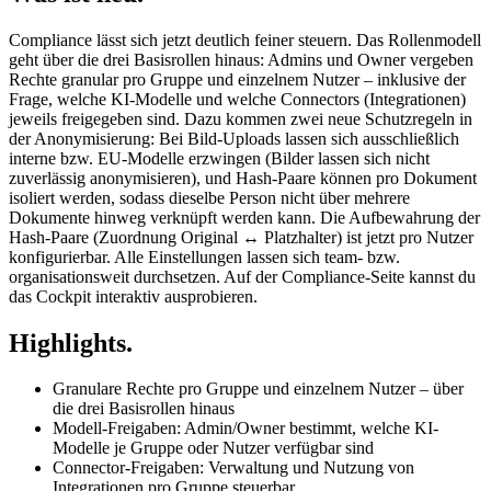
Compliance lässt sich jetzt deutlich feiner steuern. Das Rollenmodell
geht über die drei Basisrollen hinaus: Admins und Owner vergeben
Rechte granular pro Gruppe und einzelnem Nutzer – inklusive der
Frage, welche KI-Modelle und welche Connectors (Integrationen)
jeweils freigegeben sind. Dazu kommen zwei neue Schutzregeln in
der Anonymisierung: Bei Bild-Uploads lassen sich ausschließlich
interne bzw. EU-Modelle erzwingen (Bilder lassen sich nicht
zuverlässig anonymisieren), und Hash-Paare können pro Dokument
isoliert werden, sodass dieselbe Person nicht über mehrere
Dokumente hinweg verknüpft werden kann. Die Aufbewahrung der
Hash-Paare (Zuordnung Original ↔ Platzhalter) ist jetzt pro Nutzer
konfigurierbar. Alle Einstellungen lassen sich team- bzw.
organisationsweit durchsetzen. Auf der Compliance-Seite kannst du
das Cockpit interaktiv ausprobieren.
Highlights.
Granulare Rechte pro Gruppe und einzelnem Nutzer – über
die drei Basisrollen hinaus
Modell-Freigaben: Admin/Owner bestimmt, welche KI-
Modelle je Gruppe oder Nutzer verfügbar sind
Connector-Freigaben: Verwaltung und Nutzung von
Integrationen pro Gruppe steuerbar