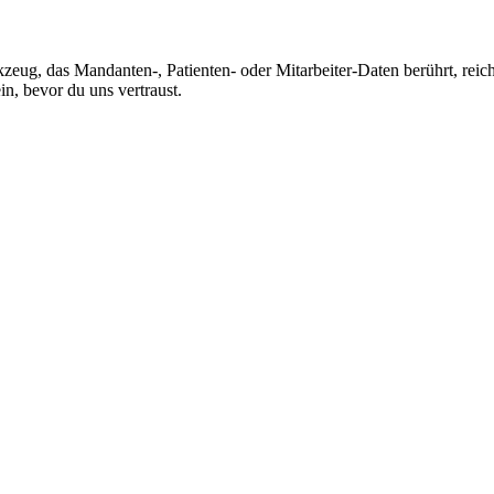
eug, das Mandanten-, Patienten- oder Mitarbeiter-Daten berührt, reic
in, bevor du uns vertraust.