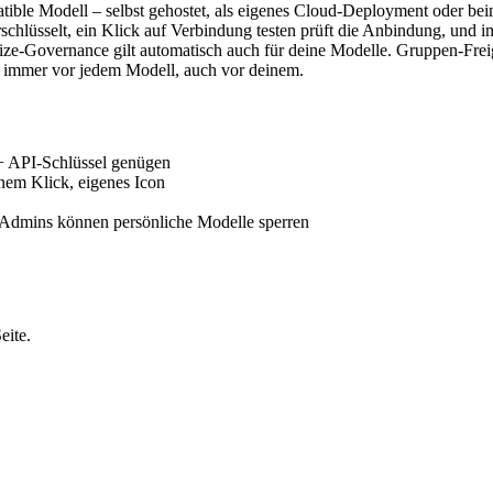
atible Modell – selbst gehostet, als eigenes Cloud-Deployment oder 
hlüsselt, ein Klick auf Verbindung testen prüft die Anbindung, und im
ze-Governance gilt automatisch auch für deine Modelle. Gruppen-Freig
e immer vor jedem Modell, auch vor deinem.
 API-Schlüssel genügen
nem Klick, eigenes Icon
 Admins können persönliche Modelle sperren
eite.