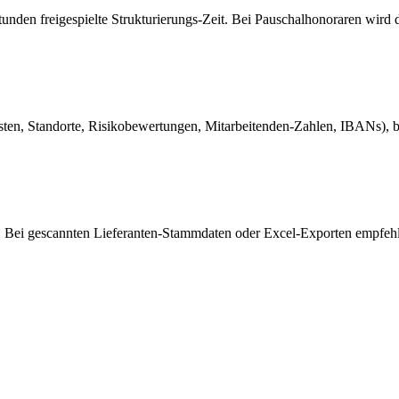
den freigespielte Strukturierungs-Zeit. Bei Pauschalhonoraren wird d
ten, Standorte, Risikobewertungen, Mitarbeitenden-Zahlen, IBANs), 
). Bei gescannten Lieferanten-Stammdaten oder Excel-Exporten empfehl