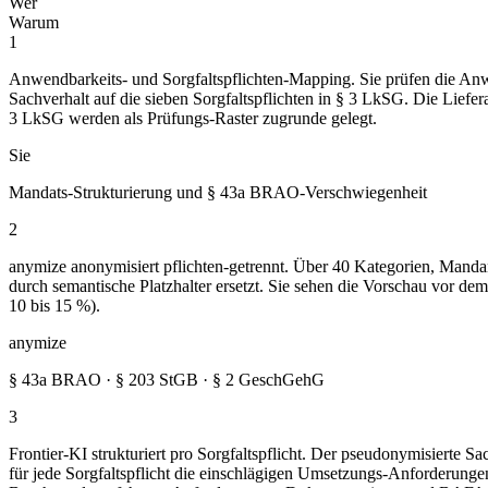
Wer
Warum
1
Anwendbarkeits- und Sorgfaltspflichten-Mapping. Sie prüfen die An
Sachverhalt auf die sieben Sorgfaltspflichten in § 3 LkSG. Die Liefer
3 LkSG werden als Prüfungs-Raster zugrunde gelegt.
Sie
Mandats-Strukturierung und § 43a BRAO-Verschwiegenheit
2
anymize anonymisiert pflichten-getrennt. Über 40 Kategorien, Man
durch semantische Platzhalter ersetzt. Sie sehen die Vorschau vor d
10 bis 15 %).
anymize
§ 43a BRAO · § 203 StGB · § 2 GeschGehG
3
Frontier-KI strukturiert pro Sorgfaltspflicht. Der pseudonymisierte 
für jede Sorgfaltspflicht die einschlägigen Umsetzungs-Anforderu