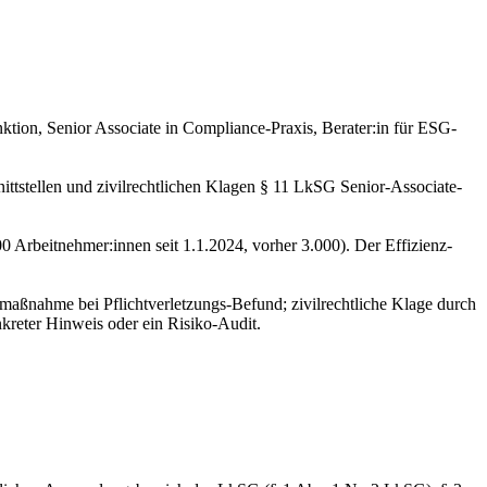
ktion, Senior Associate in Compliance-Praxis, Berater:in für ESG-
ttstellen und zivilrechtlichen Klagen § 11 LkSG Senior-Associate-
Arbeitnehmer:innen seit 1.1.2024, vorher 3.000). Der Effizienz-
aßnahme bei Pflichtverletzungs-Befund; zivilrechtliche Klage durch
reter Hinweis oder ein Risiko-Audit.