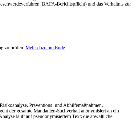
eschwerdeverfahren, BAFA-Berichtspflicht) und das Verhältnis zur
ng zu prüfen.
Mehr dazu am Ende
.
, Risikoanalyse, Präventions- und Abhilfemaßnahmen,
geht der gesamte Mandanten-Sachverhalt anonymisiert an ein
Analyse läuft auf pseudonymisiertem Text; die anwaltliche