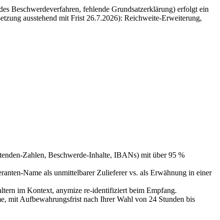
des Beschwerdeverfahren, fehlende Grundsatzerklärung) erfolgt ein
ung ausstehend mit Frist 26.7.2026): Reichweite-Erweiterung,
tenden-Zahlen, Beschwerde-Inhalte, IBANs) mit über 95 %
eranten-Name als unmittelbarer Zulieferer vs. als Erwähnung in einer
ltern im Kontext, anymize re-identifiziert beim Empfang.
e, mit Aufbewahrungsfrist nach Ihrer Wahl von 24 Stunden bis