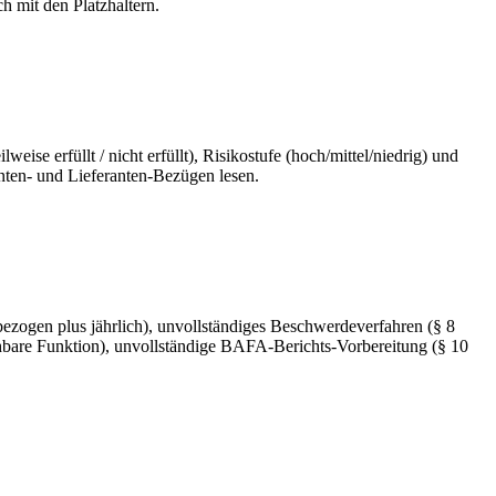
 mit den Platzhaltern.
se erfüllt / nicht erfüllt), Risikostufe (hoch/mittel/niedrig) und
anten- und Lieferanten-Bezügen lesen.
ezogen plus jährlich), unvollständiges Beschwerdeverfahren (§ 8
eichbare Funktion), unvollständige BAFA-Berichts-Vorbereitung (§ 10