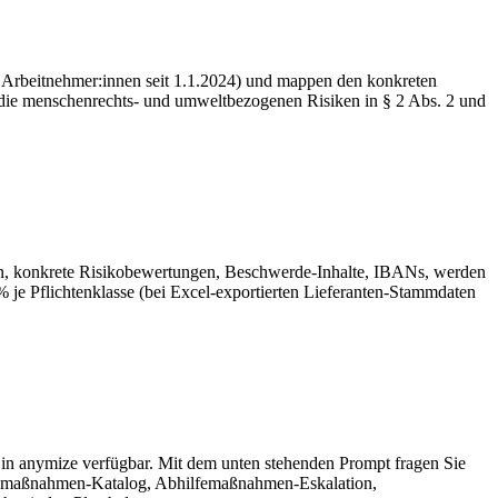
 Arbeitnehmer:innen seit 1.1.2024) und mappen den konkreten
rt; die menschenrechts- und umweltbezogenen Risiken in § 2 Abs. 2 und
en, konkrete Risikobewertungen, Beschwerde-Inhalte, IBANs, werden
% je Pflichtenklasse (bei Excel-exportierten Lieferanten-Stammdaten
le in anymize verfügbar. Mit dem unten stehenden Prompt fragen Sie
onsmaßnahmen-Katalog, Abhilfemaßnahmen-Eskalation,