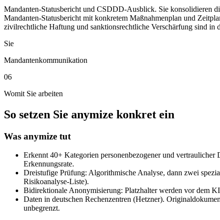
Mandanten-Statusbericht und CSDDD-Ausblick. Sie konsolidieren die P
Mandanten-Statusbericht mit konkretem Maßnahmenplan und Zeitpla
zivilrechtliche Haftung und sanktionsrechtliche Verschärfung sind in
Sie
Mandantenkommunikation
06
Womit Sie arbeiten
So setzen Sie anymize konkret ein
Was anymize tut
Erkennt 40+ Kategorien personenbezogener und vertraulicher
Erkennungsrate.
Dreistufige Prüfung: Algorithmische Analyse, dann zwei spezial
Risikoanalyse-Liste).
Bidirektionale Anonymisierung: Platzhalter werden vor dem KI-
Daten in deutschen Rechenzentren (Hetzner). Originaldokument
unbegrenzt.