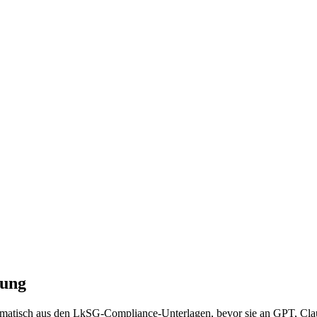
tung
omatisch aus den LkSG-Compliance-Unterlagen, bevor sie an GPT, Clau