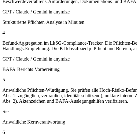
Beschwerdeverfahrens-Anforderungen, Dokumentations- und BAFA-Beric
GPT / Claude / Gemini in anymize
Strukturierte Pflichten-Analyse in Minuten
4
Befund-Aggregation im LkSG-Compliance-Tracker. Die Pflichten-Befunde 
Handlungs-Empfehlung. Die KI klassifiziert je Pflicht und Bereich; a
GPT / Claude / Gemini in anymize
BAFA-Berichts-Vorbereitung
5
Anwaltliche Pflichten-Würdigung. Sie prüfen alle Hoch-Risiko-Befund
Abs. 1: zugänglich, vertraulich, identitätsschützend), unklare inter
Abs. 2). Aktenzeichen und BAFA-Auslegungshilfen verifizieren.
Sie
Anwaltliche Kernverantwortung
6