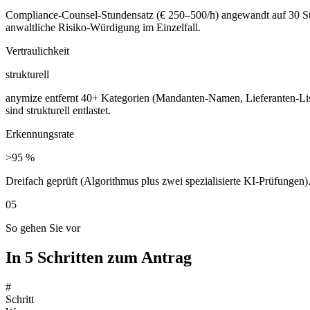
Compliance-Counsel-Stundensatz (€ 250–500/h) angewandt auf 30 Stun
anwaltliche Risiko-Würdigung im Einzelfall.
Vertraulichkeit
strukturell
anymize entfernt 40+ Kategorien (Mandanten-Namen, Lieferanten-Lis
sind strukturell entlastet.
Erkennungsrate
>95 %
Dreifach geprüft (Algorithmus plus zwei spezialisierte KI-Prüfungen
05
So gehen Sie vor
In 5 Schritten zum Antrag
#
Schritt